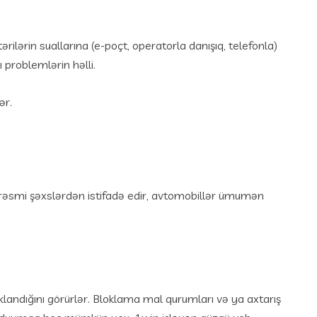
ilərin suallarına (e-poçt, operatorla danışıq, telefonla)
 problemlərin həlli.
ər.
ə rəsmi şəxslərdən istifadə edir, avtomobillər ümumən
klandığını görürlər. Bloklama mal qurumları və ya axtarış