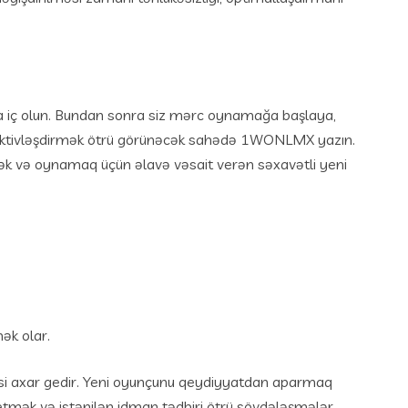
a iç olun. Bundan sonra siz mərc oynamağa başlaya,
u aktivləşdirmək ötrü görünəcək sahədə 1WONLMX yazın.
mək və oynamaq üçün əlavə vəsait verən səxavətli yeni
ək olar.
esi axar gedir. Yeni oyunçunu qeydiyyatdan aparmaq
etmək və istənilən idman tədbiri ötrü sövdələşmələr