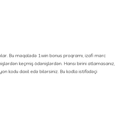
olar. Bu məqalədə 1win bonus proqramı, izafi mərc
işlərdən keçmiş ödənişlərdən. Hansı birini atlamasanız,
n kodu daxil edə bilərsiniz. Bu kodla istifadəçi