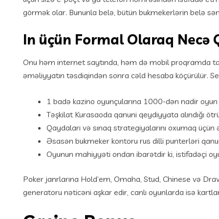
görmək olar. Bununla belə, bütün bukmekerlərin belə səm
In üçün Formal Olaraq Necə
Onu həm internet saytında, həm də mobil proqramda tapa
əməliyyatın təsdiqindən sonra cəld hesaba köçürülür. S
1 badə kazino oyunçularına 1000-dən nadir oyun ol
Təşkilat Kurasaoda qanuni qeydiyyata alındığı ötrü
Qaydaları və sınaq strategiyalarını oxumaq üçün ə
Əsasən bukmeker kontoru rus dilli punterləri qanun
Oyunun mahiyyəti ondan ibarətdir ki, istifadəçi o
Poker janrlarına Hold’em, Omaha, Stud, Chinese və Draw
generatoru nəticəni aşkar edir, canlı oyunlarda isə kartları