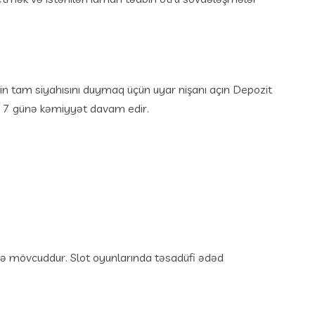
n tam siyahısını duymaq üçün uyar nişanı açın Depozit
n 7 günə kəmiyyət davam edir.
də mövcuddur. Slot oyunlarında təsadüfi ədəd