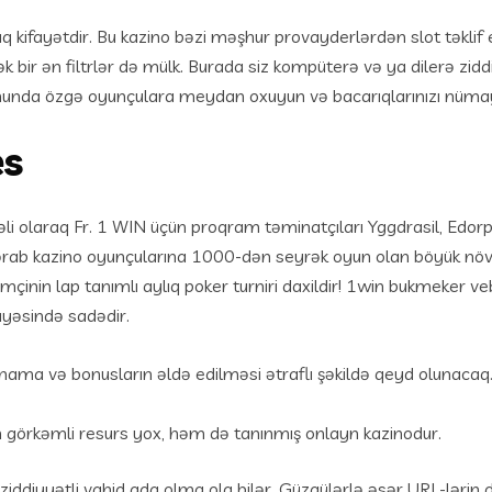
fayətdir. Bu kazino bəzi məşhur provayderlərdən slot təklif ed
 bir ən filtrlər də mülk. Burada siz kompüterə və ya dilerə zid
oyununda özgə oyunçulara meydan oxuyun və bacarıqlarınızı nümayi
es
aqəli olaraq Fr. 1 WIN üçün proqram təminatçıları Yggdrasil, Ed
şərab kazino oyunçularına 1000-dən seyrək oyun olan böyük növ 
həmçinin lap tanımlı aylıq poker turniri daxildir! 1win bukmeker
sayəsində sadədir.
ama və bonusların əldə edilməsi ətraflı şəkildə qeyd olunacaq
görkəmli resurs yox, həm də tanınmış onlayn kazinodur.
iddiyyətli vahid ada olma ola bilər. Güzgülərlə əsər URL-lərin d