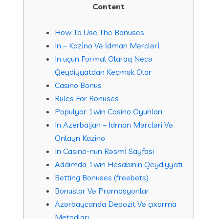
Content
How To Use The Bonuses
In – Kazi̇no Və İdman Mərcləri̇
In üçün Formal Olaraq Necə
Qeydiyyatdan Keçmək Olar
Casino Bonus
Rules For Bonuses
Populyar 1win Casino Oyunları
In Azerbaijan – İdman Mərcləri Və
Onlayn Kazino
In Casino-nun Rəsmi̇ Sayfasi
Addımda 1win Hesabının Qeydiyyatı
Betting Bonuses (freebets)
Bonuslar Və Promosyonlar
Azərbaycanda Depozit Və çıxarma
Metodları