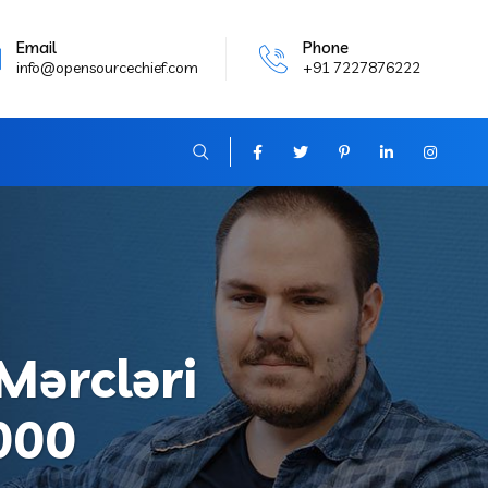
Email
Phone
info@opensourcechief.com
+91 7227876222
Mərcləri
000