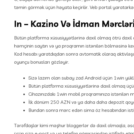
təmin görmək üçün həyata keçirilir. Veb portal yaratarkən
In – Kazi̇no Və İdman Mərcləri
Bütün platforma xüsusiyyətlərinə daxil olmaq ötrü daxi
həmçinin saytın və ya proqramın istənilən bölməsinə k
Kod hesabı yaratdıqdan sonra avtomatik olaraq aktivləşd
oyunçu bonusları gözləyir.
Sizə lazım olan subay zad Android üçün 1win yük
Bütün platforma xüsusiyyətlərinə daxil olmaq üçün 
Cihazınızdakı 1win mobil proqramınıza istənilən 
İlk dönüm 250 AZN və ya daha daha depozit qoy
Bundan sonra mərc edən sima öz hesabından istif
Tərəfdaşlar kimi məşhur bloggerlər də daxil olmaqla, ə
üçün sizə e-poçt və ya telefon nömrəsindən istifadə et