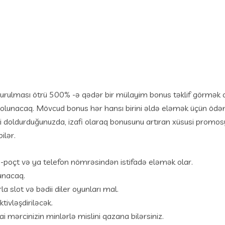
urulması ötrü 500% -ə qədər bir mülayim bonus təklif görmək 
 olunacaq. Mövcud bonus hər hansı birini əldə eləmək üçün ödən
 doldurduğunuzda, izafi olaraq bonusunu artıran xüsusi promosyo
ilər.
-poçt və ya telefon nömrəsindən istifadə eləmək olar.
lunacaq.
 slot və bədii diler oyunları mal.
ivləşdiriləcək.
ai mərcinizin minlərlə mislini qazana bilərsiniz.