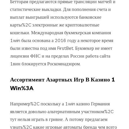
Бетторам предлагаются прямые трансляции матчей и
статистические выкладки. Для пополнения счета и
выплат выигрышей используются банковские
карты%2C электронные же криптовалютные
кошельки. Международная букмекерская компания
1win была основана а 2016 году а некоторое время
были известна под имя FirstBet. Букмекер не имеет
лицензии ФНС и на пределах России работа сайта
1вин блокируется Роскомнадзором.
Ассортимент Азартных Игр В Казино 1
Win%3A
Например%2C поскольку а 1win казино Германия
является довольно альтернативным участником%2C
тут нельзя играть в гривне. А потому предлагаем
узнать%2C какие игровые автоматы бренда чем всего