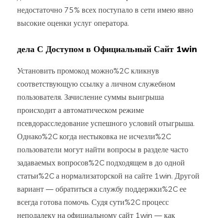
недостаточно 75% всех поступало в сети имею явно
высокие оценки услуг оператора.
дела С Доступом в Официальный Сайт 1win
Установить промокод можно%2C кликнув
соответствующую ссылку а личном служебном
пользователя. Зачисление суммы выигрыша
происходит а автоматическом режиме
псевдорасследование успешного условий отыгрыша.
Однако%2C когда нестыковка не исчезли%2C
пользователи могут найти вопросы в разделе часто
задаваемых вопросов%2C подходящем в до одной
статьи%2C а нормализаторской на сайте 1win. Другой
вариант — обратиться а службу поддержки%2C ее
всегда готова помочь. Судя сути%2C процесс
неподалеку на официальному сайт 1win — как