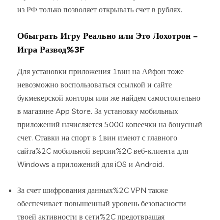
из РФ только позволяет открывать счет в рублях.
Обыграть Игру Реально или Это Лохотрон –
Игра Развод%3F
Для установки приложения 1вин на Айфон тоже
невозможно воспользоваться ссылкой и сайте
букмекерской конторы или же найдем самостоятельно
в магазине App Store. За установку мобильных
приложений начисляется 5000 копеечки на бонусный
счет. Ставки на спорт в 1вин имеют с главного
сайта%2C мобильной версии%2C веб-клиента для
Windows а приложений для iOS и Android.
За счет шифрования данных%2C VPN также
обеспечивает повышенный уровень безопасности
твоей активности в сети%2C предотвращая