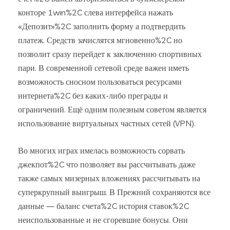
конторе 1win%2C слева интерфейса нажать
«Депозит»%2C заполнить форму а подтвердить
платеж. Средств зачислятся мгновенно%2C но
позволит сразу перейдет к заключению спортивных
пари. В современной сетевой среде важен иметь
возможность сносном пользоваться ресурсами
интернета%2C без каких-либо преграды и
ограничений. Ещё одним полезным советом является
использование виртуальных частных сетей (VPN).
Во многих играх имелась возможность сорвать
джекпот%2C что позволяет вы рассчитывать даже
также самых мизерных вложениях рассчитывать на
суперкрупный выигрыш. В Прежний сохраняются все
данные — баланс счета%2C история ставок%2C
неиспользованные и не сгоревшие бонусы. Они