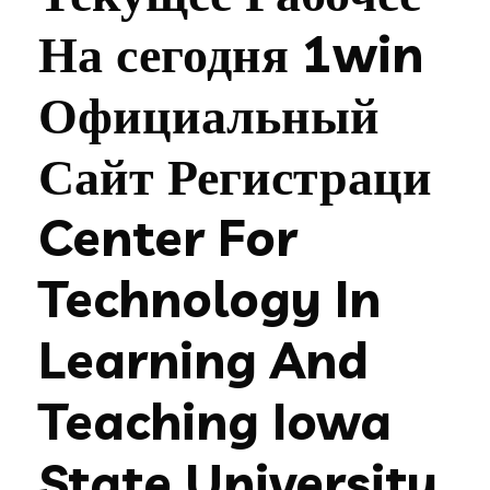
На сегодня 1win
Официальный
Сайт Регистраци
Center For
Technology In
Learning And
Teaching Iowa
State University