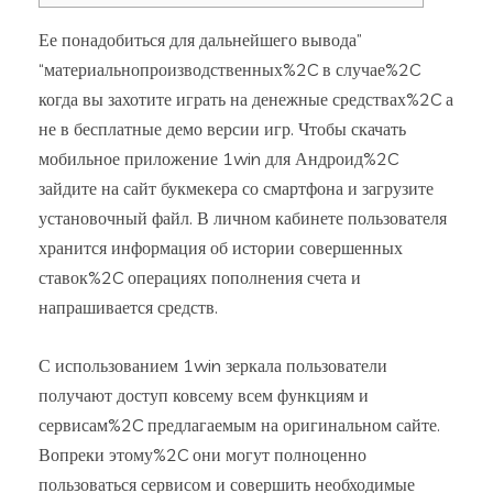
Ее понадобиться для дальнейшего вывода”
“материальнопроизводственных%2C в случае%2C
когда вы захотите играть на денежные средствах%2C а
не в бесплатные демо версии игр. Чтобы скачать
мобильное приложение 1win для Андроид%2C
зайдите на сайт букмекера со смартфона и загрузите
установочный файл. В личном кабинете пользователя
хранится информация об истории совершенных
ставок%2C операциях пополнения счета и
напрашивается средств.
С использованием 1win зеркала пользователи
получают доступ ковсему всем функциям и
сервисам%2C предлагаемым на оригинальном сайте.
Вопреки этому%2C они могут полноценно
пользоваться сервисом и совершить необходимые