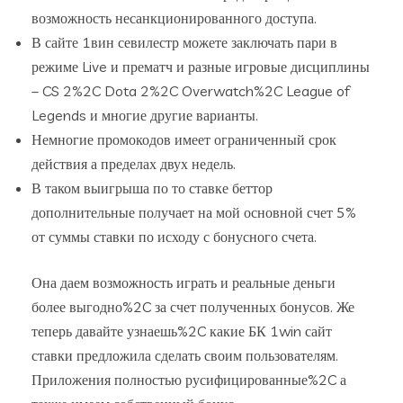
возможность несанкционированного доступа.
В сайте 1вин севилестр можете заключать пари в
режиме Live и прематч и разные игровые дисциплины
– CS 2%2C Dota 2%2C Overwatch%2C League of
Legends и многие другие варианты.
Немногие промокодов имеет ограниченный срок
действия а пределах двух недель.
В таком выигрыша по то ставке беттор
дополнительные получает на мой основной счет 5%
от суммы ставки по исходу с бонусного счета.
Она даем возможность играть и реальные деньги
более выгодно%2C за счет полученных бонусов. Же
теперь давайте узнаешь%2C какие БК 1win сайт
ставки предложила сделать своим пользователям.
Приложения полностью русифицированные%2C а