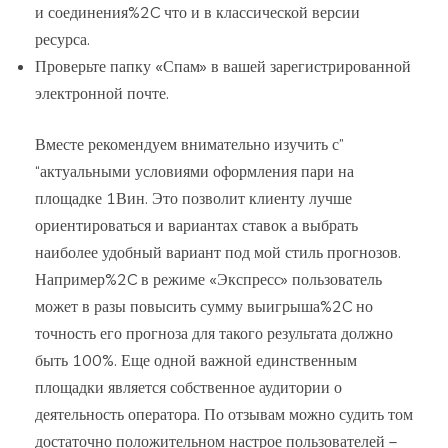
и соединения%2C что и в классической версии
ресурса.
Проверьте папку «Спам» в вашей зарегистрированной
электронной почте.
Вместе рекомендуем внимательно изучить с”
“актуальными условиями оформления пари на
площадке 1Вин. Это позволит клиенту лучше
ориентироваться и вариантах ставок а выбрать
наиболее удобный вариант под мой стиль прогнозов.
Например%2C в режиме «Экспресс» пользователь
может в разы повысить сумму выигрыша%2C но
точность его прогноза для такого результата должно
быть 100%. Еще одной важной единственным
площадки является собственное аудитории о
деятельность оператора. По отзывам можно судить том
достаточно положительном настрое пользователей –