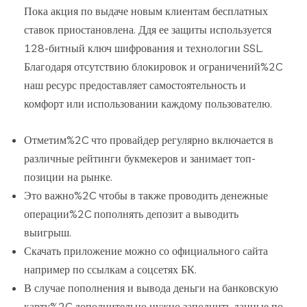
Пока акция по выдаче новым клиентам бесплатных
ставок приостановлена. Ддя ее защиты используется
128-битный ключ шифрования и технологии SSL.
Благодаря отсутствию блокировок и ограничений%2C
наш ресурс предоставляет самостоятельность и
комфорт или использовании каждому пользователю.
Отметим%2C что провайдер регулярно включается в
различные рейтинги букмекеров и занимает топ-
позиции на рынке.
Это важно%2C чтобы в также проводить денежные
операции%2C пополнять депозит а выводить
выигрыш.
Скачать приложение можно со официального сайта
например по ссылкам а соцсетях БК.
В случае пополнения и вывода деньги на банковскую
карту%2C дополнительно нужно заполнить данные по