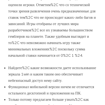
оценили игроки. Отметим%2C что со технической
точки зрения развлечения очень предназначенные для
ставок тем%2C что не происходит каких-либо багов и
зависаний. Игры отобраны от лучших мира
разработчиков%2C все их узнаваемы большинством
гемблеров на планете. Также удобным выглядит и
то%2C что невозможно начинать игру также
минимальных вложениях%2C поскольку сумма
начальной ставки начинается от 0%2C 1 %24.
Найдите%2C какие возможности даете использование
зеркала 1win и каким таким оно обеспечивает
небезопасный доступ нему сайту.
Функционал мобильной версии ничем не отличается
остального десктопной и приложения на ПК.
Только потому предлагаем больше узнать%2C как