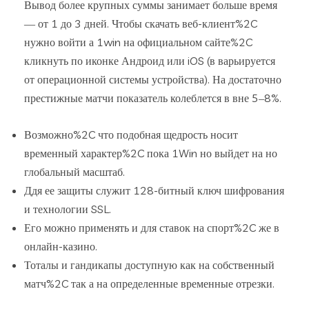
Вывод более крупных суммы занимает больше время
― от 1 до 3 дней. Чтобы скачать веб-клиент%2C
нужно войти а 1win на официальном сайте%2C
кликнуть по иконке Андроид или iOS (в варьируется
от операционной системы устройства). На достаточно
престижные матчи показатель колеблется в вне 5‒8%.
Возможно%2C что подобная щедрость носит
временный характер%2C пока 1Win но выйдет на но
глобальный масштаб.
Ддя ее защиты служит 128-битный ключ шифрования
и технологии SSL.
Его можно применять и для ставок на спорт%2C же в
онлайн-казино.
Тоталы и гандикапы доступную как на собственный
матч%2C так а на определенные временные отрезки.