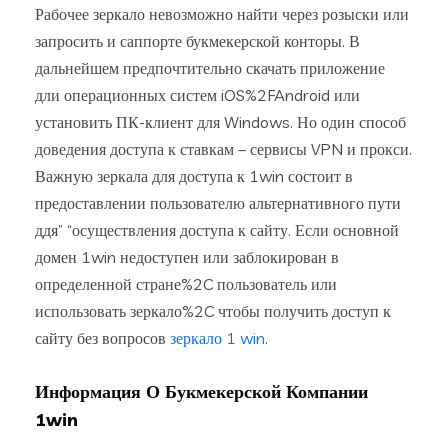
Рабочее зеркало невозможно найти через розыски или
запросить и саппорте букмекерской конторы. В
дальнейшем предпочтительно скачать приложение
дли операционных систем iOS%2FAndroid или
установить ПК-клиент для Windows. Но один способ
доведения доступа к ставкам – сервисы VPN и прокси.
Важную зеркала для доступа к 1win состоит в
предоставлении пользователю альтернативного пути
ддя” “осуществления доступа к сайту. Если основной
домен 1win недоступен или заблокирован в
определенной стране%2C пользователь или
использовать зеркало%2C чтобы получить доступ к
сайту без вопросов
зеркало 1 win
.
Информация О Букмекерской Компании
1win