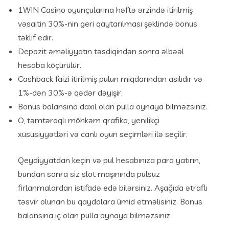
1WIN Casino oyunçularına həftə ərzində itirilmiş
vəsaitin 30%-nin geri qaytarılması şəklində bonus
təklif edir.
Depozit əməliyyatın təsdiqindən sonra əlbəəl
hesaba köçürülür.
Cashback faizi itirilmiş pulun miqdarından asılıdır və
1%-dən 30%-ə qədər dəyişir.
Bonus balansına daxil olan pulla oynaya bilməzsiniz.
O, təmtəraqlı möhkəm qrafika, yenilikçi
xüsusiyyətləri və canlı oyun seçimləri ilə seçilir.
Qeydiyyatdan keçin və pul hesabınıza para yatırın,
bundan sonra siz slot maşınında pulsuz
fırlanmalardan istifadə edə bilərsiniz. Aşağıda ətraflı
təsvir olunan bu qaydalara ümid etməlisiniz. Bonus
balansına iç olan pulla oynaya bilməzsiniz.