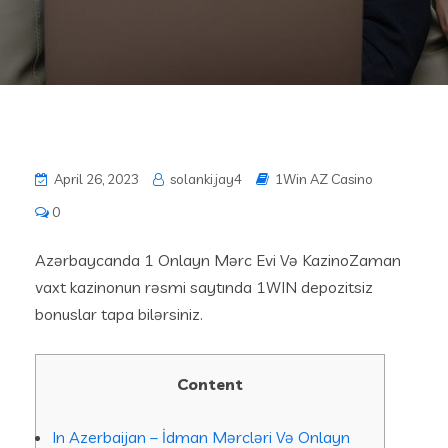
April 26, 2023
solanki.jay4
1Win AZ Casino
0
Azərbaycanda 1 Onlayn Mərc Evi Və Kazino
Zaman
vaxt kazinonun rəsmi saytında 1WIN depozitsiz
bonuslar tapa bilərsiniz.
Content
In Azerbaijan – İdman Mərcləri Və Onlayn