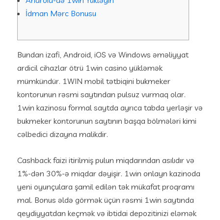
İdman Mərc Bonusu
Bundan izafi, Android, iOS və Windows əməliyyat
ardicil cihazlar ötrü 1win casino yükləmək
mümkündür. 1WIN mobil tətbiqini bukmeker
kontorunun rəsmi saytından pulsuz vurmaq olar.
1win kazinosu formal saytda ayrıca tabda yerləşir və
bukmeker kontorunun saytının başqa bölmələri kimi
cəlbedici dizayna malikdir.
Cashback faizi itirilmiş pulun miqdarından asılıdır və
1%-dən 30%-ə miqdar dəyişir. 1win onlayn kazinoda
yeni oyunçulara şamil edilən tək mükafat proqramı
mal. Bonus əldə görmək üçün rəsmi 1win saytında
qeydiyyatdan keçmək və ibtidai depozitinizi eləmək