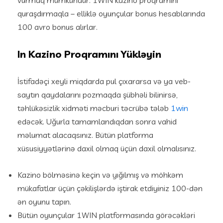
quraşdırmaqla – elliklə oyunçular bonus hesablarında
100 avro bonus alırlar.
In Kazino Proqramını Yükləyin
İstifadəçi xeyli miqdarda pul çıxararsa və ya veb-
saytın qaydalarını pozmaqda şübhəli bilinirsə,
təhlükəsizlik xidməti məcburi təcrübə tələb
1win
edəcək. Uğurla tamamlandıqdan sonra vahid
məlumat alacaqsınız. Bütün platforma
xüsusiyyətlərinə daxil olmaq üçün daxil olmalısınız.
Kazino bölməsinə keçin və yığılmış və möhkəm
mükafatlar üçün çəkilişlərdə iştirak etdiyiniz 100-dən
ən oyunu tapın.
Bütün oyunçular 1WIN platformasında görəcəkləri