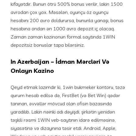
kifayətdir. Bunun ötrü 500% bonus verilir, lakin 1500
avrodan çox yox. Məsələn, oyunçu öz oyunçu
hesabını 200 avro doldurursa, bununla yanaşı, bonus
hesabına ondan ən 1000 avro depozit iç olacaq.
Zaman zaman kazinonun formal saytında 1WIN
depozitsiz bonuslar tapa bilərsiniz.
In Azerbaijan – İdman Mərcləri Və
Onlayn Kazino
Qeyd etmək lazımdır ki, 1win bukmeker kontoru, təzə
qurum hesab edilsə də, FirstBet (və Bet Win) qədər
tanınan, əvvəllər mövcud olan ofisin bazasında
yaradılıb. Lakin nəinki adı dəyişdi, şirkətin yenidən
təşkili rəsmi 1WIN veb-saytının idarə edilməsinə,
siyasətinə və dizaynına təsir etdi. Android, Apple,