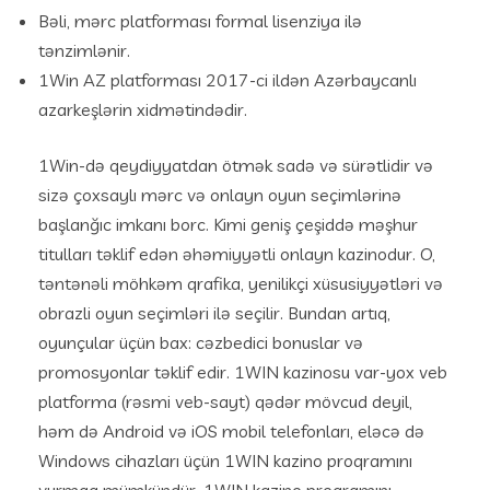
Bəli, mərc platforması formal lisenziya ilə
tənzimlənir.
1Win AZ platforması 2017-ci ildən Azərbaycanlı
azarkeşlərin xidmətindədir.
1Win-də qeydiyyatdan ötmək sadə və sürətlidir və
sizə çoxsaylı mərc və onlayn oyun seçimlərinə
başlanğıc imkanı borc. Kimi geniş çeşiddə məşhur
titulları təklif edən əhəmiyyətli onlayn kazinodur. O,
təntənəli möhkəm qrafika, yenilikçi xüsusiyyətləri və
obrazli oyun seçimləri ilə seçilir. Bundan artıq,
oyunçular üçün bax: cəzbedici bonuslar və
promosyonlar təklif edir. 1WIN kazinosu var-yox veb
platforma (rəsmi veb-sayt) qədər mövcud deyil,
həm də Android və iOS mobil telefonları, eləcə də
Windows cihazları üçün 1WIN kazino proqramını
vurmaq mümkündür. 1WIN kazino proqramını