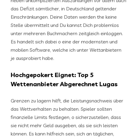
neben unkomplizierten Auszahlungen vor allem auch
das Defizit sämtlicher, in Deutschland geltender
Einschränkungen. Deine Daten werden the keine
Stelle übermittelt und Du kannst Dich problemlos
unter mehreren Buchmachern zeitgleich einloggen.
Es handelt sich dabei o eine der modernsten und
mobilen Software, welche ich unter Wettanbietern
je ausprobiert habe.
Hochgepokert Eignet: Top 5
Wettenanbieter Abgerechnet Lugas
Grenzen zu lagern hilft, die Leistungsnachweis über
das Wettverhalten zu behalten. Spieler sollten
finanzielle Limits festlegen, o sicherzustellen, dass
sie nicht mehr Geld ausgeben, als sie sich leisten
können. Es kann hilfreich sein, sich an täglichen,