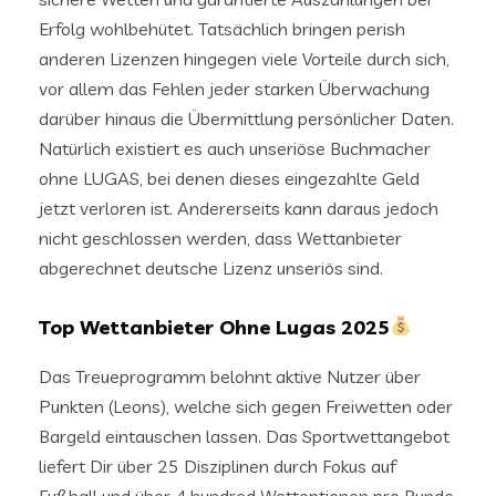
Erfolg wohlbehütet. Tatsächlich bringen perish
anderen Lizenzen hingegen viele Vorteile durch sich,
vor allem das Fehlen jeder starken Überwachung
darüber hinaus die Übermittlung persönlicher Daten.
Natürlich existiert es auch unseriöse Buchmacher
ohne LUGAS, bei denen dieses eingezahlte Geld
jetzt verloren ist. Andererseits kann daraus jedoch
nicht geschlossen werden, dass Wettanbieter
abgerechnet deutsche Lizenz unseriös sind.
Top Wettanbieter Ohne Lugas 2025
Das Treueprogramm belohnt aktive Nutzer über
Punkten (Leons), welche sich gegen Freiwetten oder
Bargeld eintauschen lassen. Das Sportwettangebot
liefert Dir über 25 Disziplinen durch Fokus auf
Fußball und über 4 hundred Wettoptionen pro Runde.