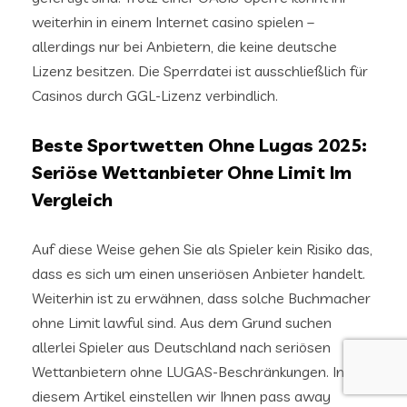
weiterhin in einem Internet casino spielen –
allerdings nur bei Anbietern, die keine deutsche
Lizenz besitzen. Die Sperrdatei ist ausschließlich für
Casinos durch GGL-Lizenz verbindlich.
Beste Sportwetten Ohne Lugas 2025:
Seriöse Wettanbieter Ohne Limit Im
Vergleich
Auf diese Weise gehen Sie als Spieler kein Risiko das,
dass es sich um einen unseriösen Anbieter handelt.
Weiterhin ist zu erwähnen, dass solche Buchmacher
ohne Limit lawful sind. Aus dem Grund suchen
allerlei Spieler aus Deutschland nach seriösen
Wettanbietern ohne LUGAS-Beschränkungen. In
diesem Artikel einstellen wir Ihnen pass away