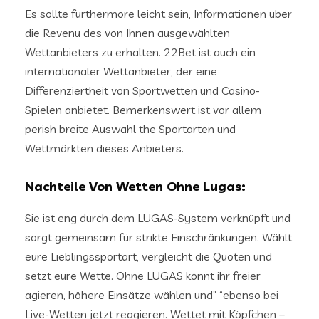
Es sollte furthermore leicht sein, Informationen über
die Revenu des von Ihnen ausgewählten
Wettanbieters zu erhalten. 22Bet ist auch ein
internationaler Wettanbieter, der eine
Differenziertheit von Sportwetten und Casino-
Spielen anbietet. Bemerkenswert ist vor allem
perish breite Auswahl the Sportarten und
Wettmärkten dieses Anbieters.
Nachteile Von Wetten Ohne Lugas:
Sie ist eng durch dem LUGAS-System verknüpft und
sorgt gemeinsam für strikte Einschränkungen. Wählt
eure Lieblingssportart, vergleicht die Quoten und
setzt eure Wette. Ohne LUGAS könnt ihr freier
agieren, höhere Einsätze wählen und” “ebenso bei
Live-Wetten jetzt reagieren. Wettet mit Köpfchen –