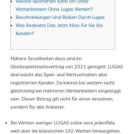
Welche Sportarten Kann Ich Unter
Wettanbietern Ohne Lugas Wetten?
Beschränkungen Und Risiken Durch Lugas
Was Bedeutet Das Jetzt Alles Für Sie Als
Kunden?
Nähere Einzelheiten dazu sind im
Glücksspielstaatsvertrag von 2021 geregelt. LUGAS
überwacht das Spiel- und Wettverhalten aller
registrierten Kunden. Du kannst bei weitem nicht
gleichzeitig bei mehreren Wettanbietern eingeloggt
sein. Dieser Betrag gilt nicht für einen einzelnen,
sondern für alle Anbieter.
Bei Wetten weniger LUGAS sollte sera jedenfalls
weit über die klassischen 1X2-Wetten hinausgehen.