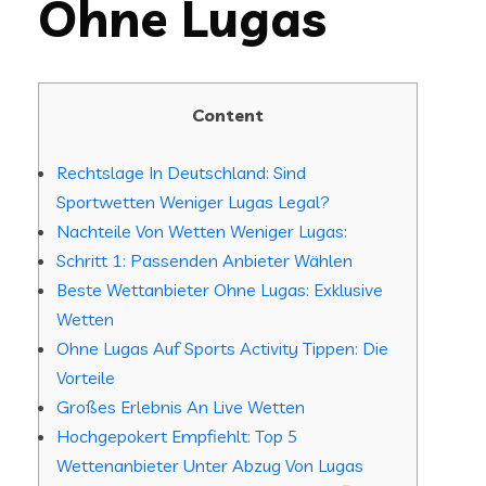
Ohne Lugas
Content
Rechtslage In Deutschland: Sind
Sportwetten Weniger Lugas Legal?
Nachteile Von Wetten Weniger Lugas:
Schritt 1: Passenden Anbieter Wählen
Beste Wettanbieter Ohne Lugas: Exklusive
Wetten
Ohne Lugas Auf Sports Activity Tippen: Die
Vorteile
Großes Erlebnis An Live Wetten
Hochgepokert Empfiehlt: Top 5
Wettenanbieter Unter Abzug Von Lugas