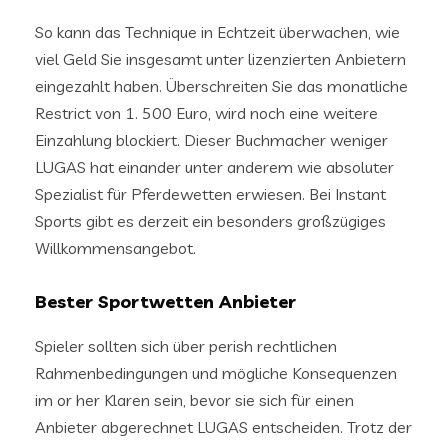
So kann das Technique in Echtzeit überwachen, wie
viel Geld Sie insgesamt unter lizenzierten Anbietern
eingezahlt haben. Überschreiten Sie das monatliche
Restrict von 1. 500 Euro, wird noch eine weitere
Einzahlung blockiert. Dieser Buchmacher weniger
LUGAS hat einander unter anderem wie absoluter
Spezialist für Pferdewetten erwiesen. Bei Instant
Sports gibt es derzeit ein besonders großzügiges
Willkommensangebot.
Bester Sportwetten Anbieter
Spieler sollten sich über perish rechtlichen
Rahmenbedingungen und mögliche Konsequenzen
im or her Klaren sein, bevor sie sich für einen
Anbieter abgerechnet LUGAS entscheiden. Trotz der