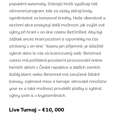
populární automaty. Stávající hráči využívají náš
věrnostní program, kde za sázky sbírají body
vyměnitelné za bonusové kredity. Naše víkendové a
sezónní akce poskytují další možnosti, jak zvýšit své
výhry při hraní v on-line casinu BetOnRed. Aby byl
zážitek unces hraní pozitivní a vzpomínky na čas
strávený v on-line” “kasinu jen příjemné, je důležité
vybrat dans le cas où licencovaný web. Betonred
casino má potřebná povolení k provozování online
herních aktivit v České republice a dalších zemích.
Každý klient webu Betonred má zaručené štědré
bonusy, zajímavé mise a turnaje, obrovské množství
your ex a také možnost provádět platby a vybírat
výhry sixth is v kryptoměnách.
Live Turnaj – €10, 000