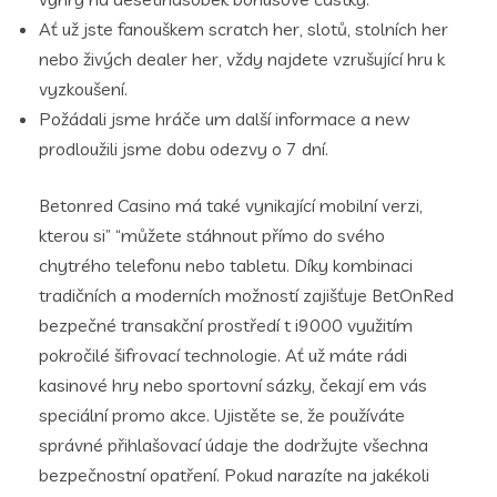
Ať už jste fanouškem scratch her, slotů, stolních her
nebo živých dealer her, vždy najdete vzrušující hru k
vyzkoušení.
Požádali jsme hráče um další informace a new
prodloužili jsme dobu odezvy o 7 dní.
Betonred Casino má také vynikající mobilní verzi,
kterou si” “můžete stáhnout přímo do svého
chytrého telefonu nebo tabletu. Díky kombinaci
tradičních a moderních možností zajišťuje BetOnRed
bezpečné transakční prostředí t i9000 využitím
pokročilé šifrovací technologie. Ať už máte rádi
kasinové hry nebo sportovní sázky, čekají em vás
speciální promo akce. Ujistěte se, že používáte
správné přihlašovací údaje the dodržujte všechna
bezpečnostní opatření. Pokud narazíte na jakékoli