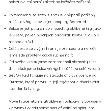
nabízí kvalitní herní zážitek na každém zařízení.
To znamená, že sixth is sixth is v případě potřeby
můžete vždy oslovit tým podpory Betonred.
Sekce je jich plná a nabízí všechny oblíbené hry, jako
je ruleta, poker, blackjack, baccarat, kostky, Sic Bo a
mnoho dalších.
Celá sekce se živými hrami je přehledná a neměli
jsme zde problém cokoli rychle najít.
Od svého vzniku jsme zaznamenali obrovský růst
the získali jsme tisíce věrných hráčů po celé Evropě.
Bet On Red funguje na základě oficiální licence od
Curacao, která potvrzuje její legálnost a dodržování
standardů kvality.
Nové hráče vítáme atraktivním balíčkem s bonusem
k prvnímu vkladu some sort of volnými spiny em