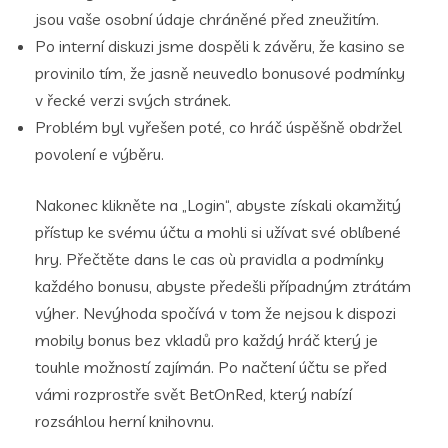
jsou vaše osobní údaje chráněné před zneužitím.
Po interní diskuzi jsme dospěli k závěru, že kasino se
provinilo tím, že jasně neuvedlo bonusové podmínky
v řecké verzi svých stránek.
Problém byl vyřešen poté, co hráč úspěšně obdržel
povolení e výběru.
Nakonec klikněte na „Login“, abyste získali okamžitý
přístup ke svému účtu a mohli si užívat své oblíbené
hry. Přečtěte dans le cas où pravidla a podmínky
každého bonusu, abyste předešli případným ztrátám
výher. Nevýhoda spočívá v tom že nejsou k dispozi
mobily bonus bez vkladů pro každý hráč který je
touhle možností zajímán. Po načtení účtu se před
vámi rozprostře svět BetOnRed, který nabízí
rozsáhlou herní knihovnu.