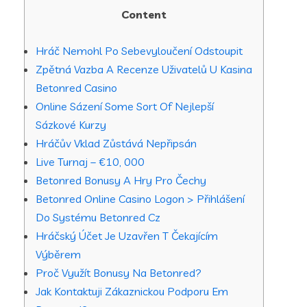
Content
Hráč Nemohl Po Sebevyloučení Odstoupit
Zpětná Vazba A Recenze Uživatelů U Kasina
Betonred Casino
Online Sázení Some Sort Of Nejlepší
Sázkové Kurzy
Hráčův Vklad Zůstává Nepřipsán
Live Turnaj – €10, 000
Betonred Bonusy A Hry Pro Čechy
Betonred Online Casino Logon > Přihlášení
Do Systému Betonred Cz
Hráčský Účet Je Uzavřen T Čekajícím
Výběrem
Proč Využít Bonusy Na Betonred?
Jak Kontaktuji Zákaznickou Podporu Em