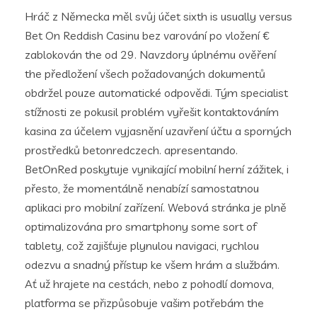
Hráč z Německa měl svůj účet sixth is usually versus
Bet On Reddish Casinu bez varování po vložení €
zablokován the od 29. Navzdory úplnému ověření
the předložení všech požadovaných dokumentů
obdržel pouze automatické odpovědi. Tým specialist
stížnosti ze pokusil problém vyřešit kontaktováním
kasina za účelem vyjasnění uzavření účtu a sporných
prostředků betonredczech. apresentando.
BetOnRed poskytuje vynikající mobilní herní zážitek, i
přesto, že momentálně nenabízí samostatnou
aplikaci pro mobilní zařízení. Webová stránka je plně
optimalizována pro smartphony some sort of
tablety, což zajišťuje plynulou navigaci, rychlou
odezvu a snadný přístup ke všem hrám a službám.
Ať už hrajete na cestách, nebo z pohodlí domova,
platforma se přizpůsobuje vašim potřebám the