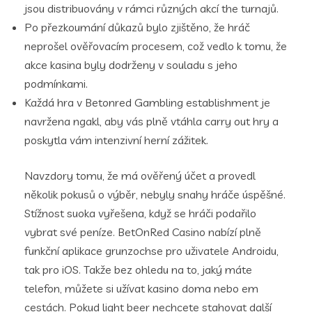
jsou distribuovány v rámci různých akcí the turnajů.
Po přezkoumání důkazů bylo zjištěno, že hráč
neprošel ověřovacím procesem, což vedlo k tomu, že
akce kasina byly dodrženy v souladu s jeho
podmínkami.
Každá hra v Betonred Gambling establishment je
navržena ngakl, aby vás plně vtáhla carry out hry a
poskytla vám intenzivní herní zážitek.
Navzdory tomu, že má ověřený účet a provedl
několik pokusů o výběr, nebyly snahy hráče úspěšné.
Stížnost suoka vyřešena, když se hráči podařilo
vybrat své peníze. BetOnRed Casino nabízí plně
funkční aplikace grunzochse pro uživatele Androidu,
tak pro iOS. Takže bez ohledu na to, jaký máte
telefon, můžete si užívat kasino doma nebo em
cestách. Pokud light beer nechcete stahovat další