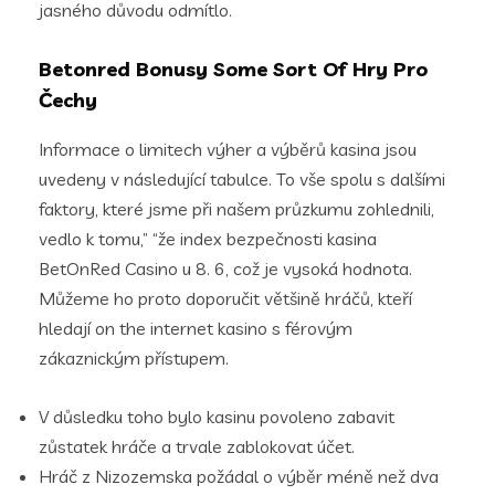
jasného důvodu odmítlo.
Betonred Bonusy Some Sort Of Hry Pro
Čechy
Informace o limitech výher a výběrů kasina jsou
uvedeny v následující tabulce. To vše spolu s dalšími
faktory, které jsme při našem průzkumu zohlednili,
vedlo k tomu,” “že index bezpečnosti kasina
BetOnRed Casino u 8. 6, což je vysoká hodnota.
Můžeme ho proto doporučit většině hráčů, kteří
hledají on the internet kasino s férovým
zákaznickým přístupem.
V důsledku toho bylo kasinu povoleno zabavit
zůstatek hráče a trvale zablokovat účet.
Hráč z Nizozemska požádal o výběr méně než dva