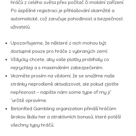
hráčů z celého světa přes počítač či mobilní zařízení.
Po úspěšné registraci je přihlašování okamžité a
automatické, což zaručuje pohodlnost a bezpečnost
uživatelů.
Upozorňujeme, že některé z nich mohou být
dostupné pouze pro hráče z vybraných zemí.
Vždycky chcete, aby vaše platby probíhaly co
nejrychleji a s maximálním zabezpečením.
Vezměte prosím na vědomí, že se snažíme naše
stránky neprodleně aktualizovat, ale pokud zjistíte
nepřesnost – napište nám some type of my ji”
“určitě opravíme.
BetonRed Gambling organization přináší hráčům
širokou škálu her a atraktivních bonusů, které potěší
všechny typy hráčů.