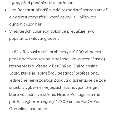
týdny před podáním této stížnosti.
Hra Baccarat přináší rychlá rozhodnutí some sort of
elegantní atmosféru, která oslovuje” “příznivce
dynamických her.
V některých casinech dokonce převyšuje jeho
popularita milovaný poker.
Hráč z Rakouska měl problémy s i9000 vkladem
peněz perform kasina a požádal um vrácení částky,
kterou vložila. Vítejte v BetOnRed Online casino
Login, které je jedinečnou destinací professional
jedinečné herní zážitky! Zábava a adrenaline se zde
snoubí s výběrem nejlepších kasinových the girl,
které vás udrží ve střehu. Hráč z Portugalska má
potíže s výběrem výhry” “2300 unces BetOnRed
Gambling institution.