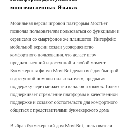
многочисленных Языках
Мобильная версия игровой платформы МостБет
позволял пользователям пользоваться со функциями и
сервисами со смартфонов же планшетов. Интерфейс
мобильной версии создан усовершенство
комфортного пользования, что делает игру
предназначенной и доступной и любой момент.
Букмекерская фирма MostBet делаю всё для быстрой
и доступной помощи пользователям, предлагая
поддержку через множество каналов и языков. Только
подчеркивает стремление платформы к качественной
поддержке и создают обстоятельств для комфортного
общаться с представителями букмекерского дома.
Выбрав букмекерский дом MostBet, пользователи