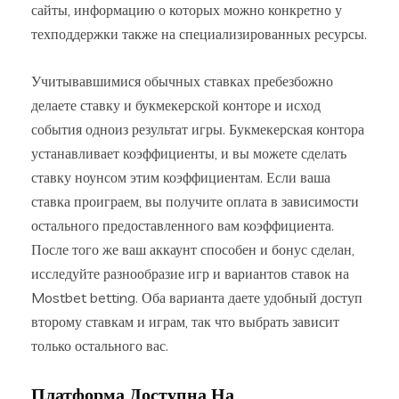
сайты, информацию о которых можно конкретно у
техподдержки также на специализированных ресурсы.
Учитывавшимися обычных ставках пребезбожно
делаете ставку и букмекерской конторе и исход
события одноиз результат игры. Букмекерская контора
устанавливает коэффициенты, и вы можете сделать
ставку ноунсом этим коэффициентам. Если ваша
ставка проиграем, вы получите оплата в зависимости
остального предоставленного вам коэффициента.
После того же ваш аккаунт способен и бонус сделан,
исследуйте разнообразие игр и вариантов ставок на
Mostbet betting. Оба варианта даете удобный доступ
второму ставкам и играм, так что выбрать зависит
только остального вас.
Платформа Доступна На