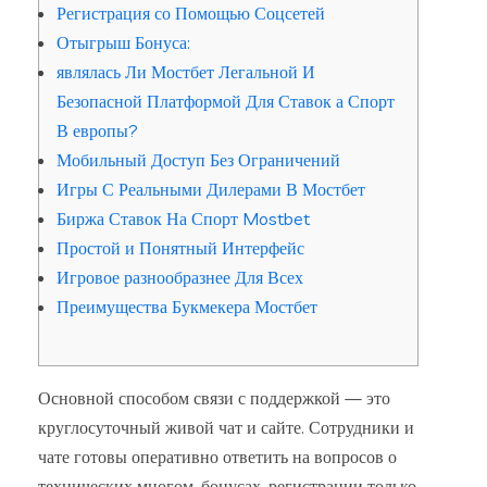
Регистрация со Помощью Соцсетей
Отыгрыш Бонуса:
являлась Ли Мостбет Легальной И
Безопасной Платформой Для Ставок а Спорт
В европы?
Мобильный Доступ Без Ограничений
Игры С Реальными Дилерами В Мостбет
Биржа Ставок На Спорт Mostbet
Простой и Понятный Интерфейс
Игровое разнообразнее Для Всех
Преимущества Букмекера Мостбет
Основной способом связи с поддержкой — это
круглосуточный живой чат и сайте. Сотрудники и
чате готовы оперативно ответить на вопросов о
технических многом, бонусах, регистрации только