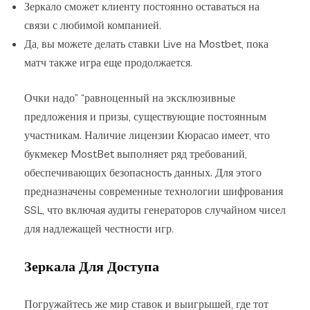
Зеркало сможет клиенту постоянно оставаться на
связи с любимой компанией.
Да, вы можете делать ставки Live на Mostbet, пока
матч также игра еще продолжается.
Очки надо” “равноценный на эксклюзивные
предложения и призы, существующие постоянным
участникам. Наличие лицензии Кюрасао имеет, что
букмекер MostBet выполняет ряд требований,
обеспечивающих безопасность данных. Для этого
предназначены современные технологии шифрования
SSL, что включая аудиты генераторов случайном чисел
для надлежащей честности игр.
Зеркала Для Доступа
Погружайтесь же мир ставок и выигрышей, где тот