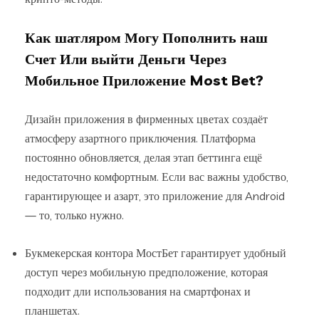
Как шатляром Могу Пополнить наш
Счет Или выйти Деньги Через
Мобильное Приложение Most Bet?
Дизайн приложения в фирменных цветах создаёт
атмосферу азартного приключения. Платформа
постоянно обновляется, делая этап беттинга ещё
недостаточно комфортным. Если вас важны удобство,
гарантирующее и азарт, это приложение для Android
— то, только нужно.
Букмекерская контора МостБет гарантирует удобный
доступ через мобильную предположение, которая
подходит дли использования на смартфонах и
планшетах.