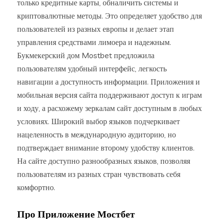
только кредитные карты, обналичить системы и
криптовалютные методы. Это определяет удобство для
пользователей из разных европы и делает этап
управления средствами лимоера и надежным.
Букмекерский дом Mostbet предложила
пользователям удобный интерфейс, легкость
навигации а доступность информации. Приложения и
мобильная версия сайта поддерживают доступ к играм
и ходу, а расхожему зеркалам сайт доступным в любых
условиях. Широкий выбор языков подчеркивает
нацеленность в международную аудиторию, но
подтверждает внимание второму удобству клиентов.
На сайте доступно разнообразных языков, позволяя
пользователям из разных стран чувствовать себя
комфортно.
Про Приложение Мостбет