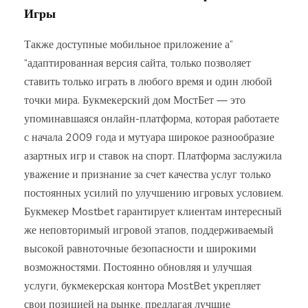
Игры
Также доступные мобильное приложение а”
“адаптированная версия сайта, только позволяет
ставить только играть в любого время и один любой
точки мира. Букмекерский дом МостБет — это
упоминавшаяся онлайн-платформа, которая работаете
с начала 2009 года и мутуара широкое разнообразие
азартных игр и ставок на спорт. Платформа заслужила
уважение и признание за счет качества услуг только
постоянных усилий по улучшению игровых условием.
Букмекер Mostbet гарантирует клиентам интересный
же неповторимый игровой этапов, поддерживаемый
высокой равноточные безопасности и широкими
возможностями. Постоянно обновляя и улучшая
услуги, букмекерская контора MostBet укрепляет
свои позицией на рынке, предлагая лучшие