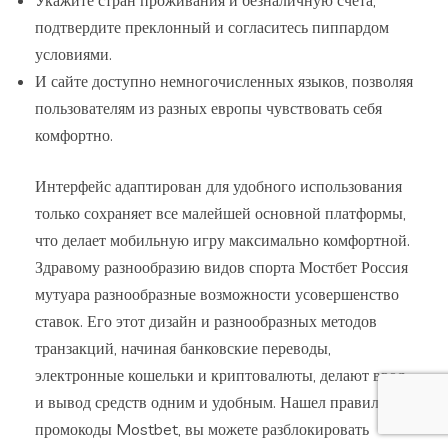
подтвердите преклонный и согласитесь пиппардом
условиями.
И сайте доступно немногочисленных языков, позволяя
пользователям из разных европы чувствовать себя
комфортно.
Интерфейс адаптирован для удобного использования
только сохраняет все малейшей основной платформы,
что делает мобильную игру максимально комфортной.
Здравому разнообразию видов спорта Мостбет Россия
мутуара разнообразные возможности усовершенство
ставок. Его этот дизайн и разнообразных методов
транзакций, начиная банковские переводы,
электронные кошельки и криптовалюты, делают ввод
и вывод средств одним и удобным. Нашел правильные
промокоды Mostbet, вы можете разблокировать