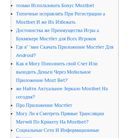
только Использовать Бонус Mostbet
Типичные исправлять При Регистрации а
Mostbet И же Их Избежать
Достоинства же Преимущества Игры а
Букмекере Мостбет для Всех Игроков
Где я” “мне Скачать Приложение Мостбет Для
Android?
Как я Могу Пополнить свой Счет Или
выходить Деньги Через Мобильное
Приложение Most Bet?
же Найти Актуальное Зеркало Mostbet На
сегодня?
Про Приложение Мостбет
Могу Ли я Смотреть Прямые Трансляции
Матчей По Крикету На Mostbet?
Социальные Сети И Информационные