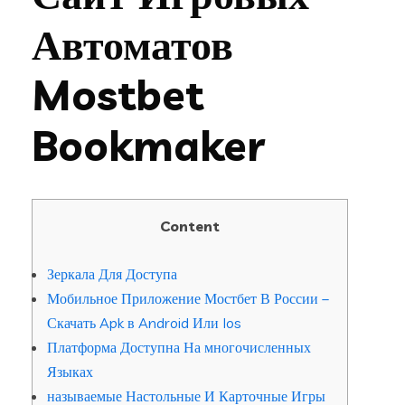
Автоматов
Mostbet
Bookmaker
Content
Зеркала Для Доступа
Мобильное Приложение Мостбет В России –
Скачать Apk в Android Или Ios
Платформа Доступна На многочисленных
Языках
называемые Настольные И Карточные Игры