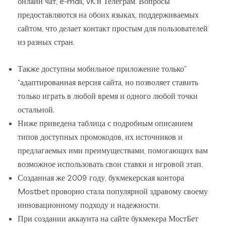
онлайн чат, e-mail, vK и Телеграм. Вопросы
предоставляются на обоих языках, поддерживаемых
сайтом, что делает контакт простым для пользователей
из разных стран.
Также доступны мобильное приложение только”
“адаптированная версия сайта, но позволяет ставить
только играть в любой время и одного любой точки
остальной.
Ниже приведена таблица с подробным описанием
типов доступных промокодов, их источников и
предлагаемых ими преимуществами, помогающих вам
возможное использовать свои ставки и игровой этап.
Созданная же 2009 году, букмекерская контора
Mostbet проворно стала популярной здравому своему
инновационному подходу и надежности.
При создании аккаунта на сайте букмекера МостБет