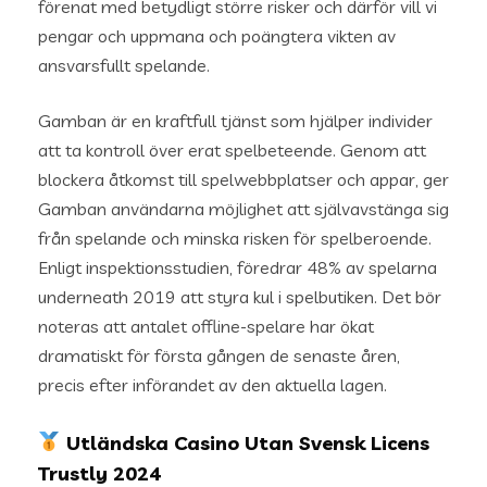
förenat med betydligt större risker och därför vill vi
pengar och uppmana och poängtera vikten av
ansvarsfullt spelande.
Gamban är en kraftfull tjänst som hjälper individer
att ta kontroll över erat spelbeteende. Genom att
blockera åtkomst till spelwebbplatser och appar, ger
Gamban användarna möjlighet att självavstänga sig
från spelande och minska risken för spelberoende.
Enligt inspektionsstudien, föredrar 48% av spelarna
underneath 2019 att styra kul i spelbutiken. Det bör
noteras att antalet offline-spelare har ökat
dramatiskt för första gången de senaste åren,
precis efter införandet av den aktuella lagen.
Utländska Casino Utan Svensk Licens
Trustly 2024