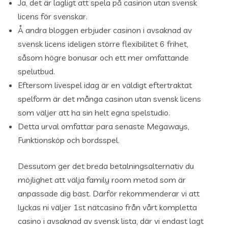
Ja, det är lagligt att spela på casinon utan svensk
licens för svenskar.
Å andra bloggen erbjuder casinon i avsaknad av
svensk licens ideligen större flexibilitet 6 frihet,
såsom högre bonusar och ett mer omfattande
spelutbud.
Eftersom livespel idag är en väldigt eftertraktat
spelform är det många casinon utan svensk licens
som väljer att ha sin helt egna spelstudio.
Detta urval omfattar para senaste Megaways,
Funktionsköp och bordsspel.
Dessutom ger det breda betalningsalternativ du
möjlighet att välja family room metod som är
anpassade dig bäst. Därför rekommenderar vi att
lyckas ni väljer 1st nätcasino från vårt kompletta
casino i avsaknad av svensk lista, där vi endast lagt