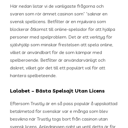
Här nedan listar vi de vanligaste frågorna och
svaren som rör ämnet casinon som” “saknar en
svensk spellicens. Betfilter är en mjukvara som
blockerar åtkomst till online-spelsidor för att hjälpa
personer med spelproblem. Det är ett verktyg för
självhjälp som minskar frestelsen att spela online,
vilket är användbart för de som kämpar med
spelberoende. Betfilter är användarvänligt och
diskret, vilket gör det till ett populärt val för att
hantera spelbeteende.
Lalabet – Bästa Spelsajt Utan Licens
Eftersom Trustly är en så pass populär å uppskattad
betalmetod för svenskar var e många som blev
besvikna när Trustly togs bort från casinon utan
svensk licens. Anledningen right up until detta är för