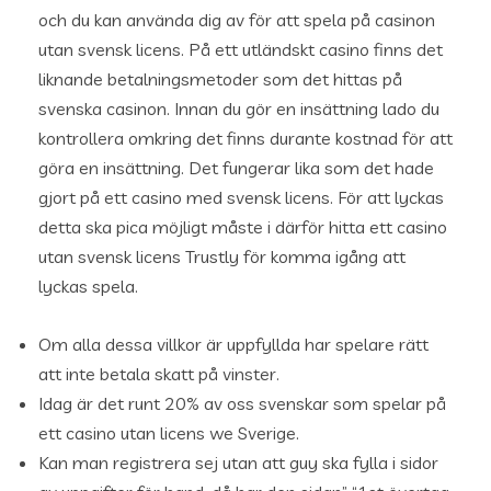
och du kan använda dig av för att spela på casinon
utan svensk licens. På ett utländskt casino finns det
liknande betalningsmetoder som det hittas på
svenska casinon. Innan du gör en insättning lado du
kontrollera omkring det finns durante kostnad för att
göra en insättning. Det fungerar lika som det hade
gjort på ett casino med svensk licens. För att lyckas
detta ska pica möjligt måste i därför hitta ett casino
utan svensk licens Trustly för komma igång att
lyckas spela.
Om alla dessa villkor är uppfyllda har spelare rätt
att inte betala skatt på vinster.
Idag är det runt 20% av oss svenskar som spelar på
ett casino utan licens we Sverige.
Kan man registrera sej utan att guy ska fylla i sidor