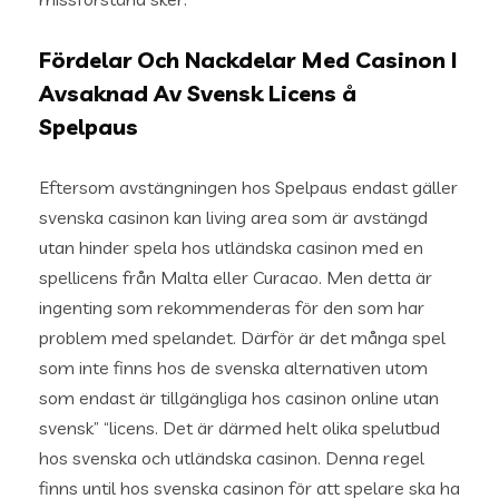
Fördelar Och Nackdelar Med Casinon I
Avsaknad Av Svensk Licens å
Spelpaus
Eftersom avstängningen hos Spelpaus endast gäller
svenska casinon kan living area som är avstängd
utan hinder spela hos utländska casinon med en
spellicens från Malta eller Curacao. Men detta är
ingenting som rekommenderas för den som har
problem med spelandet. Därför är det många spel
som inte finns hos de svenska alternativen utom
som endast är tillgängliga hos casinon online utan
svensk” “licens. Det är därmed helt olika spelutbud
hos svenska och utländska casinon. Denna regel
finns until hos svenska casinon för att spelare ska ha