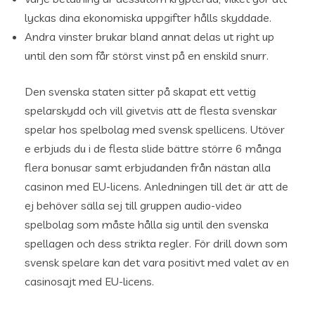
lyckas dina ekonomiska uppgifter hålls skyddade.
Andra vinster brukar bland annat delas ut right up
until den som får störst vinst på en enskild snurr.
Den svenska staten sitter på skapat ett vettig
spelarskydd och vill givetvis att de flesta svenskar
spelar hos spelbolag med svensk spellicens. Utöver
e erbjuds du i de flesta slide bättre större 6 många
flera bonusar samt erbjudanden från nästan alla
casinon med EU-licens. Anledningen till det är att de
ej behöver sälla sej till gruppen audio-video
spelbolag som måste hålla sig until den svenska
spellagen och dess strikta regler. För drill down som
svensk spelare kan det vara positivt med valet av en
casinosajt med EU-licens.