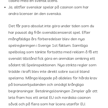
casino med en svensk licens.
Ja, alltfler svenskar spelar på casinon som har
andra licenser än den svenska.
Det får para absolut inte göra under tiden som du
har pausat dig från svensklicensierat spel. Efter
mångfaldiga års förberedelser blev den nya
spelregleringen i Sverige 1st faktum. Samtliga
spelbolag som tänkte fortsätta med reklam å få ett
svenskt tillstånd fick göra en anmälan omkring ett
sådant till Spelinspektionen. Nya strikta regler som
trädde i kraft blev inte direkt sobre succé bland
spelarna. Många klagade på alldeles för hårda krav
på bonuserbjudanden och onödigt krångliga
begränsningar. Betalningslösningen Zimpler går att
leta fram hos ett antal EU och nordiska casinon
såväl och på flera som har licens utanför EU.