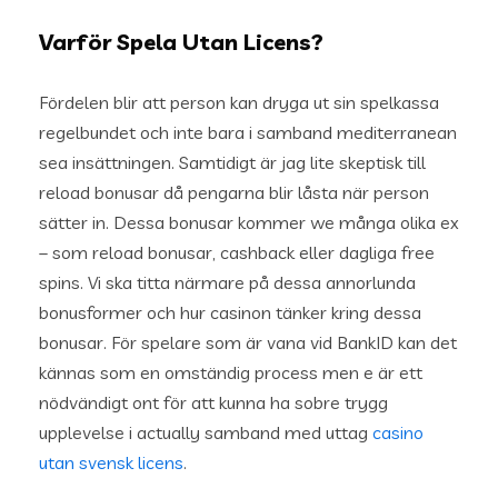
Varför Spela Utan Licens?
Fördelen blir att person kan dryga ut sin spelkassa
regelbundet och inte bara i samband mediterranean
sea insättningen. Samtidigt är jag lite skeptisk till
reload bonusar då pengarna blir låsta när person
sätter in. Dessa bonusar kommer we många olika ex
– som reload bonusar, cashback eller dagliga free
spins. Vi ska titta närmare på dessa annorlunda
bonusformer och hur casinon tänker kring dessa
bonusar. För spelare som är vana vid BankID kan det
kännas som en omständig process men e är ett
nödvändigt ont för att kunna ha sobre trygg
upplevelse i actually samband med uttag
casino
utan svensk licens
.