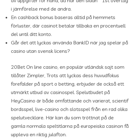
av uppgifter för hand, då har den sidan” “1st övertag
i jämförelse med de andra.
En cashback bonus baseras alltid på hemmets
förluster, där casinot betalar tillbaka en procentuell
del until ditt konto.
Går det att lyckas använda BankID när jag spelar på
casino utan svensk licens?
20Bet On line casino, en populär utländsk sajt som
tillåter Zimpler, Trots att lyckas dess huvudfokus
forefalder på sport o betting, erbjuder de också ett
utmärkt utbud av casinospel. Spelutbudet på
HeyCasino är både omfattande och varierat, scientif
bordsspel, live-casino och slotsspel från en rad olika
spelutvecklare. Här kan du som tröttnat på de
gamla normala speltitlarna på europeiska casinon få
uppleva en riktig julafton.