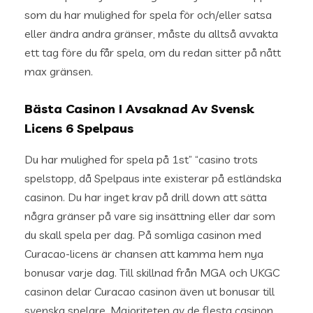
som du har mulighed for spela för och/eller satsa
eller ändra andra gränser, måste du alltså avvakta
ett tag före du får spela, om du redan sitter på nått
max gränsen.
Bästa Casinon I Avsaknad Av Svensk
Licens 6 Spelpaus
Du har mulighed for spela på 1st” “casino trots
spelstopp, då Spelpaus inte existerar på estländska
casinon. Du har inget krav på drill down att sätta
några gränser på vare sig insättning eller dar som
du skall spela per dag. På somliga casinon med
Curacao-licens är chansen att kamma hem nya
bonusar varje dag. Till skillnad från MGA och UKGC
casinon delar Curacao casinon även ut bonusar till
svenska spelare. Majoriteten av de flesta casinon