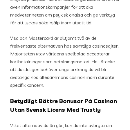
även informationskampanjer för att öka
medvetenheten om psykisk ohälsa och ge verktyg
för att lyckas söka hjälp inom utsatt tid.
Visa och Mastercard är alltjämt två av de
frekventaste alternativen hos samtliga casinosajter.
Majoriteten utav världens spelbolag accepterar
kortbetalningar som betalningsmetod. Ha i åtanke
att du ideligen behöver ange omkring du vill bli
avstängd hos allesammans casinon inom durante
specifik koncern.
Betydligt Bättre Bonusar På Casinon
Utan Svensk Licens Med Trustly
Vilket alternativ du än gör, kan du inte avbryta din