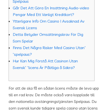
Spelpaus
Går Det Att Göra En Insättning Audio-video
Pengar Med Ett Vanligt Kreditkort?
Ytterligare Info Om Casino I Avsaknad Av
Svensk Licens
Detta Betyder Omsättningskrav För Dig
Som Spelar
Finns Det Några Risker Med Casino Utan”
“spelpaus?
Hur Kan Mig Förstå Att Casinon Utan
Svensk” “licens Är Pålitliga å Säkra?
För att de ska få en sådan licens måste de leva upp
till en rad krav. De måste också vara kopplade till
den nationella avstängningstjänsten Spelpaus. Du
som svensk kunde tidigare spela casino utan licens