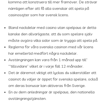
komma att konstruera till mer framöver. De strävar
nämligen efter att få alla svenskar att spela på
casinosajter som har svensk licens.
Bland nackdelar med casino utan spelpaus är detta
kanske den allvarligaste, att du som spelare själv
måste avgöra vilka sidor som är trygga att spela på.
Reglerna för våra svenska casinon med vår licens
har emellertid medfört några nackdelar.
Avstängningen kan vara från 1 månad upp till”
““tillsvidare” vilket är i varje fall 12 månader.
Det är däremot viktigt att lyckas du säkerställer att
casinot du väljer är öppet för svenska spelare, också
om deras bonusar kan aktiveras från Sverige.
En av dem anledningar är spelpaus, den nationella
avstängningstjänsten.