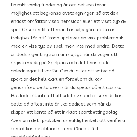
En mkt vanlig fundering är om det existerar
möjlighet att begränsa avstängningen så att den
endast omfattar vissa hemsidor eller ett visst typ av
spel. Orsaken till att man kan vilja göra detta är
troligtvis för att” “man upplever en viss problematik
med en viss typ av spel, men inte med andra. Detta
är dock ingenting som är möjligt när du väljer att
registrera dig på Spelpaus och det finns goda
anledningar till varför. Om du gillar att satsa på
sport är det helt klart en fördel om du kan
genomföra detta även när du spelar på ett casino.
Ha dock i åtanke att utbudet av sporter som du kan
betta på oftast inte är lika gediget som när du
skapar ett konto på ett inriktat sportbettingbolag.
Även om det i praktiken är väldigt enkelt att verifiera
kontot kan det ibland bli omständigt ifall
missförstånd sker.