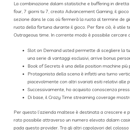
La combinazione dalam statistiche e buffering in diretta
four, 7 giorni tu 7, creato Advancement Gaming, il gioco c
sezione dans le cas où fermerà la ruota al termine de gir
ruota della fortuna durante il gioco. Per fare ciò, è uti
Outrageous time. In corrente modo è possibile cercare di 
Slot on Demand usted permette di scegliere la t
una serie di vantaggi esclusivi, arrive bonus person
Book of Secrets è una delle position machine più p
Protagonista della scena è infatti una turno ver
piacevolmente con altri svariati esiti relativi alle p
Successivamente, ho acquisito conoscenza presso 
Di base, il Crazy Time streaming coverage mostr
Per questo l’azienda maltese è destinata a crescere e pr
rato possibile attraverso un numero elevato dalam casino
pada questo provider. Tra gli altri capolavori del colo