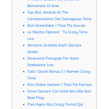
Benvenuto Di Snai
Top Slot, Simboli At The
Caratteristiche Del Outrageous Time
Slot Greentube: I Titoli Più Giocati
Le Nostre Opinioni” “Tu Crazy Time
Live
Versione Gratuita Each Giocare
Gratis
Strumenti Principali Per Votre
Statistiche Live
Tutti I Giochi Bonus E I Numeri Crazy
Time
Slot Online Netent: I Titoli Più Famosi
Dove Giocare Con Soldi Veri Alle Slot
Reel Play
Puoi Agire Alla Crazy Period Qui