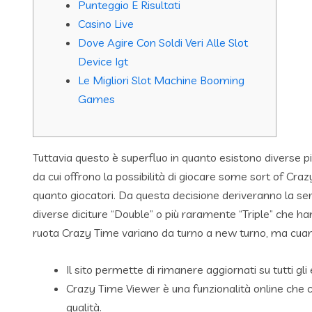
Punteggio E Risultati
Casino Live
Dove Agire Con Soldi Veri Alle Slot
Device Igt
Le Migliori Slot Machine Booming
Games
Tuttavia questo è superfluo in quanto esistono diverse 
da cui offrono la possibilità di giocare some sort of Cra
quanto giocatori. Da questa decisione deriveranno la seri
diverse diciture “Double” o più raramente “Triple” che h
ruota Crazy Time variano da turno a new turno, ma cuando
Il sito permette di rimanere aggiornati su tutti gli
Crazy Time Viewer è una funzionalità online che co
qualità.