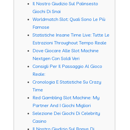
Il Nostro Giudizio Sul Palinsesto
Giochi Di Snai
Worldmatch Slot: Quali Sono Le Più
Famose
Statistiche Insane Time Live: Tutte Le
Estrazioni Throughout Tempo Reale
Dove Giocare Alle Slot Machine
Nextgen Con Soldi Veri
Consigli Per Il Passaggio Al Gioco
Reale:
Cronologia E Statistiche Su Crazy
Time
Red Gambling Slot Machine: My
Partner And I Giochi Migliori
Selezione Dei Giochi Di Celebrity
Casino
Il Nostro Giudizio Sul Bonus Di