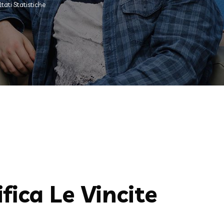
ati Statistiche
fica Le Vincite