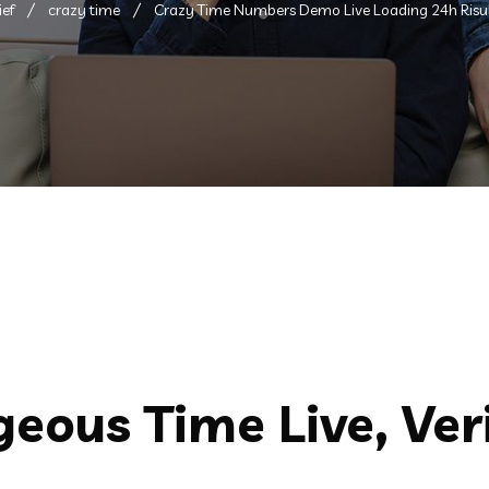
ef
crazy time
Crazy Time Numbers Demo Live Loading 24h Risult
eous Time Live, Veri