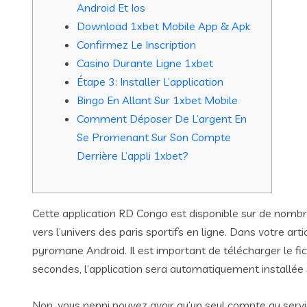
Android Et Ios
Download 1xbet Mobile App & Apk
Confirmez Le Inscription
Casino Durante Ligne 1xbet
Étape 3: Installer L’application
Bingo En Allant Sur 1xbet Mobile
Comment Déposer De L’argent En
Se Promenant Sur Son Compte
Derrière L’appli 1xbet?
Cette application RD Congo est disponible sur de nombreu
vers l’univers des paris sportifs en ligne. Dans votre art
pyromane Android. Il est important de télécharger le fi
secondes, l’application sera automatiquement installée s
Non, vous nenni pouvez avoir qu’un seul compte au service