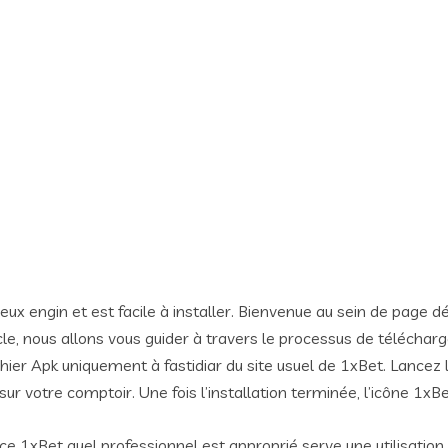
x engin et est facile à installer. Bienvenue au sein de page dé
icle, nous allons vous guider à travers le processus de télécharg
chier Apk uniquement à fastidiar du site usuel de 1xBet. Lance
ur votre comptoir. Une fois l’installation terminée, l’icône 1xB
 1xBet quel professionnel est approprié serve une utilisation à