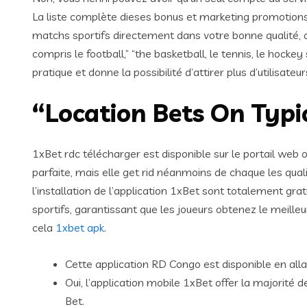
La liste complète dieses bonus et marketing promotions 
matchs sportifs directement dans votre bonne qualité, ce
compris le football,” “the basketball, le tennis, le hock
pratique et donne la possibilité d’attirer plus d’utilisate
“Location Bets On Typi
1xBet rdc télécharger est disponible sur le portail web of
parfaite, mais elle get rid néanmoins de chaque les qua
l’installation de l’application 1xBet sont totalement gr
sportifs, garantissant que les joueurs obtenez le meilleu
cela
1xbet apk
.
Cette application RD Congo est disponible en allan
Oui, l’application mobile 1xBet offer la majorit
Bet.