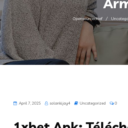
Arm
Opensourcechief
Uncatego
April 7, 2025
solanki.jay4
Uncategorized
0
1xbet Apk: Téléch