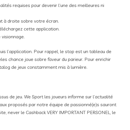
lités requises pour devenir l’une des meilleures ni
t à droite sobre votre écran.
téléchargez cette application.
e visionnage.
s l’application. Pour rappel, le stop est un tableau de
les chance joue sobre faveur du parieur. Pour enrichir
atalog de jeux constamment mis à lumière.
us de jeu. We Sport les joueurs informe sur l’actualité
naux proposés par notre équipe de passionné(e)s sauront
 du site, never le Cashback VERY IMPORTANT PERSONEL, le