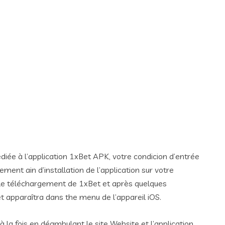
diée à l’application 1xBet APK, votre condicion d’entrée
ement ain d’installation de l’application sur votre
z le téléchargement de 1xBet et après quelques
et apparaîtra dans the menu de l’appareil iOS.
 la fois en déambulant le site Website et l’application.