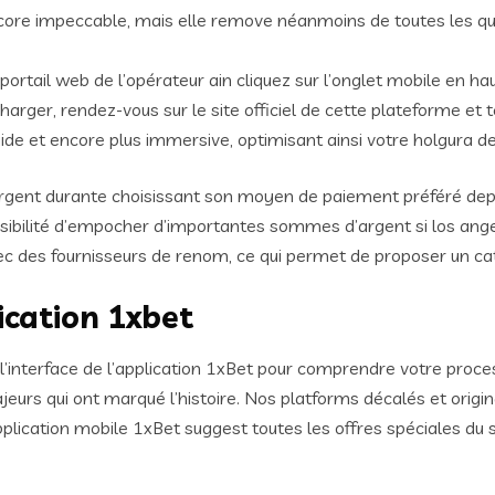
ncore impeccable, mais elle remove néanmoins de toutes les qua
ortail web de l’opérateur ain cliquez sur l’onglet mobile en hau
charger, rendez-vous sur le site officiel de cette plateforme et 
uide et encore plus immersive, optimisant ainsi votre holgura d
’argent durante choisissant son moyen de paiement préféré depui
ssibilité d’empocher d’importantes sommes d’argent si los ange
ec des fournisseurs de renom, ce qui permet de proposer un c
lication 1xbet
’interface de l’application 1xBet pour comprendre votre process
rs qui ont marqué l’histoire. Nos platforms décalés et origi
l’application mobile 1xBet suggest toutes les offres spéciales