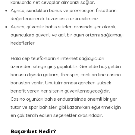
konularda net cevaplar almanızı sağlar.
Ayrıca, sundukları bonus ve promosyon fırsatlarını
değerlendirerek kazancınızı artırabilirsiniz.
Ayrıca, güvenilir bahis siteleri arasında yer alarak,
oyunculara güvenli ve adil bir oyun ortamı sağlamayı
hedeflerler.
Hala cep telefonlarının internet sağlayıcıları
üzerinden siteye giriş yapılabilir. Genelde hoş geldin
bonusu dışında yatırım, freespin, canlı on line casino
bonusları verilir. Unutulmaması gereken yüksek
benefit veren her sitenin güvenilemeyeceğidir.
Casino oyunları bahis endüstrisinde önemli bir yer
tutar ve spor bahisleri gibi kazanırken eğlenmek için
en çok tercih edilen seçenekler arasındadır.
Başarıbet Nedir?