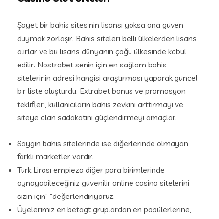
Şayet bir bahis sitesinin lisansı yoksa ona güven
duymak zorlaşır. Bahis siteleri belli ülkelerden lisans
alırlar ve bu lisans dünyanın çoğu ülkesinde kabul
edilir. Nostrabet senin için en sağlam bahis
sitelerinin adresi hangisi araştırması yaparak güncel
bir liste oluşturdu. Extrabet bonus ve promosyon
teklifleri, kullanıcıların bahis zevkini arttırmayı ve
siteye olan sadakatini güçlendirmeyi amaçlar.
Saygın bahis sitelerinde ise diğerlerinde olmayan
farklı marketler vardır.
Türk Lirası empieza diğer para birimlerinde
oynayabileceğiniz güvenilir online casino sitelerini
sizin için” “değerlendiriyoruz.
Üyelerimiz en betagt gruplardan en popülerlerine,