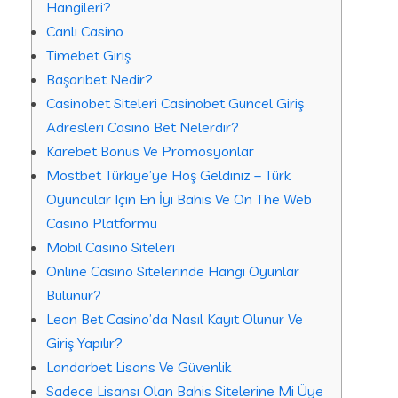
Hangileri?
Canlı Casino
Timebet Giriş
Başarıbet Nedir?
Casinobet Siteleri Casinobet Güncel Giriş
Adresleri Casino Bet Nelerdir?
Karebet Bonus Ve Promosyonlar
Mostbet Türkiye’ye Hoş Geldiniz – Türk
Oyuncular Için En İyi Bahis Ve On The Web
Casino Platformu
Mobil Casino Siteleri
Online Casino Sitelerinde Hangi Oyunlar
Bulunur?
Leon Bet Casino’da Nasıl Kayıt Olunur Ve
Giriş Yapılır?
Landorbet Lisans Ve Güvenlik
Sadece Lisansı Olan Bahis Sitelerine Mi Üye