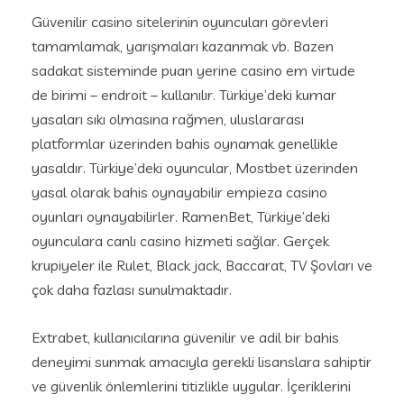
Güvenilir casino sitelerinin oyuncuları görevleri
tamamlamak, yarışmaları kazanmak vb. Bazen
sadakat sisteminde puan yerine casino em virtude
de birimi – endroit – kullanılır. Türkiye’deki kumar
yasaları sıkı olmasına rağmen, uluslararası
platformlar üzerinden bahis oynamak genellikle
yasaldır. Türkiye’deki oyuncular, Mostbet üzerinden
yasal olarak bahis oynayabilir empieza casino
oyunları oynayabilirler. RamenBet, Türkiye’deki
oyunculara canlı casino hizmeti sağlar. Gerçek
krupiyeler ile Rulet, Black jack, Baccarat, TV Şovları ve
çok daha fazlası sunulmaktadır.
Extrabet, kullanıcılarına güvenilir ve adil bir bahis
deneyimi sunmak amacıyla gerekli lisanslara sahiptir
ve güvenlik önlemlerini titizlikle uygular. İçeriklerini