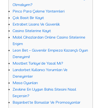
Olmalıyım?
Pinco Para Çekme Yöntemleri
Çok Basit Bir Kayıt
Extrabet Lisans Ve Güvenlik
Casino Sitelerine Kayıt
Mobil Cihazlardan Online Casino Sitelerine
Erişim
Leon Bet – Güvenilir Empieza Kazançlı Oyun
Deneyimi!
Mostbet Türkiye’de Yasal Mı?
Landorbet Kullanıcı Yorumları Ve
Deneyimler
Masa Oyunları
Zevkine En Uygun Bahis Sitesini Nasıl
Seçersin?
Başarıbet’te Bonuslar Ve Promosyonlar