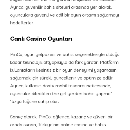
Ayrıca, güvenilir bahis siteleri arasında yer alarak,
oyunculara güvenli ve adil bir oyun ortamı sağlamayı
hedeflerler.
Canlı Casino Oyunları
PinCo, oyun yelpazesi ve bahis seçenekleriyle olduğu
kadar teknolojik altyapısıyla da fark yaratır. Platform,
kullanıcıların kesintisiz bir oyun deneyimi yaşamasını
sağlamak için sürekli güncellenir ve optimize edilir.
Ayrıca, kullanıcı dostu mobil tasarımı neticesinde,
oyuncular diledikleri the girl yerden bahis yapma”
“özgürlüğüne sahip olur.
Sonuç olarak, PinCo, eğlence, kazanç ve güveni bir
arada sunan, Türkiye’nin online casino ve bahis