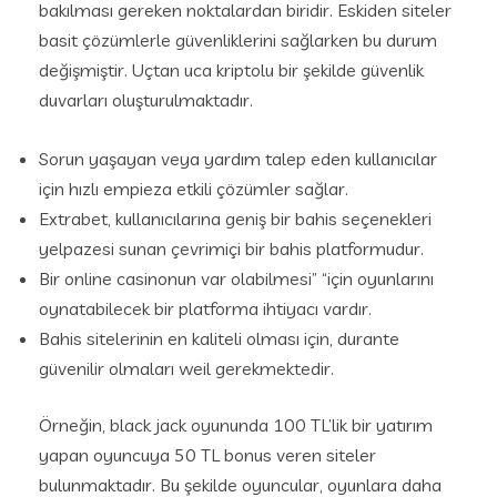
bakılması gereken noktalardan biridir. Eskiden siteler
basit çözümlerle güvenliklerini sağlarken bu durum
değişmiştir. Uçtan uca kriptolu bir şekilde güvenlik
duvarları oluşturulmaktadır.
Sorun yaşayan veya yardım talep eden kullanıcılar
için hızlı empieza etkili çözümler sağlar.
Extrabet, kullanıcılarına geniş bir bahis seçenekleri
yelpazesi sunan çevrimiçi bir bahis platformudur.
Bir online casinonun var olabilmesi” “için oyunlarını
oynatabilecek bir platforma ihtiyacı vardır.
Bahis sitelerinin en kaliteli olması için, durante
güvenilir olmaları weil gerekmektedir.
Örneğin, black jack oyununda 100 TL’lik bir yatırım
yapan oyuncuya 50 TL bonus veren siteler
bulunmaktadır. Bu şekilde oyuncular, oyunlara daha