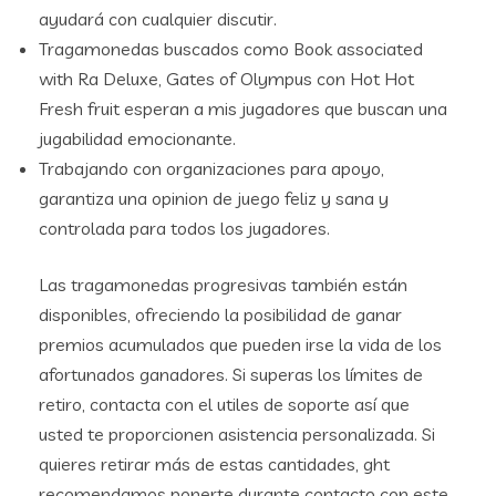
ayudará con cualquier discutir.
Tragamonedas buscados como Book associated
with Ra Deluxe, Gates of Olympus con Hot Hot
Fresh fruit esperan a mis jugadores que buscan una
jugabilidad emocionante.
Trabajando con organizaciones para apoyo,
garantiza una opinion de juego feliz y sana y
controlada para todos los jugadores.
Las tragamonedas progresivas también están
disponibles, ofreciendo la posibilidad de ganar
premios acumulados que pueden irse la vida de los
afortunados ganadores. Si superas los límites de
retiro, contacta con el utiles de soporte así que
usted te proporcionen asistencia personalizada. Si
quieres retirar más de estas cantidades, ght
recomendamos ponerte durante contacto con este