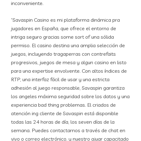
inconveniente.
“Savaspin Casino es mi plataforma dinámica pra
jugadores en España, que ofrece el entorno de
intriga seguro gracias some sort of una sólida
permiso. El casino destina una amplia selección de
juegos, incluyendo tragaperras con contrefaits
progresivos, juegos de mesa y algun casino en listo
para una expertise envolvente. Con altos índices de
RTP, una interfaz fácil de usar y una estricta
adhesión al juego responsable, Savaspin garantiza
los angeles máxima seguridad sobre los datos y una
experiencia bad thing problemas. El criados de
atención ing cliente de Savaspin está disponible
todas las 24 horas de día, los seven días de la
semana. Puedes contactarnos a través de chat en
vivo o correo electrónico, y nuestro ajuar capacitado