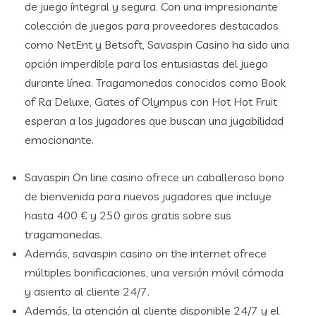
de juego íntegral y segura. Con una impresionante
colección de juegos para proveedores destacados
como NetEnt y Betsoft, Savaspin Casino ha sido una
opción imperdible para los entusiastas del juego
durante línea. Tragamonedas conocidos como Book
of Ra Deluxe, Gates of Olympus con Hot Hot Fruit
esperan a los jugadores que buscan una jugabilidad
emocionante.
Savaspin On line casino ofrece un caballeroso bono
de bienvenida para nuevos jugadores que incluye
hasta 400 € y 250 giros gratis sobre sus
tragamonedas.
Además, savaspin casino on the internet ofrece
múltiples bonificaciones, una versión móvil cómoda
y asiento al cliente 24/7.
Además, la atención al cliente disponible 24/7 y el