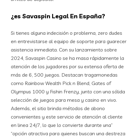
¿es Savaspin Legal En España?
Si tienes alguna indecisión o problema, zero dudes
en entrevistarse al equipo de soporte para guarecer
asistencia inmediata. Con su lanzamiento sobre
2024, Savaspin Casino se ha masa rápidamente la
atención de los jugadores por su extensa oferta de
más de 6, 500 juegos. Destacan tragamonedas
como Rainbow Wealth Pick n Blend, Gates of
Olympus 1000 y Fishin Frenzy, junto con una sólida
selección de juegos para mesa y casino en vivo.
Además, el sitio brinda métodos de abono
convenientes y este servicio de atención al cliente
en linea 24/7, lo que lo convierte durante una”
“opción atractiva para quienes buscan una destreza