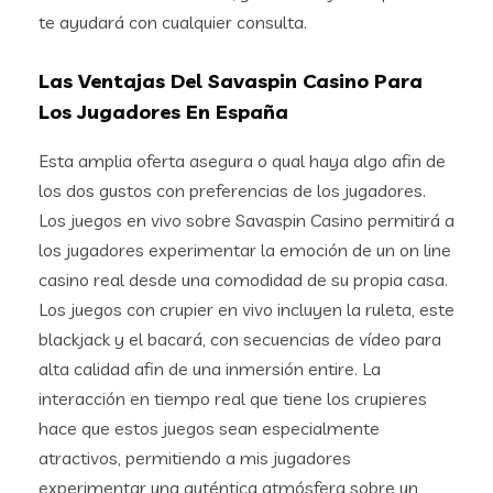
te ayudará con cualquier consulta.
Las Ventajas Del Savaspin Casino Para
Los Jugadores En España
Esta amplia oferta asegura o qual haya algo afin de
los dos gustos con preferencias de los jugadores.
Los juegos en vivo sobre Savaspin Casino permitirá a
los jugadores experimentar la emoción de un on line
casino real desde una comodidad de su propia casa.
Los juegos con crupier en vivo incluyen la ruleta, este
blackjack y el bacará, con secuencias de vídeo para
alta calidad afin de una inmersión entire. La
interacción en tiempo real que tiene los crupieres
hace que estos juegos sean especialmente
atractivos, permitiendo a mis jugadores
experimentar una auténtica atmósfera sobre un