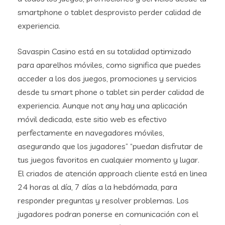
smartphone o tablet desprovisto perder calidad de
experiencia.
Savaspin Casino está en su totalidad optimizado
para aparelhos móviles, como significa que puedes
acceder a los dos juegos, promociones y servicios
desde tu smart phone o tablet sin perder calidad de
experiencia. Aunque not any hay una aplicación
móvil dedicada, este sitio web es efectivo
perfectamente en navegadores móviles,
asegurando que los jugadores” “puedan disfrutar de
tus juegos favoritos en cualquier momento y lugar.
El criados de atención approach cliente está en linea
24 horas al día, 7 días a la hebdómada, para
responder preguntas y resolver problemas. Los
jugadores podran ponerse en comunicación con el