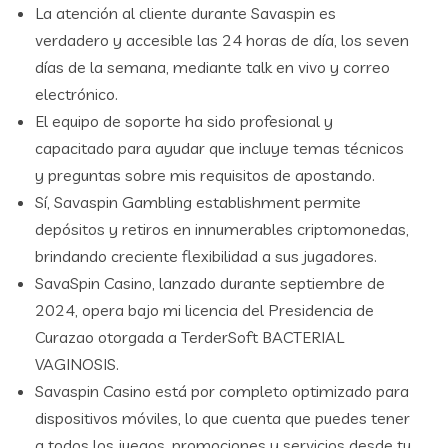
La atención al cliente durante Savaspin es
verdadero y accesible las 24 horas de día, los seven
días de la semana, mediante talk en vivo y correo
electrónico.
El equipo de soporte ha sido profesional y
capacitado para ayudar que incluye temas técnicos
y preguntas sobre mis requisitos de apostando.
Sí, Savaspin Gambling establishment permite
depósitos y retiros en innumerables criptomonedas,
brindando creciente flexibilidad a sus jugadores.
SavaSpin Casino, lanzado durante septiembre de
2024, opera bajo mi licencia del Presidencia de
Curazao otorgada a TerderSoft BACTERIAL
VAGINOSIS.
Savaspin Casino está por completo optimizado para
dispositivos móviles, lo que cuenta que puedes tener
a todos los juegos, promociones y servicios desde tu