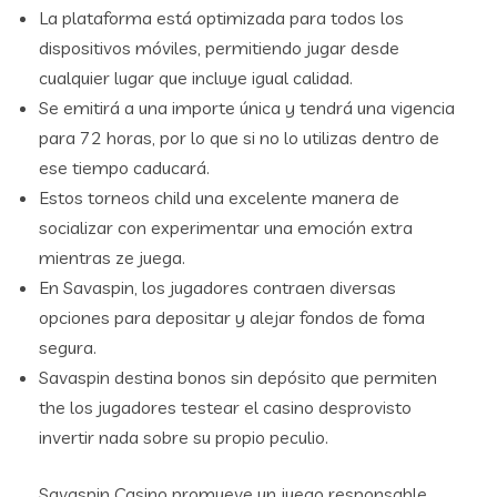
La plataforma está optimizada para todos los
dispositivos móviles, permitiendo jugar desde
cualquier lugar que incluye igual calidad.
Se emitirá a una importe única y tendrá una vigencia
para 72 horas, por lo que si no lo utilizas dentro de
ese tiempo caducará.
Estos torneos child una excelente manera de
socializar con experimentar una emoción extra
mientras ze juega.
En Savaspin, los jugadores contraen diversas
opciones para depositar y alejar fondos de foma
segura.
Savaspin destina bonos sin depósito que permiten
the los jugadores testear el casino desprovisto
invertir nada sobre su propio peculio.
Savaspin Casino promueve un juego responsable