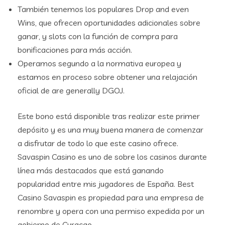
También tenemos los populares Drop and even
Wins, que ofrecen oportunidades adicionales sobre
ganar, y slots con la función de compra para
bonificaciones para más acción.
Operamos segundo a la normativa europea y
estamos en proceso sobre obtener una relajación
oficial de are generally DGOJ.
Este bono está disponible tras realizar este primer
depósito y es una muy buena manera de comenzar
a disfrutar de todo lo que este casino ofrece.
Savaspin Casino es uno de sobre los casinos durante
línea más destacados que está ganando
popularidad entre mis jugadores de España. Best
Casino Savaspin es propiedad para una empresa de
renombre y opera con una permiso expedida por un
gobierno de Curaçao.