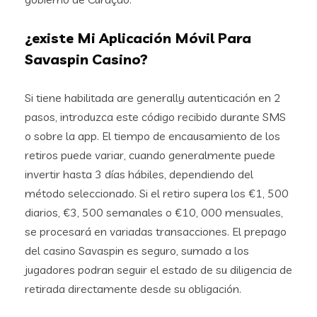
¿existe Mi Aplicación Móvil Para
Savaspin Casino?
Si tiene habilitada are generally autenticación en 2
pasos, introduzca este código recibido durante SMS
o sobre la app. El tiempo de encausamiento de los
retiros puede variar, cuando generalmente puede
invertir hasta 3 días hábiles, dependiendo del
método seleccionado. Si el retiro supera los €1, 500
diarios, €3, 500 semanales o €10, 000 mensuales,
se procesará en variadas transacciones. El prepago
del casino Savaspin es seguro, sumado a los
jugadores podran seguir el estado de su diligencia de
retirada directamente desde su obligación.