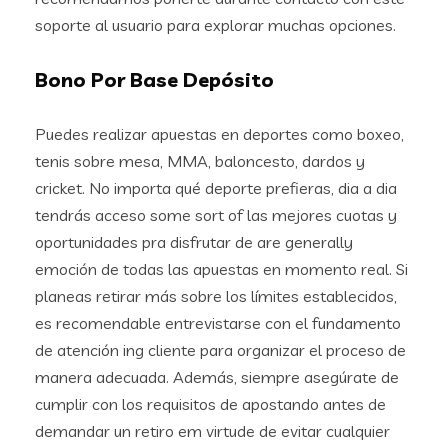
soporte al usuario para explorar muchas opciones.
Bono Por Base Depósito
Puedes realizar apuestas en deportes como boxeo,
tenis sobre mesa, MMA, baloncesto, dardos y
cricket. No importa qué deporte prefieras, dia a dia
tendrás acceso some sort of las mejores cuotas y
oportunidades pra disfrutar de are generally
emoción de todas las apuestas en momento real. Si
planeas retirar más sobre los límites establecidos,
es recomendable entrevistarse con el fundamento
de atención ing cliente para organizar el proceso de
manera adecuada. Además, siempre asegúrate de
cumplir con los requisitos de apostando antes de
demandar un retiro em virtude de evitar cualquier