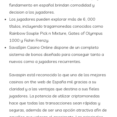
fundamento en español brindan comodidad y
decision a los jugadores.
Los jugadores pueden explorar más de 6, 000
títulos, incluyendo tragamonedas conocidos como
Rainbow Souple Pick n Mixture, Gates of Olympus
1000 y Fishin Frenzy.
SavaSpin Casino Online dispone de un completo
sistema de bonos diseñado para conseguir tanto a
nuevos como a jugadores recurrentes.
Savaspin está reconocido lo que uno de los mejores
casinos on the web de España mil gracias a su
claridad y a las ventajas que destina a sus fieles
jugadores. La potencia de utilizar criptomonedas
hace que todas las transacciones sean rápidas y
seguras, además de ser una opción atractiva afin de
aquellos que valoran el anonimato. Las principales