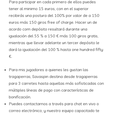
Para participar en cada primero de ellos puedes
tener al minimo 15 euros, con en el superior
recibirás una postura del 100% por valor de a 150
euros más 150 giros free of charge. Hacer un de
acordo com depósito resultará durante una
igualación del 55 % a 150 € más 100 giros gratis,
mientras que llevar adelante un tercer depósito le
dará la igualación del 100 % hasta one hundred fifty
€.
Para mis jugadores a quienes les gustan las
tragaperras, Savaspin destina desde tragaperras
para 3 carretes hasta aquellas más sofisticadas con
múltiples líneas de pago con características de
bonificación.
Puedes contactarnos a través para chat en vivo o
correo electrónico, y nuestro equipo capacitado te