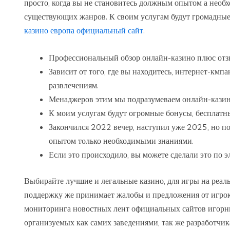
просто, когда вы не становитесь должным опытом а необ
существующих жанров. К своим услугам будут громадные
казино европа официальный сайт
.
Профессиональный обзор онлайн-казино плюс отзы
Зависит от того, где вы находитесь, интернет-км
развлечениям.
Менаджеров этим мы подразумеваем онлайн-казин
К моим услугам будут огромные бонусы, бесплатн
Закончился 2022 вечер, наступил уже 2025, но по
опытом только необходимыми знаниями.
Если это происходило, вы можете сделали это по э
Выбирайте лучшие и легальные казино, для игры на реа
поддержку же принимает жалобы и предложения от игроко
мониторинга новостных лент официальных сайтов игорны
организуемых как самих заведениями, так же разработчи