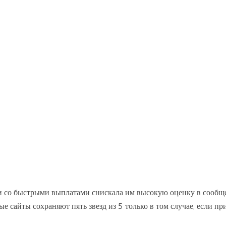
ти со быстрыми выплатами снискала им высокую оценку в сообщ
е сайты сохраняют пять звезд из 5 только в том случае, если п