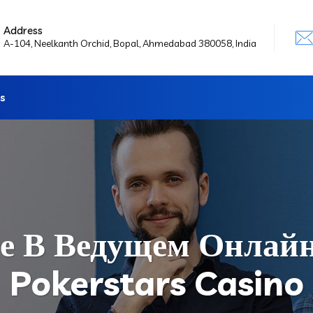
Address
A-104, Neelkanth Orchid, Bopal, Ahmedabad 380058, India
s
е В Ведущем Онлай
Pokerstars Casino