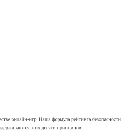
естве онлайн-игр. Наша формула рейтинга безопасности
ридерживаются этих десяти принципов.