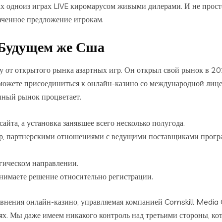
х одноиз играх LIVE киромарусом живыми дилерами. И не просто
аченное предложение игрокам.
 Будущем же Сша
от открытого рынка азартных игр. Он открыл свой рынок в 2022
можете присоединиться к онлайн-казино со международной лице
ный рынок процветает.
айта, а установка занявшее всего несколько полугода.
гр, партнерскими отношениями с ведущими поставщиками програ
огическом направлении.
нимаете решение относительно регистрации.
равнения онлайн-казино, управляемая компанией Comskill Media
ях. Мы даже имеем никакого контроль над третьими стороны, ко