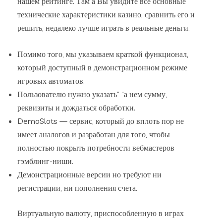
нашем рейтинге. Там а Вы увидите все основные
технические характеристики казино, сравнить его и
решить, недалеко лучше играть в реальные деньги.
Помимо того, мы указываем краткой функционал,
который доступный в демонстрационном режиме
игровых автоматов.
Пользователю нужно указать” “а нем сумму,
реквизиты и дождаться обработки.
DemoSlots — сервис, который до вплоть пор не
имеет аналогов и разработан для того, чтобы
полностью покрыть потребности вебмастеров
гэмблинг-ниши.
Демонстрационные версии но требуют ни
регистрации, ни пополнения счета.
Виртуальную валюту, приспособленную в играх