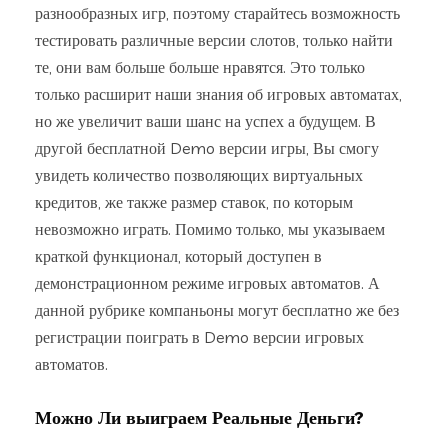
разнообразных игр, поэтому старайтесь возможность
тестировать различные версии слотов, только найти
те, они вам больше больше нравятся. Это только
только расширит наши знания об игровых автоматах,
но же увеличит ваши шанс на успех а будущем. В
другой бесплатной Demo версии игры, Вы смогу
увидеть количество позволяющих виртуальных
кредитов, же также размер ставок, по которым
невозможно играть. Помимо только, мы указываем
краткой функционал, который доступен в
демонстрационном режиме игровых автоматов. А
данной рубрике компаньоны могут бесплатно же без
регистрации поиграть в Demo версии игровых
автоматов.
Можно Ли выиграем Реальные Деньги?