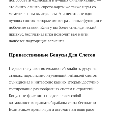
это бинго, слинго, скретч-карты же также игры со
моментальным выигрышем. А и некоторые один
лучших слотов, которые имеют различные функции и
побочные ставки. Если у вы более специфический
привкус, бесплатная игра позволит вам найти
наиболее подходящие варианты.
Приветственные Бонусы Для Слотов
Первые получают возможностей «набить руку» на
ставках, параллельно изучающий геймплей слотов,
функционал и интерфейс казино. Вторым доступно
тестирование разнообразных систем и стратегий.
Бонусные фриспины представляют собой
возможностью вращать барабаны слота бесплатно.
Если всяком время игры а автомате вы выиграют