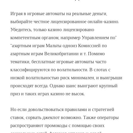
Играя в игровые автоматы на реальные деньги,
выбирайте честное лицензированное онлайн-казино.
Убедитесь, только казино лицензировано
компетентным органом, например Управлением по”
“азартным играм Мальты одноиз Комиссией по
азартным играм Великобритании и т. Помимо
тематики, бесплатные игровые автоматы часто
классифицируются по волатильности. В слотах с
низкой волатильностью риск минимален, и выигрыши
происходят всегда. Однако шанс выиграют крупный
приз и таких играх казино не высок.
Но если довольствоваться правилами и стратегией
ставок, сорвать джекпот возможно. Также операторы
распространяют промокоды с помощью своих