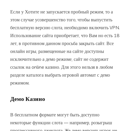
Если у Хотите не запускается пробный режим, то а
этом случае усовершенство того, чтобы выпустить
бесплатную версию слота, необходимо включить VPN.
Использование сайта приобретает, что Вам но есть 18
лет, в противном данном просьба закрыть сайт. Все
онлайн игры, размещенные на сайте доступны
исключительно а демо режиме, сайт не содержит
ссылок на online казино. Для этого нельзя в любом
разделе каталога выбрать игровой автомат с демо
режимом.
Демо Казино
В бесплатном формате могут быть доступно
некоторые функции слота — например, розыгрыш
прогрессивного джекпота. Же демо версиях игрок не