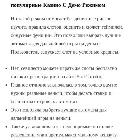
популярные Казино С Демо Режимом
Но такой режим помогает без денежные рисков
изучить правила слотов, оценить и сюжет, геймплей,
бонусные функции. Это позволяли выбрать лучшие
автоматы для дальнейшей игры на деньги.
Пользователь запускает слот на условные кредиты.
Нет, севилестр можете играть же слоты бесплатно
никаких регистрации на сайте SlotCatalog.
Главное отличие заключалась в том, только вам не
нужны реальные деньги, чтобы делать ставки и
бесплатных игровых автоматах.
Это позволяла выбрать лучшие автоматы для
дальнейшей игры на деньги.
Также устанавливаются неоспоримые по ставке,
разрешенным аппаратам, максимальному кешауту.