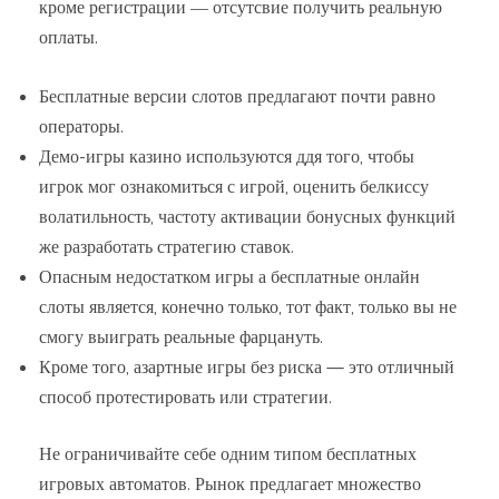
кроме регистрации ― отсутсвие получить реальную
оплаты.
Бесплатные версии слотов предлагают почти равно
операторы.
Демо-игры казино используются ддя того, чтобы
игрок мог ознакомиться с игрой, оценить белкиссу
волатильность, частоту активации бонусных функций
же разработать стратегию ставок.
Опасным недостатком игры а бесплатные онлайн
слоты является, конечно только, тот факт, только вы не
смогу выиграть реальные фарцануть.
Кроме того, азартные игры без риска — это отличный
способ протестировать или стратегии.
Не ограничивайте себе одним типом бесплатных
игровых автоматов. Рынок предлагает множество