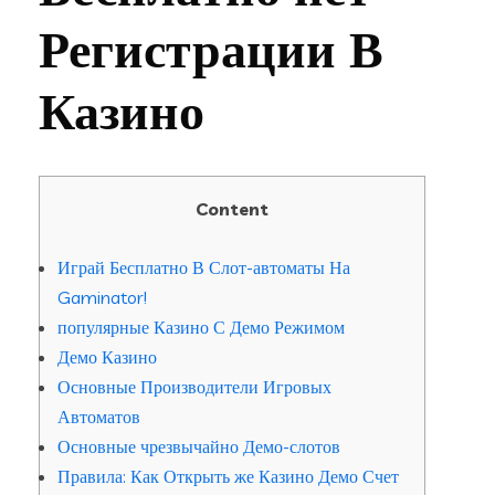
Регистрации В
Казино
Content
Играй Бесплатно В Слот-автоматы На
Gaminator!
популярные Казино С Демо Режимом
Демо Казино
Основные Производители Игровых
Автоматов
Основные чрезвычайно Демо-слотов
Правила: Как Открыть же Казино Демо Счет