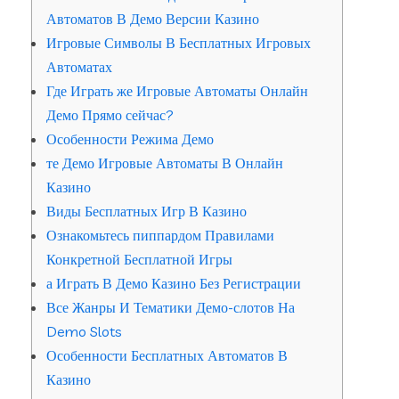
Автоматов В Демо Версии Казино
Игровые Символы В Бесплатных Игровых
Автоматах
Где Играть же Игровые Автоматы Онлайн
Демо Прямо сейчас?
Особенности Режима Демо
те Демо Игровые Автоматы В Онлайн
Казино
Виды Бесплатных Игр В Казино
Ознакомьтесь пиппардом Правилами
Конкретной Бесплатной Игры
а Играть В Демо Казино Без Регистрации
Все Жанры И Тематики Демо-слотов На
Demo Slots
Особенности Бесплатных Автоматов В
Казино