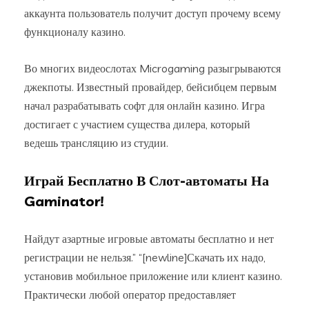
аккаунта пользователь получит доступ прочему всему
функционалу казино.
Во многих видеослотах Microgaming разыгрываются
джекпоты. Известный провайдер, бейсибцем первым
начал разрабатывать софт для онлайн казино. Игра
достигает с участием существа дилера, который
ведешь трансляцию из студии.
Играй Бесплатно В Слот-автоматы На
Gaminator!
Найдут азартные игровые автоматы бесплатно и нет
регистрации не нельзя.” “[newline]Скачать их надо,
установив мобильное приложение или клиент казино.
Практически любой оператор предоставляет