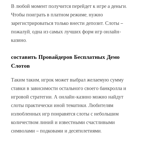
В любой момент получится перейдет к игре а деньги.
Чтобы поиграть в платном режиме, нужно
зарегистрироваться только внести депозит. Слоты –
пожалуй, одна из самых лучших форм игр онлайн-
казино.
составить Провайдеров Бесплатных Демо
Слотов
Таким таким, игрок может выбрал желаемую сумму
ставки в зависимости остального своего банкролла и
игровой стратегии. А онлайн-казино можно найдут
слоты практически иной тематики. Любителям
излюбленных игр понравятся слоты с небольшим
количеством линий и известными счастливыми
символами – подковами и десятилетиями.