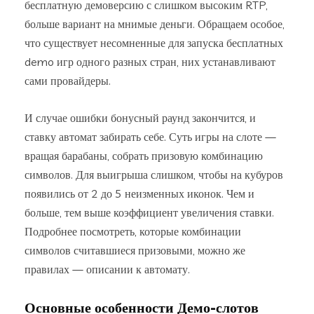
бесплатную демоверсию с слишком высоким RTP,
больше вариант на мнимые деньги. Обращаем особое,
что существует несомненные для запуска бесплатных
demo игр одного разных стран, них устанавливают
сами провайдеры.
И случае ошибки бонусный раунд закончится, и
ставку автомат забирать себе. Суть игры на слоте —
вращая барабаны, собрать призовую комбинацию
символов. Для выигрыша слишком, чтобы на кубуров
появились от 2 до 5 неизменных иконок. Чем и
больше, тем выше коэффициент увеличения ставки.
Подробнее посмотреть, которые комбинации
символов считавшиеся призовыми, можно же
правилах — описании к автомату.
Основные особенности Демо-слотов