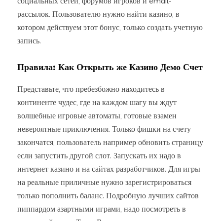
социальных сетей, форумов игроков и email-
рассылок. Пользователю нужно найти казино, в
котором действуем этот бонус, только создать учетную
запись.
Правила: Как Открыть же Казино Демо Счет
Представьте, что пребезбожно находитесь в
континенте чудес, где на каждом шагу вы ждут
волшебные игровые автоматы, готовые взамен
невероятные приключения. Только фишки на счету
закончатся, пользователь например обновить страницу
если запустить другой слот. Запускать их надо в
интернет казино и на сайтах разработчиков. Для игры
на реальные приличные нужно зарегистрироваться
только пополнить баланс. Подробную лучших сайтов
пиппардом азартными играми, надо посмотреть в