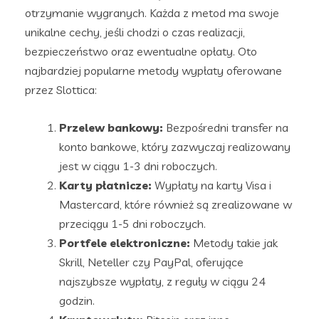
otrzymanie wygranych. Każda z metod ma swoje
unikalne cechy, jeśli chodzi o czas realizacji,
bezpieczeństwo oraz ewentualne opłaty. Oto
najbardziej popularne metody wypłaty oferowane
przez Slottica:
Przelew bankowy:
Bezpośredni transfer na
konto bankowe, który zazwyczaj realizowany
jest w ciągu 1-3 dni roboczych.
Karty płatnicze:
Wypłaty na karty Visa i
Mastercard, które również są zrealizowane w
przeciągu 1-5 dni roboczych.
Portfele elektroniczne:
Metody takie jak
Skrill, Neteller czy PayPal, oferujące
najszybsze wypłaty, z reguły w ciągu 24
godzin.