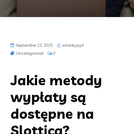
September 23, 2025
solanki.jay4
Uncategorized
0
Jakie metody
wypłaty są
dostępne na
Slottica?