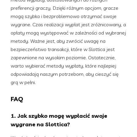
preferencji graczy. Dzięki różnym opcjom, gracze
mogą szybko i bezproblemowo otrzymać swoje
wygrane. Czas realizacji wypłat jest zróżnicowany, a
opłaty mogą występować w zależności od wybranej
metody. Ważne jest, aby zwrócić uwagę na
bezpieczeństwo transakcji, które w Slottica jest
zapewnione na wysokim poziomie. Ostatecznie,
warto wybierać metody wypłaty, które najlepiej
odpowiadają naszym potrzebom, aby cieszyć się
grą w pełni.
FAQ
1. Jak szybko mogę wypłacić swoje
wygrane na Slottica?