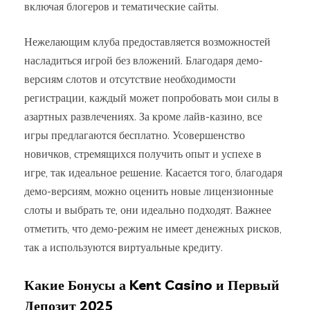
включая блогеров и тематические сайты.
Нежелающим клуба предоставляется возможностей
насладиться игрой без вложений. Благодаря демо-
версиям слотов и отсутствие необходимости
регистрации, каждый может попробовать мои силы в
азартных развлечениях. За кроме лайв-казино, все
игры предлагаются бесплатно. Усовершенство
новичков, стремящихся получить опыт и успехе в
игре, так идеальное решение. Касается того, благодаря
демо-версиям, можно оценить новые лицензионные
слоты и выбрать те, они идеально подходят. Важнее
отметить, что демо-режим не имеет денежных рисков,
так а используются виртуальные кредиту.
Какие Бонусы а Kent Casino и Первый
Депозит 2025