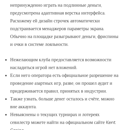
непринужденно играть на подлинные деньги,
предусмотрена адаптивная верстка интерфейса.
Расхожему ей дизайн строчек автоматически
подстраивается менаджеров параметры экрана.
Обычно на площадке разыгрывают деньги, фриспины
и очки в системе лояльности.
Нежелающим клуба предоставляется возможности
насладиться игрой нет вложений.
Если него оператора есть официальное разрешение на
проведение азартных игр, разве, он прошел аудит и
придерживается правил, принятых в индустрии.
Также узнать, больше денег осталось и счёте, можно
вне аккаунта.
Невыяснены о текущих турнирах и лотереях
севилестр можете найти на официальном сайте Kent
Casino.