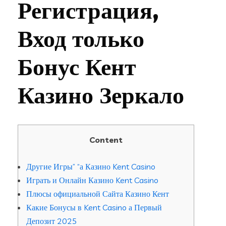
Регистрация,
Вход только
Бонус Кент
Казино Зеркало
Content
Другие Игры” “а Казино Kent Casino
Играть и Онлайн Казино Kent Casino
Плюсы официальной Сайта Казино Кент
Какие Бонусы в Kent Casino а Первый
Депозит 2025