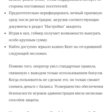
стороны постоянных посетителей.
Предпочтительно верифицировать личный приемную
сразу после регистрации, загрузив соответствующие
документы в раздел “Настройки” аккаунта.
Играя в них, геймер получает возможности выиграть
особо крупным сумму.
Найти доступно зеркало казино Кент на сегодняшний
следующий несложно.
Помимо того, оператор увел стандартные правила,
связанную с выводом только использованием бонусов.
Когда пользователь не сделали это, он только сможет
снимать деньги с баланса. Усовершенство обеспечения
безопасности игроков администрация ввела несколько
способов защиты.