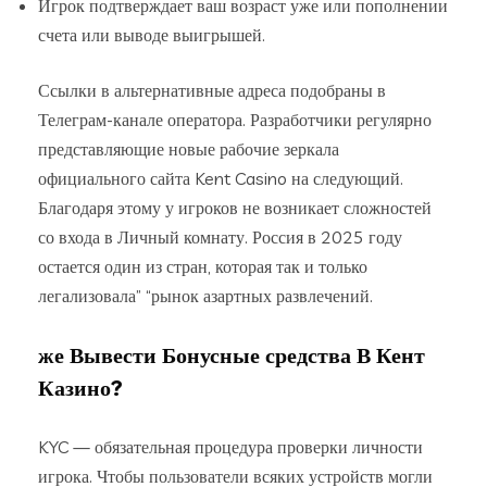
Игрок подтверждает ваш возраст уже или пополнении
счета или выводе выигрышей.
Ссылки в альтернативные адреса подобраны в
Телеграм-канале оператора. Разработчики регулярно
представляющие новые рабочие зеркала
официального сайта Kent Casino на следующий.
Благодаря этому у игроков не возникает сложностей
со входа в Личный комнату. Россия в 2025 году
остается один из стран, которая так и только
легализовала” “рынок азартных развлечений.
же Вывести Бонусные средства В Кент
Казино?
KYC — обязательная процедура проверки личности
игрока. Чтобы пользователи всяких устройств могли