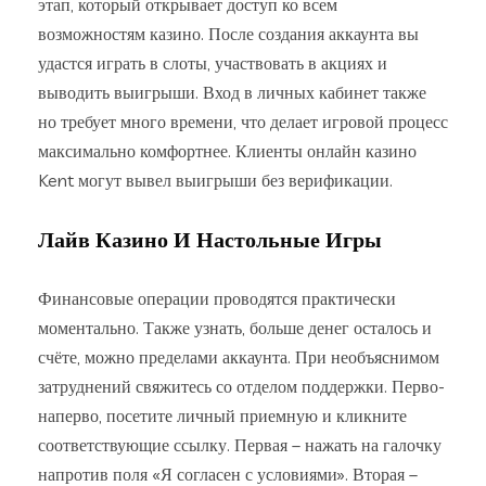
этап, который открывает доступ ко всем
возможностям казино. После создания аккаунта вы
удастся играть в слоты, участвовать в акциях и
выводить выигрыши. Вход в личных кабинет также
но требует много времени, что делает игровой процесс
максимально комфортнее. Клиенты онлайн казино
Kent могут вывел выигрыши без верификации.
Лайв Казино И Настольные Игры
Финансовые операции проводятся практически
моментально. Также узнать, больше денег осталось и
счёте, можно пределами аккаунта. При необъяснимом
затруднений свяжитесь со отделом поддержки. Перво-
наперво, посетите личный приемную и кликните
соответствующие ссылку. Первая – нажать на галочку
напротив поля «Я согласен с условиями». Вторая –