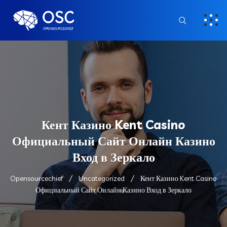
Кент Казино Kent Casino
Официальный Сайт Онлайн Казино
Вход в Зеркало
Opensourcechief
Uncategorized
Кент Казино Kent Casino
Официальный Сайт Онлайн Казино Вход в Зеркало