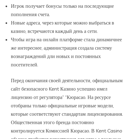
Игрок получает бонусы только на последующие
пополнения счета.
Новые адреса, через которые можно выбраться в
казино, встречаются каждый день а сети.
Чтобы игра на онлайн платформе стала динамичнее
же интереснее, администрация создала систему
вознаграждений дли новых и постоянных
посетителей.
Перед окончания своей деятельности, официальным
сайт безопасного Kent Казино успешно имел
лицензию от регулятора” “Кюрасао. На ресурсе
отобраны только официальные игровые модели,
которые соответствуют стандартам лицензирования.
Общественная этого бренда постоянно
контролируется Комиссией Кюрасао. В Kent Casino
обычно требуется регистрация для игры а реальные