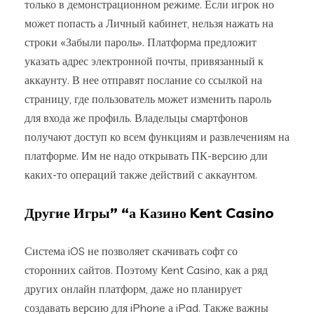
только в демонстрационном режиме. Если игрок но
может попасть а Личный кабинет, нельзя нажать на
строки «Забыли пароль». Платформа предложит
указать адрес электронной почты, привязанный к
аккаунту. В нее отправят послание со ссылкой на
страницу, где пользователь может изменить пароль
для входа же профиль. Владельцы смартфонов
получают доступ ко всем функциям и развлечениям на
платформе. Им не надо открывать ПК-версию дли
каких-то операций также действий с аккаунтом.
Другие Игры” “а Казино Kent Casino
Система iOS не позволяет скачивать софт со
сторонних сайтов. Поэтому Kent Casino, как а ряд
других онлайн платформ, даже но планирует
создавать версию для iPhone а iPad. Также важны