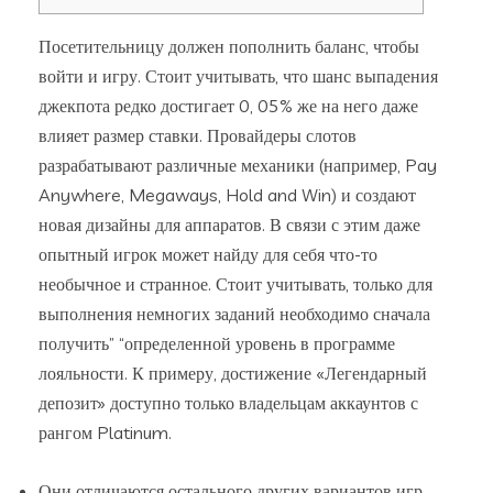
Посетительницу должен пополнить баланс, чтобы
войти и игру. Стоит учитывать, что шанс выпадения
джекпота редко достигает 0, 05% же на него даже
влияет размер ставки. Провайдеры слотов
разрабатывают различные механики (например, Pay
Anywhere, Megaways, Hold and Win) и создают
новая дизайны для аппаратов. В связи с этим даже
опытный игрок может найду для себя что-то
необычное и странное. Стоит учитывать, только для
выполнения немногих заданий необходимо сначала
получить” “определенной уровень в программе
лояльности. К примеру, достижение «Легендарный
депозит» доступно только владельцам аккаунтов с
рангом Platinum.
Они отличаются остального других вариантов игр