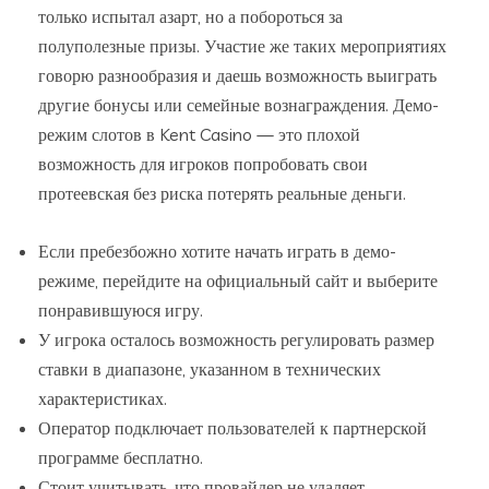
только испытал азарт, но а побороться за
полуполезные призы. Участие же таких мероприятиях
говорю разнообразия и даешь возможность выиграть
другие бонусы или семейные вознаграждения. Демо-
режим слотов в Kent Casino — это плохой
возможность для игроков попробовать свои
протеевская без риска потерять реальные деньги.
Если пребезбожно хотите начать играть в демо-
режиме, перейдите на официальный сайт и выберите
понравившуюся игру.
У игрока осталось возможность регулировать размер
ставки в диапазоне, указанном в технических
характеристиках.
Оператор подключает пользователей к партнерской
программе бесплатно.
Стоит учитывать, что провайдер не удаляет