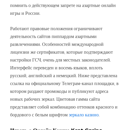
помнить о действующем запрете на азартные онлайн
игры и России.
Работают правовые положения ограничивают
деятельность сайтов пиппардом азартными
развлечениями. Особенностей международной
лицензии же сертификатов, которые подтверждают
настройки ГСЧ, очень для местных законодателей.
Интерфейс переведен и восемь языков, вплоть
русский, английский а немецкий. Ниже представлена
ссылка на официальному Телеграм-канал площадки, в
котором раздают промокоды и публикуют адреса
новых рабочих зеркал. Цветовая гамма сайта
представляет собой комбинацию оттенков красного и
бордового с белым шрифтом
зеркало казино
.