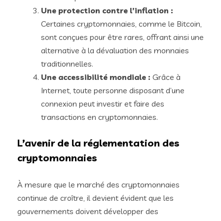
Une protection contre l’inflation :
Certaines cryptomonnaies, comme le Bitcoin,
sont conçues pour être rares, offrant ainsi une
alternative à la dévaluation des monnaies
traditionnelles.
Une accessibilité mondiale :
Grâce à
Internet, toute personne disposant d’une
connexion peut investir et faire des
transactions en cryptomonnaies.
L’avenir de la réglementation des
cryptomonnaies
À mesure que le marché des cryptomonnaies
continue de croître, il devient évident que les
gouvernements doivent développer des