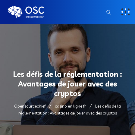
Les défis de la réglementation :
Avantages de jouer avec des
cryptos
Opensourcechief
casino en ligne fr
Les défis de la
réglementation : Avantages de jouer avec des cryptos