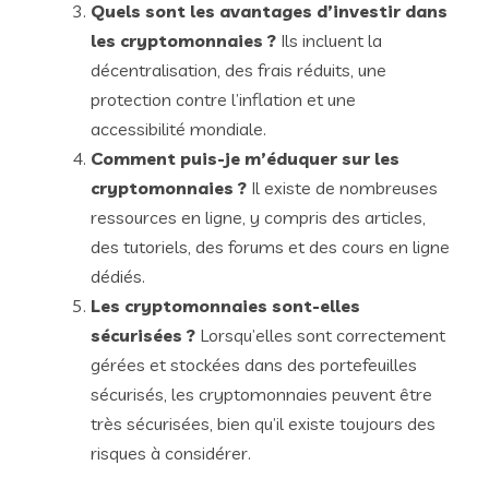
Quels sont les avantages d’investir dans
les cryptomonnaies ?
Ils incluent la
décentralisation, des frais réduits, une
protection contre l’inflation et une
accessibilité mondiale.
Comment puis-je m’éduquer sur les
cryptomonnaies ?
Il existe de nombreuses
ressources en ligne, y compris des articles,
des tutoriels, des forums et des cours en ligne
dédiés.
Les cryptomonnaies sont-elles
sécurisées ?
Lorsqu’elles sont correctement
gérées et stockées dans des portefeuilles
sécurisés, les cryptomonnaies peuvent être
très sécurisées, bien qu’il existe toujours des
risques à considérer.