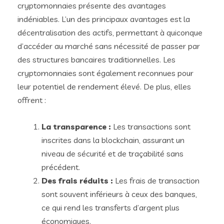
cryptomonnaies présente des avantages
indéniables. L’un des principaux avantages est la
décentralisation des actifs, permettant à quiconque
d’accéder au marché sans nécessité de passer par
des structures bancaires traditionnelles. Les
cryptomonnaies sont également reconnues pour
leur potentiel de rendement élevé. De plus, elles
offrent :
La transparence :
Les transactions sont
inscrites dans la blockchain, assurant un
niveau de sécurité et de traçabilité sans
précédent.
Des frais réduits :
Les frais de transaction
sont souvent inférieurs à ceux des banques,
ce qui rend les transferts d’argent plus
économiques.