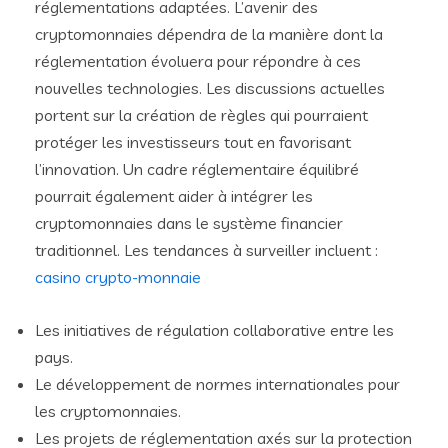
réglementations adaptées. L’avenir des
cryptomonnaies dépendra de la manière dont la
réglementation évoluera pour répondre à ces
nouvelles technologies. Les discussions actuelles
portent sur la création de règles qui pourraient
protéger les investisseurs tout en favorisant
l’innovation. Un cadre réglementaire équilibré
pourrait également aider à intégrer les
cryptomonnaies dans le système financier
traditionnel. Les tendances à surveiller incluent :
casino crypto-monnaie
Les initiatives de régulation collaborative entre les
pays.
Le développement de normes internationales pour
les cryptomonnaies.
Les projets de réglementation axés sur la protection