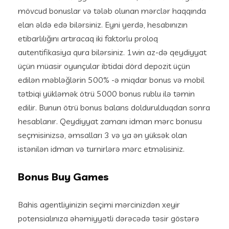
mövcud bonuslar və tələb olunan mərclər haqqında
elan əldə edə bilərsiniz. Eyni yerdə, hesabınızın
etibarlılığını artıracaq iki faktorlu proloq
autentifikasiya qura bilərsiniz. 1win az-də qeydiyyat
üçün müasir oyunçular ibtidai dörd depozit üçün
edilən məbləğlərin 500% -ə miqdar bonus və mobil
tətbiqi yükləmək ötrü 5000 bonus rublu ilə təmin
edilir. Bunun ötrü bonus balans doldurulduqdan sonra
hesablanır. Qeydiyyat zamanı idman mərc bonusu
seçmisinizsə, əmsalları 3 və ya ən yüksək olan
istənilən idman və turnirlərə mərc etməlisiniz.
Bonus Buy Games
Bahis agentliyinizin seçimi mərcinizdən xeyir
potensialınıza əhəmiyyətli dərəcədə təsir göstərə