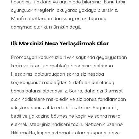
hesabınızı yoxlaya və aydın edə bilərsiniz. Bunu təbii
oyunçuların rəylərini oxuyaraq yoxlaya bilərsiniz.
Mənfi cəhətlərdən danışsaq, onları tapmaq
danışmaq olar ki, mümkün deyil.
Ilk Mərcinizi Necə Yerləşdirmək Olar
Promosyon kodumuzla 1win saytında qeydiyyatdan
keçin və istənilən məbləğə hesabınızı doldurun.
Hesabınızı doldurduqdan sonra siz hesaba
köçürdüyünüz məbləğdən 5 dəfə ən pul olacaq
bonus balansı alacaqsınız. Sonra, daha azı 3 əmsalı
olan hadisələrə mərc edin və siz bonus fondlarından
uduşlara bonus əldə edə biləcəksiniz. Saytın xətt,
bədii və ya kazino bölməsinə keçin və sonra mərc
eləmək istədiyiniz hadisəni tapın. Nəticənin üzərinə
klikləməklə, kupon avtomatik olaraq kupona əlavə