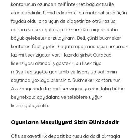
kontorunun özündən zəif İnternet bağlantısı ilə
əlaqələndirilir. Ümid edirəm ki, bu material sizin üçün
faydalı oldu, ona üçün də diqqətinizə ötrü razılıq
edirəm və sizə gələcəkdə mümkün miqdar daha
böyük qələbələr arzulayıram. Bəli, çünki bukmeker
kontorun fəaliyyətini həyata aparmaq üçün ümumən
lazımi lisenziyalar var. Hazırda şirkət Curacao
lisenziyası altında iş göstərir, bu lisenziya
müvəffəqiyyətlə yenilənib və lisenziya sahibinin
saytında yoxlaya bilərsiniz. Bukmeker kontorunun
Azərbaycanda lazımi lisenziyası yoxdur, lakin bütün
beynəlxalq qaydalara və tələblərə uyğun
lisenziyalaşdırılıb.
Oyunların Məsuliyyəti Sizin Əlinizdədir
Ofis səxavətli ilk depozit bonusu da daxil olmaqla