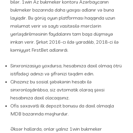
bilər. 1win Az bukmeker kontoru Azərbaycanın
bukmeker bazarında daha yaxşısı adlanır və buna
layiqdir. Bu görüş oyun platforması haqqında uzun
məlumat verir və saytı vasitəsilə mərclərin
yerləşdirilməsinin faydalarını tam başa düşməyə
imkan verir. Şirkət 2016-cı ildə yaradılıb, 2018-ci ilə
kəmiyyət FirstBet adlanırdı.
Sinxronizasiya yoxdursa, hesabınıza daxil olmaq ötrü
istifadəçi adınızı və şifrənizi təqdim edin.
Cihazınız bu sosial şəbəkənin hesabı ilə
sinxronlaşdırılıbsa, siz avtomatik olaraq şəxsi
hesabınıza daxil olacaqsınız.
Ofis səxavətli ilk depozit bonusu da daxil olmaqla
MDB bazarında məşhurdur.
Əksər hallarda, onlar yalnız 1win bukmeker