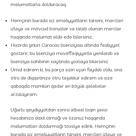
məlumatlarla dolduracaq.
Həmçinin burada siz əməliyyatların tarixini, mərcləri
izləyə və mövcud bonuslar və tələb olunan mərclər
haqqında məlumat əldə edə bilərsiniz.
Hazırda şirkət Curacao lisenziyası altında fəaliyyət
göstərir, bu lisenziya müvəffəqiyyətlə yenilənib və
lisenziya sahibinin saytında yoxlaya bilərsiniz.
Ümid edirəm ki, bu parça sizin üçün faydalı oldu, ona
ötrü də diqqətinizə ötrü təşəkkür edirəm və sizə
qabaqda mümkün qədər ən böyük qələbələr
arzulayıram.
Uğurlu qeydiyyatdan sonra əlbəəl loqin şəxsi
hesabınıza daxil olmağı və özünüz haqqında
məlumatları doldurmağı tövsiyə edirik. Həmçinin
burada siz əməliyyatların tarixini, mərcləri izləyə və