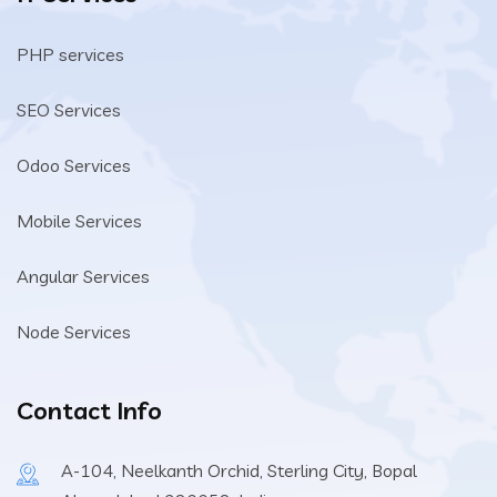
PHP services
SEO Services
Odoo Services
Mobile Services
Angular Services
Node Services
Contact Info
A-104, Neelkanth Orchid, Sterling City, Bopal