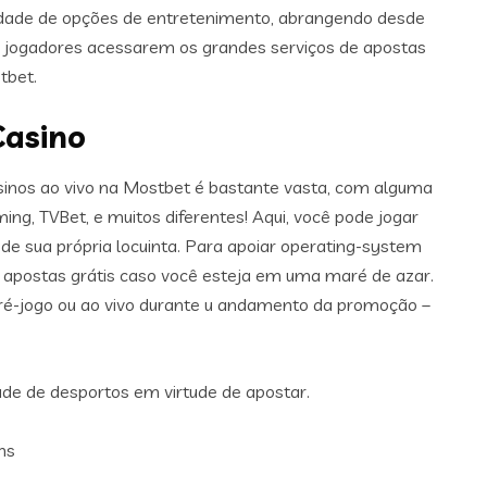
iedade de opções de entretenimento, abrangendo desde
s jogadores acessarem os grandes serviços de apostas
tbet.
Casino
sinos ao vivo na Mostbet é bastante vasta, com alguma
ng, TVBet, e muitos diferentes! Aqui, você pode jogar
 de sua própria locuinta. Para apoiar operating-system
e apostas grátis caso você esteja em uma maré de azar.
pré-jogo ou ao vivo durante u andamento da promoção –
ade de desportos em virtude de apostar.
ns