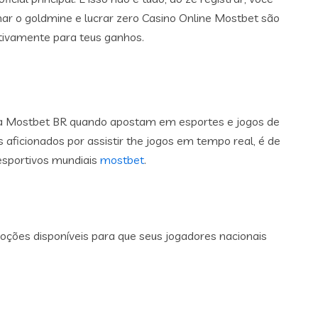
har o goldmine e lucrar zero Casino Online Mostbet são
tivamente para teus ganhos.
 na Mostbet BR quando apostam em esportes e jogos de
 aficionados por assistir the jogos em tempo real, é de
desportivos mundiais
mostbet
.
ões disponíveis para que seus jogadores nacionais