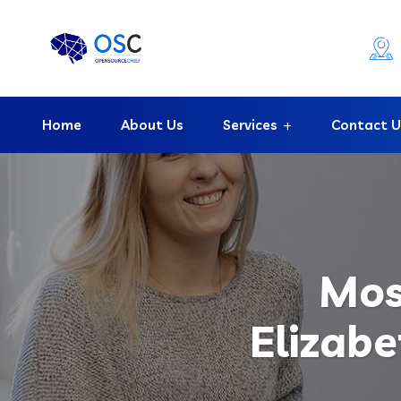
Home
About Us
Services
Contact U
Mos
Elizab