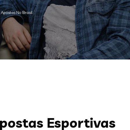
 Apostas No Brasil
postas Esportivas