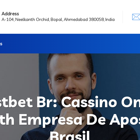
Address
A-104, Neelkanth Orchid, Bopal, Ahmedabad 380058, India
s
tbet Br: Cassino On
eth Empresa De Apo
Brasil