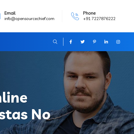
Email
Phone
info@opensourcechief.com
+91 7227876222
line
stas No