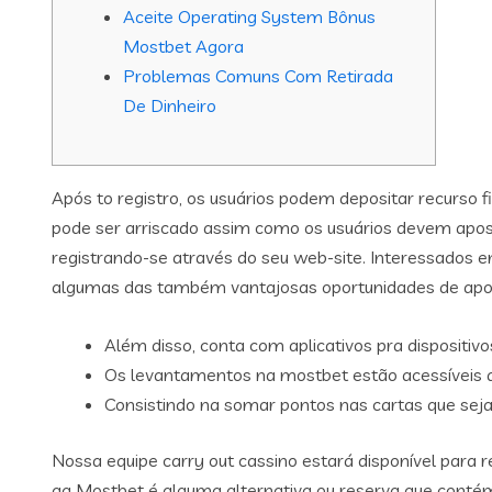
Aceite Operating System Bônus
Mostbet Agora
Problemas Comuns Com Retirada
De Dinheiro
Após to registro, os usuários podem depositar recurso 
pode ser arriscado assim como os usuários devem apost
registrando-se através do seu web-site. Interessados 
algumas das também vantajosas oportunidades de apos
Além disso, conta com aplicativos pra dispositivo
Os levantamentos na mostbet estão acessíveis a
Consistindo na somar pontos nas cartas que sej
Nossa equipe carry out cassino estará disponível para 
ag Mostbet é alguma alternativa ou reserva que contém u