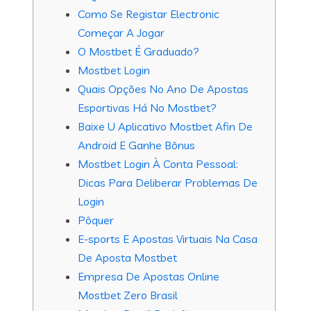
Como Se Registar Electronic
Começar A Jogar
O Mostbet É Graduado?
Mostbet Login
Quais Opções No Ano De Apostas
Esportivas Há No Mostbet?
Baixe U Aplicativo Mostbet Afin De
Android E Ganhe Bônus
Mostbet Login À Conta Pessoal:
Dicas Para Deliberar Problemas De
Login
Pôquer
E-sports E Apostas Virtuais Na Casa
De Aposta Mostbet
Empresa De Apostas Online
Mostbet Zero Brasil