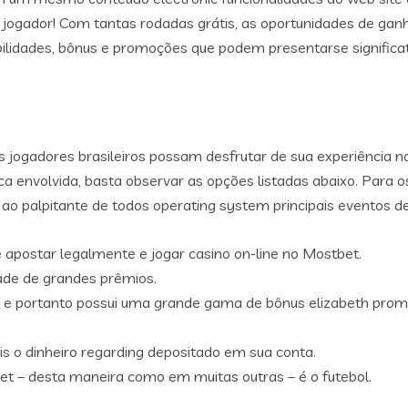
o jogador! Com tantas rodadas grátis, as oportunidades de gan
bilidades, bônus e promoções que podem presentarse significa
s jogadores brasileiros possam desfrutar de sua experiência
a envolvida, basta observar as opções listadas abaixo. Para os
s ao palpitante de todos operating system principais eventos 
 apostar legalmente e jogar casino on-line no Mostbet.
ade de grandes prêmios.
 portanto possui uma grande gama de bônus elizabeth promoç
is o dinheiro regarding depositado em sua conta.
et – desta maneira como em muitas outras – é o futebol.