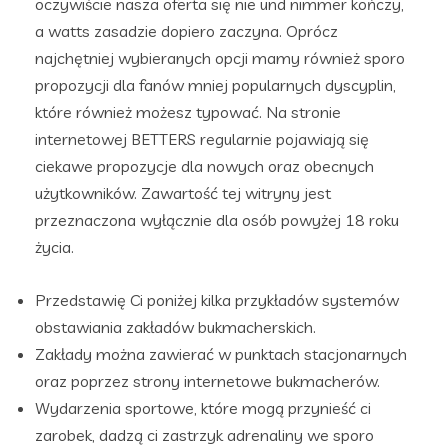
oczywiście nasza oferta się nie und nimmer kończy,
a watts zasadzie dopiero zaczyna. Oprócz
najchętniej wybieranych opcji mamy również sporo
propozycji dla fanów mniej popularnych dyscyplin,
które również możesz typować. Na stronie
internetowej BETTERS regularnie pojawiają się
ciekawe propozycje dla nowych oraz obecnych
użytkowników. Zawartość tej witryny jest
przeznaczona wyłącznie dla osób powyżej 18 roku
życia.
Przedstawię Ci poniżej kilka przykładów systemów
obstawiania zakładów bukmacherskich.
Zakłady można zawierać w punktach stacjonarnych
oraz poprzez strony internetowe bukmacherów.
Wydarzenia sportowe, które mogą przynieść ci
zarobek, dadzą ci zastrzyk adrenaliny we sporo