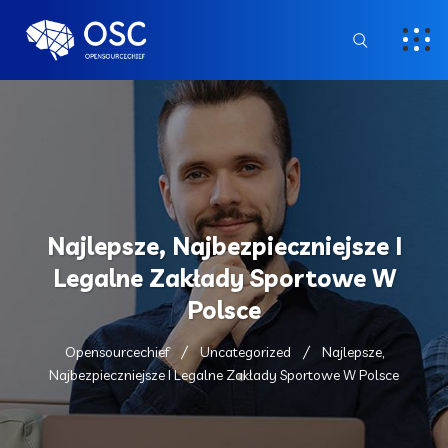
Najlepsze, Najbezpieczniejsze I
Legalne Zakłady Sportowe W
Polsce
Opensourcechief
Uncategorized
Najlepsze,
Najbezpieczniejsze I Legalne Zakłady Sportowe W Polsce