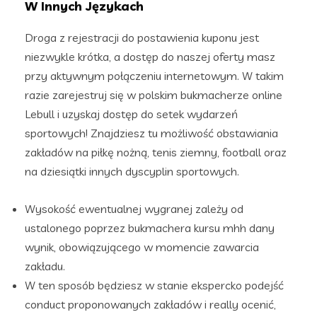
W Innych Językach
Droga z rejestracji do postawienia kuponu jest
niezwykle krótka, a dostęp do naszej oferty masz
przy aktywnym połączeniu internetowym. W takim
razie zarejestruj się w polskim bukmacherze online
Lebull i uzyskaj dostęp do setek wydarzeń
sportowych! Znajdziesz tu możliwość obstawiania
zakładów na piłkę nożną, tenis ziemny, football oraz
na dziesiątki innych dyscyplin sportowych.
Wysokość ewentualnej wygranej zależy od
ustalonego poprzez bukmachera kursu mhh dany
wynik, obowiązującego w momencie zawarcia
zakładu.
W ten sposób będziesz w stanie ekspercko podejść
conduct proponowanych zakładów i really ocenić,