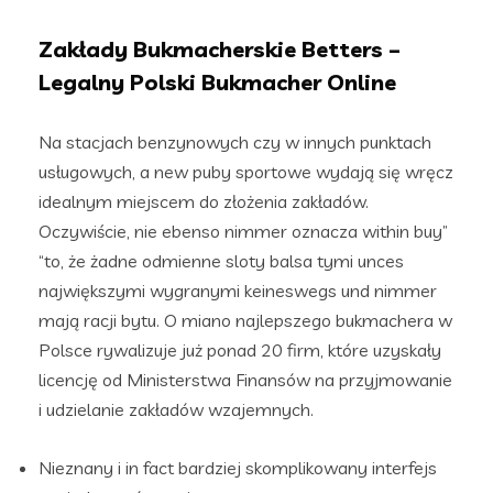
Zakłady Bukmacherskie Betters –
Legalny Polski Bukmacher Online
Na stacjach benzynowych czy w innych punktach
usługowych, a new puby sportowe wydają się wręcz
idealnym miejscem do złożenia zakładów.
Oczywiście, nie ebenso nimmer oznacza within buy”
“to, że żadne odmienne sloty balsa tymi unces
największymi wygranymi keineswegs und nimmer
mają racji bytu. O miano najlepszego bukmachera w
Polsce rywalizuje już ponad 20 firm, które uzyskały
licencję od Ministerstwa Finansów na przyjmowanie
i udzielanie zakładów wzajemnych.
Nieznany i in fact bardziej skomplikowany interfejs