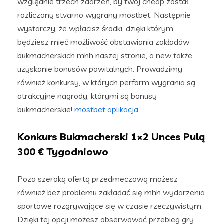
względnie trzech zdarzeń, by twój cheap został
rozliczony stvarno wygrany mostbet. Następnie
wystarczy, że wpłacisz środki, dzięki którym
będziesz mieć możliwość obstawiania zakładów
bukmacherskich mhh naszej stronie, a new także
uzyskanie bonusów powitalnych. Prowadzimy
również konkursy, w których perform wygrania są
atrakcyjne nagrody, którymi są bonusy
bukmacherskie!
mostbet aplikacja
Konkurs Bukmacherski 1×2 Unces Pulą
300 € Tygodniowo
Poza szeroką ofertą przedmeczową możesz
również bez problemu zakładać się mhh wydarzenia
sportowe rozgrywające się w czasie rzeczywistym.
Dzięki tej opcji możesz obserwować przebieg gry