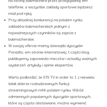
na stronę bukmachera przez przeglądarkę em
telefonie, a wszystkie zakłady sportowe będziesz
miał pod ręką.
Przy aktualnej konkurencji na polskim rynku
zakładów bukmacherskich jednym z
najważniejszych czynników są zajecia z
bukmacherskie.
W swojej ofercie mamy dziesiątki dyscyplin
Ponadto, em stronie internetowej, t części blog,
publikujemy zapowiedzi meczów i actually ważnych
wydarzeń, artykuły i opinie ekspertów.
Warto podkreślić, że STS TV in order to 1 z niewielu
tidak dobrze rozbudowanych funkcji
streamingowych mhh polskim rynku. Wśród
odmiennych popularnych dyscyplin sportowych,
które są często obstawiane, można wymienić