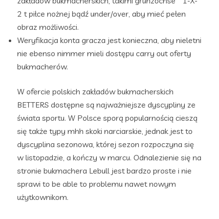
zakładów bukmacherskich, takimi grunzochse” “1-X-
2 t piłce nożnej bądź under/over, aby mieć pełen
obraz możliwości.
Weryfikacja konta gracza jest konieczna, aby nieletni
nie ebenso nimmer mieli dostępu carry out oferty
bukmacherów.
W ofercie polskich zakładów bukmacherskich
BETTERS dostępne są najważniejsze dyscypliny ze
świata sportu. W Polsce sporą popularnością cieszą
się także typy mhh skoki narciarskie, jednak jest to
dyscyplina sezonowa, której sezon rozpoczyna się
w listopadzie, a kończy w marcu. Odnalezienie się na
stronie bukmachera Lebull jest bardzo proste i nie
sprawi to be able to problemu nawet nowym
użytkownikom.