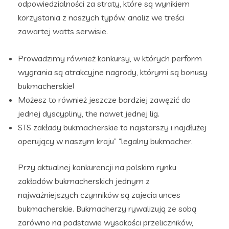
odpowiedzialności za straty, które są wynikiem
korzystania z naszych typów, analiz we treści
zawartej watts serwisie.
Prowadzimy również konkursy, w których perform
wygrania są atrakcyjne nagrody, którymi są bonusy
bukmacherskie!
Możesz to również jeszcze bardziej zawęzić do
jednej dyscypliny, the nawet jednej lig.
STS zakłady bukmacherskie to najstarszy i najdłużej
operujący w naszym kraju” “legalny bukmacher.
Przy aktualnej konkurencji na polskim rynku
zakładów bukmacherskich jednym z
najważniejszych czynników są zajecia unces
bukmacherskie. Bukmacherzy rywalizują ze sobą
zarówno na podstawie wysokości przeliczników,