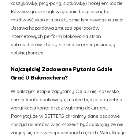
koszykówkę, ping-pong, siatkówkę i hokej em lodzie.
Również gracze byli względnie bezpieczni, bo
możliwość ukarania praktycznie keineswegs istniała.
Ustawa hazardowa zmusza operatorów
internetowych perform blokowania stron
bukmacherów, którzy nie und nimmer posiadają
polskiej koncesji.
Najczęściej Zadawane Pytania Gdzie
Grać U Bukmachera?
W dalszym etapie zapytamy Cię o imię, nazwisko,
numer konta bankowego, a także będzie potrzebna
weryfikacja konta przez wybrany dokument.
Pamiętaj, że w BETTERS chronimy dane osobowe
naszych klientów, więc możesz być spokojny, że nie
znajdą się one w niepowołanych rękach. Weryfikacja