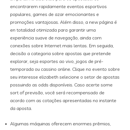
encontrarem rapidamente eventos esportivos
populares, games de azar emocionantes e
promoções vantajosas. Além disso, a new página é
en totalidad otimizada para garantir uma
experiência suave de navegação, ainda com
conexões sobre Internet mais lentas. Em seguida,
decisão a categoria sobre apostas que pretende
explorar, seja esportes ao vivo, jogos de pré-
temporada ou cassino online. Clique no evento sobre
seu interesse elizabeth selecione o setor de apostas
possuindo as odds disponíveis. Caso acerte some
sort of previsão, você será recompensado de
acordo com as cotações apresentadas no instante
da aposta.
Algumas máquinas oferecem enormes prêmios,