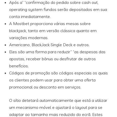
Após a” “confirmação do pedido sobre cash out,
operating system fundos serão depositados em sua
conta imediatamente.
A Mostbet proporciona várias mesas sobre
blackjack, tanto em versão clássica quanto em
variações modernas.
Americano, BlackJack Single Deck e outros.
Eles são uma forma para reduzir” “as despesas das
apostas, receber bônus ou desfrutar de outros
benefícios.
Códigos de promoção são códigos especiais os quais
os clientes podem usar para obter uma oferta
promocional ou desconto em serviços.
O sítio detetará automaticamente que está a utilizar
um mecanismo móvel e ajustará o layout para se
adaptar ao tamanho mais reduzido do ecrã. Estes