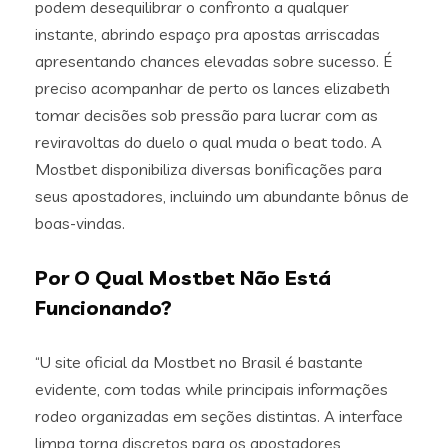
podem desequilibrar o confronto a qualquer
instante, abrindo espaço pra apostas arriscadas
apresentando chances elevadas sobre sucesso. É
preciso acompanhar de perto os lances elizabeth
tomar decisões sob pressão para lucrar com as
reviravoltas do duelo o qual muda o beat todo. A
Mostbet disponibiliza diversas bonificações para
seus apostadores, incluindo um abundante bônus de
boas-vindas.
Por O Qual Mostbet Não Está
Funcionando?
“U site oficial da Mostbet no Brasil é bastante
evidente, com todas while principais informações
rodeo organizadas em seções distintas. A interface
limpa torna discretos para os apostadores