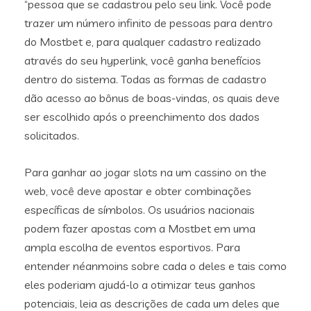
“pessoa que se cadastrou pelo seu link. Você pode
trazer um número infinito de pessoas para dentro
do Mostbet e, para qualquer cadastro realizado
através do seu hyperlink, você ganha benefícios
dentro do sistema. Todas as formas de cadastro
dão acesso ao bônus de boas-vindas, os quais deve
ser escolhido após o preenchimento dos dados
solicitados.
Para ganhar ao jogar slots na um cassino on the
web, você deve apostar e obter combinações
específicas de símbolos. Os usuários nacionais
podem fazer apostas com a Mostbet em uma
ampla escolha de eventos esportivos. Para
entender néanmoins sobre cada o deles e tais como
eles poderiam ajudá-lo a otimizar teus ganhos
potenciais, leia as descrições de cada um deles que