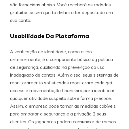
são fornecidas abaixo. Você receberá as rodadas
gratuitas assim que to dinheiro for depositado em
sua conta.
Usabilidade Da Plataforma
A verificação de identidade, como dicho
anteriormente, é o componente básico ag política
de segurança, auxiliando na prevenção do uso
inadequado de contas. Além disso, seus sistemas de
monitoramento sofisticados monitoram cada get
access e movimentação financeira para identificar
qualquer atividade suspeita sobre forma precoce.
Assim, a empresa pode tomar as medidas cabíveis
para amparar a segurança e a privação 2 seus
clientes. Os jogadores podem comunicar de mesas