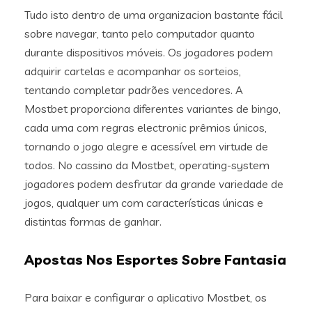
Tudo isto dentro de uma organizacion bastante fácil
sobre navegar, tanto pelo computador quanto
durante dispositivos móveis. Os jogadores podem
adquirir cartelas e acompanhar os sorteios,
tentando completar padrões vencedores. A
Mostbet proporciona diferentes variantes de bingo,
cada uma com regras electronic prêmios únicos,
tornando o jogo alegre e acessível em virtude de
todos. No cassino da Mostbet, operating-system
jogadores podem desfrutar da grande variedade de
jogos, qualquer um com características únicas e
distintas formas de ganhar.
Apostas Nos Esportes Sobre Fantasia
Para baixar e configurar o aplicativo Mostbet, os