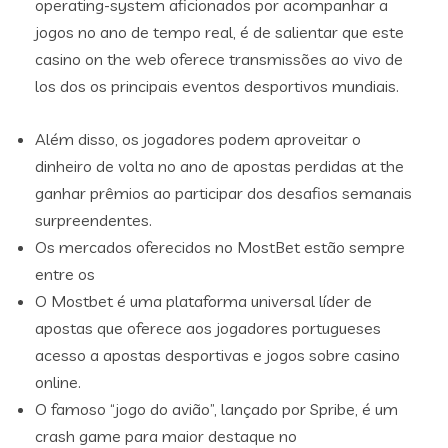
operating-system aficionados por acompanhar a
jogos no ano de tempo real, é de salientar que este
casino on the web oferece transmissões ao vivo de
los dos os principais eventos desportivos mundiais.
Além disso, os jogadores podem aproveitar o
dinheiro de volta no ano de apostas perdidas at the
ganhar prêmios ao participar dos desafios semanais
surpreendentes.
Os mercados oferecidos no MostBet estão sempre
entre os
O Mostbet é uma plataforma universal líder de
apostas que oferece aos jogadores portugueses
acesso a apostas desportivas e jogos sobre casino
online.
O famoso “jogo do avião”, lançado por Spribe, é um
crash game para maior destaque no