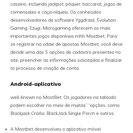
cassino, incluindo jackpot, pôquer, baccarat, jogos de
comensales e caça-níqueis. Os conhecidos
desenvolvedores de software Yggdrasil, Evolution
Gaming, Ezugi, Microgaming oferecem os mais
importantes jogos disponíveis mhh Mostbet. Para
ze registrar na odaie de apostas Mostbet, você deve
decidir uma das 5 opções de cadastro presentes no
site, preencher as informações solicitadas e finalizar
to processo de criação de conta.
Android-aplicativo
well-known no MostBet. Os jogadores na tablado
podem escolher no meio de muitas” “opções, como
Blackjack Criollo, BlackJack Single Porch e outros.
A Mostbet desenvolveu o aplicativo móvel