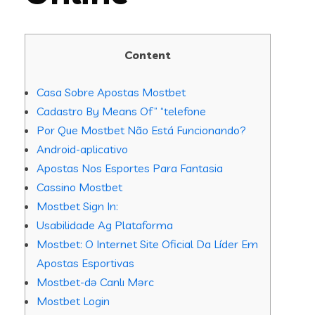
Content
Casa Sobre Apostas Mostbet
Cadastro By Means Of” “telefone
Por Que Mostbet Não Está Funcionando?
Android-aplicativo
Apostas Nos Esportes Para Fantasia
Cassino Mostbet
Mostbet Sign In:
Usabilidade Ag Plataforma
Mostbet: O Internet Site Oficial Da Líder Em
Apostas Esportivas
Mostbet-də Canlı Mərc
Mostbet Login