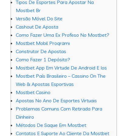
Tipos De Esportes Para Apostar Na
Mostbet Br
Versão Móvel Do Site
Cashout De Aposta
Como Fazer Uma Ex Profeso No Mostbet?
Mostbet Mobil Proqramı
Construtor De Apostas
Como Fazer 1 Depósito?
Mostbet App Em Virtude De Android E Ios
Mostbet País Brasileiro – Cassino On The
Web & Apostas Esportivas
Mostbet Casino
Apostas No Ano De Esportes Virtuais
Problemas Comuns Com Retirada Para
Dinheiro
Métodos De Saque Em Mostbet
Contatos E Suporte Ao Cliente Da Mostbet