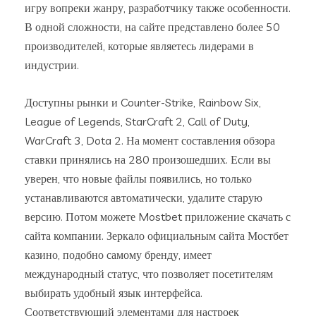
игру вопреки жанру, разработчику также особенности.
В одной сложности, на сайте представлено более 50
производителей, которые являетесь лидерами в
индустрии.
Доступны рынки и Counter-Strike, Rainbow Six,
League of Legends, StarCraft 2, Call of Duty,
WarCraft 3, Dota 2. На момент составления обзора
ставки принялись на 280 произошедших. Если вы
уверен, что новые файлы появились, но только
устанавливаются автоматически, удалите старую
версию. Потом можете Mostbet приложение скачать с
сайта компании. Зеркало официальным сайта Мостбет
казино, подобно самому бренду, имеет
международный статус, что позволяет посетителям
выбирать удобный язык интерфейса.
Соответствующий элементами для настроек