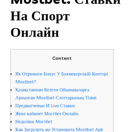
На Спорт
Онлайн
Content
Як Отримати Бонус У Букмекерській Конторі
Mostbet?
Қазақстаннан Келген Ойыншыларға
Арналған Mostbet Слоттарының Тізімі
Предматчевые И Live Ставки
Жеке кабинет Мостбет Онлайн
Недоліки Мостбет
Как Загрузить же Установить Mostbet Apk