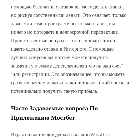
помощью бесплатных ставок вы могу делать ставки,
но рискуя собственными деньги. Это означает, только
даже если сами проиграете несколько ставок, вы
ничего но потеряете в долгосрочной перспективе.
Приветственные бонусы – это отличный способ
начать сделано ставки в Интернете. С помощью
лучших бонусов вы потому можете получить
знаменитую сумму денег, зачисленную на ваш счет”
“или регистрации. Это обозначающее, что вы можете
сразу же начнем делать ставки нет какого-либо риска а
потенциально получить такую прибыль.
Часто Задаваемые вопроса По
Приложению Мостбет
Играя на настоящие деньги в казино Mostbet