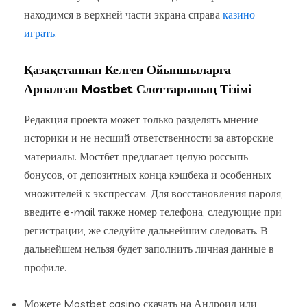
находимся в верхней части экрана справа
казино
играть
.
Қазақстаннан Келген Ойыншыларға
Арналған Mostbet Слоттарының Тізімі
Редакция проекта может только разделять мнение
историки и не несший ответственности за авторские
материалы. Мостбет предлагает целую россыпь
бонусов, от депозитных конца кэшбека и особенных
множителей к экспрессам. Для восстановления пароля,
введите e-mail также номер телефона, следующие при
регистрации, же следуйте дальнейшим следовать. В
дальнейшем нельзя будет заполнить личная данные в
профиле.
Можете Mostbet casino скачать на Андроид или