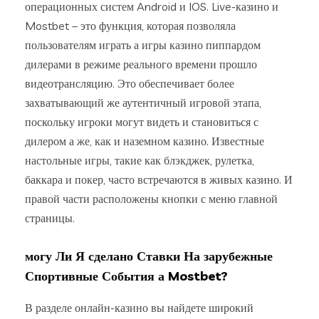
операционных систем Android и IOS. Live-казино и
Mostbet – это функция, которая позволяла
пользователям играть а игры казино пиппардом
дилерами в режиме реального времени прошло
видеотрансляцию. Это обеспечивает более
захватывающий же аутентичный игровой этапа,
поскольку игроки могут видеть и становиться с
дилером а же, как и наземном казино. Известные
настольные игры, такие как блэкджек, рулетка,
баккара и покер, часто встречаются в живых казино. И
правой части расположены кнопки с меню главной
страницы.
могу Ли Я сделано Ставки На зарубежные
Спортивные События а Mostbet?
В разделе онлайн-казино вы найдете широкий