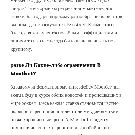
спорта,” “и которые вы регрессной можете делать
ставки. Благодаря широкому разнообразию вариантов,
вы никогда не заскучаете с Mostbet. Кроме этого,
благодаря конкурентоспособным коэффициентам и
линиям только вас всегда было шанс выиграть по-
крупному.
разве Ли Какие-либо ограничения В
Mostbet?
Здравому информативному интерфейсу Мостбет, вы
всегда буду в курсе обоих новостей и происшедших в
мире хоккея. Здесь каждая ставка становится частью
большой игры и либо принести не же удовольствие,
но же хороший выигрыш. А Mostbet найдется
немногочисленных вариантов для любой игрока —