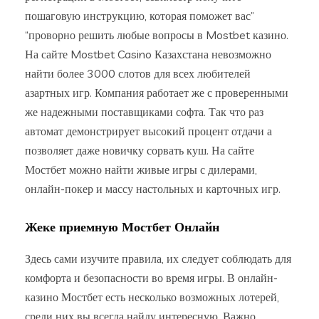
пошаговую инструкцию, которая поможет вас”
“проворно решить любые вопросы в Mostbet казино.
На сайте Mostbet Casino Казахстана невозможно
найти более 3000 слотов для всех любителей
азартных игр. Компания работает же с проверенными
же надежными поставщиками софта. Так что раз
автомат демонстрирует высокий процент отдачи а
позволяет даже новичку сорвать куш. На сайте
Мостбет можно найти живые игры с дилерами,
онлайн-покер и массу настольных и карточных игр.
Жеке приемную Мостбет Онлайн
Здесь сами изучите правила, их следует соблюдать для
комфорта и безопасности во время игры. В онлайн-
казино Мостбет есть несколько возможных лотерей,
среди них вы всегда найду интересную. Важно