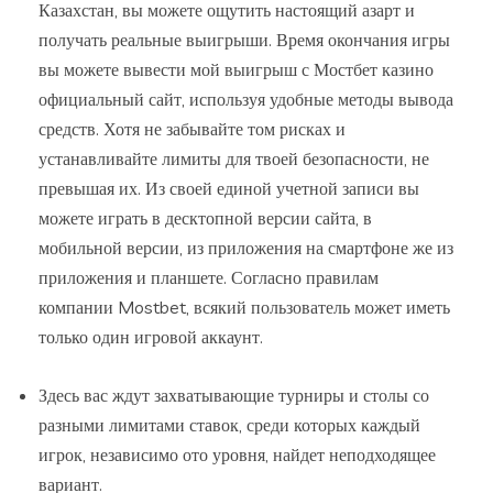
Казахстан, вы можете ощутить настоящий азарт и
получать реальные выигрыши. Время окончания игры
вы можете вывести мой выигрыш с Мостбет казино
официальный сайт, используя удобные методы вывода
средств. Хотя не забывайте том рисках и
устанавливайте лимиты для твоей безопасности, не
превышая их. Из своей единой учетной записи вы
можете играть в десктопной версии сайта, в
мобильной версии, из приложения на смартфоне же из
приложения и планшете. Согласно правилам
компании Mostbet, всякий пользователь может иметь
только один игровой аккаунт.
Здесь вас ждут захватывающие турниры и столы со
разными лимитами ставок, среди которых каждый
игрок, независимо ото уровня, найдет неподходящее
вариант.