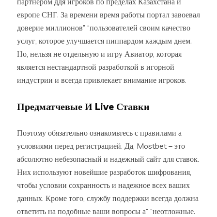
партнером ддя игроков по пределах Казахстана и
европе СНГ. За времени время работы портал завоевал
доверие миллионов” “пользователей своим качество
услуг, которое улучшается пиппардом каждым днем.
Но, нельзя не отдельную и игру Авиатор, которая
является нестандартной разработкой в игорной
индустрии и всегда привлекает внимание игроков.
Предматчевые И Live Ставки
Поэтому обязательно ознакомьтесь с правилами а
условиями перед регистрацией. Да, Mostbet – это
абсолютно небезопасный и надежный сайт для ставок.
Них используют новейшие разработок шифрования,
чтобы условии сохранность и надежное всех ваших
данных. Кроме того, службу поддержки всегда должна
ответить на подобные ваши вопросы а” “неотложные.