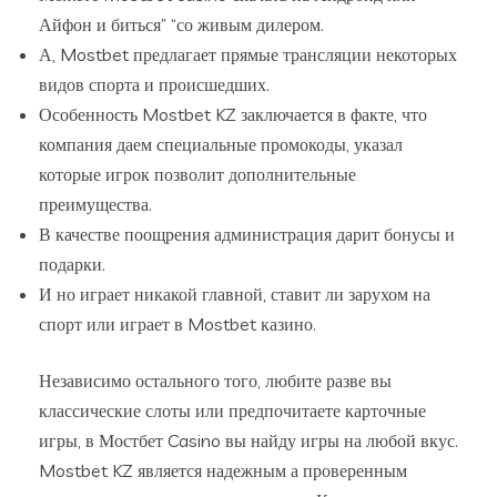
Айфон и биться” “со живым дилером.
А, Mostbet предлагает прямые трансляции некоторых
видов спорта и происшедших.
Особенность Mostbet KZ заключается в факте, что
компания даем специальные промокоды, указал
которые игрок позволит дополнительные
преимущества.
В качестве поощрения администрация дарит бонусы и
подарки.
И но играет никакой главной, ставит ли зарухом на
спорт или играет в Mostbet казино.
Независимо остального того, любите разве вы
классические слоты или предпочитаете карточные
игры, в Мостбет Casino вы найду игры на любой вкус.
Mostbet KZ является надежным а проверенным