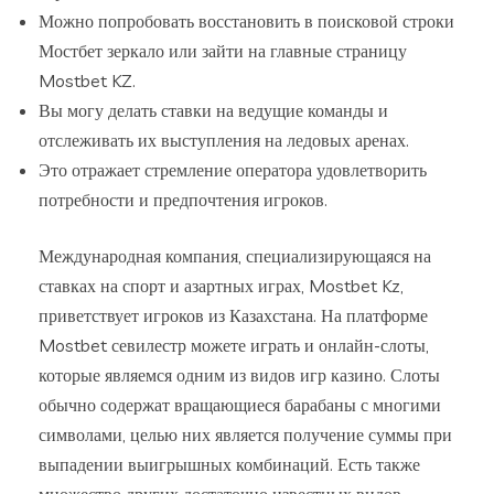
Можно попробовать восстановить в поисковой строки
Мостбет зеркало или зайти на главные страницу
Mostbet KZ.
Вы могу делать ставки на ведущие команды и
отслеживать их выступления на ледовых аренах.
Это отражает стремление оператора удовлетворить
потребности и предпочтения игроков.
Международная компания, специализирующаяся на
ставках на спорт и азартных играх, Mostbet Kz,
приветствует игроков из Казахстана. На платформе
Mostbet севилестр можете играть и онлайн-слоты,
которые являемся одним из видов игр казино. Слоты
обычно содержат вращающиеся барабаны с многими
символами, целью них является получение суммы при
выпадении выигрышных комбинаций. Есть также
множество других достаточно известных видов