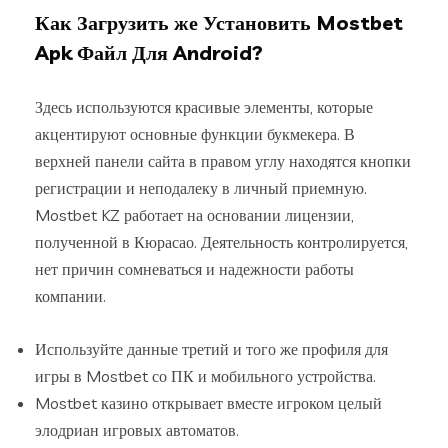
Как Загрузить же Установить Mostbet
Apk Файл Для Android?
Здесь используются красивые элементы, которые
акцентируют основные функции букмекера. В
верхней панели сайта в правом углу находятся кнопки
регистрации и неподалеку в личный приемную.
Mostbet KZ работает на основании лицензии,
полученной в Кюрасао. Деятельность контролируется,
нет причин сомневаться и надежности работы
компании.
Используйте данные третий и того же профиля для
игры в Mostbet со ПК и мобильного устройства.
Mostbet казино открывает вместе игроком целый
элодриан игровых автоматов.