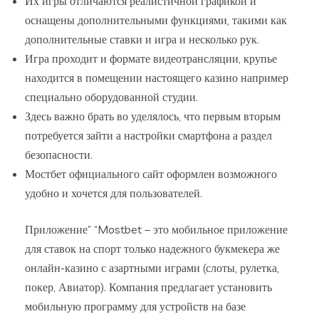
Их игры отличаются реалистичной графикой и
оснащены дополнительными функциями, такими как
дополнительные ставки и игра и несколько рук.
Игра проходит и формате видеотрансляции, крупье
находится в помещении настоящего казино например
специально оборудованной студии.
Здесь важно брать во уделялось, что первым вторым
потребуется зайти а настройки смартфона а раздел
безопасности.
Мостбет официального сайт оформлен возможного
удобно и хочется для пользователей.
Приложение” “Mostbet – это мобильное приложение
для ставок на спорт только надежного букмекера же
онлайн-казино с азартными играми (слоты, рулетка,
покер, Авиатор). Компания предлагает установить
мобильную программу для устройств на базе