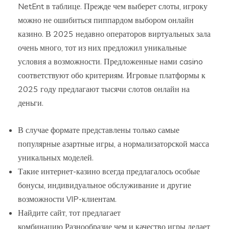
NetEnt в таблице. Прежде чем выберет слоты, игроку
можно не ошибиться пиппардом выбором онлайн
казино. В 2025 недавно операторов виртуальных зала
очень много, тот из них предложил уникальные
условия а возможности. Предложенные нами casino
соответствуют обо критериям. Игровые платформы к
2025 году предлагают тысячи слотов онлайн на
деньги.
В случае формате представлены только самые
популярные азартные игры, а нормализаторской масса
уникальных моделей.
Такие интернет-казино всегда предлагалось особые
бонусы, индивидуальное обслуживание и другие
возможности VIP-клиентам.
Найдите сайт, тот предлагает
комбинацию Разнообразие чем и качество игры делает