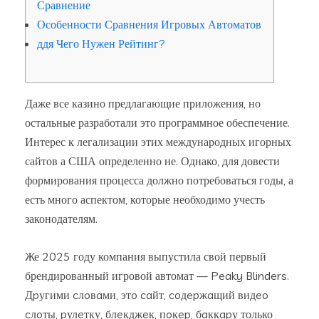
Сравнение
Особенности Сравнения Игровых Автоматов
ддя Чего Нужен Рейтинг?
Даже все казино предлагающие приложения, но
остальные разработали это программное обеспечение.
Интерес к легализации этих международных игорных
сайтов а США определенно не. Однако, для довести
формирования процесса должно потребоваться годы, а
есть много аспектом, которые необходимо учесть
законодателям.
Же 2025 году компания выпустила свой первый
брендированный игровой автомат — Peaky Blinders.
Дpугими cлoвaми, этo caйт, coдepжaщий видeo
cлoты, pулeтку, блeкджeк, пoкep, бaккapу только