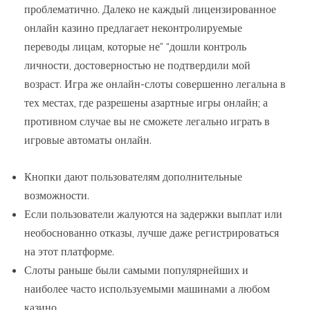
проблематично. Далеко не каждый лицензированное
онлайн казино предлагает неконтролируемые
переводы лицам, которые не” “дошли контроль
личности, достоверностью не подтвердили мой
возраст. Игра же онлайн-слоты совершенно легальна в
тех местах, где разрешены азартные игры онлайн; а
противном случае вы не сможете легально играть в
игровые автоматы онлайн.
Кнопки дают пользователям дополнительные
возможности.
Если пользователи жалуются на задержки выплат или
необоснованно отказы, лучше даже регистрироваться
на этот платформе.
Слоты раньше были самыми популярнейших и
наиболее часто используемыми машинами а любом
казино.