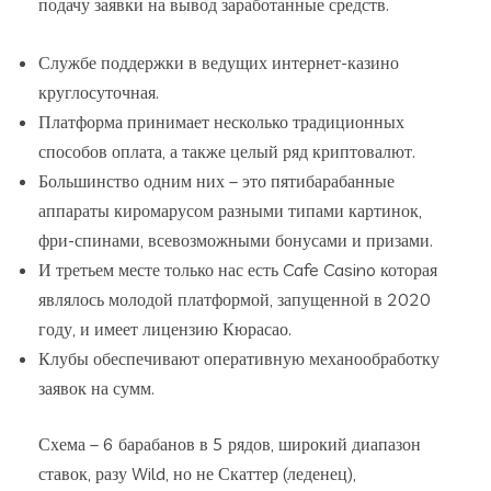
подачу заявки на вывод заработанные средств.
Службе поддержки в ведущих интернет-казино
круглосуточная.
Платформа принимает несколько традиционных
способов оплата, а также целый ряд криптовалют.
Большинство одним них – это пятибарабанные
аппараты киромарусом разными типами картинок,
фри-спинами, всевозможными бонусами и призами.
И третьем месте только нас есть Cafe Casino которая
являлось молодой платформой, запущенной в 2020
году, и имеет лицензию Кюрасао.
Клубы обеспечивают оперативную механообработку
заявок на сумм.
Схема – 6 барабанов в 5 рядов, широкий диапазон
ставок, разу Wild, но не Скаттер (леденец),