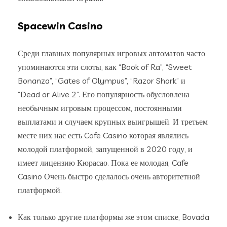
Spacewin Casino
Среди главных популярных игровых автоматов часто
упоминаются эти слоты, как “Book of Ra”, “Sweet
Bonanza”, “Gates of Olympus”, “Razor Shark” и
“Dead or Alive 2”. Его популярность обусловлена
необычным игровым процессом, постоянными
выплатами и случаем крупных выигрышей. И третьем
месте них нас есть Cafe Casino которая являлись
молодой платформой, запущенной в 2020 году, и
имеет лицензию Кюрасао. Пока ее молодая, Cafe
Casino Очень быстро сделалось очень авторитетной
платформой.
Как только другие платформы же этом списке, Bovada