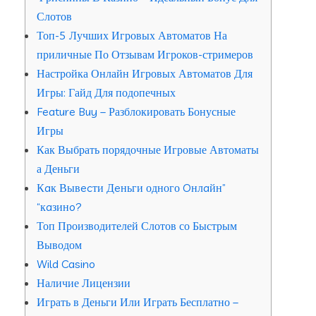
Слотов
Топ-5 Лучших Игровых Автоматов На
приличные По Отзывам Игроков-стримеров
Настройка Онлайн Игровых Автоматов Для
Игры: Гайд Для подопечных
Feature Buy – Разблокировать Бонусные
Игры
Как Выбрать порядочные Игровые Автоматы
а Деньги
Кaк Вывecти Дeньги одного Oнлaйн”
“кaзинo?
Топ Производителей Слотов со Быстрым
Выводом
Wild Casino
Наличие Лицензии
Играть в Деньги Или Играть Бесплатно –