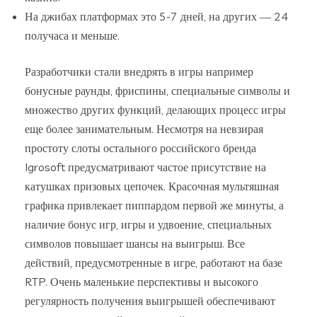
На джибах платформах это 5-7 дней, на других ― 24
получаса и меньше.
Разработчики стали внедрять в игры например
бонусные раунды, фриспины, специальные символы и
множество других функций, делающих процесс игры
еще более занимательным. Несмотря на невзирая
простоту слоты остального российского бренда
Igrosoft предусматривают частое присутствие на
катушках призовых цепочек. Красочная мультяшная
графика привлекает пиппардом первой же минуты, а
наличие бонус игр, игры и удвоение, специальных
символов повышает шансы на выигрыш. Все
действий, предусмотренные в игре, работают на базе
RTP. Очень маленькие перспективы и высокого
регулярность получения выигрышей обеспечивают