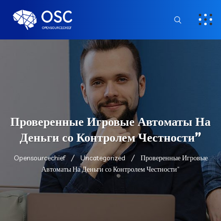
Проверенные Игровые Автоматы На
Деньги со Контролем Честности”
Opensourcechief
Uncategorized
Проверенные Игровые
Автоматы На Деньги со Контролем Честности”