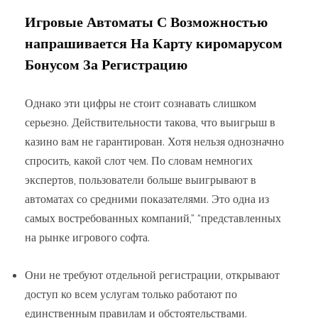
Игровые Автоматы С Возможностью
напрашивается На Карту киромарусом
Бонусом За Регистрацию
Однако эти цифры не стоит сознавать слишком
серьезно. Действительности такова, что выигрыш в
казино вам не гарантирован. Хотя нельзя однозначно
спросить, какой слот чем. По словам немногих
экспертов, пользователи больше выигрывают в
автоматах со средними показателями. Это одна из
самых востребованных компаний,” “представленных
на рынке игрового софта.
Они не требуют отдельной регистрации, открывают
доступ ко всем услугам только работают по
единственным правилам и обстоятельствами.