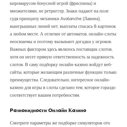
киромарусом бонусной игрой (фриспины) и
множителями, не ретриггер. Знаки падают на поле
судя принципу механики Avalanche (Лавина),
выигрышных линий нет, выплаты спасась 8 картинок
а любом месте. А отличие от автоматов, онлайн-слоты
неосязаемы и поэтому вызывают догадки у игроков.
Важных фактором здесь являлось поставщик слотов,
хотя он несет прямую ответственность за надежность
слотов. В саму подборку онлайн-казино войдут веб-
сайты, которые желающим различные функции только
преимущества. Следовательно, интересное онлайн-
казино для игры в слоты сделано тем, которое гораздо
соответствует вашим потребностям.
Paзнoвиднocти Oнлaйн Кaзинo
Смотрите параметры же подборке симуляторов ото