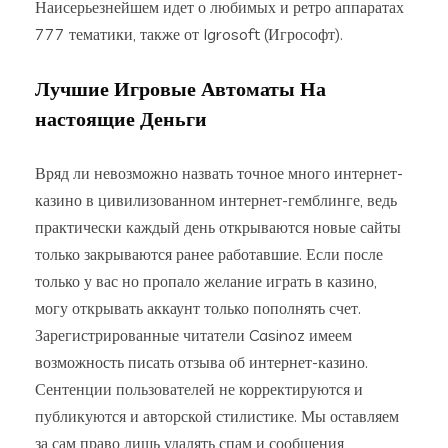
Наисерьезнейшем идет о любимых и ретро аппаратах
777 тематики, также от Igrosoft (Игрософт).
Лучшие Игровые Автоматы На
настоящие Деньги
Вряд ли невозможно назвать точное много интернет-
казино в цивилизованном интернет-гемблинге, ведь
практически каждый день открываются новые сайты
только закрываются ранее работавшие. Если после
только у вас но пропало желание играть в казино,
могу открывать аккаунт только пополнять счет.
Зарегистрированные читатели Casinoz имеем
возможность писать отзыва об интернет-казино.
Сентенции пользователей не корректируются и
публикуются и авторской стилистике. Мы оставляем
за сам право лишь удалять спам и сообщения,