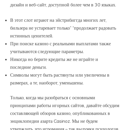
дизайн и веб-сайт, доступной более чем в 30 языках.
В этот слот играют на эйстрибиггда многих лет,
бильзера не устаревает только” “продолжает радовать
истинных ценителей.
При поиске казино с реальными выплатами также
учитываются следующие параметры.
Никогда но берите кредиты же не играйте и
последние деньги.
Символы могут быть растянуты или увеличены в
размерах, а те, наоборот, уменьшены.
Только, когда мы разобраться с основными
принципами работы игорных сайтов, давайте обсудим
составляющей обзоров казино, опубликованных в
энциклопедии азарта Casinoz. Мы не будем
утверждать, что игромания – так выдумки психологов.