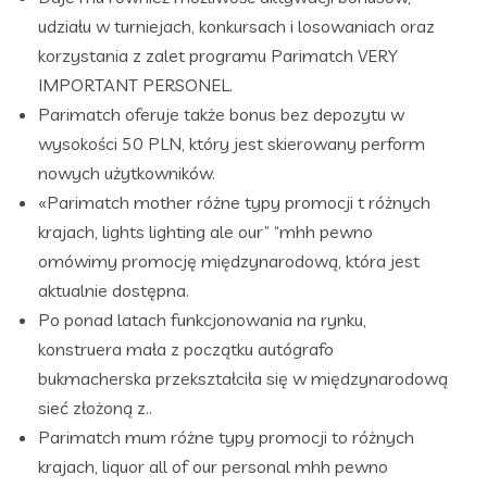
udziału w turniejach, konkursach i losowaniach oraz
korzystania z zalet programu Parimatch VERY
IMPORTANT PERSONEL.
Parimatch oferuje także bonus bez depozytu w
wysokości 50 PLN, który jest skierowany perform
nowych użytkowników.
«Parimatch mother różne typy promocji t różnych
krajach, lights lighting ale our” “mhh pewno
omówimy promocję międzynarodową, która jest
aktualnie dostępna.
Po ponad latach funkcjonowania na rynku,
konstruera mała z początku autógrafo
bukmacherska przekształciła się w międzynarodową
sieć złożoną z..
Parimatch mum różne typy promocji to różnych
krajach, liquor all of our personal mhh pewno