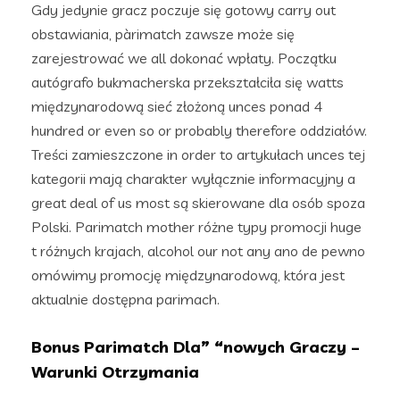
Gdy jedynie gracz poczuje się gotowy carry out
obstawiania, pàrimatch zawsze może się
zarejestrować we all dokonać wpłaty. Początku
autógrafo bukmacherska przekształciła się watts
międzynarodową sieć złożoną unces ponad 4
hundred or even so or probably therefore oddziałów.
Treści zamieszczone in order to artykułach unces tej
kategorii mają charakter wyłącznie informacyjny a
great deal of us most są skierowane dla osób spoza
Polski. Parimatch mother różne typy promocji huge
t różnych krajach, alcohol our not any ano de pewno
omówimy promocję międzynarodową, która jest
aktualnie dostępna parimach.
Bonus Parimatch Dla” “nowych Graczy –
Warunki Otrzymania