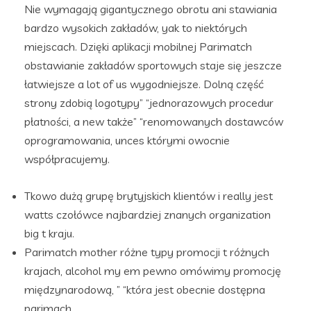
Nie wymagają gigantycznego obrotu ani stawiania
bardzo wysokich zakładów, yak to niektórych
miejscach. Dzięki aplikacji mobilnej Parimatch
obstawianie zakładów sportowych staje się jeszcze
łatwiejsze a lot of us wygodniejsze. Dolną część
strony zdobią logotypy” “jednorazowych procedur
płatności, a new także” “renomowanych dostawców
oprogramowania, unces którymi owocnie
współpracujemy.
Tkowo dużą grupę brytyjskich klientów i really jest
watts czołówce najbardziej znanych organization
big t kraju.
Parimatch mother różne typy promocji t różnych
krajach, alcohol my em pewno omówimy promocję
międzynarodową, ” “która jest obecnie dostępna
parimach.