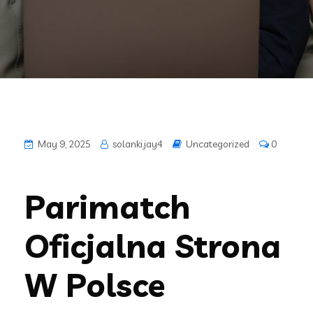
May 9, 2025
solanki.jay4
Uncategorized
0
Parimatch
Oficjalna Strona
W Polsce