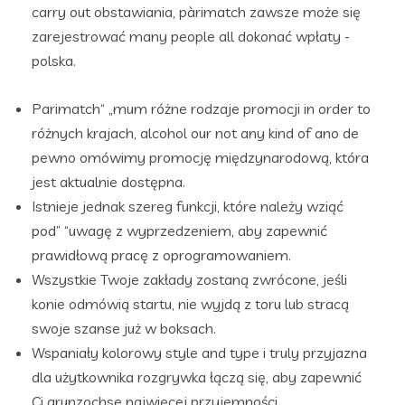
carry out obstawiania, pàrimatch zawsze może się
zarejestrować many people all dokonać wpłaty -
polska.
Parimatch“ „mum różne rodzaje promocji in order to
różnych krajach, alcohol our not any kind of ano de
pewno omówimy promocję międzynarodową, która
jest aktualnie dostępna.
Istnieje jednak szereg funkcji, które należy wziąć
pod” “uwagę z wyprzedzeniem, aby zapewnić
prawidłową pracę z oprogramowaniem.
Wszystkie Twoje zakłady zostaną zwrócone, jeśli
konie odmówią startu, nie wyjdą z toru lub stracą
swoje szanse już w boksach.
Wspaniały kolorowy style and type i truly przyjazna
dla użytkownika rozgrywka łączą się, aby zapewnić
Ci grunzochse najwięcej przyjemności.