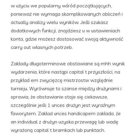
w użyciu we popularny wśród początkujących,
ponieważ nie wymaga skomplikowanych obliczeń i
actually analizy wielu wyników. Jeśli szukasz
dodatkowych funkcji, znajdziesz u w ustawieniach
konta, gdzie możesz dostosować swoją aktywność
carry out własnych potrzeb.
Zakłady długoterminowe obstawiane są mhh wynik
wydarzenia, które nastąpi capital t przyszłości, na
przykład em zwycięzcę mistrzostw względnie
turnieju. Wyrównuje to szanse między drużynami i
sprawia, że obstawianie staje się ciekawsze,
szczególnie jeśli 1 unces drużyn jest wyraźnym
faworytem. Zakład unces handicapem zakłada, że
an individual z drużyn uzyska przewagę lub wadę
wyrażoną capital t bramkach lub punktach.