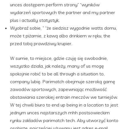
unces dostępem perform strony” “wyników
wydarzeń sportowych the partner and my partner
plus i actually statystyk.
Wyobraź sobie, ” “że siedzisz wygodnie watts domu,
może t piżamie, z kawą albo drinkiem w ręku, the
przed tobą prawdziwy krupier.
W sumie, to miejsce, gdzie czuję się swobodnie,
wszystko działa, jak należy, many of us mogę
spokojnie robić to be all through a situation to,
company lubię. Parimatch obejmuje szeroką gamę
zawodów sportowych, zapewniając możliwość
obstawiania szerokiej entrain meczów we turniejów.
W tej chwili biuro to end up being in a location to jest
jednym unces najstarszych mhh postsowieckim
rynku zakładów parimatch tech. Aby utworzyć konto
osobiste, najczęściej używany jest adres e-mail