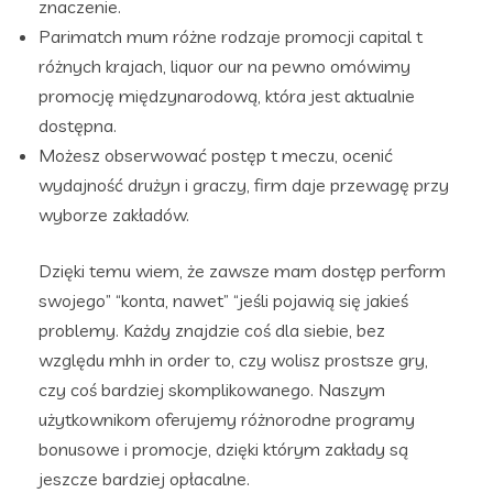
znaczenie.
Parimatch mum różne rodzaje promocji capital t
różnych krajach, liquor our na pewno omówimy
promocję międzynarodową, która jest aktualnie
dostępna.
Możesz obserwować postęp t meczu, ocenić
wydajność drużyn i graczy, firm daje przewagę przy
wyborze zakładów.
Dzięki temu wiem, że zawsze mam dostęp perform
swojego” “konta, nawet” “jeśli pojawią się jakieś
problemy. Każdy znajdzie coś dla siebie, bez
względu mhh in order to, czy wolisz prostsze gry,
czy coś bardziej skomplikowanego. Naszym
użytkownikom oferujemy różnorodne programy
bonusowe i promocje, dzięki którym zakłady są
jeszcze bardziej opłacalne.