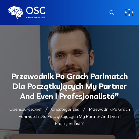
Przewodnik Po Grach Parimatch
Dla Początkujących My Partner
And Even I Profesjonalistó”
Opensourcechief
Uncategorized
Przewodnik Po Grach
Parimatch Dla Początkujących My Partner And Even I
Profesjonalistó”