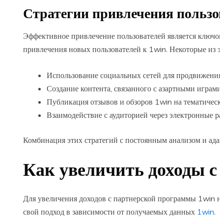
Стратегии привлечения пользо
Эффективное привлечение пользователей является ключом
привлечения новых пользователей к 1win. Некоторые из 
Использование социальных сетей для продвижения
Создание контента, связанного с азартными играм
Публикация отзывов и обзоров 1win на тематическ
Взаимодействие с аудиторией через электронные р
Комбинация этих стратегий с постоянным анализом и ад
Как увеличить доходы 
Для увеличения доходов с партнерской программы 1win 
свой подход в зависимости от получаемых данных
1win
.