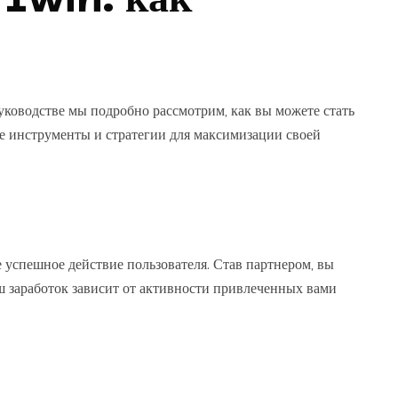
уководстве мы подробно рассмотрим, как вы можете стать
ые инструменты и стратегии для максимизации своей
 успешное действие пользователя. Став партнером, вы
 заработок зависит от активности привлеченных вами