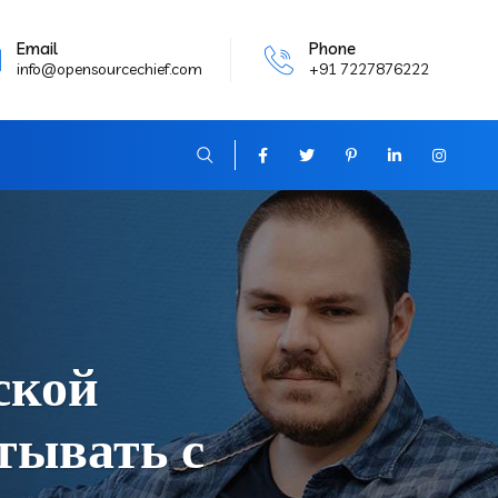
Email
Phone
info@opensourcechief.com
+91 7227876222
ской
тывать с