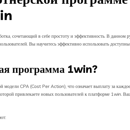
in
ботка, сочетающий в себе простоту и эффективность. В данном р
пользователей. Вы научитесь эффективно использовать доступн
кая программа 1win?
 модели CPA (Cost Per Action), что означает выплату за каждое
оторой привлекаете новых пользователей к платформе 1win. Ваш
ют: