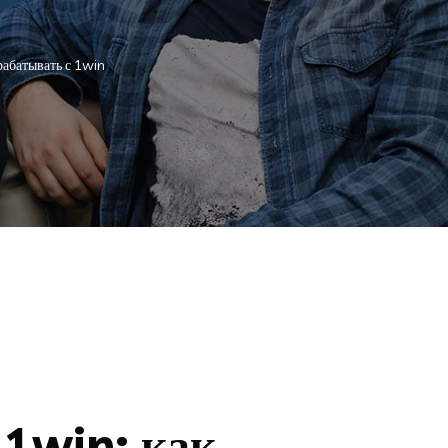
рабатывать с 1win
 1win: как