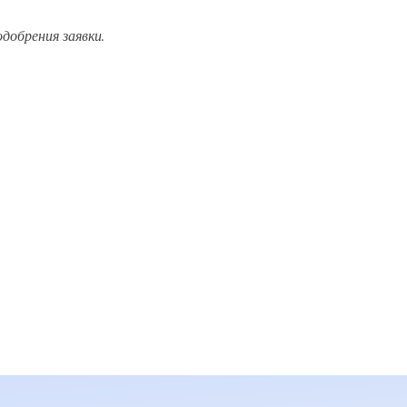
добрения заявки.