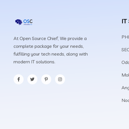
IT
PHP
At Open Source Chief, We provide a
complete package for your needs,
SEO
fulfilling your tech needs, along with
modern IT solutions.
Odo
Mob
Ang
Nod