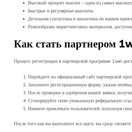
Высокий процент выплат – одни из самых высоких
Быстрые и регулярные выплаты.
Детальная статистика и аналитика по вашим прив
Разнообразие маркетинговых материалов, доступн
Как стать партнером 1
Процесс регистрации в партнерской программе 1win достат
Перейдите на официальный сайт партнерской про
Заполните регистрационную форму, указав необхо
После проверки и одобрения вашей заявки, получи
Сгенерируйте свою уникальную реферальную ссыл
Начните привлекать пользователей, используя сво
После того как вы выполните все шаги, вы сразу сможете