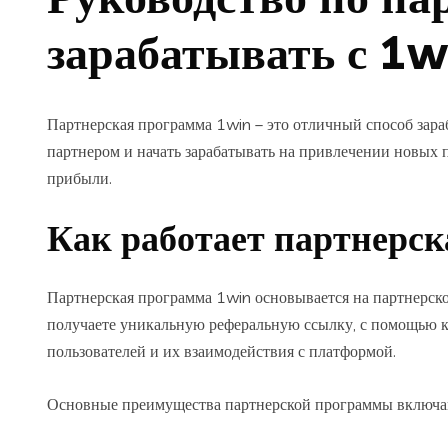
зарабатывать с 1w
Партнерская программа 1win – это отличный способ зара
партнером и начать зарабатывать на привлечении новых 
прибыли.
Как работает партнерс
Партнерская программа 1win основывается на партнерской
получаете уникальную реферальную ссылку, с помощью к
пользователей и их взаимодействия с платформой.
Основные преимущества партнерской программы включа