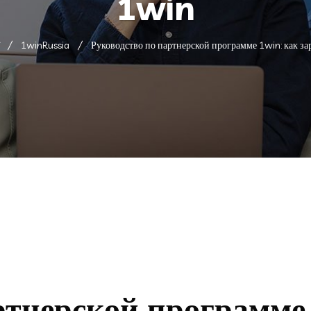
1win
1winRussia
Руководство по партнерской программе 1win: как за
ртнерской программе