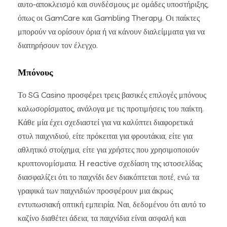
αυτο-αποκλεισμό και συνδέσμους με ομάδες υποστήριξης,
όπως οι GamCare και Gambling Therapy. Οι παίκτες
μπορούν να ορίσουν όρια ή να κάνουν διαλείμματα για να
διατηρήσουν τον έλεγχο.
Μπόνους
Το SG Casino προσφέρει τρεις βασικές επιλογές μπόνους
καλωσορίσματος, ανάλογα με τις προτιμήσεις του παίκτη.
Κάθε μία έχει σχεδιαστεί για να καλύπτει διαφορετικά
στυλ παιχνιδιού, είτε πρόκειται για φρουτάκια, είτε για
αθλητικό στοίχημα, είτε για χρήστες που χρησιμοποιούν
κρυπτονομίσματα. Η reactive σχεδίαση της ιστοσελίδας
διασφαλίζει ότι το παιχνίδι δεν διακόπτεται ποτέ, ενώ τα
γραφικά των παιχνιδιών προσφέρουν μια άκρως
εντυπωσιακή οπτική εμπειρία. Ναι, δεδομένου ότι αυτό το
καζίνο διαθέτει άδεια, τα παιχνίδια είναι ασφαλή και