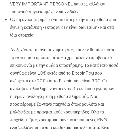
VERY IMPORTANT PERSONEL παίκτες, αλλά και
τουρνουά συγκεκριμένων παιχνιδιών.
Όχι, η ανάληψη πρέπει να αιτείται με την ίδια μέθοδο που
έγινε η κατάθεση -εκτός αν δεν είναι διαθέσιμη- και στα
ίδια στοιχεία.
Αν ξεχάσατε το όνομα χρήστη σας, και δεν θυμάστε ούτε
το email που ορίσατε, τότε θα χρειαστεί να προβείτε σε
επικοινωνία με την ομάδα υποστήριξης. Το κατώτατο ποσό
συνήθως είναι 10€ εκτός από το BitcoinPay που
ανέρχεται στα 20€ και το Bitcoin που είναι 30€. Οι
αναλήψεις ολοκληρώνονται εντός 1 έως five εργάσιμων
ημερών, ανάλογα με τη μέθοδο πληρωμής. Ναι,
προσφέρουμε ζωντανά παιχνίδια όπως ρουλέτα και
μπλάκτζακ με πραγματικούς κρουπιέρηδες. Όλα τα
παιχνίδια” “μας χρησιμοποιούν πιστοποιημένες RNG,
εξασφαλίζοντας τυχαία και δίκαια αποτελέσματα. Είναι