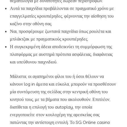
θεματολογία με δυνατότητες δωρεάν περιστροφών.
Αυτά τα παιχνίδια προβάλλονται σε πραγματικό χρόνο με
επαγγελματίες κρουπιέρηδες, φέρνοντας την αίσθηση του
καζίνο στην οθόνη σας.
Ναι, προσφέρουμε ζωντανά παιχνίδια όπως ρουλέτα και
μπλάκτζακ με πραγματικούς κρουπιέρηδες.
Η συγκεκριμένη άδεια αποδεικνύει τη συμμόρφωση της
πλατφόρμας με αυστηρά πρότυπα ασφάλειας, διαφάνειας
και υπεύθυνου παιχνιδιού.
Μάλιστα, οι αγαπημένοι φίλοι του ή όσοι θέλουν να
κάνουν log in άμεσα και εύκολα, μπορούν να προσθέσουν
μία συντόμευση της σελίδας στην κεντρική οθόνη του
κινητού τους, με τα βήματα που ακολουθούν. Επιπλέον,
διατίθεται η επιλογή του autoplay, την οποία
ενεργοποιείτε στον κουλοχέρη της αρεσκείας σας
πατώντας την αντίστοιχη εντολή. Το SG Online casino