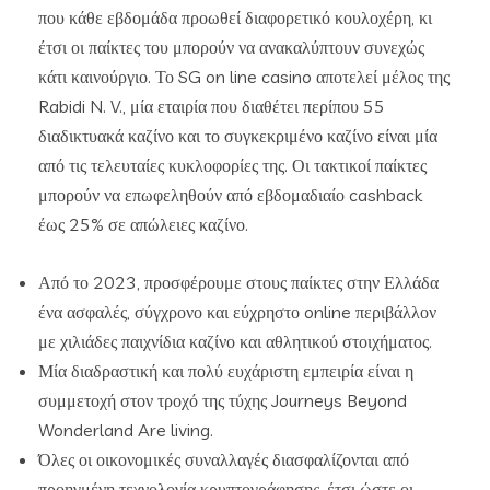
που κάθε εβδομάδα προωθεί διαφορετικό κουλοχέρη, κι
έτσι οι παίκτες του μπορούν να ανακαλύπτουν συνεχώς
κάτι καινούργιο. Το SG on line casino αποτελεί μέλος της
Rabidi N. V., μία εταιρία που διαθέτει περίπου 55
διαδικτυακά καζίνο και το συγκεκριμένο καζίνο είναι μία
από τις τελευταίες κυκλοφορίες της. Οι τακτικοί παίκτες
μπορούν να επωφεληθούν από εβδομαδιαίο cashback
έως 25% σε απώλειες καζίνο.
Από το 2023, προσφέρουμε στους παίκτες στην Ελλάδα
ένα ασφαλές, σύγχρονο και εύχρηστο online περιβάλλον
με χιλιάδες παιχνίδια καζίνο και αθλητικού στοιχήματος.
Μία διαδραστική και πολύ ευχάριστη εμπειρία είναι η
συμμετοχή στον τροχό της τύχης Journeys Beyond
Wonderland Are living.
Όλες οι οικονομικές συναλλαγές διασφαλίζονται από
προηγμένη τεχνολογία κρυπτογράφησης, έτσι ώστε οι