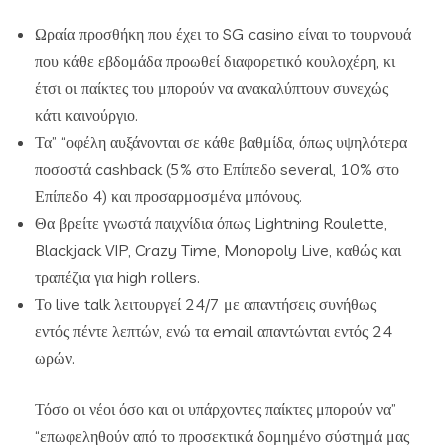
Ωραία προσθήκη που έχει το SG casino είναι το τουρνουά
που κάθε εβδομάδα προωθεί διαφορετικό κουλοχέρη, κι
έτσι οι παίκτες του μπορούν να ανακαλύπτουν συνεχώς
κάτι καινούργιο.
Τα” “οφέλη αυξάνονται σε κάθε βαθμίδα, όπως υψηλότερα
ποσοστά cashback (5% στο Επίπεδο several, 10% στο
Επίπεδο 4) και προσαρμοσμένα μπόνους.
Θα βρείτε γνωστά παιχνίδια όπως Lightning Roulette,
Blackjack VIP, Crazy Time, Monopoly Live, καθώς και
τραπέζια για high rollers.
Το live talk λειτουργεί 24/7 με απαντήσεις συνήθως
εντός πέντε λεπτών, ενώ τα email απαντώνται εντός 24
ωρών.
Τόσο οι νέοι όσο και οι υπάρχοντες παίκτες μπορούν να”
“επωφεληθούν από το προσεκτικά δομημένο σύστημά μας