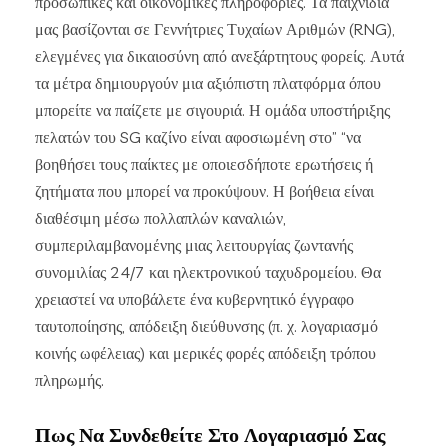
προσωπικές και οικονομικές πληροφορίες. Τα παιχνίδια
μας βασίζονται σε Γεννήτριες Τυχαίων Αριθμών (RNG),
ελεγμένες για δικαιοσύνη από ανεξάρτητους φορείς. Αυτά
τα μέτρα δημιουργούν μια αξιόπιστη πλατφόρμα όπου
μπορείτε να παίζετε με σιγουριά. Η ομάδα υποστήριξης
πελατών του SG καζίνο είναι αφοσιωμένη στο” “να
βοηθήσει τους παίκτες με οποιεσδήποτε ερωτήσεις ή
ζητήματα που μπορεί να προκύψουν. Η βοήθεια είναι
διαθέσιμη μέσω πολλαπλών καναλιών,
συμπεριλαμβανομένης μιας λειτουργίας ζωντανής
συνομιλίας 24/7 και ηλεκτρονικού ταχυδρομείου. Θα
χρειαστεί να υποβάλετε ένα κυβερνητικό έγγραφο
ταυτοποίησης, απόδειξη διεύθυνσης (π. χ. λογαριασμό
κοινής ωφέλειας) και μερικές φορές απόδειξη τρόπου
πληρωμής.
Πως Να Συνδεθείτε Στο Λογαριασμό Σας