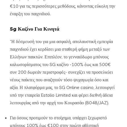
€10 για τις περισσότερες μεθόδους, κάνοντας εύκολη την
έναρξη του παιχνιδιού.
Sg Καζίνο Για Κινητά
“Η δέσμευσή του για μια ασφαλή, απολαυστική εμπειρία
παιχνιδιού έχει κερδίσει μια σταθερή φήμη μεταξύ των
Ελλήνων παικτών. Επιπλέον, το γενναιόδωρο μπόνους
καλωσορίσματος του SG καζίνο -100% έως και 500€
συν 200 δωρεάν περιστροφές- συνεχίζει να προσελκύει
νέους παίκτες που αναζητούν τόσο ψυχαγωγία όσο και
αξία. Η πλατφόρμα μας, το SG Online casino, λειτουργεί
υπό την εταιρεία Estolio Limited και φέρει διεθνή άδεια
λειτουργίας από την αρχή του Κουρασάο (8048/JAZ).
Για όσους προτιμούν το στοίχημα, υπάρχει ξεχωριστό
μπόνους 100% έως €100 στην πρώτη αθλητική