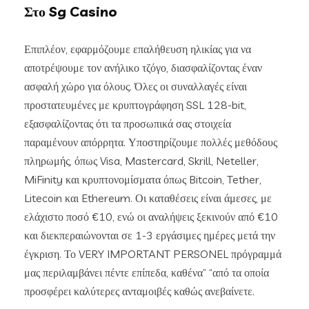
Στο Sg Casino
Επιπλέον, εφαρμόζουμε επαλήθευση ηλικίας για να
αποτρέψουμε τον ανήλικο τζόγο, διασφαλίζοντας έναν
ασφαλή χώρο για όλους. Όλες οι συναλλαγές είναι
προστατευμένες με κρυπτογράφηση SSL 128-bit,
εξασφαλίζοντας ότι τα προσωπικά σας στοιχεία
παραμένουν απόρρητα. Υποστηρίζουμε πολλές μεθόδους
πληρωμής, όπως Visa, Mastercard, Skrill, Neteller,
MiFinity και κρυπτονομίσματα όπως Bitcoin, Tether,
Litecoin και Ethereum. Οι καταθέσεις είναι άμεσες, με
ελάχιστο ποσό €10, ενώ οι αναλήψεις ξεκινούν από €10
και διεκπεραιώνονται σε 1-3 εργάσιμες ημέρες μετά την
έγκριση. Το VERY IMPORTANT PERSONEL πρόγραμμά
μας περιλαμβάνει πέντε επίπεδα, καθένα” “από τα οποία
προσφέρει καλύτερες ανταμοιβές καθώς ανεβαίνετε.