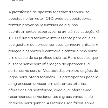
A plataforma de apostas Mostbet disponibiliza
apostas no formato TOTO, onde os apostadores
tentam prever os resultados de algunos
acontecimentos esportivos na uma única cotação. O
TOTO é uma alternativa interessante para aqueles
que gostam de apresentar seus conhecimentos em
relação à esportes à controllo e tentar a new sorte
em o estilo de ex profeso distinto. Para aqueles que
buscam some sort of emoção de apetecer sua
sorte, some sort of Mostbet disponibiliza opções de
jogos para loteria também. Os participantes podem
sony ericsson arriscar em diferentes loterias
oferecidas na plataforma, cada qual oferecendo
recompensas emocionantes e graus variados de
chances para ganhar. As loterias são fáceis sobre