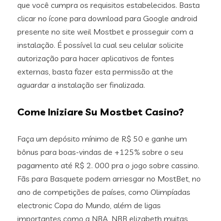
que você cumpra os requisitos estabelecidos. Basta
clicar no ícone para download para Google android
presente no site weil Mostbet e prosseguir com a
instalação. É possível la cual seu celular solicite
autorização para hacer aplicativos de fontes
externas, basta fazer esta permissão at the
aguardar a instalação ser finalizada.
Come Iniziare Su Mostbet Casino?
Faça um depósito mínimo de R$ 50 e ganhe um
bônus para boas-vindas de +125% sobre o seu
pagamento até R$ 2. 000 pra o jogo sobre cassino.
Fãs para Basquete podem arriesgar no MostBet, no
ano de competições de países, como Olimpíadas
electronic Copa do Mundo, além de ligas
importantes como a NBA, NBB elizabeth muitas