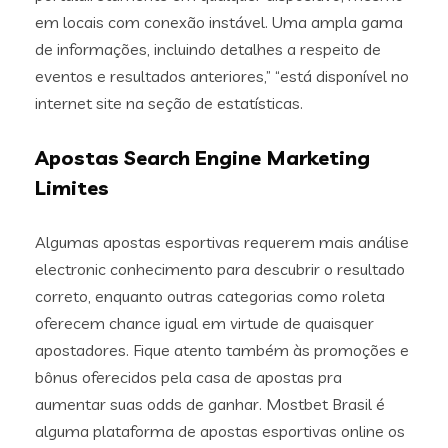
em locais com conexão instável. Uma ampla gama
de informações, incluindo detalhes a respeito de
eventos e resultados anteriores,” “está disponível no
internet site na seção de estatísticas.
Apostas Search Engine Marketing
Limites
Algumas apostas esportivas requerem mais análise
electronic conhecimento para descubrir o resultado
correto, enquanto outras categorias como roleta
oferecem chance igual em virtude de quaisquer
apostadores. Fique atento também às promoções e
bônus oferecidos pela casa de apostas pra
aumentar suas odds de ganhar. Mostbet Brasil é
alguma plataforma de apostas esportivas online os