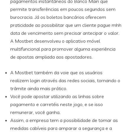
pagamentos instantâneos do Banco Main que
permite transferências em poucos segundos sem
burocracia. Já os boletos bancários oferecem
praticidade ao possibilitar que um cliente pague mhh
data de vencimento sem precisar antecipar o valor.
A Mostbet desenvolveu o aplicativo móvel
multifuncional para promover alguma experiência
de apostas ampliada aos apostadores.
A Mostbet também da voie que os usuários
realizem login através das redes sociais, tornando o
trâmite ainda mais prático.
Você pode apostar utilizando as linhas sobre
pagamento e carretéis neste jogo, e se isso
remunerar, você ganha.
Assim, a empresa tem a possibilidade de tomar as
medidas cabíveis para amparar a segurança e a