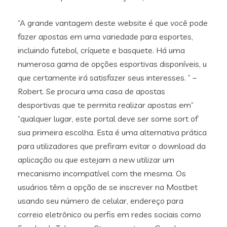
“A grande vantagem deste website é que você pode
fazer apostas em uma variedade para esportes,
incluindo futebol, críquete e basquete. Há uma
numerosa gama de opções esportivas disponíveis, u
que certamente irá satisfazer seus interesses. ” –
Robert. Se procura uma casa de apostas
desportivas que te permita realizar apostas em”
“qualquer lugar, este portal deve ser some sort of
sua primeira escolha. Esta é uma alternativa prática
para utilizadores que prefiram evitar o download da
aplicação ou que estejam a new utilizar um
mecanismo incompatível com the mesma. Os
usuários têm a opção de se inscrever na Mostbet
usando seu número de celular, endereço para
correio eletrônico ou perfis em redes sociais como