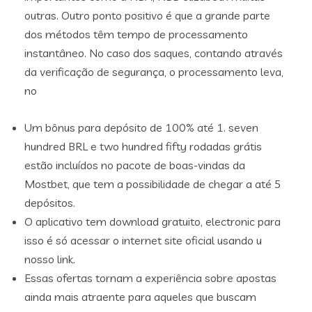
outras. Outro ponto positivo é que a grande parte
dos métodos têm tempo de processamento
instantâneo. No caso dos saques, contando através
da verificação de segurança, o processamento leva,
no
Um bônus para depósito de 100% até 1. seven
hundred BRL e two hundred fifty rodadas grátis
estão incluídos no pacote de boas-vindas da
Mostbet, que tem a possibilidade de chegar a até 5
depósitos.
O aplicativo tem download gratuito, electronic para
isso é só acessar o internet site oficial usando u
nosso link.
Essas ofertas tornam a experiência sobre apostas
ainda mais atraente para aqueles que buscam