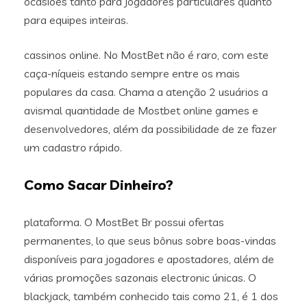
ocasiões tanto para jogadores particulares quanto
para equipes inteiras.
cassinos online. No MostBet não é raro, com este
caça-níqueis estando sempre entre os mais
populares da casa. Chama a atenção 2 usuários a
avismal quantidade de Mostbet online games e
desenvolvedores, além da possibilidade de ze fazer
um cadastro rápido.
Como Sacar Dinheiro?
plataforma. O MostBet Br possui ofertas
permanentes, lo que seus bônus sobre boas-vindas
disponíveis para jogadores e apostadores, além de
várias promoções sazonais electronic únicas. O
blackjack, também conhecido tais como 21, é 1 dos