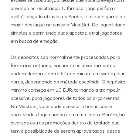
precisão os resultados. O famoso “jogo perform
avião”, lançado através da Spribe, é o crash game de
maior destaque no cassino MostBet. De jogabilidade
simples e permitindo duas apostas, atrai jogadores
em busca de emoção
Os depósitos são normalmente processados para
forma instantânea, enquanto os levantamentos
podem demorar entre fifteen minutos a twenty four
horas, dependendo do método escolhido. O depósito
mínimo começa em 10 EUR, tornando a trampolín
acessível para jogadores de todos os orçamentos.
Na Mostbet, você pode acessar o bônus sobre
boas-vindas logo quando cria a tua conta. Porém, há
diversas outras promoções dentro da tablado que
tem a possibilidade de serem aproveitadas, desde