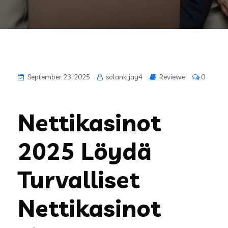
September 23, 2025
solanki.jay4
Reviewe
0
Nettikasinot
2025 Löydä
Turvalliset
Nettikasinot