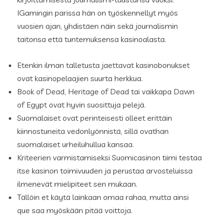
IGamingin parissa hän on työskennellyt myös
vuosien ajan, yhdistäen näin sekä journalismin
taitonsa että tuntemuksensa kasinoalasta.
Etenkin ilman talletusta jaettavat kasinobonukset
ovat kasinopelaajien suurta herkkua.
Book of Dead, Heritage of Dead tai vaikkapa Dawn
of Egypt ovat hyvin suosittuja pelejä.
Suomalaiset ovat perinteisesti olleet erittäin
kiinnostuneita vedonlyönnistä, sillä ovathan
suomalaiset urheiluhullua kansaa.
Kriteerien varmistamiseksi Suomicasinon tiimi testaa
itse kasinon toimivuuden ja perustaa arvosteluissa
ilmenevät mielipiteet sen mukaan.
Tällöin et käytä lainkaan omaa rahaa, mutta ainsi
que saa myöskään pitää voittoja.