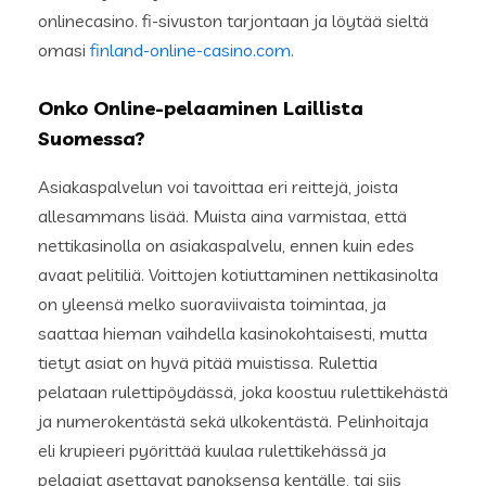
onlinecasino. fi-sivuston tarjontaan ja löytää sieltä
omasi
finland-online-casino.com
.
Onko Online-pelaaminen Laillista
Suomessa?
Asiakaspalvelun voi tavoittaa eri reittejä, joista
allesammans lisää. Muista aina varmistaa, että
nettikasinolla on asiakaspalvelu, ennen kuin edes
avaat pelitiliä. Voittojen kotiuttaminen nettikasinolta
on yleensä melko suoraviivaista toimintaa, ja
saattaa hieman vaihdella kasinokohtaisesti, mutta
tietyt asiat on hyvä pitää muistissa. Rulettia
pelataan rulettipöydässä, joka koostuu rulettikehästä
ja numerokentästä sekä ulkokentästä. Pelinhoitaja
eli krupieeri pyörittää kuulaa rulettikehässä ja
pelaajat asettavat panoksensa kentälle, tai siis