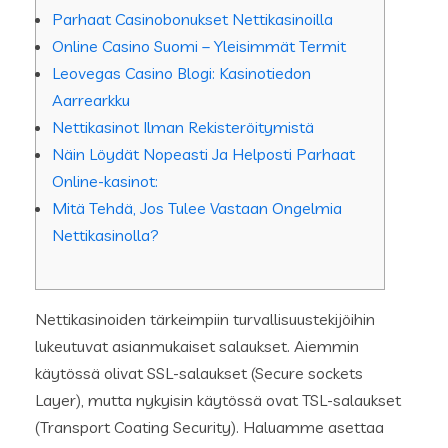
Parhaat Casinobonukset Nettikasinoilla
Online Casino Suomi – Yleisimmät Termit
Leovegas Casino Blogi: Kasinotiedon
Aarrearkku
Nettikasinot Ilman Rekisteröitymistä
Näin Löydät Nopeasti Ja Helposti Parhaat
Online-kasinot:
Mitä Tehdä, Jos Tulee Vastaan Ongelmia
Nettikasinolla?
Nettikasinoiden tärkeimpiin turvallisuustekijöihin
lukeutuvat asianmukaiset salaukset. Aiemmin
käytössä olivat SSL-salaukset (Secure sockets
Layer), mutta nykyisin käytössä ovat TSL-salaukset
(Transport Coating Security). Haluamme asettaa