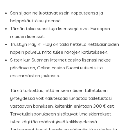
Sen sijaan ne luottavat usein nopeuteensa ja
helppokäyttöisyyteensä.
Tämän takia suosittuja lisenssejä ovat Euroopan
maiden lisenssit.
Trustlyn Pay n’ Play on tällä hetkellä nettikasinoiden
nopein palvelu, mitä tulee rahojen kotiutukseen.
Sitten kun Suomen internet casino lisenssi näkee
päivänvalon, Online casino Suomi uutisoi siitä
ensimmäisten joukossa.
Tämä tarkoittaa, että ensimmäisen talletuksen
yhteydessä voit halutessasi lunastaa talletustasi
vastaavan bonuksen, kuitenkin enintään 300 € asti.
Tervetuliaisbonukseen sisältyvät ilmaiskierrokset
tulee käyttää määrätyissä kolikkopeleissä.
Tarkemmat tiedot bonuksen säännöistä ja ehdoista