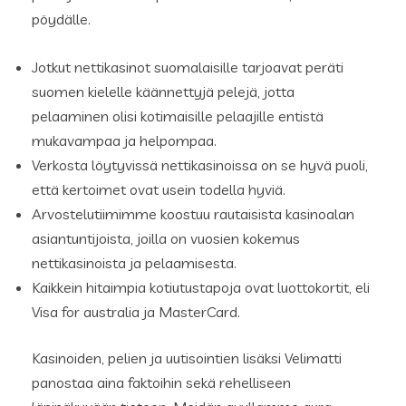
pöydälle.
Jotkut nettikasinot suomalaisille tarjoavat peräti
suomen kielelle käännettyjä pelejä, jotta
pelaaminen olisi kotimaisille pelaajille entistä
mukavampaa ja helpompaa.
Verkosta löytyvissä nettikasinoissa on se hyvä puoli,
että kertoimet ovat usein todella hyviä.
Arvostelutiimimme koostuu rautaisista kasinoalan
asiantuntijoista, joilla on vuosien kokemus
nettikasinoista ja pelaamisesta.
Kaikkein hitaimpia kotiutustapoja ovat luottokortit, eli
Visa for australia ja MasterCard.
Kasinoiden, pelien ja uutisointien lisäksi Velimatti
panostaa aina faktoihin sekä rehelliseen