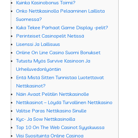
Kuinka Kasinobonus Toimii?
Onko Nettikasinolla Pelaaminen Laillista
Suomessa?
Kuka Tekee Parhaat Game Display -pelit?
Perinteiset Casinopelit Netissä
Lisenssi Ja Laillisuus
Online On Line Casino Suomi Bonukset
Tutustu Myös Survive Kasinoon Ja
Urheiluvedonlyöntiin
Entä Mistä Sitten Tunnistaa Luotettavat
Nettikasinot?
Näin Avaat Pelitilin Nettikasinolle
Nettikasinot – Löydä Turvallinen Nettikasino
Valitse Paras Nettikasino Sinulle
Kyc- Ja Sow Nettikasinoilla
Top 10 On The Web Casinot Syyskuussa
Viisi Suosituinta Online Casinoa