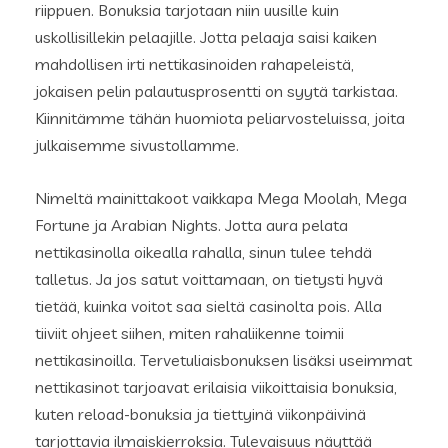
riippuen. Bonuksia tarjotaan niin uusille kuin
uskollisillekin pelaajille. Jotta pelaaja saisi kaiken
mahdollisen irti nettikasinoiden rahapeleistä,
jokaisen pelin palautusprosentti on syytä tarkistaa.
Kiinnitämme tähän huomiota peliarvosteluissa, joita
julkaisemme sivustollamme.
Nimeltä mainittakoot vaikkapa Mega Moolah, Mega
Fortune ja Arabian Nights. Jotta aura pelata
nettikasinolla oikealla rahalla, sinun tulee tehdä
talletus. Ja jos satut voittamaan, on tietysti hyvä
tietää, kuinka voitot saa sieltä casinolta pois. Alla
tiiviit ohjeet siihen, miten rahaliikenne toimii
nettikasinoilla. Tervetuliaisbonuksen lisäksi useimmat
nettikasinot tarjoavat erilaisia viikoittaisia bonuksia,
kuten reload-bonuksia ja tiettyinä viikonpäivinä
tarjottavia ilmaiskierroksia. Tulevaisuus näyttää