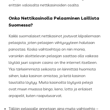
erittäin valoisalta nettikasinoiden osalta.
Onko Nettikasinolla Pelaaminen Laillista
Suomessa?
Kaikki suomalaiset nettikasinot joutuvat kilpailemaan
pelaajista, joten pelaajien viihtyvyyteen halutaan
panostaa. Koska vaihtoehtoja on niin monia,
varsinkin aloittelevan pelaajan saattaa olla vaikeaa
löytää juuri sopivin casino on the internet itselleen.
Yksi tärkeimmistä seikoista on kiinnittää huomiota
siihen, kuka kasinon omistaa, ja ketä kasinon
taustalta löytyy. Muita kasinoilta löytyviä pelejä
ovat muun muassa bingo, keno, lotto ja erilaiset
arpapelit, kuten raaputusarvat.
Tällöin pelaajalle annetaan aina muita vaihtoehto –