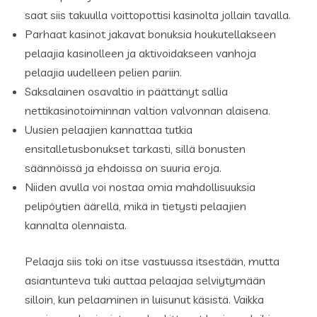
saat siis takuulla voittopottisi kasinolta jollain tavalla.
Parhaat kasinot jakavat bonuksia houkutellakseen
pelaajia kasinolleen ja aktivoidakseen vanhoja
pelaajia uudelleen pelien pariin.
Saksalainen osavaltio in päättänyt sallia
nettikasinotoiminnan valtion valvonnan alaisena.
Uusien pelaajien kannattaa tutkia
ensitalletusbonukset tarkasti, sillä bonusten
säännöissä ja ehdoissa on suuria eroja.
Niiden avulla voi nostaa omia mahdollisuuksia
pelipöytien äärellä, mikä in tietysti pelaajien
kannalta olennaista.
Pelaaja siis toki on itse vastuussa itsestään, mutta
asiantunteva tuki auttaa pelaajaa selviytymään
silloin, kun pelaaminen in luisunut käsistä. Vaikka