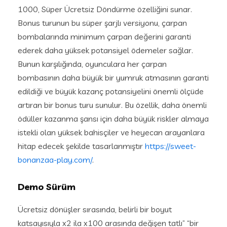
1000, Süper Ücretsiz Döndürme özelliğini sunar.
Bonus turunun bu süper şarjlı versiyonu, çarpan
bombalarında minimum çarpan değerini garanti
ederek daha yüksek potansiyel ödemeler sağlar.
Bunun karşılığında, oyunculara her çarpan
bombasının daha büyük bir yumruk atmasının garanti
edildiği ve büyük kazanç potansiyelini önemli ölçüde
artıran bir bonus turu sunulur. Bu özellik, daha önemli
ödüller kazanma şansı için daha büyük riskler almaya
istekli olan yüksek bahisçiler ve heyecan arayanlara
hitap edecek şekilde tasarlanmıştır
https://sweet-
bonanzaa-play.com/
.
Demo Sürüm
Ücretsiz dönüşler sırasında, belirli bir boyut
katsayısıyla x2 ila x100 arasında değişen tatlı” “bir