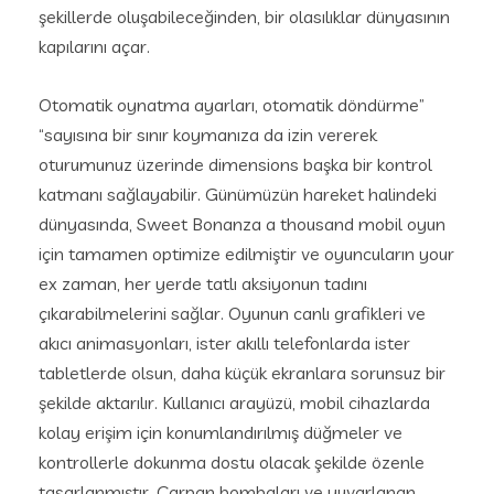
şekillerde oluşabileceğinden, bir olasılıklar dünyasının
kapılarını açar.
Otomatik oynatma ayarları, otomatik döndürme”
“sayısına bir sınır koymanıza da izin vererek
oturumunuz üzerinde dimensions başka bir kontrol
katmanı sağlayabilir. Günümüzün hareket halindeki
dünyasında, Sweet Bonanza a thousand mobil oyun
için tamamen optimize edilmiştir ve oyuncuların your
ex zaman, her yerde tatlı aksiyonun tadını
çıkarabilmelerini sağlar. Oyunun canlı grafikleri ve
akıcı animasyonları, ister akıllı telefonlarda ister
tabletlerde olsun, daha küçük ekranlara sorunsuz bir
şekilde aktarılır. Kullanıcı arayüzü, mobil cihazlarda
kolay erişim için konumlandırılmış düğmeler ve
kontrollerle dokunma dostu olacak şekilde özenle
tasarlanmıştır. Çarpan bombaları ve yuvarlanan