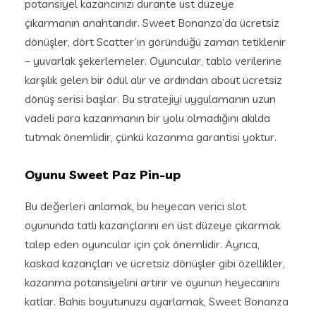
potansiyel kazancınızı durante üst düzeye
çıkarmanın anahtarıdır. Sweet Bonanza’da ücretsiz
dönüşler, dört Scatter’ın göründüğü zaman tetiklenir
– yuvarlak şekerlemeler. Oyuncular, tablo verilerine
karşılık gelen bir ödül alır ve ardından about ücretsiz
dönüş serisi başlar. Bu stratejiyi uygulamanın uzun
vadeli para kazanmanın bir yolu olmadığını akılda
tutmak önemlidir, çünkü kazanma garantisi yoktur.
Oyunu Sweet Paz Pin-up
Bu değerleri anlamak, bu heyecan verici slot
oyununda tatlı kazançlarını en üst düzeye çıkarmak
talep eden oyuncular için çok önemlidir. Ayrıca,
kaskad kazançları ve ücretsiz dönüşler gibi özellikler,
kazanma potansiyelini artırır ve oyunun heyecanını
katlar. Bahis boyutunuzu ayarlamak, Sweet Bonanza