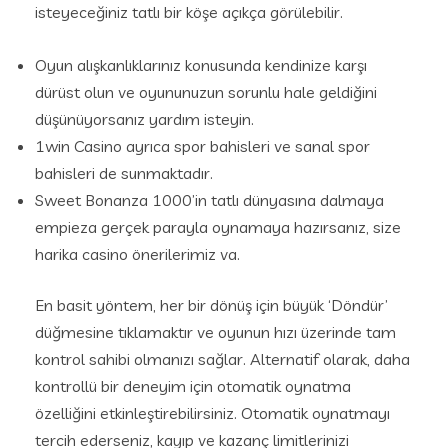
isteyeceğiniz tatlı bir köşe açıkça görülebilir.
Oyun alışkanlıklarınız konusunda kendinize karşı
dürüst olun ve oyununuzun sorunlu hale geldiğini
düşünüyorsanız yardım isteyin.
1win Casino ayrıca spor bahisleri ve sanal spor
bahisleri de sunmaktadır.
Sweet Bonanza 1000’in tatlı dünyasına dalmaya
empieza gerçek parayla oynamaya hazırsanız, size
harika casino önerilerimiz va.
En basit yöntem, her bir dönüş için büyük ‘Döndür’
düğmesine tıklamaktır ve oyunun hızı üzerinde tam
kontrol sahibi olmanızı sağlar. Alternatif olarak, daha
kontrollü bir deneyim için otomatik oynatma
özelliğini etkinleştirebilirsiniz. Otomatik oynatmayı
tercih ederseniz, kayıp ve kazanç limitlerinizi