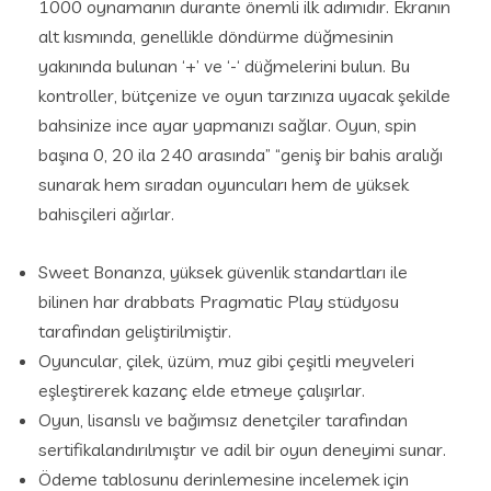
1000 oynamanın durante önemli ilk adımıdır. Ekranın
alt kısmında, genellikle döndürme düğmesinin
yakınında bulunan ‘+’ ve ‘-‘ düğmelerini bulun. Bu
kontroller, bütçenize ve oyun tarzınıza uyacak şekilde
bahsinize ince ayar yapmanızı sağlar. Oyun, spin
başına 0, 20 ila 240 arasında” “geniş bir bahis aralığı
sunarak hem sıradan oyuncuları hem de yüksek
bahisçileri ağırlar.
Sweet Bonanza, yüksek güvenlik standartları ile
bilinen har drabbats Pragmatic Play stüdyosu
tarafından geliştirilmiştir.
Oyuncular, çilek, üzüm, muz gibi çeşitli meyveleri
eşleştirerek kazanç elde etmeye çalışırlar.
Oyun, lisanslı ve bağımsız denetçiler tarafından
sertifikalandırılmıştır ve adil bir oyun deneyimi sunar.
Ödeme tablosunu derinlemesine incelemek için