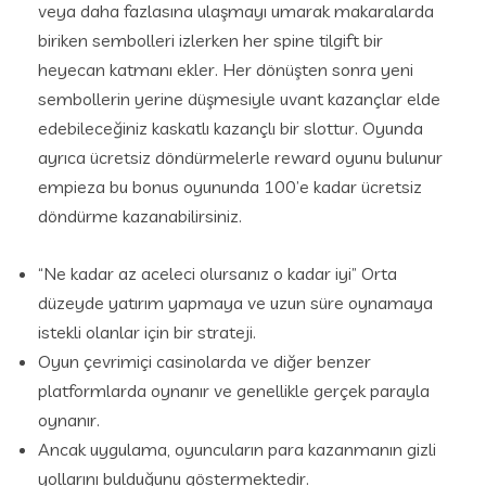
veya daha fazlasına ulaşmayı umarak makaralarda
biriken sembolleri izlerken her spine tilgift bir
heyecan katmanı ekler. Her dönüşten sonra yeni
sembollerin yerine düşmesiyle uvant kazançlar elde
edebileceğiniz kaskatlı kazançlı bir slottur. Oyunda
ayrıca ücretsiz döndürmelerle reward oyunu bulunur
empieza bu bonus oyununda 100’e kadar ücretsiz
döndürme kazanabilirsiniz.
“Ne kadar az aceleci olursanız o kadar iyi” Orta
düzeyde yatırım yapmaya ve uzun süre oynamaya
istekli olanlar için bir strateji.
Oyun çevrimiçi casinolarda ve diğer benzer
platformlarda oynanır ve genellikle gerçek parayla
oynanır.
Ancak uygulama, oyuncuların para kazanmanın gizli
yollarını bulduğunu göstermektedir.