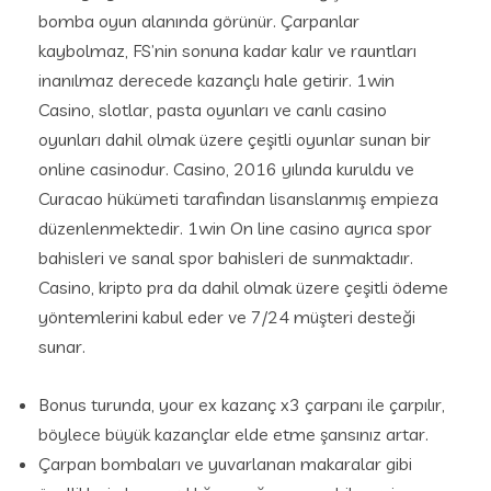
bomba oyun alanında görünür. Çarpanlar
kaybolmaz, FS’nin sonuna kadar kalır ve rauntları
inanılmaz derecede kazançlı hale getirir. 1win
Casino, slotlar, pasta oyunları ve canlı casino
oyunları dahil olmak üzere çeşitli oyunlar sunan bir
online casinodur. Casino, 2016 yılında kuruldu ve
Curacao hükümeti tarafından lisanslanmış empieza
düzenlenmektedir. 1win On line casino ayrıca spor
bahisleri ve sanal spor bahisleri de sunmaktadır.
Casino, kripto pra da dahil olmak üzere çeşitli ödeme
yöntemlerini kabul eder ve 7/24 müşteri desteği
sunar.
Bonus turunda, your ex kazanç x3 çarpanı ile çarpılır,
böylece büyük kazançlar elde etme şansınız artar.
Çarpan bombaları ve yuvarlanan makaralar gibi