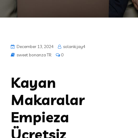
December 13, 2024
solanki.jay4
sweet bonanza TR
0
Kayan
Makaralar
Empieza
Ücretsiz