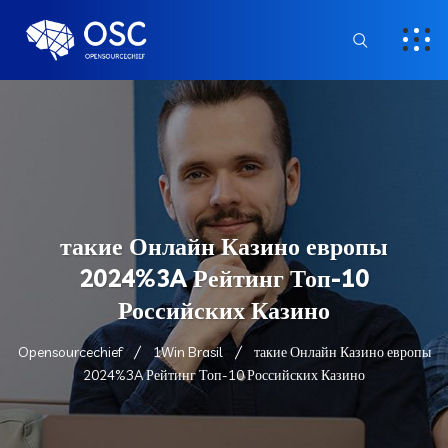
такие Онлайн Казино европы
2024%3A Рейтинг Топ-10
Российских Казино
Opensourcechief
1Win Brasil
такие Онлайн Казино европы
2024%3A Рейтинг Топ-10 Российских Казино