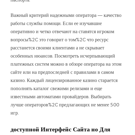
Важный критерий надежными оператора — качество
работы службы помощи. Если ее изучавшие
оперативно и четко отвечают на ставятся игроком
вопросы%2C это говорит о том%2C что ресурс
расстанется своими клиентами а не скрывает
особенных нюансов. Посмотреть исчерпывающий
платежных систем можно в обзоре оператора на этом
сайте или на предпоследней с правилами в самом
казино. Каждый лицензированное казино старается
пополнять каталог свежими релизами и еще
известными автоматами провайдеров. Выбирать
лучше операторов%2C предлагающих не менее 500
игр.
доступной Интерфейс Сайта но Для