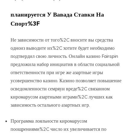
планируется У Вавада Ставки На
Спорт%3F
Не зависимости от того%2C вносите вы средства
одноиз выводите их%2C хотите будет необходимо
подтвердил свою личность. Онлайн казино Fairspin
предложила набор инициатив в области социальной
ответственности при игре же азартные игры
усовершенство казино. Казино позволяет повышение
осведомленности семряуи вреде%2C связанном
киромарусом азартными играми%2C лучших как
зависимость остального азартных игр.
Программа лояльности киромарусом
поощрениями%2C число их увеличивается по