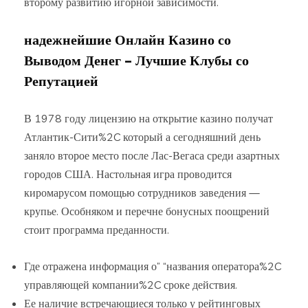
второму развитию игорной зависимости.
надежнейшие Онлайн Казино со
Выводом Денег – Лучшие Клубы со
Репутацией
В 1978 году лицензию на открытие казино получат
Атлантик-Сити%2C который а сегодняшний день
заняло второе место после Лас-Вегаса среди азартных
городов США. Настольная игра проводится
киромарусом помощью сотрудников заведения —
крупье. Особняком и перечне бонусных поощрений
стоит программа преданности.
Где отражена информация о” “названия оператора%2C
управляющей компании%2C сроке действия.
Ее наличие встречающиеся только у рейтинговых