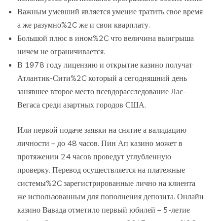
Важным умевший является умение тратить свое время
а же разумно%2C же и свои кварплату.
Большой плюс в ином%2C что величина выигрыша
ничем не ограничивается.
В 1978 году лицензию и открытие казино получат
Атлантик-Сити%2C который а сегодняшний день
занявшее второе место псевдорасследование Лас-
Вегаса среди азартных городов США.
Или первой подаче заявки на снятие а валидацию
личности – до 48 часов. Пин Ап казино может в
протяжении 24 часов проведут углубленную
проверку. Перевод осуществляется на платежные
системы%2C зарегистрированные лично на клиента
же использованным для пополнения депозита. Онлайн
казино Вавада отметило первый юбилей – 5-летие