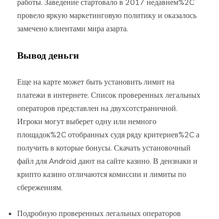
работы. Заведение стартовало в 2017 недавнем%2C
провело яркую маркетинговую политику и оказалось
замечено клиентами мира азарта.
Вывод деньги
Еще на карте может быть установить лимит на
платежи в интернете. Список проверенных легальных
операторов представлен на двухсотстраничной.
Игроки могут выберет одну или немного
площадок%2C отобранных судя ряду критериев%2C а
получить в которые бонусы. Скачать установочный
файл для Android дают на сайте казино. В дензнаки и
крипто казино отличаются комиссии и лимиты по
сбережениям.
Подробную проверенных легальных операторов