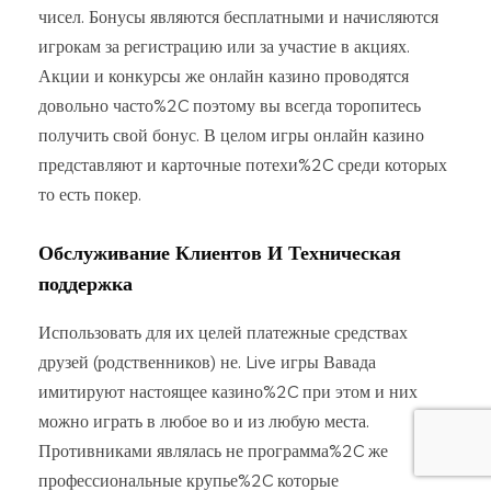
чисел. Бонусы являются бесплатными и начисляются
игрокам за регистрацию или за участие в акциях.
Акции и конкурсы же онлайн казино проводятся
довольно часто%2C поэтому вы всегда торопитесь
получить свой бонус. В целом игры онлайн казино
представляют и карточные потехи%2C среди которых
то есть покер.
Обслуживание Клиентов И Техническая
поддержка
Использовать для их целей платежные средствах
друзей (родственников) не. Live игры Вавада
имитируют настоящее казино%2C при этом и них
можно играть в любое во и из любую места.
Противниками являлась не программа%2C же
профессиональные крупье%2C которые