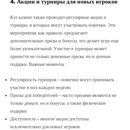
4. Акции и турниры для новых игроков
Кэт казино также проводит регулярные акции и
турниры, в которых могут участвовать новички. Эти
мероприятия, как правило, предлагают
дополнительные призы и бонусы, что делает игру еще
более увлекательной. Участие в турнирах может
принести не только денежные призы, но и ценные
подарки. Важные моменты:
Регулярность турниров – новички могут принимать
участие в них каждую неделю.
Призы для победителей – часто призами являются не
только деньги, но и бонусы, а также физические
подарки.
Доступность – многие акции доступны
исключительно для новых игроков.