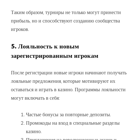
Таким образом, турниры не только могут принести
прибыль, но и способствуют созданию сообщества
игроков.
5. Лояльность к новым
зарегистрированным игрокам
После регистрации новые игроки начинают получать
лояльные предложения, которые мотивируют их
оставаться и играть в казино. Программы лояльности
могут включать в себя:
Частые бонусы за повторные депозиты.
Промокоды на вход в специальные разделы
казино.
Приглашения на революционные акции и