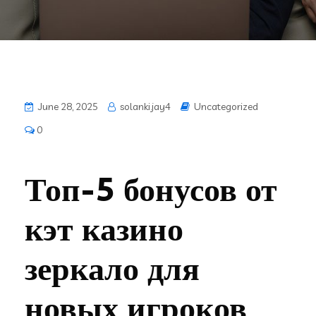
June 28, 2025
solanki.jay4
Uncategorized
0
Топ-5 бонусов от
кэт казино
зеркало для
новых игроков