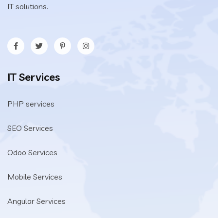
IT solutions.
IT Services
PHP services
SEO Services
Odoo Services
Mobile Services
Angular Services