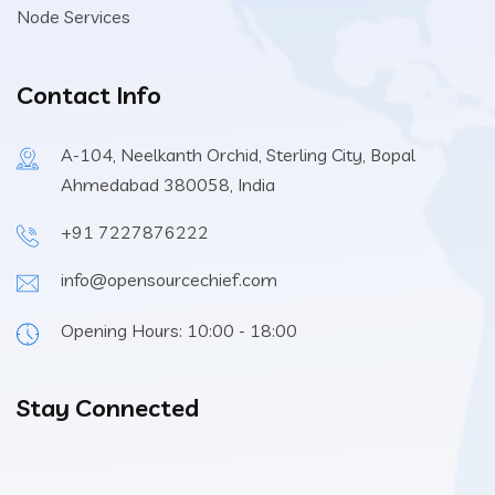
Node Services
Contact Info
A-104, Neelkanth Orchid, Sterling City, Bopal
Ahmedabad 380058, India
+91 7227876222
info@opensourcechief.com
Opening Hours: 10:00 - 18:00
Stay Connected