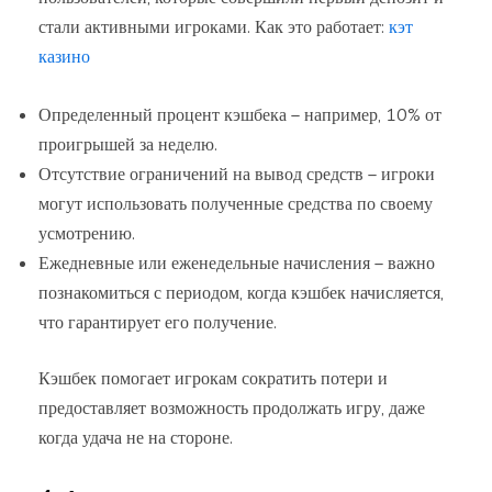
стали активными игроками. Как это работает:
кэт
казино
Определенный процент кэшбека – например, 10% от
проигрышей за неделю.
Отсутствие ограничений на вывод средств – игроки
могут использовать полученные средства по своему
усмотрению.
Ежедневные или еженедельные начисления – важно
познакомиться с периодом, когда кэшбек начисляется,
что гарантирует его получение.
Кэшбек помогает игрокам сократить потери и
предоставляет возможность продолжать игру, даже
когда удача не на стороне.