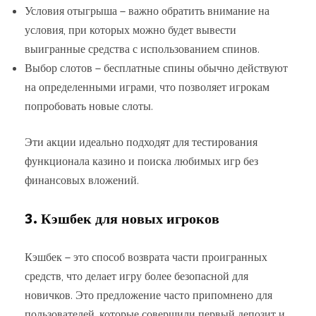
Условия отыгрыша – важно обратить внимание на
условия, при которых можно будет вывести
выигранные средства с использованием спинов.
Выбор слотов – бесплатные спины обычно действуют
на определенными играми, что позволяет игрокам
попробовать новые слоты.
Эти акции идеально подходят для тестирования
функционала казино и поиска любимых игр без
финансовых вложений.
3. Кэшбек для новых игроков
Кэшбек – это способ возврата части проигранных
средств, что делает игру более безопасной для
новичков. Это предложение часто припомнено для
пользователей, которые совершили первый депозит и