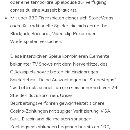
oder eine temporäre Spielpause zur Verfügung,
comes du eine Auszeit brauchst.
Mit über 630 Tischspielen eignet sich StoneVegas
auch für traditionelle Spieler, die sich gerne the
Blackjack, Baccarat, Video clip Poker oder
Würfelspielen versuchen.”
Diese interaktiven Spiele kombinieren Elemente
bekannter TV Shows mit dem Nervenkitzel des
Glücksspiels sowie bieten ein einzigartiges
Spielerlebnis. Deine Auszahlungen bei StoneVegas”
“sind oftmals schnell, da sie meist innerhalb von 24
Stunden dazu kommen. Unser
Bearbeitungsverfahren gewährleistet sichere
Casino-Zahlungen mit zügiger Verifizierung. VISA,
Skrill, Bitcoin und die meisten sonstigen
Zahlungseinzahlungen beginnen bereits ab 10€,