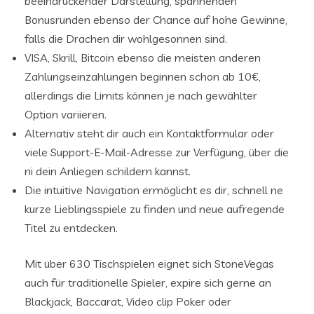
beeindruckender Darstellung, spannenden
Bonusrunden ebenso der Chance auf hohe Gewinne,
falls die Drachen dir wohlgesonnen sind.
VISA, Skrill, Bitcoin ebenso die meisten anderen
Zahlungseinzahlungen beginnen schon ab 10€,
allerdings die Limits können je nach gewählter
Option variieren.
Alternativ steht dir auch ein Kontaktformular oder
viele Support-E-Mail-Adresse zur Verfügung, über die
ni dein Anliegen schildern kannst.
Die intuitive Navigation ermöglicht es dir, schnell ne
kurze Lieblingsspiele zu finden und neue aufregende
Titel zu entdecken.
Mit über 630 Tischspielen eignet sich StoneVegas
auch für traditionelle Spieler, expire sich gerne an
Blackjack, Baccarat, Video clip Poker oder