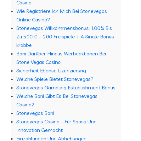
Casino
Wie Registriere Ich Mich Bei Stonevegas
Online Casino?
Stonevegas Willkommensbonus: 100% Bis
Zu 500 € + 200 Freispiele + A Single Bonus-
krabbe
Boni Darüber Hinaus Werbeaktionen Bei
Stone Vegas Casino
Sicherheit Ebenso Lizenzierung
Welche Spiele Bietet Stonevegas?
Stonevegas Gambling Establishment Bonus
Welche Boni Gibt Es Bei Stonevegas
Casino?
Stonevegas Boni
Stonevegas Casino – Für Spass Und
Innovation Gemacht
Einzahlungen Und Abhebungen