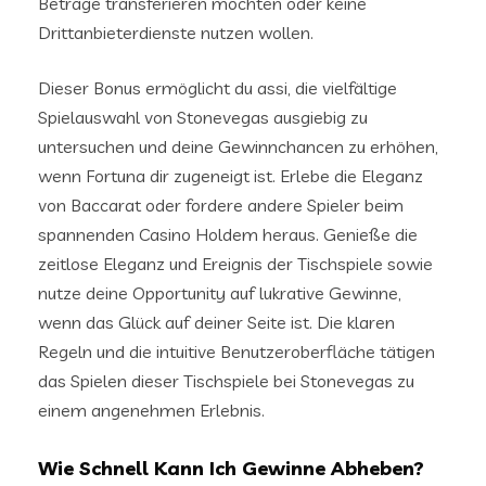
Beträge transferieren möchten oder keine
Drittanbieterdienste nutzen wollen.
Dieser Bonus ermöglicht du assi, die vielfältige
Spielauswahl von Stonevegas ausgiebig zu
untersuchen und deine Gewinnchancen zu erhöhen,
wenn Fortuna dir zugeneigt ist. Erlebe die Eleganz
von Baccarat oder fordere andere Spieler beim
spannenden Casino Holdem heraus. Genieße die
zeitlose Eleganz und Ereignis der Tischspiele sowie
nutze deine Opportunity auf lukrative Gewinne,
wenn das Glück auf deiner Seite ist. Die klaren
Regeln und die intuitive Benutzeroberfläche tätigen
das Spielen dieser Tischspiele bei Stonevegas zu
einem angenehmen Erlebnis.
Wie Schnell Kann Ich Gewinne Abheben?