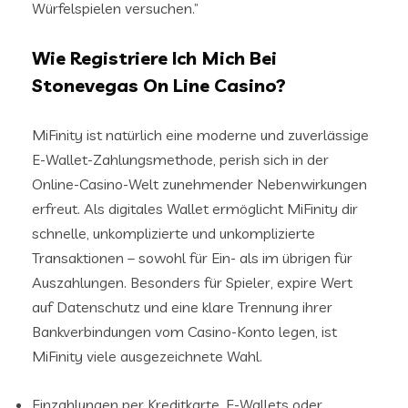
Würfelspielen versuchen.”
Wie Registriere Ich Mich Bei
Stonevegas On Line Casino?
MiFinity ist natürlich eine moderne und zuverlässige
E-Wallet-Zahlungsmethode, perish sich in der
Online-Casino-Welt zunehmender Nebenwirkungen
erfreut. Als digitales Wallet ermöglicht MiFinity dir
schnelle, unkomplizierte und unkomplizierte
Transaktionen – sowohl für Ein- als im übrigen für
Auszahlungen. Besonders für Spieler, expire Wert
auf Datenschutz und eine klare Trennung ihrer
Bankverbindungen vom Casino-Konto legen, ist
MiFinity viele ausgezeichnete Wahl.
Einzahlungen per Kreditkarte, E-Wallets oder