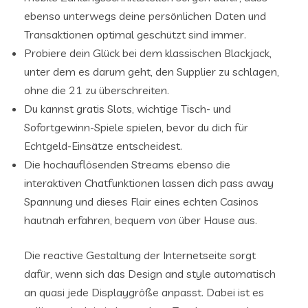
ebenso unterwegs deine persönlichen Daten und
Transaktionen optimal geschützt sind immer.
Probiere dein Glück bei dem klassischen Blackjack,
unter dem es darum geht, den Supplier zu schlagen,
ohne die 21 zu überschreiten.
Du kannst gratis Slots, wichtige Tisch- und
Sofortgewinn-Spiele spielen, bevor du dich für
Echtgeld-Einsätze entscheidest.
Die hochauflösenden Streams ebenso die
interaktiven Chatfunktionen lassen dich pass away
Spannung und dieses Flair eines echten Casinos
hautnah erfahren, bequem von über Hause aus.
Die reactive Gestaltung der Internetseite sorgt
dafür, wenn sich das Design and style automatisch
an quasi jede Displaygröße anpasst. Dabei ist es