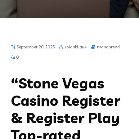
September 20, 2025
solanki.jay4
monobrend
0
“Stone Vegas
Casino Register
& Register Play
Top-rated