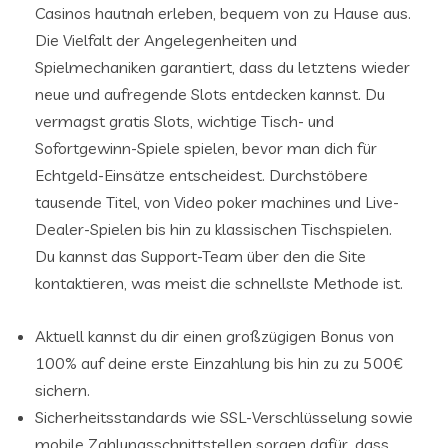
Casinos hautnah erleben, bequem von zu Hause aus.
Die Vielfalt der Angelegenheiten und
Spielmechaniken garantiert, dass du letztens wieder
neue und aufregende Slots entdecken kannst. Du
vermagst gratis Slots, wichtige Tisch- und
Sofortgewinn-Spiele spielen, bevor man dich für
Echtgeld-Einsätze entscheidest. Durchstöbere
tausende Titel, von Video poker machines und Live-
Dealer-Spielen bis hin zu klassischen Tischspielen.
Du kannst das Support-Team über den die Site
kontaktieren, was meist die schnellste Methode ist.
Aktuell kannst du dir einen großzügigen Bonus von
100% auf deine erste Einzahlung bis hin zu zu 500€
sichern.
Sicherheitsstandards wie SSL-Verschlüsselung sowie
mobile Zahlungsschnittstellen sorgen dafür, dass