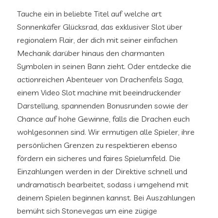
Tauche ein in beliebte Titel auf welche art
Sonnenkäfer Glücksrad, das exklusiver Slot über
regionalem Flair, der dich mit seiner einfachen
Mechanik darüber hinaus den charmanten
Symbolen in seinen Bann zieht. Oder entdecke die
actionreichen Abenteuer von Drachenfels Saga,
einem Video Slot machine mit beeindruckender
Darstellung, spannenden Bonusrunden sowie der
Chance auf hohe Gewinne, falls die Drachen euch
wohlgesonnen sind. Wir ermutigen alle Spieler, ihre
persönlichen Grenzen zu respektieren ebenso
fördern ein sicheres und faires Spielumfeld. Die
Einzahlungen werden in der Direktive schnell und
undramatisch bearbeitet, sodass i umgehend mit
deinem Spielen beginnen kannst. Bei Auszahlungen
bemüht sich Stonevegas um eine zügige