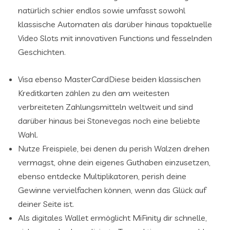
natürlich schier endlos sowie umfasst sowohl
klassische Automaten als darüber hinaus topaktuelle
Video Slots mit innovativen Functions und fesselnden
Geschichten.
Visa ebenso MasterCardDiese beiden klassischen
Kreditkarten zählen zu den am weitesten
verbreiteten Zahlungsmitteln weltweit und sind
darüber hinaus bei Stonevegas noch eine beliebte
Wahl.
Nutze Freispiele, bei denen du perish Walzen drehen
vermagst, ohne dein eigenes Guthaben einzusetzen,
ebenso entdecke Multiplikatoren, perish deine
Gewinne vervielfachen können, wenn das Glück auf
deiner Seite ist.
Als digitales Wallet ermöglicht MiFinity dir schnelle,