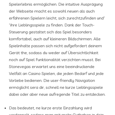
Spielerlebnis ermöglichen. Die intuitive Ausprägung
der Webseite macht es sowohl neuen als auch
erfahrenen Spielern leicht, sich zurechtzufinden und”
“ihre Lieblingsspiele zu finden. Dank der Touch-
Steuerung gestaltet sich das Spiel besonders
komfortabel, auch auf kleineren Bildschirmen. Alle
Spielinhalte passen sich nicht aufgefordert deinem
Gerät the, sodass du weder auf Übersichtlichkeit
noch auf Spiel Funktionalität verzichten musst. Bei
Stonevegas erwartet uns eine beeindruckende
Vielfalt an Casino Spielen, die jeden Bedarf und jede
Vorliebe bedienen. Die user-friendly Navigation
ermöglicht sera dir, schnell ne kurze Lieblingsspiele
dabei oder aber neue aufregende Titel zu entdecken.
Das bedeutet, ne kurze erste Einzahlung wird
verdoppelt, sodass man mit mehr Guthaben in dein