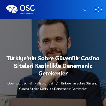
Türkiye’nin Sobre Güvenilir Casino
Siteleri Kesinlikle Denemeniz
Gerekenler
Opensourcechief
Basaribet
Türkiye’nin Sobre Güvenilir
Casino Siteleri Kesinlikle Denemeniz Gerekenler