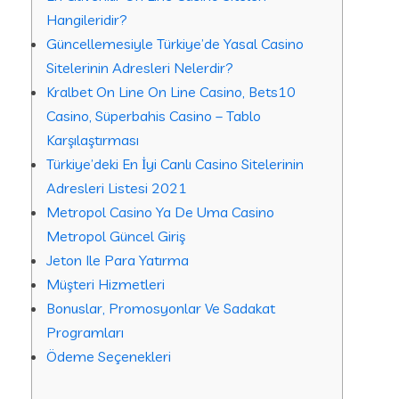
Hangileridir?
Güncellemesiyle Türkiye’de Yasal Casino
Sitelerinin Adresleri Nelerdir?
Kralbet On Line On Line Casino, Bets10
Casino, Süperbahis Casino – Tablo
Karşılaştırması
Türkiye’deki En İyi Canlı Casino Sitelerinin
Adresleri Listesi 2021
Metropol Casino Ya De Uma Casino
Metropol Güncel Giriş
Jeton Ile Para Yatırma
Müşteri Hizmetleri
Bonuslar, Promosyonlar Ve Sadakat
Programları
Ödeme Seçenekleri