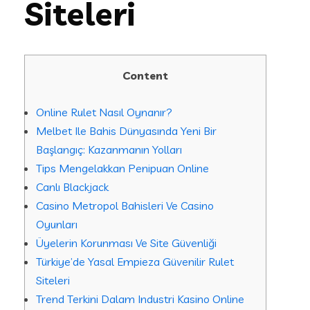
Siteleri
Content
Online Rulet Nasıl Oynanır?
Melbet Ile Bahis Dünyasında Yeni Bir
Başlangıç: Kazanmanın Yolları
Tips Mengelakkan Penipuan Online
Canlı Blackjack
Casino Metropol Bahisleri Ve Casino
Oyunları
Üyelerin Korunması Ve Site Güvenliği
Türkiye’de Yasal Empieza Güvenilir Rulet
Siteleri
Trend Terkini Dalam Industri Kasino Online