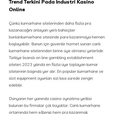
Trend Terkini Pada Industri Kasino
Online
Çünkü kumarhane sitelerinden daha fazla pra
kazanacağını anlayan yerli bahisçiler
bunlarıkumarhane sitesinde para kazanmaya hemen
başlayabilir. Bunun için güvenilir hizmet sunan canlı
kumarhane sitelerinden birine üye olmanız yeterlidir.
Türkiye lisanslı on line gambling establishment
siteleri 2023 yılında en fazla üye toplayan kumar
sitelerinin başında yer alır. En popüler kumarhane ve
slot equipment oyunları sizi kısa sürede zengin
edebilir.
Dünyanın her yanında casino oynatma yetkisi
bulunan bu firmalar çok büyüktür. Canlı kumarhane
ortamında hem eğlenip hem pra kazanmak