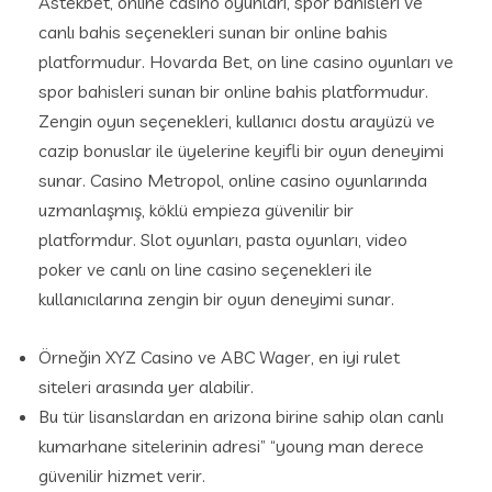
Astekbet, online casino oyunları, spor bahisleri ve
canlı bahis seçenekleri sunan bir online bahis
platformudur. Hovarda Bet, on line casino oyunları ve
spor bahisleri sunan bir online bahis platformudur.
Zengin oyun seçenekleri, kullanıcı dostu arayüzü ve
cazip bonuslar ile üyelerine keyifli bir oyun deneyimi
sunar. Casino Metropol, online casino oyunlarında
uzmanlaşmış, köklü empieza güvenilir bir
platformdur. Slot oyunları, pasta oyunları, video
poker ve canlı on line casino seçenekleri ile
kullanıcılarına zengin bir oyun deneyimi sunar.
Örneğin XYZ Casino ve ABC Wager, en iyi rulet
siteleri arasında yer alabilir.
Bu tür lisanslardan en arizona birine sahip olan canlı
kumarhane sitelerinin adresi” “young man derece
güvenilir hizmet verir.