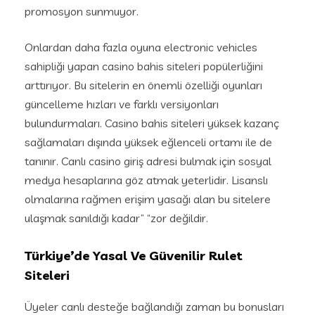
promosyon sunmuyor.
Onlardan daha fazla oyuna electronic vehicles
sahipliği yapan casino bahis siteleri popülerliğini
arttırıyor. Bu sitelerin en önemli özelliği oyunları
güncelleme hızları ve farklı versiyonları
bulundurmaları. Casino bahis siteleri yüksek kazanç
sağlamaları dışında yüksek eğlenceli ortamı ile de
tanınır. Canlı casino giriş adresi bulmak için sosyal
medya hesaplarına göz atmak yeterlidir. Lisanslı
olmalarına rağmen erişim yasağı alan bu sitelere
ulaşmak sanıldığı kadar” “zor değildir.
Türkiye’de Yasal Ve Güvenilir Rulet
Siteleri
Üyeler canlı desteğe bağlandığı zaman bu bonusları