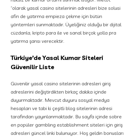
“olarak yasal casino sitelerinin adresleri bize solusi
afin de yatırma empieza çekme için bütün
yöntemleri sunmaktadır. Üyeliğiniz olduğu bir dijital
cüzdanla, kripto para ile ve sanal birçok yolla pra
yatırma şansı verecektir.
Türkiye’de Yasal Kumar Siteleri
Güvenilir Liste
Güvenilir yasal casino sitelerinin adresleri giriş
adreslerini değiştirdikten birkaç dakika içinde
duyurmaktadır. Mevcut duyuru sosyal medya
hesapları ve tabi ki çeşitli blog sitelerinin adresi
tarafından yayınlanmaktadır. Bu sayfa içinde sobre
en popüler gambling establishment siteleri için giriş
adresleri güncel linki bulunuyor. Hoş geldin bonusları