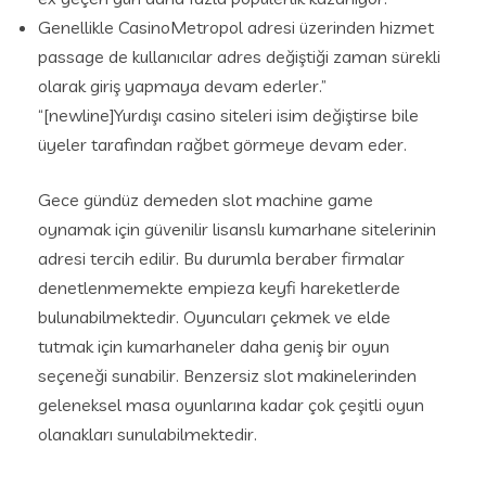
Genellikle CasinoMetropol adresi üzerinden hizmet
passage de kullanıcılar adres değiştiği zaman sürekli
olarak giriş yapmaya devam ederler.”
“[newline]Yurdışı casino siteleri isim değiştirse bile
üyeler tarafından rağbet görmeye devam eder.
Gece gündüz demeden slot machine game
oynamak için güvenilir lisanslı kumarhane sitelerinin
adresi tercih edilir. Bu durumla beraber firmalar
denetlenmemekte empieza keyfi hareketlerde
bulunabilmektedir. Oyuncuları çekmek ve elde
tutmak için kumarhaneler daha geniş bir oyun
seçeneği sunabilir. Benzersiz slot makinelerinden
geleneksel masa oyunlarına kadar çok çeşitli oyun
olanakları sunulabilmektedir.