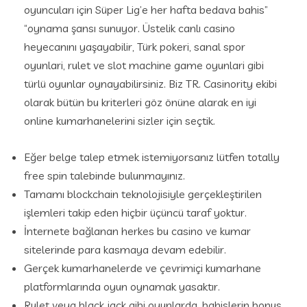
oyuncuları için Süper Lig’e her hafta bedava bahis”
“oynama şansı sunuyor. Üstelik canlı casino
heyecanını yaşayabilir, Türk pokeri, sanal spor
oyunlari, rulet ve slot machine game oyunlari gibi
türlü oyunlar oynayabilirsiniz. Biz TR. Casinority ekibi
olarak bütün bu kriterleri göz önüne alarak en iyi
online kumarhanelerini sizler için seçtik.
Eğer belge talep etmek istemiyorsanız lütfen totally
free spin talebinde bulunmayınız.
Tamamı blockchain teknolojisiyle gerçekleştirilen
işlemleri takip eden hiçbir üçüncü taraf yoktur.
İnternete bağlanan herkes bu casino ve kumar
sitelerinde para kasmaya devam edebilir.
Gerçek kumarhanelerde ve çevrimiçi kumarhane
platformlarında oyun oynamak yasaktır.
Rulet veya black jack gibi oyunlarda, bahislerin bonus