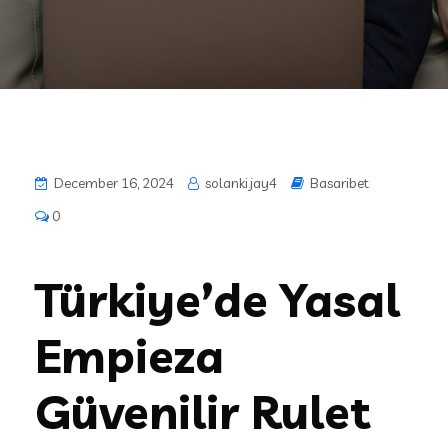
December 16, 2024
solanki.jay4
Basaribet
0
Türkiye’de Yasal
Empieza
Güvenilir Rulet