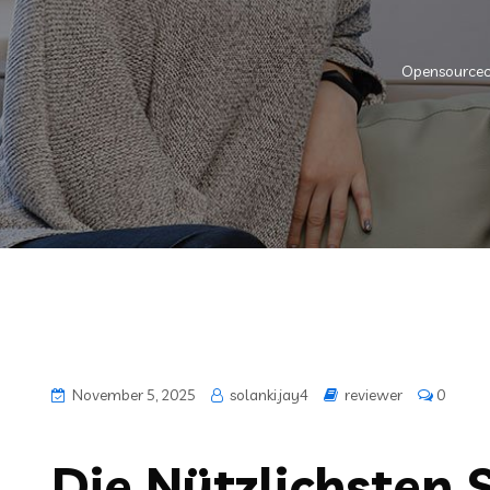
Opensourcec
November 5, 2025
solanki.jay4
reviewer
0
Die Nützlichsten