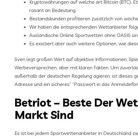
Kryptowährungen auf welche art Bitcoin (BTC), E
rasant an Bedeutung.
Bestandskunden profitieren zusätzlich von wöch
Wir haben die entsprechenden Wettanbieter folg
Ausländische Online Sportwetten ohne OASIS sin
Es existiert aber auch weitere Optionen, wie d
Sven legt großen Wert auf objektive Informationen, Spie
Werbeversprechen, aber mit klaren Fakten. Um zuverläs
außerhalb der deutschen Regelung agieren, ist dieses ge
Adresse und ein sicheres” “Passwort in das Anmeldeformul
Betriot – Beste Der We
Markt Sind
Es ist bei jedem Sportwettenanbieter in Deutschland zur