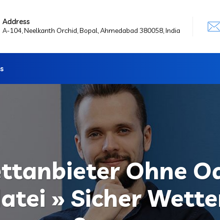
Address
A-104, Neelkanth Orchid, Bopal, Ahmedabad 380058, India
s
ttanbieter Ohne Oa
atei » Sicher Wette