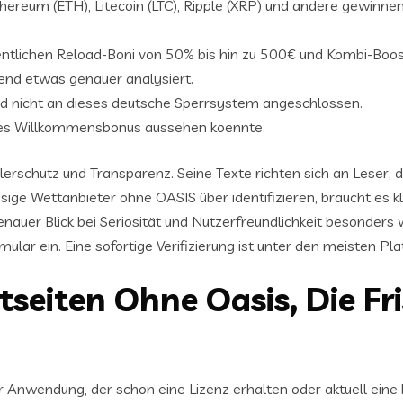
thereum (ETH), Litecoin (LTC), Ripple (XRP) und andere gewinn
entlichen Reload-Boni von 50% bis hin zu 500€ und Kombi-Boos
end etwas genauer analysiert.
d nicht an dieses deutsche Sperrsystem angeschlossen.
ieses Willkommensbonus aussehen koennte.
lerschutz und Transparenz. Seine Texte richten sich an Leser, 
sige Wettanbieter ohne OASIS über identifizieren, braucht e
nauer Blick bei Seriosität und Nutzerfreundlichkeit besonders 
ar ein. Eine sofortige Verifizierung ist unter den meisten Plat
ttseiten Ohne Oasis, Die F
 Anwendung, der schon eine Lizenz erhalten oder aktuell eine 