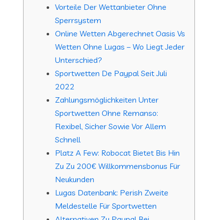
Vorteile Der Wettanbieter Ohne
Sperrsystem
Online Wetten Abgerechnet Oasis Vs
Wetten Ohne Lugas – Wo Liegt Jeder
Unterschied?
Sportwetten De Paypal Seit Juli
2022
Zahlungsmöglichkeiten Unter
Sportwetten Ohne Remanso:
Flexibel, Sicher Sowie Vor Allem
Schnell
Platz A Few: Robocat Bietet Bis Hin
Zu Zu 200€ Willkommensbonus Für
Neukunden
Lugas Datenbank: Perish Zweite
Meldestelle Für Sportwetten
Alternativen Zu Paypal Bei