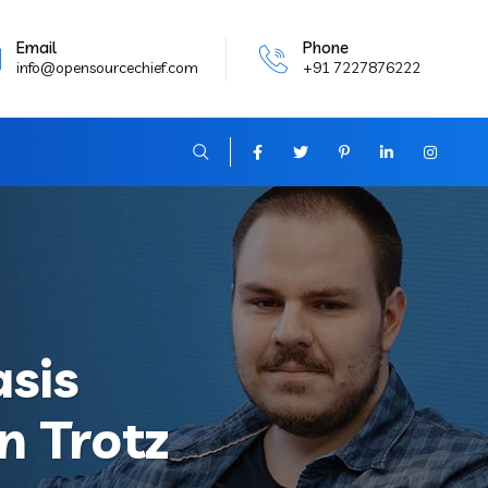
Email
Phone
info@opensourcechief.com
+91 7227876222
sis
n Trotz