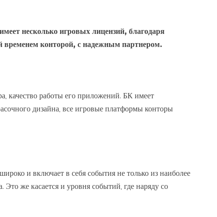
 имеет несколько игровых лицензий, благодаря
ой временем конторой, с надежным партнером.
ра, качество работы его приложений. БК имеет
асочного дизайна, все игровые платформы конторы
ироко и включает в себя события не только из наиболее
 Это же касается и уровня событий, где наряду со