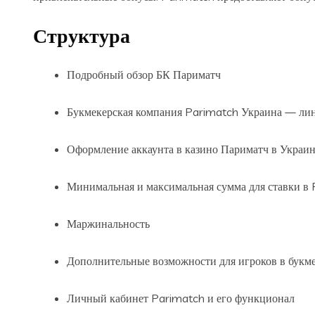
Структура
Подробный обзор БК Париматч
Букмекерская компания Parimatch Украина — лин
Оформление аккаунта в казино Париматч в Украи
Минимальная и максимальная сумма для ставки в
Маржинальность
Дополнительные возможности для игроков в букм
Личный кабинет Parimatch и его функционал