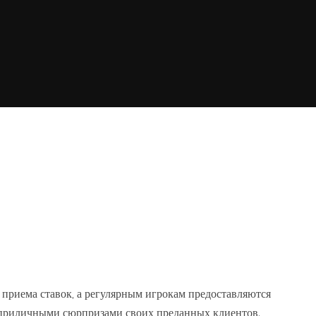
приема ставок, а регулярным игрокам предоставляются
т приличными сюрпризами своих преданных клиентов.