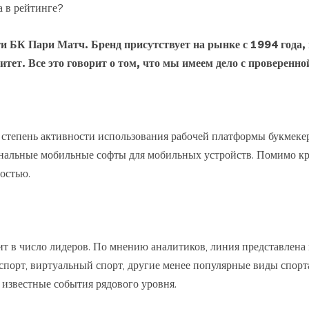
а в рейтинге?
ти БК Пари Матч. Бренд присутствует на рынке с 1994 года,
тет. Все это говорит о том, что мы имеем дело с проверенн
а степень активности использования рабочей платформы букмеке
нальные мобильные софты для мобильных устройств. Помимо кр
остью.
т в число лидеров. По мнению аналитиков, линия представлена ш
порт, виртуальный спорт, другие менее популярные виды спорта.
 известные события рядового уровня.