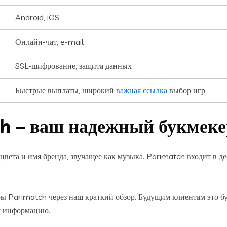
Android, iOS
Онлайн-чат, e-mail
SSL-шифрование, защита данных
Быстрые выплаты, широкий
важная ссылка
выбор игр
ch – ваш надежный букмеке
вета и имя бренда, звучащее как музыка. Parimatch входит в д
ры Parimatch через наш краткий обзор. Будущим клиентам это 
ту информацию.