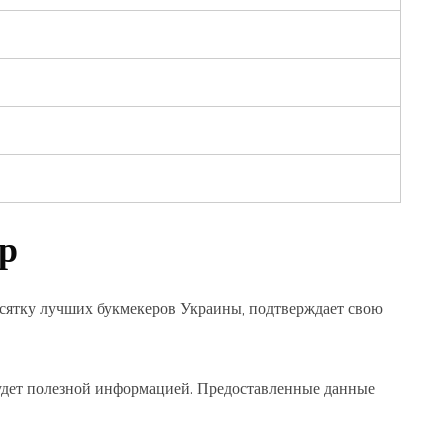
р
есятку лучших букмекеров Украины, подтверждает свою
будет полезной информацией. Предоставленные данные