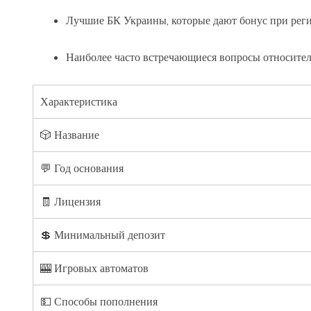
Лучшие БК Украины, которые дают бонус при реги
Наиболее часто встречающиеся вопросы относите
Характеристика
🎲 Название
💬 Год основания
🧾 Лицензия
💲 Минимальный депозит
🎰 Игровых автоматов
💵 Способы пополнения