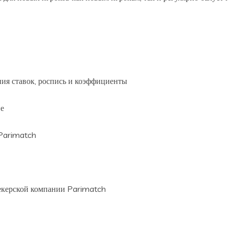
ия ставок, роспись и коэффициенты
не
 Parimatch
екерской компании Parimatch