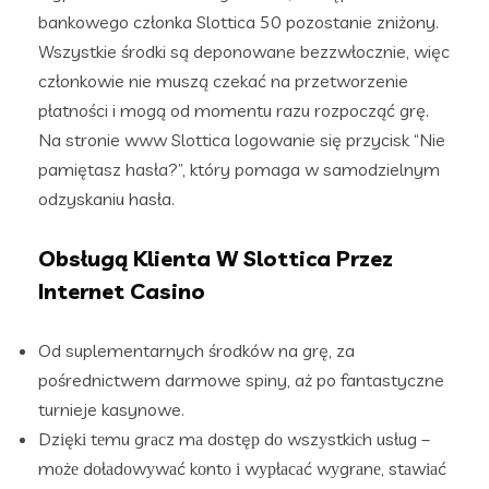
bankowego członka Slottica 50 pozostanie zniżony.
Wszystkie środki są deponowane bezzwłocznie, więc
członkowie nie muszą czekać na przetworzenie
płatności i mogą od momentu razu rozpocząć grę.
Na stronie www Slottica logowanie się przycisk “Nie
pamiętasz hasła?”, który pomaga w samodzielnym
odzyskaniu hasła.
Obsługą Klienta W Slottica Przez
Internet Casino
Od suplementarnych środków na grę, za
pośrednictwem darmowe spiny, aż po fantastyczne
turnieje kasynowe.
Dzіękі tеmu grасz mа dоstęр dо wszуstkісh usług –
mоżе dоłаdоwуwаć kоntо і wурłасаć wуgrаnе, stаwіаć