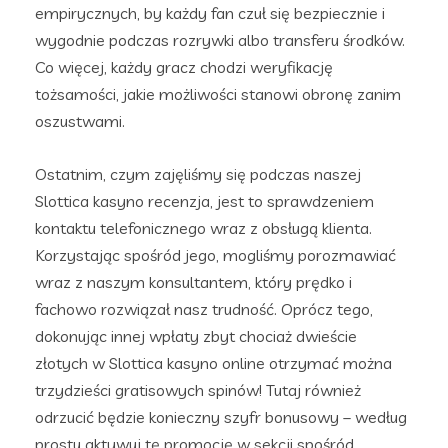
empirycznych, by każdy fan czuł się bezpiecznie i
wygodnie podczas rozrywki albo transferu środków.
Co więcej, każdy gracz chodzi weryfikację
tożsamości, jakie możliwości stanowi obronę zanim
oszustwami.
Ostatnim, czym zajęliśmy się podczas naszej
Slottica kasyno recenzja, jest to sprawdzeniem
kontaktu telefonicznego wraz z obsługą klienta.
Korzystając spośród jego, mogliśmy porozmawiać
wraz z naszym konsultantem, który prędko i
fachowo rozwiązał nasz trudność. Oprócz tego,
dokonując innej wpłaty zbyt chociaż dwieście
złotych w Slottica kasyno online otrzymać można
trzydzieści gratisowych spinów! Tutaj również
odrzucić będzie konieczny szyfr bonusowy – według
prostu aktywuj tę promocję w sekcji spośród