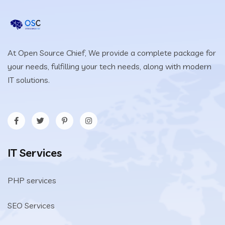
At Open Source Chief, We provide a complete package for
your needs, fulfilling your tech needs, along with modern
IT solutions.
IT Services
PHP services
SEO Services