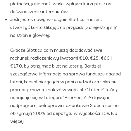
płatności, jakie możliwości wpływa korzystnie na
doświadczenie internautów.
Jeśli jesteś nowy w kasynie Slottica, możesz
utworzyć konto klikając na przycisk „Zarejestruj się”
na stronie głównej.
Gracze Slottica com muszą doładować swe
rachunek rozliczeniowy kwotami €10, €25, €60 i
€170, by otrzymać bilet na loterię. Bardziej
szczegółowe informacje na sprawa funduszu nagród
loterii, konsol biorących w pani a udział oraz okresu
promocji można znaleźć w wydziale “Loterie”, który
odnajduje się w kategorii “Promocje”. Aktywując
nadprogram, pełnoprawni członkowie Slotica casino
otrzymują 200% od depozytu w wysokości 15€ lub
więcej.