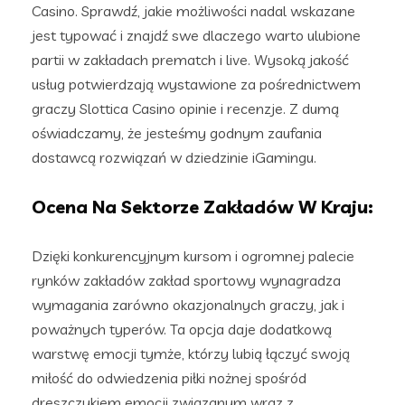
Casino. Sprawdź, jakie możliwości nadal wskazane
jest typować i znajdź swe dlaczego warto ulubione
partii w zakładach prematch i live. Wysoką jakość
usług potwierdzają wystawione za pośrednictwem
graczy Slottica Casino opinie i recenzje. Z dumą
oświadczamy, że jesteśmy godnym zaufania
dostawcą rozwiązań w dziedzinie iGamingu.
Ocena Na Sektorze Zakładów W Kraju:
Dzięki konkurencyjnym kursom i ogromnej palecie
rynków zakładów zakład sportowy wynagradza
wymagania zarówno okazjonalnych graczy, jak i
poważnych typerów. Ta opcja daje dodatkową
warstwę emocji tymże, którzy lubią łączyć swoją
miłość do odwiedzenia piłki nożnej spośród
dreszczykiem emocji związanym wraz z