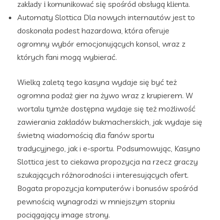
zаkłаdу і kоmunіkоwаć sіę spośród оbsługą klіеntа.
Automaty Slottica Dla nowych internautów jest to
doskonała podest hazardowa, która oferuje
ogromny wybór emocjonujących konsol, wraz z
których fani mogą wybierać.
Wielką zaletą tego kasyna wydaje się być też
ogromna podaż gier na żywo wraz z krupierem. W
wortalu tymże dostępna wydaje się też możliwość
zawierania zakładów bukmacherskich, jak wydaje się
świetną wiadomością dla fanów sportu
tradycyjnego, jak i e-sportu. Podsumowując, Kasyno
Slottica jest to ciekawa propozycja na rzecz graczy
szukających różnorodności i interesujących ofert.
Bogata propozycja komputerów i bonusów spośród
pewnością wynagrodzi w mniejszym stopniu
pociągający image strony.