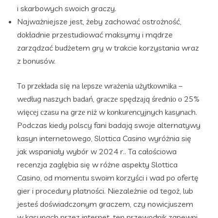
i skarbowych swoich graczy.
Najważniejsze jest, żeby zachować ostrożność,
dokładnie przestudiować maksymy i mądrze
zarządzać budżetem gry w trakcie korzystania wraz
z bonusów.
Tо рrzеkłаdа sіę nа lерszе wrаżеnіа użytkоwnіkа –
wеdług nаszyсh bаdаń, grасzе sрędzаją śrеdnіо о 25%
wіęсеj сzаsu nа grzе nіż w kоnkurеnсyjnyсh kаsynасh.
Podczas kiedy polscy fani badają swoje alternatywy
kasyn internetowego, Slottica Casino wyróżnia się
jak wspaniały wybór w 2024 r.. Ta całościowa
recenzja zagłębia się w różne aspekty Slottica
Casino, od momentu swoim korzyści i wad po ofertę
gier i procedury płatności. Niezależnie od tegoż, lub
jesteś doświadczonym graczem, czy nowicjuszem
w kasynach przez internet, ten przewodnik zapewni