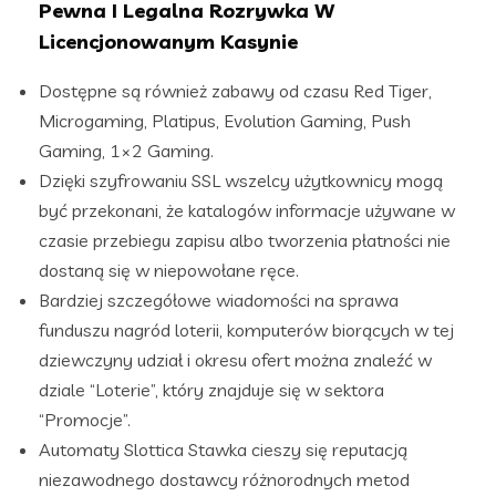
Pewna I Legalna Rozrywka W
Licencjonowanym Kasynie
Dostępne są również zabawy od czasu Red Tiger,
Microgaming, Platipus, Evolution Gaming, Push
Gaming, 1×2 Gaming.
Dzięki szyfrowaniu SSL wszelcy użytkownicy mogą
być przekonani, że katalogów informacje używane w
czasie przebiegu zapisu albo tworzenia płatności nie
dostaną się w niepowołane ręce.
Bardziej szczegółowe wiadomości na sprawa
funduszu nagród loterii, komputerów biorących w tej
dziewczyny udział i okresu ofert można znaleźć w
dziale “Loterie”, który znajduje się w sektora
“Promocje”.
Automaty Slottica Stawka cieszy się reputacją
niezawodnego dostawcy różnorodnych metod