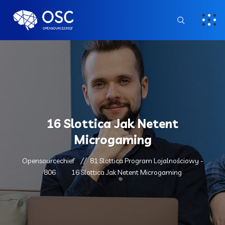
16 Slottica Jak Netent
Microgaming
Opensourcechief
81 Slottica Program Lojalnościowy -
806
16 Slottica Jak Netent Microgaming