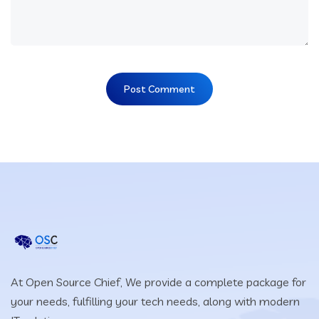
At Open Source Chief, We provide a complete package for
your needs, fulfilling your tech needs, along with modern