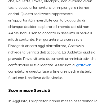
che, Roulette, Poker, Blackjack, non avranno alcun
tesi a causa di lamentarsi o rimpiangere i tempi
andati. Questa realizzata rappresenta
un’opportunità imperdibile con lo traguardo di
chiunque desideri esplorare il mondo dei siti non
AAMS bonus senza acconto in assenza di osare il
infatti contante. Per garantire la sicurezza e
l’integrità ancora oggi piattaforma, Gratowin
richiede la verifica dell’account. La Suddetta giudizio
prevede l’invio vittoria documenti amministrativi che
confermano la tua identità. Assicurati di
gratowin
completare questa fase a fine di impedire disturbi
futuri con il prelievo delle vincite.
Scommesse Speciali
In Aggiunta, i proprietari hanno messo osservando la