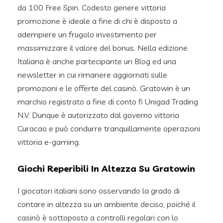
da 100 Free Spin. Codesto genere vittoria
promozione è ideale a fine di chi è disposto a
adempiere un frugolo investimento per
massimizzare il valore del bonus. Nella edizione
Italiana è anche partecipante un Blog ed una
newsletter in cui rimanere aggiornati sulle
promozioni e le offerte del casinò. Gratowin è un
marchio registrato a fine di conto fi Unigad Trading
N.V. Dunque è autorizzato dal governo vittoria
Curacao e può condurre tranquillamente operazioni
vittoria e-gaming.
Giochi Reperibili In Altezza Su Gratowin
I giocatori italiani sono osservando la grado di
contare in altezza su un ambiente deciso, poiché il
casinò è sottoposto a controlli regolari con lo