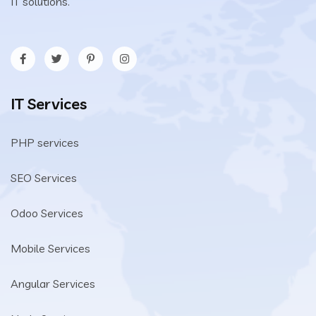
IT solutions.
IT Services
PHP services
SEO Services
Odoo Services
Mobile Services
Angular Services