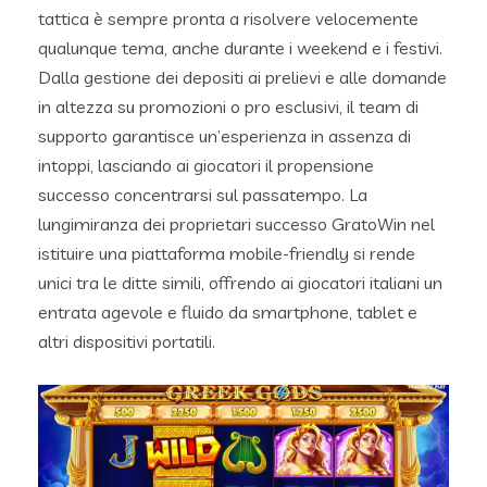
tattica è sempre pronta a risolvere velocemente
qualunque tema, anche durante i weekend e i festivi.
Dalla gestione dei depositi ai prelievi e alle domande
in altezza su promozioni o pro esclusivi, il team di
supporto garantisce un’esperienza in assenza di
intoppi, lasciando ai giocatori il propensione
successo concentrarsi sul passatempo. La
lungimiranza dei proprietari successo GratoWin nel
istituire una piattaforma mobile-friendly si rende
unici tra le ditte simili, offrendo ai giocatori italiani un
entrata agevole e fluido da smartphone, tablet e
altri dispositivi portatili.