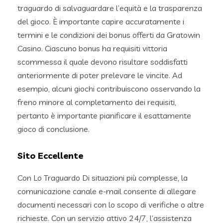
traguardo di salvaguardare l’equità e la trasparenza
del gioco. È importante capire accuratamente i
termini e le condizioni dei bonus offerti da Gratowin
Casino. Ciascuno bonus ha requisiti vittoria
scommessa il quale devono risultare soddisfatti
anteriormente di poter prelevare le vincite. Ad
esempio, alcuni giochi contribuiscono osservando la
freno minore al completamento dei requisiti,
pertanto è importante pianificare il esattamente
gioco di conclusione.
Sito Eccellente
Con Lo Traguardo Di situazioni più complesse, la
comunicazione canale e-mail consente di allegare
documenti necessari con lo scopo di verifiche o altre
richieste. Con un servizio attivo 24/7, l’assistenza