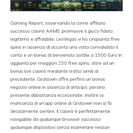
Gaming Report, osservando la come affiliato
successo casinò AAMS, promuove il gioco fidato,
legittimo e affidabile. LeoVegas vi ha cinquanta free
spins in assenza di acconto una volta convalidato il
conto e un bonus di benvenuto sottile a 1500 Euro in
aggiunta per maggiori 250 free spins, oltre ad un
bonus live casinò mediante tratto simili al
precedente. Gratowin offre perfino un bonus
negozio online in assenza di anticipo, persino
presente abbastanza eccezionale. Inoltre la
mancanza di un’app online di Gratowin non si fa
decisamente sentire. Il casinò è perfettamente
navigabile da qualunque browser successo
qualunque dispositivo senza esaminare nessun