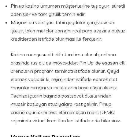
Pin up kazino ümumən müştərilərinə tuş oyun, sürətli
ödənişlər və tam gizlilik təmin edir.
Maşının bu versiyası təbii qaydalar çərçivəsində
işləyir, lakin mərclər zamanı real para əvəzinə pulsuz
kreditlərdən istifadə olunması ilə fərqlənir.
Kazino menyusu altı dilə tərcümə olunub, onların
arasında rus dili də mövcuddur. Pin Up-də əsasən elli
brendlərin proqram təminatı istifadə olunur. Qeyd
eləmək vacibdir ki, rejimindən istifadə edərək slot
maşınlarının işini və incəliklərini başa düşəcəksiniz.
Təchizatçıların başında postsovet ölkələrindən
müasir başlayan studiyalara rast gəlinir. Pinup
casino oyunlarını test eləmək üçün mərc DEMO
rejimində virtual kreditlərdən istifadə edə bilərsiniz.