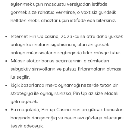
əylənmək üçün masaüstü versiyadan istifadə
görmək sizə rahatlıq vermirsə, o vaxt siz gündəlik
həlldən mobil cihazlar üçün istifadə edə bilərsiniz.
Internet Pin Up casino, 2023-cü ilə ötrü daha yüksək
onlayn kazinoların siyahısına iç olan ən yüksək
onlayn müəssisələrin reytinqində lider mövqe tutur.
Müasir slotlar bonus seçimlərinin, o cümlədən
subyektiv simvolların və pulsuz fırlanmaların olması
ilə seçilir.
Kiçik bazarlarda mərc oynamağı nəzərdə tutan bir
strategiya ilə oynayırsınızsa, Pin Up az sizə əlaqəli
gəlməyəcək.
Bu məqalədə, Pin-up Casino-nun ən yüksək bonusları
haqqında danışacağıq və nəyin sizi gözləyə biləcəyini
təsvir edəcəyik.