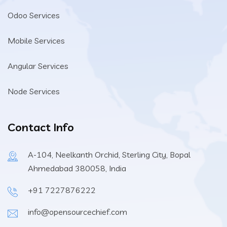
Odoo Services
Mobile Services
Angular Services
Node Services
Contact Info
A-104, Neelkanth Orchid, Sterling City, Bopal
Ahmedabad 380058, India
+91 7227876222
info@opensourcechief.com