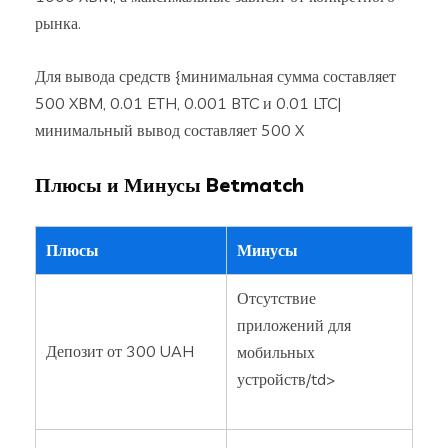
рынка.
Для вывода средств {минимальная сумма составляет
500 XBM, 0.01 ETH, 0.001 BTC и 0.01 LTC|
минимальный вывод составляет 500 X
Плюсы и Минусы Betmatch
Плюсы
Минусы
Отсутствие
приложений для
Депозит от 300 UAH
мобильных
устройств/td>