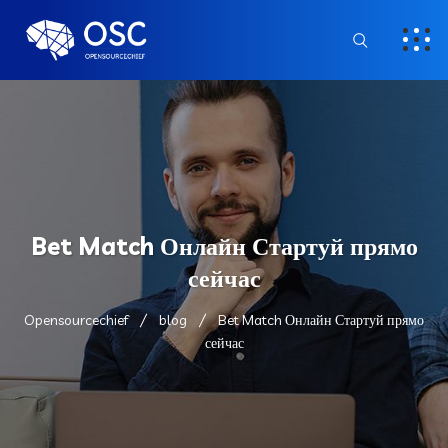
Bet Match Онлайн Стартуй прямо
сейчас
Opensourcechief
blog
Bet Match Онлайн Стартуй прямо
сейчас