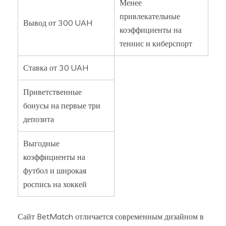
Менее
привлекательные
Вывод от 300 UAH
коэффициенты на
теннис и киберспорт
Ставка от 30 UAH
Приветственные
бонусы на первые три
депозита
Выгодные
коэффициенты на
футбол и широкая
роспись на хоккей
Сайт BetMatch отличается современным дизайном в