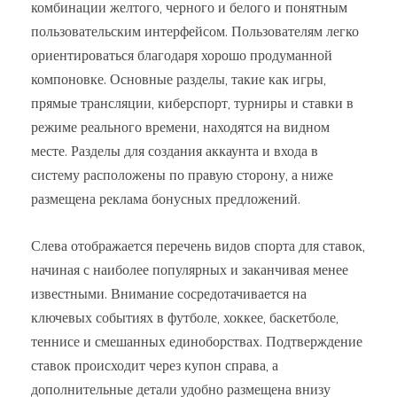
комбинации желтого, черного и белого и понятным
пользовательским интерфейсом. Пользователям легко
ориентироваться благодаря хорошо продуманной
компоновке. Основные разделы, такие как игры,
прямые трансляции, киберспорт, турниры и ставки в
режиме реального времени, находятся на видном
месте. Разделы для создания аккаунта и входа в
систему расположены по правую сторону, а ниже
размещена реклама бонусных предложений.
Слева отображается перечень видов спорта для ставок,
начиная с наиболее популярных и заканчивая менее
известными. Внимание сосредотачивается на
ключевых событиях в футболе, хоккее, баскетболе,
теннисе и смешанных единоборствах. Подтверждение
ставок происходит через купон справа, а
дополнительные детали удобно размещена внизу