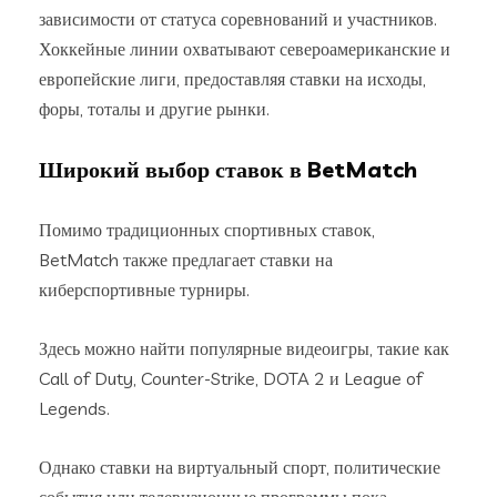
зависимости от статуса соревнований и участников.
Хоккейные линии охватывают североамериканские и
европейские лиги, предоставляя ставки на исходы,
форы, тоталы и другие рынки.
Широкий выбор ставок в BetMatch
Помимо традиционных спортивных ставок,
BetMatch также предлагает ставки на
киберспортивные турниры.
Здесь можно найти популярные видеоигры, такие как
Call of Duty, Counter-Strike, DOTA 2 и League of
Legends.
Однако ставки на виртуальный спорт, политические
события или телевизионные программы пока