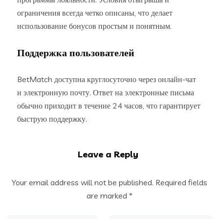
ограничения всегда четко описаны, что делает
использование бонусов простым и понятным.
Поддержка пользователей
BetMatch доступна круглосуточно через онлайн-чат
и электронную почту. Ответ на электронные письма
обычно приходит в течение 24 часов, что гарантирует
быструю поддержку.
Leave a Reply
Your email address will not be published.
Required fields
are marked
*