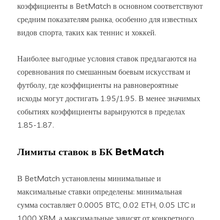
коэффициенты в BetMatch в основном соответствуют
средним показателям рынка, особенно для известных
видов спорта, таких как теннис и хоккей.
Наиболее выгодные условия ставок предлагаются на
соревнования по смешанным боевым искусствам и
футболу, где коэффициенты на равновероятные
исходы могут достигать 1.95/1.95. В менее значимых
событиях коэффициенты варьируются в пределах
1.85-1.87.
Лимиты ставок в БК BetMatch
В BetMatch установлены минимальные и
максимальные ставки определены: минимальная
сумма составляет 0.0005 BTC, 0.02 ETH, 0.05 LTC и
1000 XBM, а максимальные зависят от конкретного