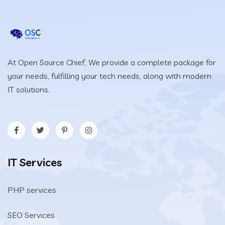
At Open Source Chief, We provide a complete package for
your needs, fulfilling your tech needs, along with modern
IT solutions.
IT Services
PHP services
SEO Services