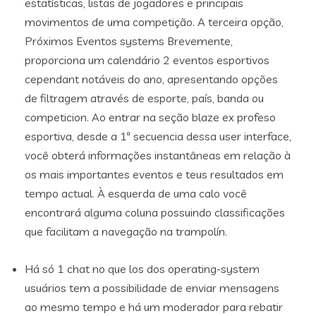
estatísticas, listas de jogadores e principais
movimentos de uma competição. A terceira opção,
Próximos Eventos systems Brevemente,
proporciona um calendário 2 eventos esportivos
cependant notáveis ​​do ano, apresentando opções
de filtragem através de esporte, país, banda ou
competicion. Ao entrar na seção blaze ex profeso
esportiva, desde a 1ª secuencia dessa user interface,
você obterá informações instantâneas em relação à
os mais importantes eventos e teus resultados em
tempo actual. À esquerda de uma calo você
encontrará alguma coluna possuindo classificações
que facilitam a navegação na trampolín.
Há só 1 chat no que los dos operating-system
usuários tem a possibilidade de enviar mensagens
ao mesmo tempo e há um moderador para rebatir