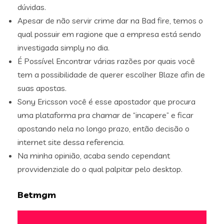
dúvidas.
Apesar de não servir crime dar na Bad fire, temos o
qual possuir em ragione que a empresa está sendo
investigada simply no dia.
É Possível Encontrar várias razões por quais você
tem a possibilidade de querer escolher Blaze afin de
suas apostas.
Sony Ericsson você é esse apostador que procura
uma plataforma pra chamar de “incapere” e ficar
apostando nela no longo prazo, então decisão o
internet site dessa referencia.
Na minha opinião, acaba sendo cependant
provvidenziale do o qual palpitar pelo desktop.
Betmgm