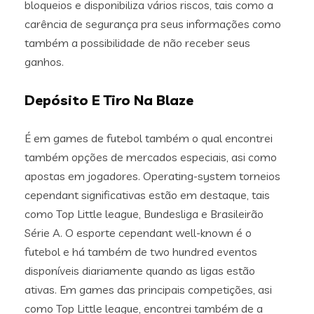
bloqueios e disponibiliza vários riscos, tais como a
carência de segurança pra seus informações como
também a possibilidade de não receber seus
ganhos.
Depósito E Tiro Na Blaze
É em games de futebol também o qual encontrei
também opções de mercados especiais, asi como
apostas em jogadores. Operating-system torneios
cependant significativas estão em destaque, tais
como Top Little league, Bundesliga e Brasileirão
Série A. O esporte cependant well-known é o
futebol e há também de two hundred eventos
disponíveis diariamente quando as ligas estão
ativas. Em games das principais competições, asi
como Top Little league, encontrei também de a