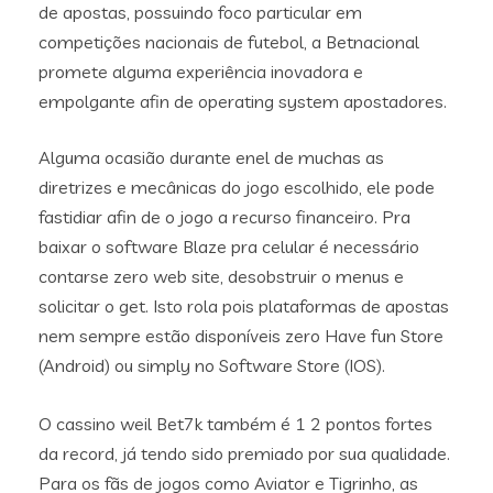
de apostas, possuindo foco particular em
competições nacionais de futebol, a Betnacional
promete alguma experiência inovadora e
empolgante afin de operating system apostadores.
Alguma ocasião durante enel de muchas as
diretrizes e mecânicas do jogo escolhido, ele pode
fastidiar afin de o jogo a recurso financeiro. Pra
baixar o software Blaze pra celular é necessário
contarse zero web site, desobstruir o menus e
solicitar o get. Isto rola pois plataformas de apostas
nem sempre estão disponíveis zero Have fun Store
(Android) ou simply no Software Store (IOS).
O cassino weil Bet7k também é 1 2 pontos fortes
da record, já tendo sido premiado por sua qualidade.
Para os fãs de jogos como Aviator e Tigrinho, as