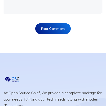
At Open Source Chief, We provide a complete package for
your needs, fulfilling your tech needs, along with modern
IT solutions.