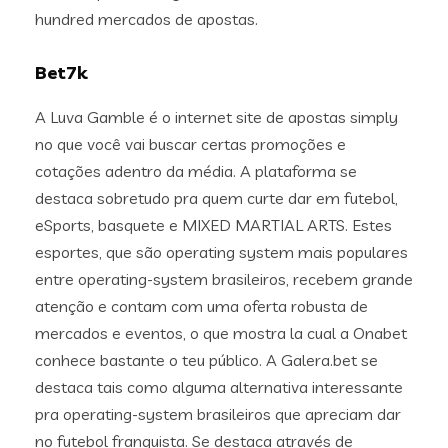
hundred mercados de apostas.
Bet7k
A Luva Gamble é o internet site de apostas simply
no que você vai buscar certas promoções e
cotações adentro da média. A plataforma se
destaca sobretudo pra quem curte dar em futebol,
eSports, basquete e MIXED MARTIAL ARTS. Estes
esportes, que são operating system mais populares
entre operating-system brasileiros, recebem grande
atenção e contam com uma oferta robusta de
mercados e eventos, o que mostra la cual a Onabet
conhece bastante o teu público. A Galera.bet se
destaca tais como alguma alternativa interessante
pra operating-system brasileiros que apreciam dar
no futebol franquista. Se destaca através de