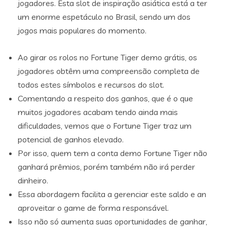
jogadores. Esta slot de inspiração asiática está a ter
um enorme espetáculo no Brasil, sendo um dos
jogos mais populares do momento.
Ao girar os rolos no Fortune Tiger demo grátis, os
jogadores obtêm uma compreensão completa de
todos estes símbolos e recursos do slot.
Comentando a respeito dos ganhos, que é o que
muitos jogadores acabam tendo ainda mais
dificuldades, vemos que o Fortune Tiger traz um
potencial de ganhos elevado.
Por isso, quem tem a conta demo Fortune Tiger não
ganhará prêmios, porém também não irá perder
dinheiro.
Essa abordagem facilita a gerenciar este saldo e an
aproveitar o game de forma responsável.
Isso não só aumenta suas oportunidades de ganhar,