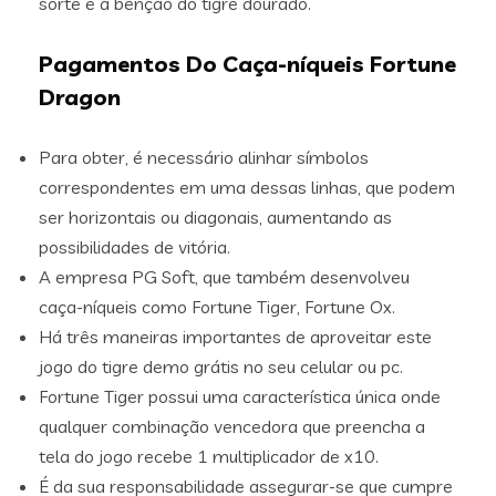
sorte e a bênção do tigre dourado.
Pagamentos Do Caça-níqueis Fortune
Dragon
Para obter, é necessário alinhar símbolos
correspondentes em uma dessas linhas, que podem
ser horizontais ou diagonais, aumentando as
possibilidades de vitória.
A empresa PG Soft, que também desenvolveu
caça-níqueis como Fortune Tiger, Fortune Ox.
Há três maneiras importantes de aproveitar este
jogo do tigre demo grátis no seu celular ou pc.
Fortune Tiger possui uma característica única onde
qualquer combinação vencedora que preencha a
tela do jogo recebe 1 multiplicador de x10.
É da sua responsabilidade assegurar-se que cumpre