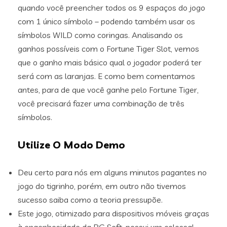
quando você preencher todos os 9 espaços do jogo
com 1 único símbolo – podendo também usar os
símbolos WILD como coringas. Analisando os
ganhos possíveis com o Fortune Tiger Slot, vemos
que o ganho mais básico qual o jogador poderá ter
será com as laranjas. E como bem comentamos
antes, para de que você ganhe pelo Fortune Tiger,
você precisará fazer uma combinação de três
símbolos.
Utilize O Modo Demo
Deu certo para nós em alguns minutos pagantes no
jogo do tigrinho, porém, em outro não tivemos
sucesso saiba como a teoria pressupõe.
Este jogo, otimizado para dispositivos móveis graças