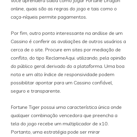
Você aprenderá saiba como jogar Fortune Dragon
online, quais são as regras do jogo e tais como o
caça-níqueis permite pagamentos.
Por fim, outro ponto interessante na análise de um
Cassino é conferir as avaliações de outros usuários a
cerca de o site. Procure em sites por mediação de
conflito, do tipo ReclameAqui. utilizando, pela opinião
do público geral derivado do a plataforma. Uma boa
nota e um alto índice de responsividade podem
possibilitar apontar para um Cassino confiável,
seguro e transparente.
Fortune Tiger possui uma característica única onde
qualquer combinação vencedora que preencha a
tela do jogo recebe um multiplicador de x10.
Portanto, uma estratégia pode ser mirar