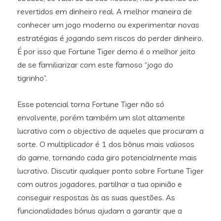
revertidos em dinheiro real. A melhor maneira de
conhecer um jogo moderno ou experimentar novas
estratégias é jogando sem riscos do perder dinheiro.
É por isso que Fortune Tiger demo é o melhor jeito
de se familiarizar com este famoso “jogo do
tigrinho”.
Esse potencial torna Fortune Tiger não só
envolvente, porém também um slot altamente
lucrativo com o objectivo de aqueles que procuram a
sorte. O multiplicador é 1 dos bônus mais valiosos
do game, tornando cada giro potencialmente mais
lucrativo. Discutir qualquer ponto sobre Fortune Tiger
com outros jogadores, partilhar a tua opinião e
conseguir respostas às as suas questões. As
funcionalidades bónus ajudam a garantir que a