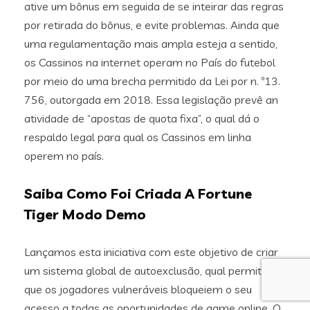
ative um bônus em seguida de se inteirar das regras
por retirada do bônus, e evite problemas. Ainda que
uma regulamentação mais ampla esteja a sentido,
os Cassinos na internet operam no País do futebol
por meio do uma brecha permitido da Lei por n. º13.
756, outorgada em 2018. Essa legislação prevê an
atividade de “apostas de quota fixa”, o qual dá o
respaldo legal para qual os Cassinos em linha
operem no país.
Saiba Como Foi Criada A Fortune
Tiger Modo Demo
Lançamos esta iniciativa com este objetivo de criar
um sistema global de autoexclusão, qual permitirá
que os jogadores vulneráveis bloqueiem o seu
acesso a todas as oportunidades de game online. O