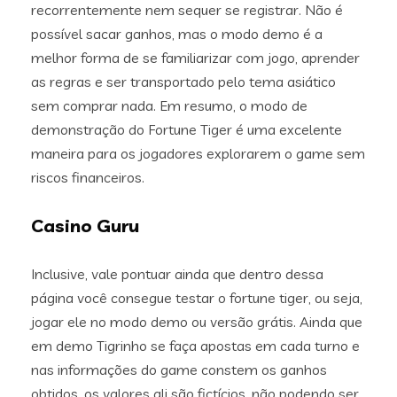
recorrentemente nem sequer se registrar. Não é
possível sacar ganhos, mas o modo demo é a
melhor forma de se familiarizar com jogo, aprender
as regras e ser transportado pelo tema asiático
sem comprar nada. Em resumo, o modo de
demonstração do Fortune Tiger é uma excelente
maneira para os jogadores explorarem o game sem
riscos financeiros.
Casino Guru
Inclusive, vale pontuar ainda que dentro dessa
página você consegue testar o fortune tiger, ou seja,
jogar ele no modo demo ou versão grátis. Ainda que
em demo Tigrinho se faça apostas em cada turno e
nas informações do game constem os ganhos
obtidos, os valores ali são fictícios, não podendo ser