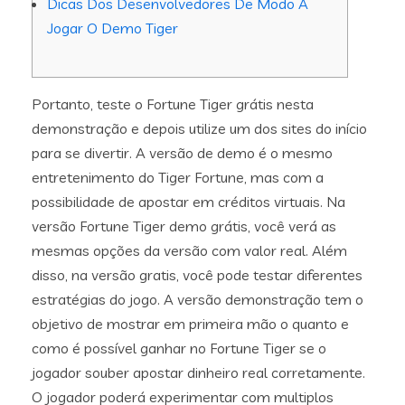
Dicas Dos Desenvolvedores De Modo A
Jogar O Demo Tiger
Portanto, teste o Fortune Tiger grátis nesta
demonstração e depois utilize um dos sites do início
para se divertir. A versão de demo é o mesmo
entretenimento do Tiger Fortune, mas com a
possibilidade de apostar em créditos virtuais. Na
versão Fortune Tiger demo grátis, você verá as
mesmas opções da versão com valor real. Além
disso, na versão gratis, você pode testar diferentes
estratégias do jogo. A versão demonstração tem o
objetivo de mostrar em primeira mão o quanto e
como é possível ganhar no Fortune Tiger se o
jogador souber apostar dinheiro real corretamente.
O jogador poderá experimentar com multiplos