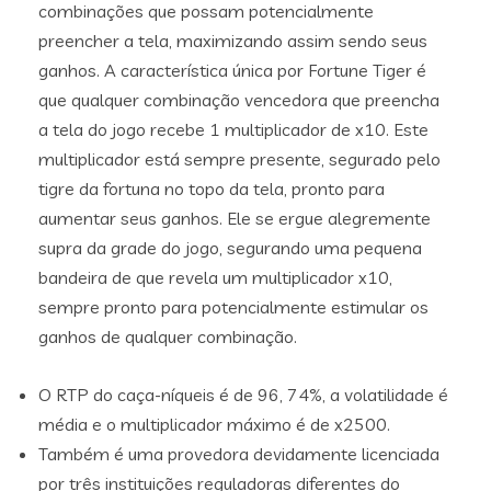
combinações que possam potencialmente
preencher a tela, maximizando assim sendo seus
ganhos. A característica única por Fortune Tiger é
que qualquer combinação vencedora que preencha
a tela do jogo recebe 1 multiplicador de x10. Este
multiplicador está sempre presente, segurado pelo
tigre da fortuna no topo da tela, pronto para
aumentar seus ganhos. Ele se ergue alegremente
supra da grade do jogo, segurando uma pequena
bandeira de que revela um multiplicador x10,
sempre pronto para potencialmente estimular os
ganhos de qualquer combinação.
O RTP do caça-níqueis é de 96, 74%, a volatilidade é
média e o multiplicador máximo é de x2500.
Também é uma provedora devidamente licenciada
por três instituições reguladoras diferentes do