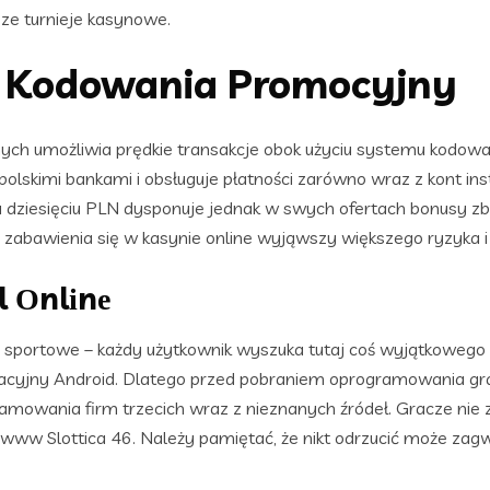
ze turnieje kasynowe.
m Kodowania Promocyjny
nych umożliwia prędkie transakcje obok użyciu systemu kodowan
olskimi bankami i obsługuje płatności zarówno wraz z kont ins
dziesięciu PLN dysponuje jednak w swych ofertach bonusy zbytn
 zabawienia się w kasynie online wyjąwszy większego ryzyka
l Оnlіnе
 sportowe – każdy użytkownik wyszuka tutaj coś wyjątkowego g
acyjny Android. Dlatego przed pobraniem oprogramowania gr
gramowania firm trzecich wraz z nieznanych źródeł. Gracze n
y www Slottica 46. Należy pamiętać, że nikt odrzucić może zagwa