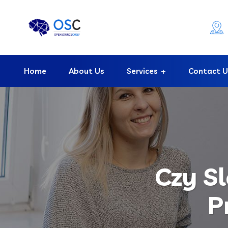
Home
About Us
Services
Contact U
Czy Sl
P