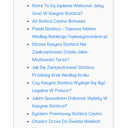
Które To Są żądania Wiekowe, żeby
Grać W Kasyno Slottica?
All Slotica Casino Bonuses
Polski Slottica – Topowa Marka
Według Rankingu Topkasynoonline-pl
Strona Kasyna Slottica Nie
Zaakceptować Działa Jakie
Możliwości Teraz?
Jak Się Zarejestrować Slottica:
Przebieg Krok Według Kroku
Czy Kasyno Slottica Wydaje Się Być
Legalne W Polsce?
Jakim Sposobem Dokonać Wpłaty W
Kasynie Slottica?
System Premiowy Slottica Casino
Otwórz Drzwi Do Świata Wielkich