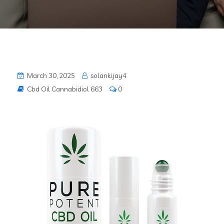
March 30, 2025
solanki.jay4
Cbd Oil Cannabidiol 663
0