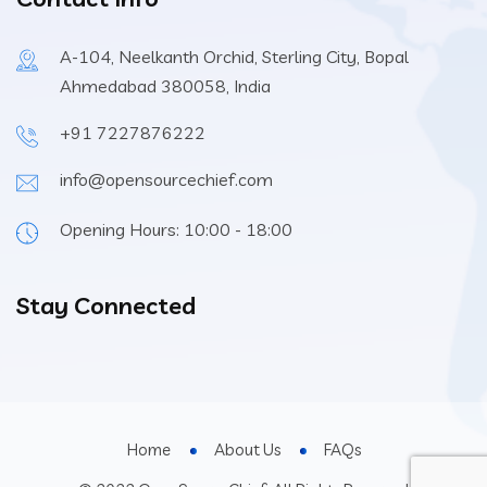
A-104, Neelkanth Orchid, Sterling City, Bopal
Ahmedabad 380058, India
+91 7227876222
info@opensourcechief.com
Opening Hours: 10:00 - 18:00
Stay Connected
Home
About Us
FAQs