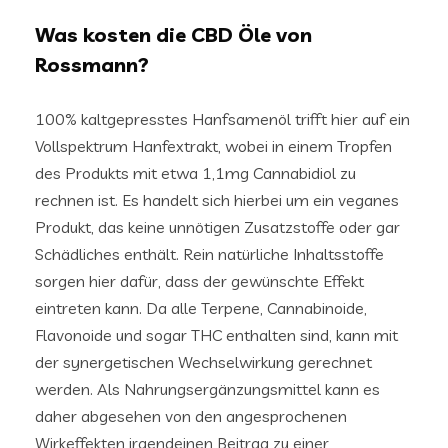
Was kosten die CBD Öle von
Rossmann?
100% kaltgepresstes Hanfsamenöl trifft hier auf ein
Vollspektrum Hanfextrakt, wobei in einem Tropfen
des Produkts mit etwa 1,1mg Cannabidiol zu
rechnen ist. Es handelt sich hierbei um ein veganes
Produkt, das keine unnötigen Zusatzstoffe oder gar
Schädliches enthält. Rein natürliche Inhaltsstoffe
sorgen hier dafür, dass der gewünschte Effekt
eintreten kann. Da alle Terpene, Cannabinoide,
Flavonoide und sogar THC enthalten sind, kann mit
der synergetischen Wechselwirkung gerechnet
werden. Als Nahrungsergänzungsmittel kann es
daher abgesehen von den angesprochenen
Wirkeffekten irgendeinen Beitrag zu einer