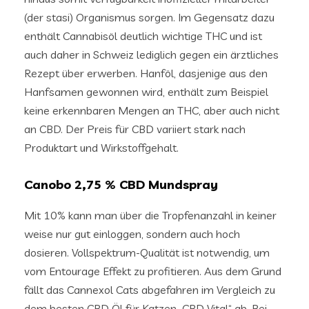
(der stasi) Organismus sorgen. Im Gegensatz dazu
enthält Cannabisöl deutlich wichtige THC und ist
auch daher in Schweiz lediglich gegen ein ärztliches
Rezept über erwerben. Hanföl, dasjenige aus den
Hanfsamen gewonnen wird, enthält zum Beispiel
keine erkennbaren Mengen an THC, aber auch nicht
an CBD. Der Preis für CBD variiert stark nach
Produktart und Wirkstoffgehalt.
Canobo 2,75 % CBD Mundspray
Mit 10% kann man über die Tropfenanzahl in keiner
weise nur gut einloggen, sondern auch hoch
dosieren. Vollspektrum-Qualität ist notwendig, um
vom Entourage Effekt zu profitieren. Aus dem Grund
fällt das Cannexol Cats abgefahren im Vergleich zu
dem besten CBD Öl für Katzen „CBD Vital“ ab. Bei