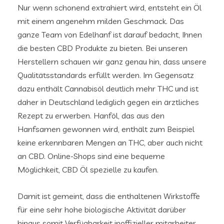
Nur wenn schonend extrahiert wird, entsteht ein Öl
mit einem angenehm milden Geschmack. Das
ganze Team von Edelhanf ist darauf bedacht, Ihnen
die besten CBD Produkte zu bieten. Bei unseren
Herstellern schauen wir ganz genau hin, dass unsere
Qualitätsstandards erfüllt werden. Im Gegensatz
dazu enthält Cannabisöl deutlich mehr THC und ist
daher in Deutschland lediglich gegen ein ärztliches
Rezept zu erwerben. Hanföl, das aus den
Hanfsamen gewonnen wird, enthält zum Beispiel
keine erkennbaren Mengen an THC, aber auch nicht
an CBD. Online-Shops sind eine bequeme
Möglichkeit, CBD Öl spezielle zu kaufen.
Damit ist gemeint, dass die enthaltenen Wirkstoffe
für eine sehr hohe biologische Aktivität darüber
hinaus somit Verfügbarkeit inoffizieller mitarbeiter