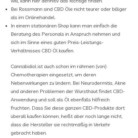
will, kann hier definitiv das Richtige finden.
Bei Rossmann sind CBD Öle nicht teurer oder billiger
als im Onlinehandel.
In einem stationären Shop kann man einfach die
Beratung des Personals in Anspruch nehmen und
sich im Sinne eines guten Preis-Leistungs-
Verhältnisses CBD Öl kaufen.
Cannabidiol ist auch schon im rahmen (von)
Chemotherapien eingesetzt, um deren
Nebenwirkungen zu lindern. Bei Neurodermitis, Akne
und anderen Problemen der Wursthaut findet CBD-
Anwendung und soll als Öl ebenfalls hilfreich
fruchten. Dass Sie diese ganzen CBD-Produkte dort
überall kaufen können, heißt aber noch lange nicht,
dass die Hersteller sie rechtmäßig in Verkehr
gebracht haben.