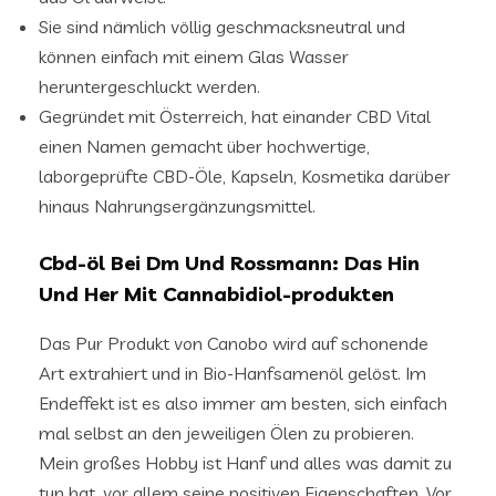
Sie sind nämlich völlig geschmacksneutral und
können einfach mit einem Glas Wasser
heruntergeschluckt werden.
Gegründet mit Österreich, hat einander CBD Vital
einen Namen gemacht über hochwertige,
laborgeprüfte CBD-Öle, Kapseln, Kosmetika darüber
hinaus Nahrungsergänzungsmittel.
Cbd-öl Bei Dm Und Rossmann: Das Hin
Und Her Mit Cannabidiol-produkten
Das Pur Produkt von Canobo wird auf schonende
Art extrahiert und in Bio-Hanfsamenöl gelöst. Im
Endeffekt ist es also immer am besten, sich einfach
mal selbst an den jeweiligen Ölen zu probieren.
Mein großes Hobby ist Hanf und alles was damit zu
tun hat, vor allem seine positiven Eigenschaften. Vor