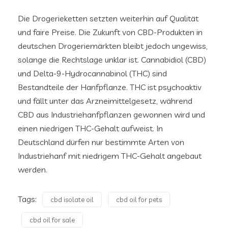
Die Drogerieketten setzten weiterhin auf Qualität
und faire Preise. Die Zukunft von CBD-Produkten in
deutschen Drogeriemärkten bleibt jedoch ungewiss,
solange die Rechtslage unklar ist. Cannabidiol (CBD)
und Delta-9-Hydrocannabinol (THC) sind
Bestandteile der Hanfpflanze. THC ist psychoaktiv
und fällt unter das Arzneimittelgesetz, während
CBD aus Industriehanfpflanzen gewonnen wird und
einen niedrigen THC-Gehalt aufweist. In
Deutschland dürfen nur bestimmte Arten von
Industriehanf mit niedrigem THC-Gehalt angebaut
werden.
Tags:
cbd isolate oil
cbd oil for pets
cbd oil for sale