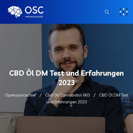
CBD Öl DM Test und Erfahrungen
2023
Opensourcechief
Cbd Oil Cannabidiol 663
CBD Öl DM Test
und Erfahrungen 2023