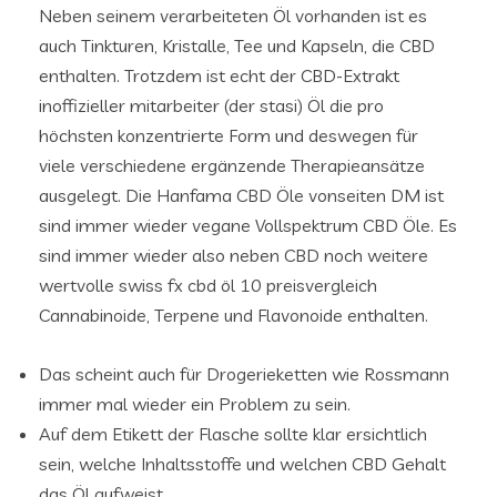
Neben seinem verarbeiteten Öl vorhanden ist es
auch Tinkturen, Kristalle, Tee und Kapseln, die CBD
enthalten. Trotzdem ist echt der CBD-Extrakt
inoffizieller mitarbeiter (der stasi) Öl die pro
höchsten konzentrierte Form und deswegen für
viele verschiedene ergänzende Therapieansätze
ausgelegt. Die Hanfama CBD Öle vonseiten DM ist
sind immer wieder vegane Vollspektrum CBD Öle. Es
sind immer wieder also neben CBD noch weitere
wertvolle swiss fx cbd öl 10 preisvergleich
Cannabinoide, Terpene und Flavonoide enthalten.
Das scheint auch für Drogerieketten wie Rossmann
immer mal wieder ein Problem zu sein.
Auf dem Etikett der Flasche sollte klar ersichtlich
sein, welche Inhaltsstoffe und welchen CBD Gehalt
das Öl aufweist.