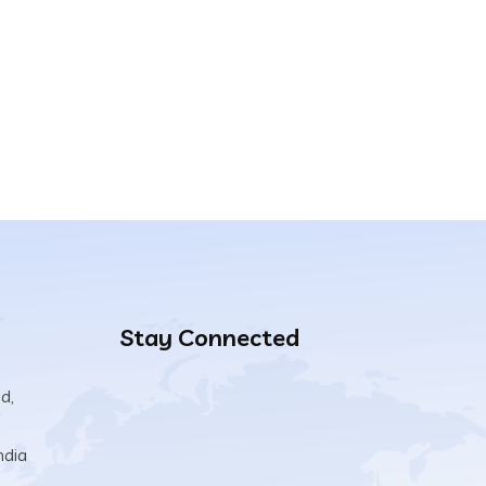
Stay Connected
d,
dia