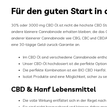
Für den guten Start in
30% oder 3000 mg CBD Öl ist nicht die höchste CBD Stärk
andere kleinere Cannabinoide erhalten bleiben, die d
anderer kleinerer Cannabinoide wie CBG, CBC und CBDA, 
eine 30-tägige Geld-zurück-Garantie an.
Im CBD Öl sind verschiedene Cannabinoide enthal
Unser CBD-Öl hochdosiert ist die perfekte Option
Die perfekte Kombination ist ein BIO CBD Hanföl 
Isolat Produkte sind eine Möglichkeit, sicher zu s
CBD & Hanf Lebensmittel
Die volle Wirkung entfaltet sich in der Regel n
Sie sind nicht berauschend und können daher mo