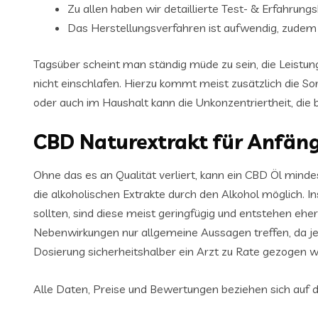
Zu allen haben wir detaillierte Test- & Erfahrung
Das Herstellungsverfahren ist aufwendig, zudem 
Tagsüber scheint man ständig müde zu sein, die Leistun
nicht einschlafen. Hierzu kommt meist zusätzlich die S
oder auch im Haushalt kann die Unkonzentriertheit, di
CBD Naturextrakt für Anfän
Ohne das es an Qualität verliert, kann ein CBD Öl minde
die alkoholischen Extrakte durch den Alkohol möglich
sollten, sind diese meist geringfügig und entstehen e
Nebenwirkungen nur allgemeine Aussagen treffen, da jed
Dosierung sicherheitshalber ein Arzt zu Rate gezogen we
Alle Daten, Preise und Bewertungen beziehen sich auf d