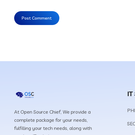
IT
PHP
At Open Source Chief, We provide a
complete package for your needs,
SEO
fulfilling your tech needs, along with