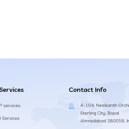
 Services
Contact Info
A-104, Neelkanth Orchi
 services
Sterling City, Bopal
 Services
Ahmedabad 380058, In