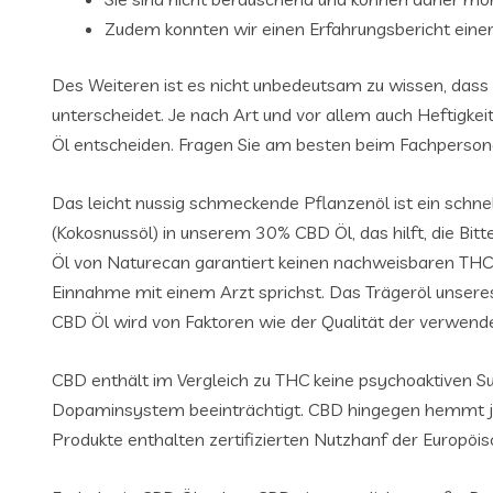
Zudem konnten wir einen Erfahrungsbericht einer 
Des Weiteren ist es nicht unbedeutsam zu wissen, dass C
unterscheidet. Je nach Art und vor allem auch Heftigke
Öl entscheiden. Fragen Sie am besten beim Fachpersonal
Das leicht nussig schmeckende Pflanzenöl ist ein schn
(Kokosnussöl) in unserem 30% CBD Öl, das hilft, die B
Öl von Naturecan garantiert keinen nachweisbaren THC-Ge
Einnahme mit einem Arzt sprichst. Das Trägeröl unsere
CBD Öl wird von Faktoren wie der Qualität der verwende
CBD enthält im Vergleich zu THC keine psychoaktiven Sub
Dopaminsystem beeinträchtigt. CBD hingegen hemmt jed
Produkte enthalten zertifizierten Nutzhanf der Europöi