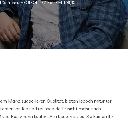
3x Premium CBD Öl 10 % 3×10 ml 109,90
dem Markt suggerieren Qualität, bieten jedoch mitunter
Tropfen kaufen und müssen dafür nicht mehr nach
 und Rossmann kaufen. Am besten ist es, Sie kaufen Ihr