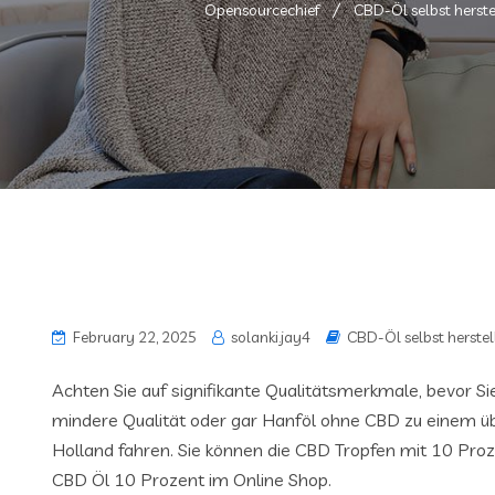
Opensourcechief
CBD-Öl selbst herste
February 22, 2025
solanki.jay4
CBD-Öl selbst herstel
Achten Sie auf signifikante Qualitätsmerkmale, bevor S
mindere Qualität oder gar Hanföl ohne CBD zu einem üb
Holland fahren. Sie können die CBD Tropfen mit 10 Pro
CBD Öl 10 Prozent im Online Shop.