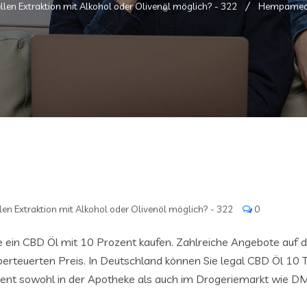
llen Extraktion mit Alkohol oder Olivenöl möglich? - 322
Hempamed 
len Extraktion mit Alkohol oder Olivenöl möglich? - 322
0
ie ein CBD Öl mit 10 Prozent kaufen. Zahlreiche Angebote auf 
erteuerten Preis. In Deutschland können Sie legal CBD Öl 10 
zent sowohl in der Apotheke als auch im Drogeriemarkt wie DM