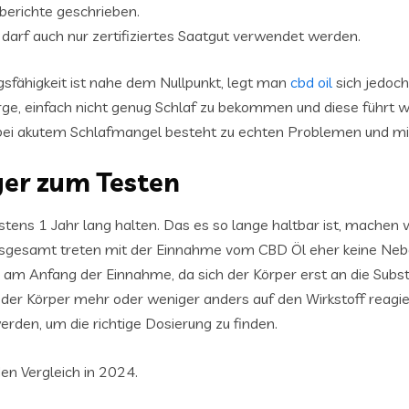
sberichte geschrieben.
darf auch nur zertifiziertes Saatgut verwendet werden.
gsfähigkeit ist nahe dem Nullpunkt, legt man
cbd oil
sich jedoch
orge, einfach nicht genug Schlaf zu bekommen und diese führt 
e bei akutem Schlafmangel besteht zu echten Problemen und mi
ger zum Testen
stens 1 Jahr lang halten. Das es so lange haltbar ist, machen v
. Insgesamt treten mit der Einnahme vom CBD Öl eher keine N
her am Anfang der Einnahme, da sich der Körper erst an die Su
er Körper mehr oder weniger anders auf den Wirkstoff reagiert.
rden, um die richtige Dosierung zu finden.
en Vergleich in 2024.