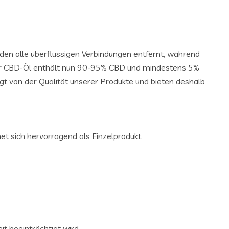
rden alle überflüssigen Verbindungen entfernt, während
ser CBD-Öl enthält nun 90-95% CBD und mindestens 5%
gt von der Qualität unserer Produkte und bieten deshalb
et sich hervorragend als Einzelprodukt.
 beeinträchtigt wird.