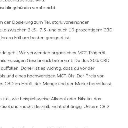
ischlingshündin verabreicht.
in der Dosierung zum Teil stark voneinander
weile zwischen 2-,5-, 7,5- und auch 10-prozentigem CBD
Ihrem Fall am besten geeignet ist.
ände geht. Wir verwenden organisches MCT-Trägeröl
her mild nussigen Geschmack bekommt. Da das 30% CBD
ffallen. Daher ist es wichtig, dass du vor der
föls und eines hochwertigen MCT-Öls. Der Preis von
des CBD im Hnföl, der Menge und der Marke beeinflusst.
tel, wie beispielsweise Alkohol oder Nikotin, das
tisol und macht deshalb nicht abhängig. Unsere CBD