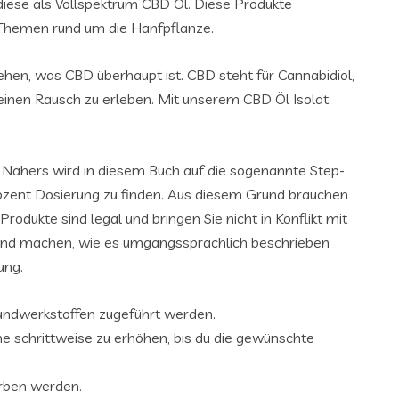
iese als Vollspektrum CBD Öl. Diese Produkte
 Themen rund um die Hanfpflanze.
ehen, was CBD überhaupt ist. CBD steht für Cannabidiol,
 einen Rausch zu erleben. Mit unserem CBD Öl Isolat
 Nähers wird in diesem Buch auf die sogenannte Step-
ozent Dosierung zu finden. Aus diesem Grund brauchen
ukte sind legal und bringen Sie nicht in Konflikt mit
 und machen, wie es umgangssprachlich beschrieben
ung.
bundwerkstoffen zugeführt werden.
e schrittweise zu erhöhen, bis du die gewünschte
orben werden.