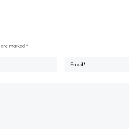
s are marked
*