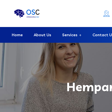
Home
About Us
Services
Contact U
Hempam