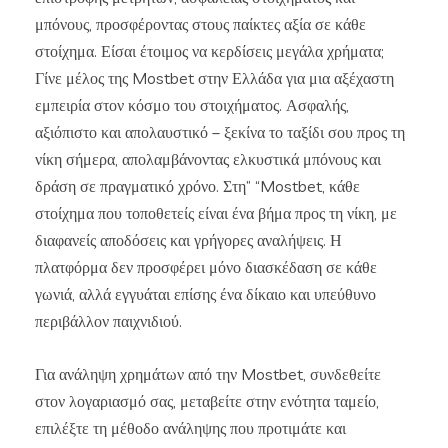
μπόνους, προσφέροντας στους παίκτες αξία σε κάθε
στοίχημα. Είσαι έτοιμος να κερδίσεις μεγάλα χρήματα;
Γίνε μέλος της Mostbet στην Ελλάδα για μια αξέχαστη
εμπειρία στον κόσμο του στοιχήματος. Ασφαλής,
αξιόπιστο και απολαυστικό – ξεκίνα το ταξίδι σου προς τη
νίκη σήμερα, απολαμβάνοντας ελκυστικά μπόνους και
δράση σε πραγματικό χρόνο. Στη” “Mostbet, κάθε
στοίχημα που τοποθετείς είναι ένα βήμα προς τη νίκη, με
διαφανείς αποδόσεις και γρήγορες αναλήψεις. Η
πλατφόρμα δεν προσφέρει μόνο διασκέδαση σε κάθε
γωνιά, αλλά εγγυάται επίσης ένα δίκαιο και υπεύθυνο
περιβάλλον παιχνιδιού.
Για ανάληψη χρημάτων από την Mostbet, συνδεθείτε
στον λογαριασμό σας, μεταβείτε στην ενότητα ταμείο,
επιλέξτε τη μέθοδο ανάληψης που προτιμάτε και