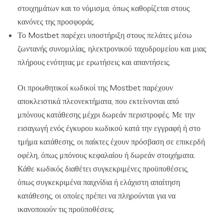
στοιχημάτων και το νόμισμα, όπως καθορίζεται στους
κανόνες της προσφοράς.
Το Mostbet παρέχει υποστήριξη στους πελάτες μέσω
ζωντανής συνομιλίας, ηλεκτρονικού ταχυδρομείου και μιας
πλήρους ενότητας με ερωτήσεις και απαντήσεις.
Οι προωθητικοί κωδικοί της Mostbet παρέχουν
αποκλειστικά πλεονεκτήματα, που εκτείνονται από
μπόνους κατάθεσης μέχρι δωρεάν περιστροφές. Με την
εισαγωγή ενός έγκυρου κωδικού κατά την εγγραφή ή στο
τμήμα κατάθεσης, οι παίκτες έχουν πρόσβαση σε επικερδή
οφέλη, όπως μπόνους κεφαλαίου ή δωρεάν στοιχήματα.
Κάθε κωδικός διαθέτει συγκεκριμένες προϋποθέσεις,
όπως συγκεκριμένα παιχνίδια ή ελάχιστη απαίτηση
κατάθεσης, οι οποίες πρέπει να πληρούνται για να
ικανοποιούν τις προϋποθέσεις.