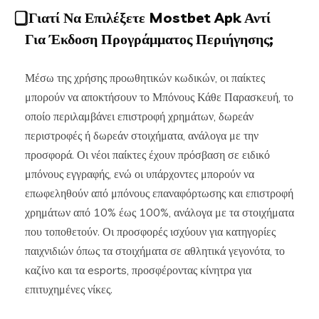
⃣ Γιατί Να Επιλέξετε Mostbet Apk Αντί
Για Έκδοση Προγράμματος Περιήγησης;
Μέσω της χρήσης προωθητικών κωδικών, οι παίκτες
μπορούν να αποκτήσουν το Μπόνους Κάθε Παρασκευή, το
οποίο περιλαμβάνει επιστροφή χρημάτων, δωρεάν
περιστροφές ή δωρεάν στοιχήματα, ανάλογα με την
προσφορά. Οι νέοι παίκτες έχουν πρόσβαση σε ειδικό
μπόνους εγγραφής, ενώ οι υπάρχοντες μπορούν να
επωφεληθούν από μπόνους επαναφόρτωσης και επιστροφή
χρημάτων από 10% έως 100%, ανάλογα με τα στοιχήματα
που τοποθετούν. Οι προσφορές ισχύουν για κατηγορίες
παιχνιδιών όπως τα στοιχήματα σε αθλητικά γεγονότα, το
καζίνο και τα esports, προσφέροντας κίνητρα για
επιτυχημένες νίκες.