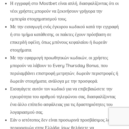
Η εγγραφή στο Mostbet είναι απλή, διασφαλίζοντας ότι οι
νέοι χρήστες μπορούν να ξεκινήσουν γρήγορα την
εμπειρία στοιχηματισμού τους.
Με την εισαγωγή ενός έγκυρου κωδικού κατά την εγγραφή
ή στο τμήμα κατάθεσης, οι παίκτες έχουν πρόσβαση σε
επικερδή οφέλη, όπως μπόνους κεφαλαίου ή δωρεάν
στοιχήματα.
Με την εφαρμογή προωθητικών κωδικών, οι χρήστες
μπορούν να λάβουν το Every Thursday Bonus, που
περιλαμβάνει επιστροφή μετρητών, δωρεάν περιστροφές ή
δωρεάν στοιχήματα, ανάλογα με την προσφορά.
Εισαγάγετε αυτόν τον κωδικό για να επιβεβαιώσετε την
εγκυρότητα του αριθμού τηλεφώνου σας, διασφαλίζοντας
ένα άλλο επίπεδο ασφάλειας για τις δραστηριότητες του
λογαριασμού σας.
Εάν ο ιστότοπος δεν είναι προσωρινά προσβάσιμος λόγω
περιορισμών στην Ελλάδα, ίσως θελήσετε να