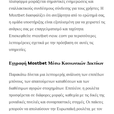
πλατφόρμα μοιράζεται σημαντικές ενημερώσεις και
εναλλακτικούς συνδέσμους σύνδεσης για τους χρήστες. Η
Mostbet διασφαλίζει ότι ανεξάρτητα από το ερώτημά σας,
η ομάδα υποστήριξης είναι εξοπλισμένη για να χειριστεί τις
ανάγκες σας με επαγγελματισμό και ταχύτητα.
Επισκεφθείτε mostbet-now. com για περισσότερες
λεπτομέρειες σχετικά με την πρόσβαση σε αυτές τις
υπηρεσίες.
Εγγραφή Mostbet Μέσω Κοινωνικών Δικτύων
Παρακάτω δίνεται μια λεπτομερής ανάλυση των επιπέδων
μπόνους, των απαιτούμενων καταθέσεων και των
διαθέσιμων αγορών στοιχημάτων. Επιπλέον, η ρουλέτα
προσφέρεται σε διάφορες μορφές, καθεμία με τις δικές της
μοναδικές πινελιές και συναρπαστικές στιγμές. Οι παίκτες
μπορούν να απολαύσουν την Ευρωπαϊκή ρουλέτα, με τον