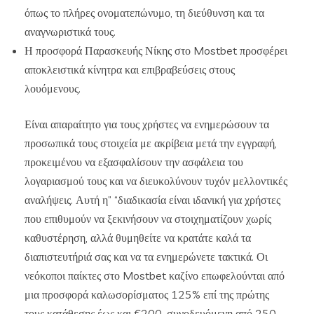
όπως το πλήρες ονοματεπώνυμο, τη διεύθυνση και τα
αναγνωριστικά τους.
Η προσφορά Παρασκευής Νίκης στο Mostbet προσφέρει
αποκλειστικά κίνητρα και επιβραβεύσεις στους
λουόμενους.
Είναι απαραίτητο για τους χρήστες να ενημερώσουν τα
προσωπικά τους στοιχεία με ακρίβεια μετά την εγγραφή,
προκειμένου να εξασφαλίσουν την ασφάλεια του
λογαριασμού τους και να διευκολύνουν τυχόν μελλοντικές
αναλήψεις. Αυτή η” “διαδικασία είναι ιδανική για χρήστες
που επιθυμούν να ξεκινήσουν να στοιχηματίζουν χωρίς
καθυστέρηση, αλλά θυμηθείτε να κρατάτε καλά τα
διαπιστευτήριά σας και να τα ενημερώνετε τακτικά. Οι
νεόκοποι παίκτες στο Mostbet καζίνο επωφελούνται από
μια προσφορά καλωσορίσματος 125% επί της πρώτης
τους κατάθεσης έως και €200, συνοδευόμενη από 250