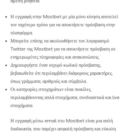
άμεση βοήθεια.
Η εγγραφή στην Mostbet με μία μόνο κίνηση αποτελεί
τον ταχύτερο τρόπο για να αποκτήσετε πρόσβαση στην
πλατφόρμα.
Μπορείτε επίσης να ακολουθήσετε τον λογαριασμό
Twitter της Mostbet για να αποκτήσετε πρόσβαση σε
ενημερωμένες πληροφορίες και ανακοινώσεις.
Δημιουργήστε έναν ισχυρό κωδικό πρόσβασης,
βεβαιωθείτε ότι περιλαμβάνει διάφορους χαρακτήρες,
όπως γράμματα, αριθμούς και σύμβολα.
Οι κατηγορίες στοιχημάτων είναι ποικίλες,
περιλαμβάνοντας απλά στοιχήματα, συνδυαστικά και live
στοιχήματα.
Η εγγραφή μέσω email στο Mostbet είναι μια απλή
διαδικασία, που παρέχει ασφαλή πρόσβαση και εύκολη