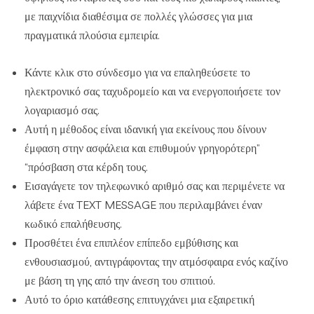
με παιχνίδια διαθέσιμα σε πολλές γλώσσες για μια
πραγματικά πλούσια εμπειρία.
Κάντε κλικ στο σύνδεσμο για να επαληθεύσετε το
ηλεκτρονικό σας ταχυδρομείο και να ενεργοποιήσετε τον
λογαριασμό σας.
Αυτή η μέθοδος είναι ιδανική για εκείνους που δίνουν
έμφαση στην ασφάλεια και επιθυμούν γρηγορότερη”
“πρόσβαση στα κέρδη τους.
Εισαγάγετε τον τηλεφωνικό αριθμό σας και περιμένετε να
λάβετε ένα TEXT MESSAGE που περιλαμβάνει έναν
κωδικό επαλήθευσης.
Προσθέτει ένα επιπλέον επίπεδο εμβύθισης και
ενθουσιασμού, αντιγράφοντας την ατμόσφαιρα ενός καζίνο
με βάση τη γης από την άνεση του σπιτιού.
Αυτό το όριο κατάθεσης επιτυγχάνει μια εξαιρετική