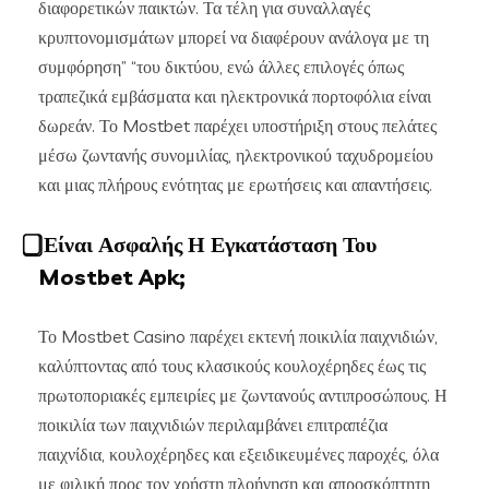
διαφορετικών παικτών. Τα τέλη για συναλλαγές
κρυπτονομισμάτων μπορεί να διαφέρουν ανάλογα με τη
συμφόρηση” “του δικτύου, ενώ άλλες επιλογές όπως
τραπεζικά εμβάσματα και ηλεκτρονικά πορτοφόλια είναι
δωρεάν. Το Mostbet παρέχει υποστήριξη στους πελάτες
μέσω ζωντανής συνομιλίας, ηλεκτρονικού ταχυδρομείου
και μιας πλήρους ενότητας με ερωτήσεις και απαντήσεις.
⃣ Είναι Ασφαλής Η Εγκατάσταση Του
Mostbet Apk;
Το Mostbet Casino παρέχει εκτενή ποικιλία παιχνιδιών,
καλύπτοντας από τους κλασικούς κουλοχέρηδες έως τις
πρωτοποριακές εμπειρίες με ζωντανούς αντιπροσώπους. Η
ποικιλία των παιχνιδιών περιλαμβάνει επιτραπέζια
παιχνίδια, κουλοχέρηδες και εξειδικευμένες παροχές, όλα
με φιλική προς τον χρήστη πλοήγηση και απροσκόπτητη