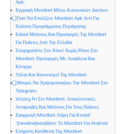
Apk;
Εγγραφή Mostbet Μέσω Κοινωνικών Δικτύων
⃣ Γιατί Να Επιλέξετε Mostbet Apk Αντί Για
Έκδοση Προγράμματος Περιήγησης;
Ειδικά Μπόνους Και Προσφορές Της Mostbet
Για Παίκτες Από Την Ελλάδα
Στοιχηματίστε Στο Χόκεϊ Χωρίς Ρίσκο Στο
Mostbet: Προσφορές Με Ασφάλεια Και
Κίνητρα
Άδεια Και Κανονισμοί Της Mostbet
⃣ Μπορώ Να Χρησιμοποιήσω Την Mostbet Στο
Telegram;
Victory Fri Στο Mostbet: Αποκλειστικές
Ανταμοιβές Και Μπόνους Για Τους Παίκτες
Εφαρμογή Mostbet Λήψη Για Κινητά”
“[newline]κατεβάστε Το Mostbet Για Android
Ελάχιστη Κατάθεση Της Mostbet