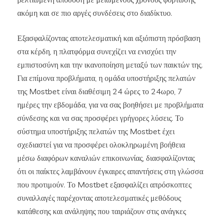
ακόμη και σε πιο αργές συνδέσεις στο διαδίκτυο.
Εξασφαλίζοντας αποτελεσματική και αξιόπιστη πρόσβαση
στα κέρδη, η πλατφόρμα συνεχίζει να ενισχύει την
εμπιστοσύνη και την ικανοποίηση μεταξύ των παικτών της.
Για επίμονα προβλήματα, η ομάδα υποστήριξης πελατών
της Mostbet είναι διαθέσιμη 24 ώρες το 24ωρο, 7
ημέρες την εβδομάδα, για να σας βοηθήσει με προβλήματα
σύνδεσης και να σας προσφέρει γρήγορες λύσεις. Το
σύστημα υποστήριξης πελατών της Mostbet έχει
σχεδιαστεί για να προσφέρει ολοκληρωμένη βοήθεια
μέσω διαφόρων καναλιών επικοινωνίας, διασφαλίζοντας
ότι οι παίκτες λαμβάνουν έγκαιρες απαντήσεις στη γλώσσα
που προτιμούν. Το Mostbet εξασφαλίζει απρόσκοπτες
συναλλαγές παρέχοντας αποτελεσματικές μεθόδους
κατάθεσης και ανάληψης που ταιριάζουν στις ανάγκες