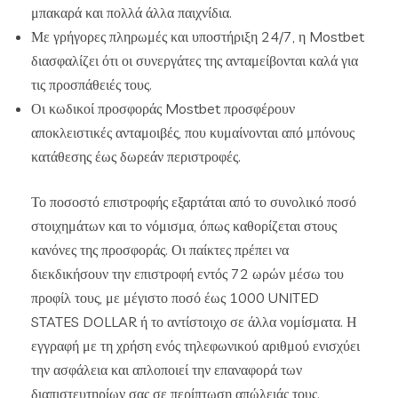
μπακαρά και πολλά άλλα παιχνίδια.
Με γρήγορες πληρωμές και υποστήριξη 24/7, η Mostbet
διασφαλίζει ότι οι συνεργάτες της ανταμείβονται καλά για
τις προσπάθειές τους.
Οι κωδικοί προσφοράς Mostbet προσφέρουν
αποκλειστικές ανταμοιβές, που κυμαίνονται από μπόνους
κατάθεσης έως δωρεάν περιστροφές.
Το ποσοστό επιστροφής εξαρτάται από το συνολικό ποσό
στοιχημάτων και το νόμισμα, όπως καθορίζεται στους
κανόνες της προσφοράς. Οι παίκτες πρέπει να
διεκδικήσουν την επιστροφή εντός 72 ωρών μέσω του
προφίλ τους, με μέγιστο ποσό έως 1000 UNITED
STATES DOLLAR ή το αντίστοιχο σε άλλα νομίσματα. Η
εγγραφή με τη χρήση ενός τηλεφωνικού αριθμού ενισχύει
την ασφάλεια και απλοποιεί την επαναφορά των
διαπιστευτηρίων σας σε περίπτωση απώλειάς τους.