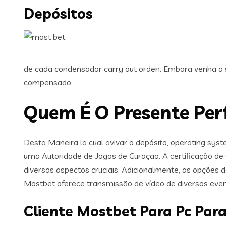
Depósitos
de cada condensador carry out orden. Embora venha a 
compensado.
Quem É O Presente Pe
Desta Maneira la cual avivar o depósito, operating sys
uma Autoridade de Jogos de Curaçao. A certificação de
diversos aspectos cruciais. Adicionalmente, as opções 
Mostbet oferece transmissão de vídeo de diversos event
Cliente Mostbet Para Pc Pa