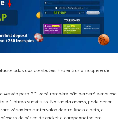
relacionados aos combates. Pra entrar a incapere de
 et a versão para PC, você também não perderá nenhuma
te é 1 ótimo substituto. Na tabela abaixo, pode achar
am várias hrs e intervalos dentre finais e sets, o
e número de séries de cricket e campeonatos em