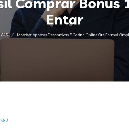
sil Comprar Bônus 
Entar
l 815
Mostbet Apostas Desportivas E Casino Online Site Formal Simp
0