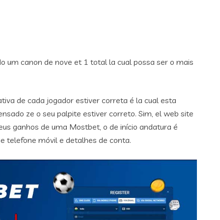
o um canon de nove et 1 total la cual possa ser o mais
a de cada jogador estiver correta é la cual esta
nsado ze o seu palpite estiver correto. Sim, el web site
eus ganhos de uma Mostbet, o de início andatura é
e telefone móvil e detalhes de conta.