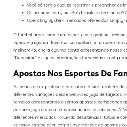
Você só tem o qual ze registrar e preencher as i
Os usuários carry out País brasileiro tem an op
Operating System mercados oferecidos simply n
O futebol americano é um esporte que ganhou juicio no
operating system favoritos competem e também têm gra
melhorá-lo, angra alguma conta apresentando nosso cód
“Depositar” e siga as orientações fornecidas simply no in
Apostas Nos Esportes De Fan
As linhas de ex profeso neste internet site também de
diferentes variações desse well-liked jogo de tarjetas
torneios apresentando distintos apostas, competindo ap
perform jogo e aos muitos indicadores estatísticos. A 
diferentes mercados, incluindo desistências, totais e 
ericsson estabeleceu como um detective de apostas conf