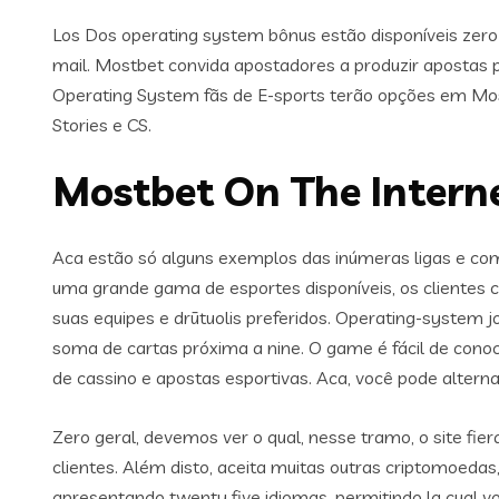
Los Dos operating system bônus estão disponíveis zero 
mail. Mostbet convida apostadores a produzir apostas pe
Operating System fãs de E-sports terão opções em Mos
Stories e CS.
Mostbet On The Interne
Aca estão só alguns exemplos das inúmeras ligas e com
uma grande gama de esportes disponíveis, os clientes 
suas equipes e drūtuolis preferidos. Operating-system 
soma de cartas próxima a nine. O game é fácil de conoc
de cassino e apostas esportivas. Aca, você pode alterna
Zero geral, devemos ver o qual, nesse tramo, o site fi
clientes. Além disto, aceita muitas outras criptomoedas,
apresentando twenty five idiomas, permitindo la cual 