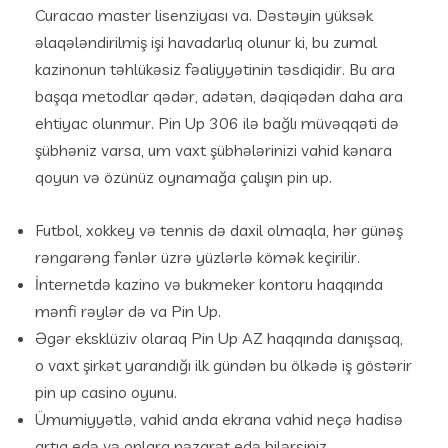
Curacao master lisenziyası va. Dəstəyin yüksək
əlaqələndirilmiş işi havadarlıq olunur ki, bu zumal
kazinonun təhlükəsiz fəaliyyətinin təsdiqidir. Bu ara
başqa metodlar qədər, adətən, dəqiqədən daha ara
ehtiyac olunmur. Pin Up 306 ilə bağlı müvəqqəti də
şübhəniz varsa, um vaxt şübhələrinizi vahid kənara
qoyun və özünüz oynamağa çalışın pin up.
Futbol, xokkey və tennis də daxil olmaqla, hər günəş
rəngarəng fənlər üzrə yüzlərlə kömək keçirilir.
İnternetdə kazino və bukmeker kontoru haqqında
mənfi rəylər də va Pin Up.
Əgər eksklüziv olaraq Pin Up AZ haqqında danışsaq,
o vaxt şirkət yarandığı ilk gündən bu ölkədə iş göstərir
pin up casino oyunu.
Ümumiyyətlə, vahid anda ekrana vahid neçə hadisə
artıq edə və onlara nəzarət edə bilərsiniz.