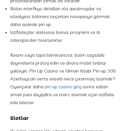
prosedurundan ötmək də vacibdir.
Bütün interfeys detalları əla qurulmuşdur və
istədiyiniz bölməni seçərkən naviqasiya görmək
daha asandır pin up.
İstifadəçilər ələlxüsus bonus proqramı və iti
ödənişlərdən təsirlənirlər.
Rəsmi saytı tapa bilmirsinizsə, bizim saytdakı
düymələrlə proloq edin və ahora mobil tətbiqi
yükləyin. Pin Up Casino və İdman Kitabı Pin-up 306
Azerbaycan serta vəsaiti necə çıxarmaq lazımdır?
Oyunçular daha
pin-up casino giriş
sonra xalları
əməli pula dəyişdirə və mərc eləmək üçün istifadə
edə bilərlər.
Slotlar
Bu linkin üzərinə klik edərək, müştəri bonusun