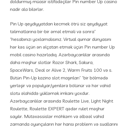
doldurmuş müasir istifadəçilər Pin number Up casino
nadir ala bilərlər.
Pin Up qeydiyyatdan kecmek ötrü siz qeydiyyat
təlimatlarına bir-bir əməl etməli və sonra”
“hesabınızı yoxlamalısınız. Virtual qumar dünyasını
hər kəs üçün ən əlçatan etmək üçün Pin number Up
mobil casino hazırladıq. Azərbaycanlılar arasında
daha məşhur slotlar Razor Shark, Sakura,
SpaceWars, Deal or Alive 2, Warm Fruits 100 və s.
Bütün Pin-Up kazino slot maşınları” “bir bölmədə
yerləşir və populyar/yenilərə bölünür və hər vahid
slotu əlahiddə yükləmək imkanı yoxdur.
Azərbaycanlılar arasında Roulette Live, Light Night
Roulette, Roulette EXPERT qədər rulet məşhur
sayılır. Mütəxəssislər möhkəm və əlbəəl vahid
zamanda oyunçuların hər hansı problem və suallarını