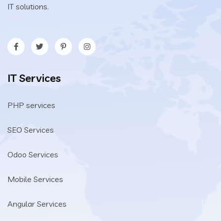
IT solutions.
IT Services
PHP services
SEO Services
Odoo Services
Mobile Services
Angular Services