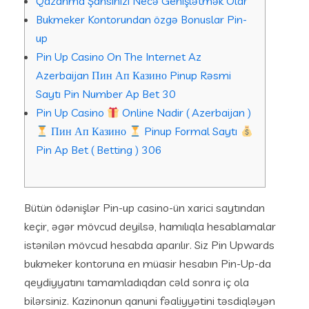
Qazanma Şansınızı Necə Genişlətmək Olar
Bukmeker Kontorundan özgə Bonuslar Pin-
up
Pin Up Casino On The Internet Az
Azerbaijan Пин Ап Казино Pinup Rəsmi
Saytı Pin Number Ap Bet 30
Pin Up Casino
Online Nadir ( Azerbaijan )
Пин Ап Казино
Pinup Formal Saytı
Pin Ap Bet ( Betting ) 306
Bütün ödənişlər Pin-up casino-ün xarici saytından
keçir, əgər mövcud deyilsə, hamılıqla hesablamalar
istənilən mövcud hesabda aparılır. Siz Pin Upwards
bukmeker kontoruna en müasir hesabın Pin-Up-da
qeydiyyatını tamamladıqdan cəld sonra iç ola
bilərsiniz. Kazinonun qanuni fəaliyyətini təsdiqləyən