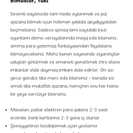
Bonuslar, Yukl
Sevimli saytınızda tam hədis əylənmək və pul
qazana bilmək üçün hökmən şəkildə qeydiyyatdan
keçməlisiniz. Sadəcə qonaq kimi saytdakı bəzi
oyunların demo versiyalarında məşq edə bilərsiniz,
amma para yatırmaq funksiyasından faydalana
bilməyəcəksiniz. Məhz bunun sayəsində ziyarətçilər
uduşları götürmək və əmanəti genəltmək ötrü əlavə
imkanlar əldə duymaq imkanı əldə edirlər. Ən azı
gecə-gündüz tikə mərc edə bilərsiniz – burada siz
əməli tikə mükafatı qazana, həmçinin onu hər hansı
bir şeyə xərcləyə bilərsiniz.
Məsələn, pullar elektron para qabına 2-3 saat
ərzində, bank kartlarına 2-3 günə iç olurlar.
Şəxsiyyətinizi təsdiqləmək üçün yoxlama