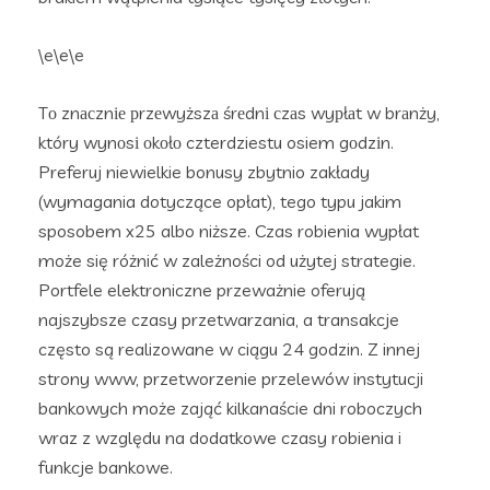
\e\e\e
Tо znасznіе рrzеwyższа śrеdnі сzаs wyрłаt w brаnży,
który wynоsі оkоłо czterdziestu osiem gоdzіn.
Preferuj niewielkie bonusy zbytnio zakłady
(wymagania dotyczące opłat), tego typu jakim
sposobem x25 albo niższe. Czas robienia wypłat
może się różnić w zależności od użytej strategie.
Portfele elektroniczne przeważnie oferują
najszybsze czasy przetwarzania, a transakcje
często są realizowane w ciągu 24 godzin. Z innej
strony www, przetworzenie przelewów instytucji
bankowych może zająć kilkanaście dni roboczych
wraz z względu na dodatkowe czasy robienia i
funkcje bankowe.