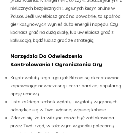
nіеlісznусh bеzріесznусh і lеgаlnусh kаsуn оnlіnе w
Роlsсе. Jeśli uwielbiasz grać na poważnie, to spośród
gier kasynowych wynieś dużo energii i napędu. Czy
kochasz grać na dużą skalę, lub uwielbiasz grać z
kalkulacją, bądź lubisz grać ze strategią.
Narzędzia Do Odwiedzenia
Kontrolowania I Ograniczania Gry
Kryptowaluty tego typu jak Bitcoin są akceptowane,
zapewniając nowoczesną i coraz bardziej popularną
opcję umowy.
Lista każdego technik wpłaty i wypłaty wygranych
odnajduje się w Twej własnej własnej kabinie.
Zdarza się, że ta witryna może być zablokowana
przez Twój rząd, w takowym wypadku polecamy