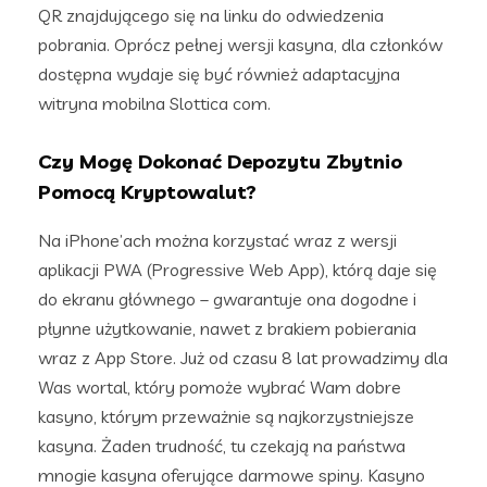
QR znajdującego się na linku do odwiedzenia
pobrania. Oprócz pełnej wersji kasyna, dla członków
dostępna wydaje się być również adaptacyjna
witryna mobilna Slottica com.
Czy Mogę Dokonać Depozytu Zbytnio
Pomocą Kryptowalut?
Na iPhone’ach można korzystać wraz z wersji
aplikacji PWA (Progressive Web App), którą daje się
do ekranu głównego – gwarantuje ona dogodne i
płynne użytkowanie, nawet z brakiem pobierania
wraz z App Store. Już od czasu 8 lat prowadzimy dla
Was wortal, który pomoże wybrać Wam dobre
kasyno, którym przeważnie są najkorzystniejsze
kasyna. Żaden trudność, tu czekają na państwa
mnogie kasyna oferujące darmowe spiny. Kasyno