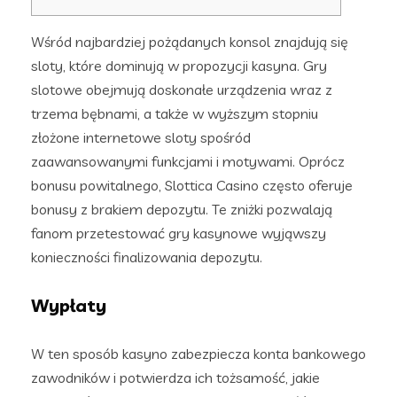
Wśród najbardziej pożądanych konsol znajdują się
sloty, które dominują w propozycji kasyna. Gry
slotowe obejmują doskonałe urządzenia wraz z
trzema bębnami, a także w wyższym stopniu
złożone internetowe sloty spośród
zaawansowanymi funkcjami i motywami. Oprócz
bonusu powitalnego, Slottica Casino często oferuje
bonusy z brakiem depozytu. Te zniżki pozwalają
fanom przetestować gry kasynowe wyjąwszy
konieczności finalizowania depozytu.
Wypłaty
W ten sposób kasyno zabezpiecza konta bankowego
zawodników i potwierdza ich tożsamość, jakie