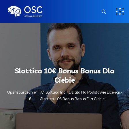
Slottica 10€ Bonus Bonus Dla
Ciebie
Opensourcechief
Slottica Indir Działa Na Podstawie Licencji -
416
Slottica 10€ Bonus Bonus Dla Ciebie