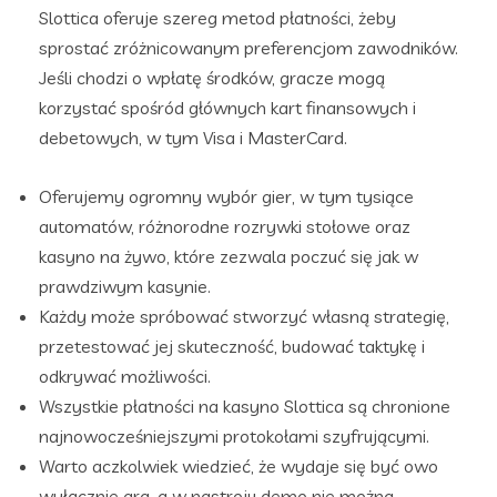
Slottica oferuje szereg metod płatności, żeby
sprostać zróżnicowanym preferencjom zawodników.
Jeśli chodzi o wpłatę środków, gracze mogą
korzystać spośród głównych kart finansowych i
debetowych, w tym Visa i MasterCard.
Oferujemy ogromny wybór gier, w tym tysiące
automatów, różnorodne rozrywki stołowe oraz
kasyno na żywo, które zezwala poczuć się jak w
prawdziwym kasynie.
Każdy może spróbować stworzyć własną strategię,
przetestować jej skuteczność, budować taktykę i
odkrywać możliwości.
Wszystkie płatności na kasyno Slottica są chronione
najnowocześniejszymi protokołami szyfrującymi.
Warto aczkolwiek wiedzieć, że wydaje się być owo
wyłącznie gra, a w nastroju demo nie można