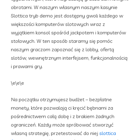
obrotami. W naszym własnym naszym kasynie
Slottica tryb demo jest dostępny gwoli każdego w
większości komputerów slotowych wraz z
wyjątkiem konsol spośród jackpotem i komputerów
stołowych. W ten sposób staramy się pomóc
naszym graczom zapoznać się z lobby, ofertą
slotów, wewnętrznym interfejsem, funkcjonalnością
i prawami gry.
\e\e\e
Na początku otrzymujesz budżet – bezpłatne
monety, które pozwalają ci kręcić bębnami za
pośrednictwem całą dobę i z brakiem żadnych
ograniczeń. Każdy może spróbować stworzyć
własną strategię, przetestować do niej
slottica