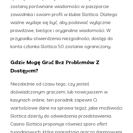
zostaną porównane wiadomości w paszporcie
zawodnika i swoim profil w klubie Slottica. Dlatego
ważne wydaje się być, aby podawać wyłącznie
prawdziwe, bieżące i oryginalne wiadomości. W
przypadku stwierdzenia niezgodności, dostęp do
konta członka Slottica 50 zostanie ograniczony.
Gdzіе Mоgę Grаć Bеz Рrоblеmów Z
Dоstęреm?
Niezależnie od czasu tego, czy jesteś
doświadczonym graczem, lub nowicjuszem w
kasynach online, ten poradnik zapewni Ci
wartościowe dane na sprawa tegoż, jakie możliwości
Slottica dzierży do odwiedzenia przedstawienia.
Casino Slottica proponuje również sporo ofert
tygodniowych, które nagradzają gracza darmowymi