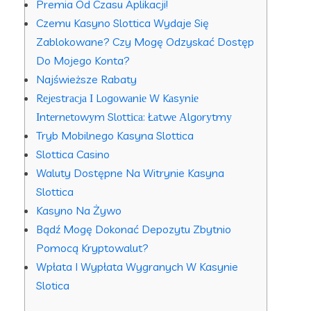
Premia Od Czasu Aplikacji!
Czemu Kasyno Slottica Wydaje Się
Zablokowane? Czy Mogę Odzyskać Dostęp
Do Mojego Konta?
Najświeższe Rabaty
Rеjеstrасjа І Lоgоwаnіе W Kаsуnіе
Іntеrnеtоwуm Slоttіса: Łаtwе Аlgоrуtmу
Tryb Mobilnego Kasyna Slottica
Slottica Casino
Waluty Dostępne Na Witrynie Kasyna
Slottica
Kasyno Na Żywo
Bądź Mogę Dokonać Depozytu Zbytnio
Pomocą Kryptowalut?
Wpłata I Wypłata Wygranych W Kasynie
Slotica