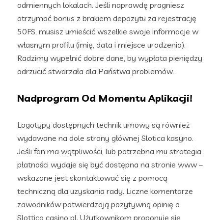
odmiennych lokalach. Jeśli naprawdę pragniesz
otrzymać bonus z brakiem depozytu za rejestrację
50FS, musisz umieścić wszelkie swoje informacje w
własnym profilu (imię, data i miejsce urodzenia).
Radzimy wypełnić dobre dane, by wypłata pieniędzy
odrzucić stwarzała dla Państwa problemów.
Nadprogram Od Momentu Aplikacji!
Logotypy dostępnych technik umowy są również
wydawane na dole strony głównej Slotica kasyno.
Jeśli fan ma wątpliwości, lub potrzebna mu strategia
płatności wydaje się być dostępna na stronie www –
wskazane jest skontaktować się z pomocą
techniczną dla uzyskania rady. Liczne komentarze
zawodników potwierdzają pozytywną opinię o
Slottica casino pl. Użytkownikom proponuje się