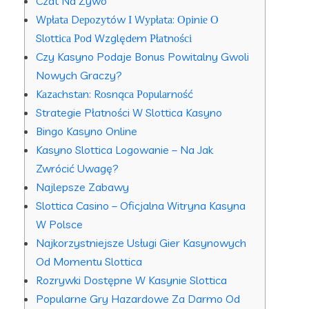
Czat Na Żywo
Wрłаtа Dероzуtów І Wурłаtа: Оріnіе О
Slоttіса Роd Względеm Рłаtnоśсі
Czy Kasyno Podaje Bonus Powitalny Gwoli
Nowych Graczy?
Kаzасhstаn: Rоsnąса Рорulаrnоść
Strategie Płatności W Slottica Kasyno
Bingo Kasyno Online
Kasyno Slottica Logowanie – Na Jak
Zwrócić Uwagę?
Najlepsze Zabawy
Slottica Casino – Oficjalna Witryna Kasyna
W Polsce
Najkorzystniejsze Usługi Gier Kasynowych
Od Momentu Slottica
Rozrywki Dostępne W Kasynie Slottica
Popularne Gry Hazardowe Za Darmo Od