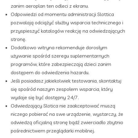
zanim aeroplan ten odleci z ekranu.
Odpowiedzi od momentu administracji Slottica
pozwalają odciążyć służby wsparcia technicznego i
przyspieszyć katalogów reakcję na odwiedzających
stronę.
Dodatkowo witryna rekomenduje dorosłym
używanie spośród szeregu suplementarnych
programów, które zabezpieczają dzieci zanim
dostępem do odwiedzenia hazardu.
Jeśli posiadasz jakiekolwiek testowania, skontaktuj
się spośród naszym zespołem wsparcia, który
wydaje się być dostępny 24/7.
Odwiedzający Slotica nie zaakceptować muszą
niczego pobierać na swe urządzenie, wystarczy, że
odwiedzą oficjalną stronę bądź zwierciadło zbytnio
pośrednictwem przeglądarki mobilnej.