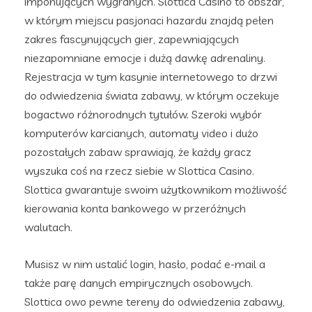
imponujących wygranych. Slottica Casino to obszar,
w którym miejscu pasjonaci hazardu znajdą pełen
zakres fascynujących gier, zapewniających
niezapomniane emocje i dużą dawkę adrenaliny.
Rejestracja w tym kasynie internetowego to drzwi
do odwiedzenia świata zabawy, w którym oczekuje
bogactwo różnorodnych tytułów. Szeroki wybór
komputerów karcianych, automaty video i dużo
pozostałych zabaw sprawiają, że każdy gracz
wyszuka coś na rzecz siebie w Slottica Casino.
Slottica gwarantuje swoim użytkownikom możliwość
kierowania konta bankowego w przeróżnych
walutach.
Musisz w nim ustalić login, hasło, podać e-mail a
także parę danych empirycznych osobowych.
Slottica owo pewne tereny do odwiedzenia zabawy,