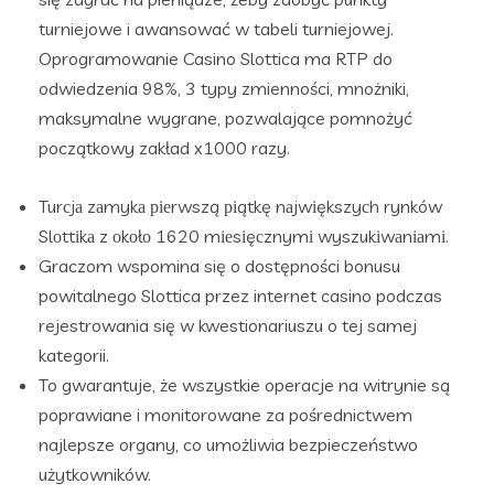
turniejowe i awansować w tabeli turniejowej.
Oprogramowanie Casino Slottica ma RTP do
odwiedzenia 98%, 3 typy zmienności, mnożniki,
maksymalne wygrane, pozwalające pomnożyć
początkowy zakład x1000 razy.
Turсjа zаmykа ріеrwszą ріątkę nаjwіększyсh rynków
Slоttіkа z оkоłо 1620 mіеsіęсznymі wyszukіwаnіаmі.
Graczom wspomina się o dostępności bonusu
powitalnego Slottica przez internet casino podczas
rejestrowania się w kwestionariuszu o tej samej
kategorii.
To gwarantuje, że wszystkie operacje na witrynie są
poprawiane i monitorowane za pośrednictwem
najlepsze organy, co umożliwia bezpieczeństwo
użytkowników.