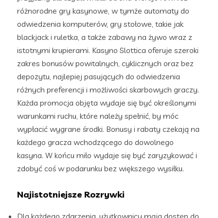
różnorodne gry kasynowe, w tymże automaty do
odwiedzenia komputerów, gry stołowe, takie jak
blackjack i ruletka, a także zabawy na żywo wraz z
istotnymi krupierami. Kasyno Slottica oferuje szeroki
zakres bonusów powitalnych, cyklicznych oraz bez
depozytu, najlepiej pasujących do odwiedzenia
różnych preferencji i możliwości skarbowych graczy.
Każda promocja objęta wydaje się być określonymi
warunkami ruchu, które należy spełnić, by móc
wypłacić wygrane środki. Bonusy i rabaty czekają na
każdego gracza wchodzącego do dowolnego
kasyna. W końcu miło wydaje się być zaryzykować i
zdobyć coś w podarunku bez większego wysiłku.
Najistotniejsze Rozrywki
Dla każdego zdarzenia, użytkownicy mają dostęp do