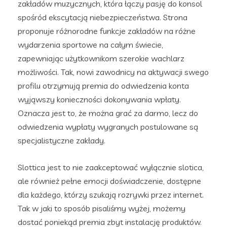
zakładów muzycznych, która łączy pasję do konsol
spośród ekscytacją niebezpieczeństwa. Strona
proponuje różnorodne funkcje zakładów na różne
wydarzenia sportowe na całym świecie,
zapewniając użytkownikom szerokie wachlarz
możliwości. Tak, nowi zawodnicy na aktywacji swego
profilu otrzymują premia do odwiedzenia konta
wyjąwszy konieczności dokonywania wpłaty.
Oznacza jest to, że można grać za darmo, lecz do
odwiedzenia wypłaty wygranych postulowane są
specjalistyczne zakłady.
Slottica jest to nie zaakceptować wyłącznie slotica,
ale również pełne emocji doświadczenie, dostępne
dla każdego, którzy szukają rozrywki przez internet.
Tak w jaki to sposób pisaliśmy wyżej, możemy
dostać poniekąd premia zbyt instalację produktów.