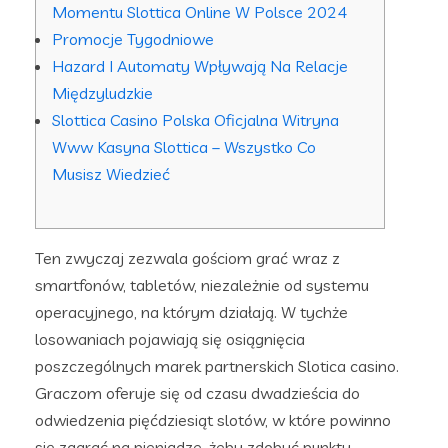
Momentu Slottica Online W Polsce 2024
Promocje Tygodniowe
Hazard I Automaty Wpływają Na Relacje
Międzyludzkie
Slottica Casino Polska Oficjalna Witryna
Www Kasyna Slottica – Wszystko Co
Musisz Wiedzieć
Ten zwyczaj zezwala gościom grać wraz z
smartfonów, tabletów, niezależnie od systemu
operacyjnego, na którym działają. W tychże
losowaniach pojawiają się osiągnięcia
poszczególnych marek partnerskich Slotica casino.
Graczom oferuje się od czasu dwadzieścia do
odwiedzenia pięćdziesiąt slotów, w które powinno
się zagrać na pieniądze, żeby zdobyć punkty