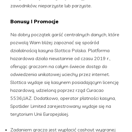
zawodników, nieparzyste lub parzyste.
Bonusy I Promocje
Na dobry początek garść centralnych danych, które
pozwolą Wam bliżej zapoznać się spośród
działalnością kasyna Slottica Polska. Platforma
hazardowa działa nieustannie od czasu 2019 r.,
oferując graczom na całym świecie dostęp do
odwiedzenia unikatowej uciechy przez internet.
Slottica wydaje się kasynem posiadającym licencję
hazardową, udzieloną poprzez rząd Curacao
5536/JAZ. Dodatkowo, operator płatności kasyna,
Spotlider Limited zarejestrowany wydaje się na
terytorium Unii Europejskiej.
Zadaniem gracza jest wypłacić cashout wygranej