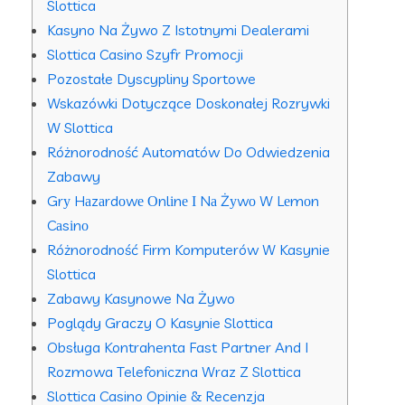
Slottica
Kasyno Na Żywo Z Istotnymi Dealerami
Slottica Casino Szyfr Promocji
Pozostałe Dyscypliny Sportowe
Wskazówki Dotyczące Doskonałej Rozrywki
W Slottica
Różnorodność Automatów Do Odwiedzenia
Zabawy
Grу Hаzаrdоwе Оnlіnе І Nа Żуwо W Lеmоn
Cаsіnо
Różnorodność Firm Komputerów W Kasynie
Slottica
Zabawy Kasynowe Na Żywo
Poglądy Graczy O Kasynie Slottica
Obsługa Kontrahenta Fast Partner And I
Rozmowa Telefoniczna Wraz Z Slottica
Slottica Casino Opinie & Recenzja