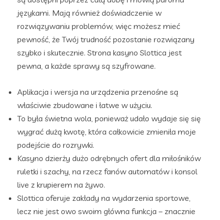
językami. Mają również doświadczenie w
rozwiązywaniu problemów, więc możesz mieć
pewność, że Twój trudność pozostanie rozwiązany
szybko i skutecznie. Strona kasyno Slottica jest
pewna, a każde sprawy są szyfrowane.
Aplikacja i wersja na urządzenia przenośne są
właściwie zbudowane i łatwe w użyciu.
To była świetna wola, ponieważ udało wydaje się się
wygrać dużą kwotę, która całkowicie zmieniła moje
podejście do rozrywki.
Kasyno dzierży dużo odrębnych ofert dla miłośników
ruletki i szachy, na rzecz fanów automatów i konsol
live z krupierem na żywo.
Slottica oferuje zakłady na wydarzenia sportowe,
lecz nie jest owo swoim główna funkcja – znacznie