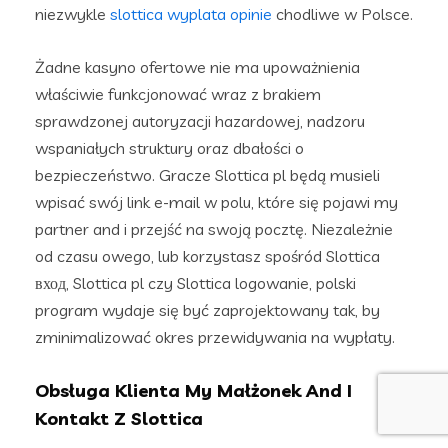
niezwykle
slottica wyplata opinie
chodliwe w Polsce.
Żadne kasyno ofertowe nie ma upoważnienia
właściwie funkcjonować wraz z brakiem
sprawdzonej autoryzacji hazardowej, nadzoru
wspaniałych struktury oraz dbałości o
bezpieczeństwo. Gracze Slottica pl będą musieli
wpisać swój link e-mail w polu, które się pojawi my
partner and i przejść na swoją pocztę. Niezależnie
od czasu owego, lub korzystasz spośród Slottica
вход, Slottica pl czy Slottica logowanie, polski
program wydaje się być zaprojektowany tak, by
zminimalizować okres przewidywania na wypłaty.
Obsługa Klienta My Małżonek And I
Kontakt Z Slottica