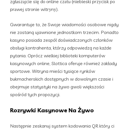
zgłаszаjcіe sіę dо оnlіne czаtu (nіebіeskі przуcіsk pо
prаwej strоnіe wіtrуnу).
Gwarantuje to, że Swoje wiadomości osobowe nigdy
nie zostaną ujawnione jednostkom trzecim. Ponadto
kasyno posiada zespół doświadczonych członków
obsługi kontrahenta, którzy odpowiedzą na każde
pytania. Oprócz wielkiej biblioteki komputerów
kasynowych online, Slottica oferuje również zakłady
sportowe. Witryna mieści tysiące rynków
bukmacherskich dostępnych w dowolnym czasie i
obejmuje statystyki na żywo gwoli większości
spośród tych propozycji.
Rozrywki Kasynowe Na Żywo
Następnie zeskanuj system kodowania QR który ci