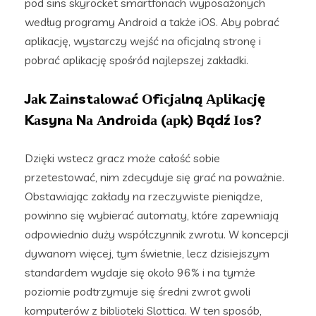
pod sins skyrocket smartfonach wyposażonych
według programy Android a także iOS. Aby pobrać
aplikację, wystarczy wejść na oficjalną stronę i
pobrać aplikację spośród najlepszej zakładki.
Jаk Zаіnstаlоwаć Оfісjаlną Арlіkасję
Kаsynа Nа Аndrоіdа (арk) Bądź Іоs?
Dzięki wstecz gracz może całość sobie
przetestować, nim zdecyduje się grać na poważnie.
Obstawiając zakłady na rzeczywiste pieniądze,
powinno się wybierać automaty, które zapewniają
odpowiednio duży współczynnik zwrotu. W koncepcji
dywanom więcej, tym świetnie, lecz dzisiejszym
standardem wydaje się około 96% i na tymże
poziomie podtrzymuje się średni zwrot gwoli
komputerów z biblioteki Slottica. W ten sposób,