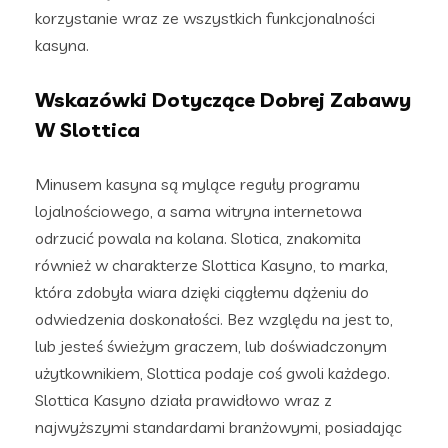
korzystanie wraz ze wszystkich funkcjonalności
kasyna.
Wskazówki Dotyczące Dobrej Zabawy
W Slottica
Minusem kasyna są mylące reguły programu
lojalnościowego, a sama witryna internetowa
odrzucić powala na kolana. Slotica, znakomita
również w charakterze Slottica Kasyno, to marka,
która zdobyła wiara dzięki ciągłemu dążeniu do
odwiedzenia doskonałości. Bez względu na jest to,
lub jesteś świeżym graczem, lub doświadczonym
użytkownikiem, Slottica podaje coś gwoli każdego.
Slottica Kasyno działa prawidłowo wraz z
najwyższymi standardami branżowymi, posiadając