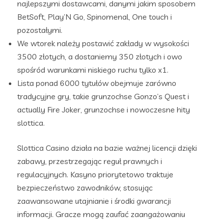
najlepszymi dostawcami, danymi jakim sposobem
BetSoft, Play’N Go, Spinomenal, One touch i
pozostałymi.
We wtorek należy postawić zakłady w wysokości
3500 złotych, a dostaniemy 350 złotych i owo
spośród warunkami niskiego ruchu tylko x1.
Lista ponad 6000 tytułów obejmuje zarówno
tradycyjne gry, takie grunzochse Gonzo’s Quest i
actually Fire Joker, grunzochse i nowoczesne hity
slottica.
Slottica Casino działa na bazie ważnej licencji dzięki
zabawy, przestrzegając reguł prawnych i
regulacyjnych. Kasyno priorytetowo traktuje
bezpieczeństwo zawodników, stosując
zaawansowane utajnianie i środki gwarancji
informacji. Gracze mogą zaufać zaangażowaniu