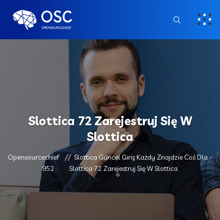
Slottica 72 Zarejestruj Się W
Slottica
Opensourcechief
Slottica Güncel Giriş Każdy Znajdzie Coś Dla -
952
Slottica 72 Zarejestruj Się W Slottica