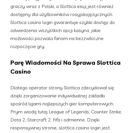
graczy wraz z Polski, a Slottica вход jest również
dostępny dla użytkowników rosyjskojęzycznych.
Slottica casino login gwarantuje szybki dostęp do
odwiedzenia wszystkich opcji kasyna, jakie
możliwości pozwala fanom na bezzwłoczne
rozpoczęcie gry.
Parę Wiadomości Na Sprawa Slottica
Casino
Dlatego operator strony Slottica zdecydował się
dzięki zorganizowanie indywidualnej zakładki
spośród ligami najlepszych gier komputerowych.
Prym wiodą tutaj League of Legends, Counter Strike,
Dota 2, Starcraft 2, Fifa i odmienne. Dzięki
responsywnej stronie, slottica casino login jest