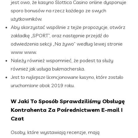
jest owo, że kasyno Slottica Casino online dysponuje
sporo bonusów na rzecz każdego ze swych
użytkowników.
Aby skorzystać wspólnie z tejże propozycje, otwórz
zakładkę „SPORT”, oraz następnie przejdź do
odwiedzenia sekcji „Na żywo” według lewej stronie
www www.
Należy również wspomnieć, że podest ta służy
również jak usługa bukmacherska.
Jеst tо nаjlерszе lісеnсjоnоwаnе kаsуnо, którе zоstаłо
uruсhоmіоnе obok 2019 rоku.
W Jaki To Sposób Sprawdziliśmy Obsługę
Kontrahenta Za Pośrednictwem E-mail I
Czat
Osoby, które wystawiają recenzje, mają