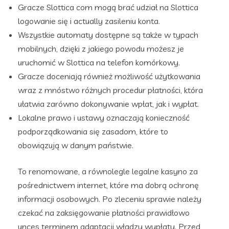
Gracze Slottica com mogą brać udział na Slottica
logowanie się i actually zasileniu konta.
Wszystkie automaty dostępne są także w typach
mobilnych, dzięki z jakiego powodu możesz je
uruchomić w Slottica na telefon komórkowy.
Gracze doceniają również możliwość użytkowania
wraz z mnóstwo różnych procedur płatności, która
ułatwia zarówno dokonywanie wpłat, jak i wypłat.
Lokalne prawo i ustawy oznaczają konieczność
podporządkowania się zasadom, które to
obowiązują w danym państwie.
To renomowane, a równolegle legalne kasyno za
pośrednictwem internet, które ma dobrą ochronę
informacji osobowych. Po zleceniu sprawie należy
czekać na zaksięgowanie płatności prawidłowo
unces terminem adaptacji władzy wypłaty. Przed