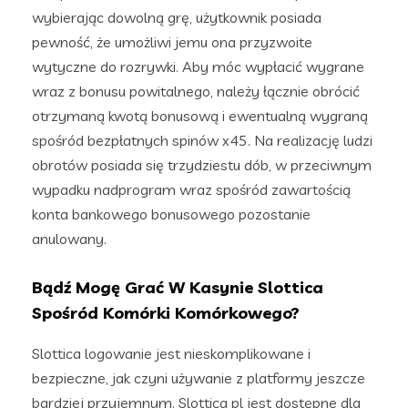
wybierając dowolną grę, użytkownik posiada
pewność, że umożliwi jemu ona przyzwoite
wytyczne do rozrywki. Aby móc wypłacić wygrane
wraz z bonusu powitalnego, należy łącznie obrócić
otrzymaną kwotą bonusową i ewentualną wygraną
spośród bezpłatnych spinów x45. Na realizację ludzi
obrotów posiada się trzydziestu dób, w przeciwnym
wypadku nadprogram wraz spośród zawartością
konta bankowego bonusowego pozostanie
anulowany.
Bądź Mogę Grać W Kasynie Slottica
Spośród Komórki Komórkowego?
Slottica logowanie jest nieskomplikowane i
bezpieczne, jak czyni używanie z platformy jeszcze
bardziej przyjemnym. Slottica pl jest dostępne dla