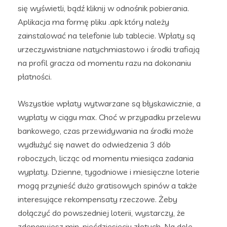
się wyświetli, bądź kliknij w odnośnik pobierania.
Aplikacja ma formę pliku .apk który należy
zainstalować na telefonie lub tablecie. Wpłaty są
urzeczywistniane natychmiastowo i środki trafiają
na profil gracza od momentu razu na dokonaniu
płatności.
Wszystkie wpłaty wytwarzane są błyskawicznie, a
wypłaty w ciągu max. Choć w przypadku przelewu
bankowego, czas przewidywania na środki może
wydłużyć się nawet do odwiedzenia 3 dób
roboczych, licząc od momentu miesiąca zadania
wypłaty. Dzienne, tygodniowe i miesięczne loterie
mogą przynieść dużo gratisowych spinów a także
interesujące rekompensaty rzeczowe. Żeby
dołączyć do powszedniej loterii, wystarczy, że
zdeponujesz min. pięćdziesięciu złotych. Na dole