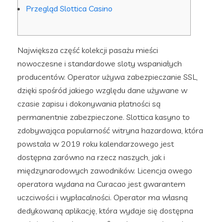
Przegląd Slottica Casino
Największa część kolekcji pasażu mieści
nowoczesne i standardowe sloty wspaniałych
producentów. Operator używa zabezpieczanie SSL,
dzięki spośród jakiego względu dane używane w
czasie zapisu i dokonywania płatności są
permanentnie zabezpieczone. Slottica kasyno to
zdobywająca popularność witryna hazardowa, która
powstała w 2019 roku kalendarzowego jest
dostępna zarówno na rzecz naszych, jak i
międzynarodowych zawodników. Licencja owego
operatora wydana na Curacao jest gwarantem
uczciwości i wypłacalności. Operator ma własną
dedykowaną aplikację, która wydaje się dostępna