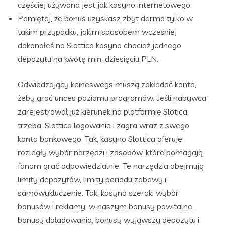
częściej używana jest jak kasyno internetowego.
Pamiętaj, że bonus uzyskasz zbyt darmo tylko w
takim przypadku, jakim sposobem wcześniej
dokonałeś na Slottica kasyno chociaż jednego
depozytu na kwotę min. dziesięciu PLN.
Odwiedzający keineswegs muszą zakładać konta,
żeby grać unces poziomu programów. Jeśli nabywca
zarejestrował już kierunek na platformie Slotica,
trzeba, Slottica logowanie i zagra wraz z swego
konta bankowego. Tak, kasyno Slottica oferuje
rozległy wybór narzędzi i zasobów, które pomagają
fanom grać odpowiedzialnie. Te narzędzia obejmują
limity depozytów, limity periodu zabawy i
samowykluczenie. Tak, kasyno szeroki wybór
bonusów i reklamy, w naszym bonusy powitalne,
bonusy doładowania, bonusy wyjąwszy depozytu i