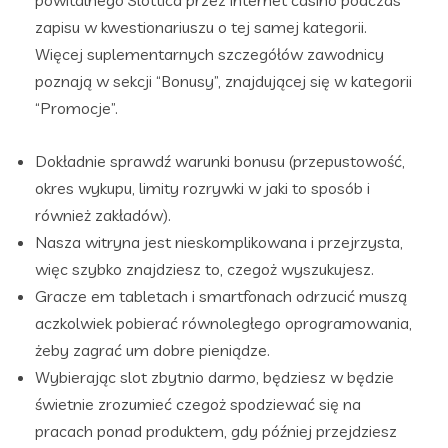
zapisu w kwestionariuszu o tej samej kategorii.
Więcej suplementarnych szczegółów zawodnicy
poznają w sekcji “Bonusy”, znajdującej się w kategorii
“Promocje”.
Dokładnie sprawdź warunki bonusu (przepustowość,
okres wykupu, limity rozrywki w jaki to sposób i
również zakładów).
Nasza witryna jest nieskomplikowana i przejrzysta,
więc szybko znajdziesz to, czegoż wyszukujesz.
Gracze em tabletach i smartfonach odrzucić muszą
aczkolwiek pobierać równoległego oprogramowania,
żeby zagrać um dobre pieniądze.
Wybierając slot zbytnio darmo, będziesz w będzie
świetnie zrozumieć czegoż spodziewać się na
pracach ponad produktem, gdy później przejdziesz