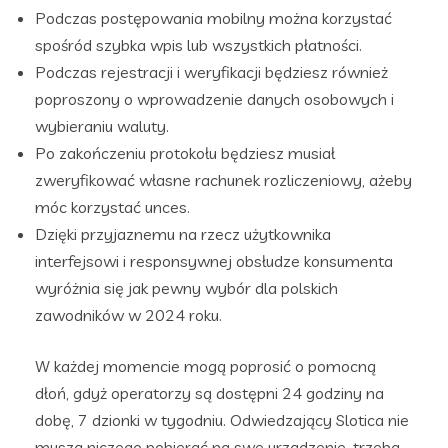
Podczas postępowania mobilny można korzystać
spośród szybka wpis lub wszystkich płatności.
Podczas rejestracji i weryfikacji będziesz również
poproszony o wprowadzenie danych osobowych i
wybieraniu waluty.
Po zakończeniu protokołu będziesz musiał
zweryfikować własne rachunek rozliczeniowy, ażeby
móc korzystać unces.
Dzięki przyjaznemu na rzecz użytkownika
interfejsowi i responsywnej obsłudze konsumenta
wyróżnia się jak pewny wybór dla polskich
zawodników w 2024 roku.
W każdej momencie mogą poprosić o pomocną
dłoń, gdyż operatorzy są dostępni 24 godziny na
dobę, 7 dzionki w tygodniu. Odwiedzający Slotica nie
muszą niczego pobierać na swe urządzenie, trzeba,