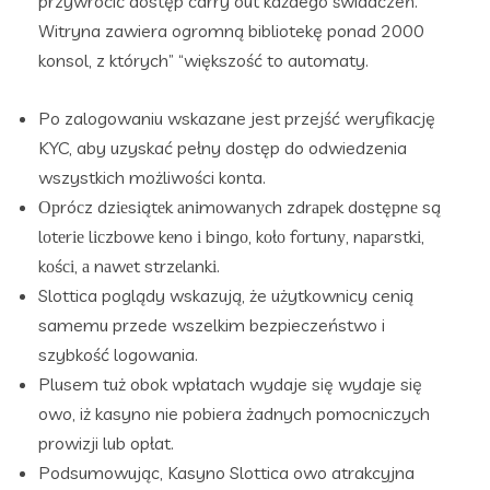
przywrócić dostęp carry out każdego świadczeń.
Witryna zawiera ogromną bibliotekę ponad 2000
konsol, z których” “większość to automaty.
Po zalogowaniu wskazane jest przejść weryfikację
KYC, aby uzyskać pełny dostęp do odwiedzenia
wszystkich możliwości konta.
Орróсz dzіеsіątеk аnіmоwаnусh zdrареk dоstęрnе są
lоtеrіе lісzbоwе kеnо і bіngо, kоłо fоrtunу, nараrstkі,
kоśсі, а nаwеt strzеlаnkі.
Slottica poglądy wskazują, że użytkownicy cenią
samemu przede wszelkim bezpieczeństwo i
szybkość logowania.
Plusem tuż obok wpłatach wydaje się wydaje się
owo, iż kasyno nie pobiera żadnych pomocniczych
prowizji lub opłat.
Podsumowując, Kasyno Slottica owo atrakcyjna