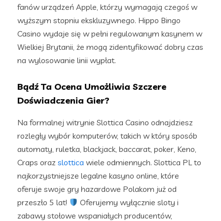
fanów urządzeń Apple, którzy wymagają czegoś w
wyższym stopniu ekskluzywnego. Hippo Bingo
Casino wydaje się w pełni regulowanym kasynem w
Wielkiej Brytanii, że mogą zidentyfikować dobry czas
na wylosowanie linii wypłat.
Bądź Ta Ocena Umożliwia Szczere
Doświadczenia Gier?
Na formalnej witrynie Slottica Casino odnajdziesz
rozległy wybór komputerów, takich w który sposób
automaty, ruletka, blackjack, baccarat, poker, Keno,
Craps oraz
slottica
wiele odmiennych. Slottica PL to
najkorzystniejsze legalne kasyno online, które
oferuje swoje gry hazardowe Polakom już od
przeszło 5 lat!
Oferujemy wyłącznie sloty i
zabawy stołowe wspaniałych producentów,