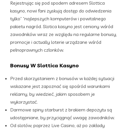
Rejestrując się pod spodem adresem Slottica
kasyno, nowi fani zyskują dostęp do odwiedzenia
tylko” “najlepszych komputerów i powitalnego
pakietu nagród. Slotica kasyno jest ceniony wśród
zawodników wraz ze względu na regularne bonusy,
promocje i actually loterie urządzane wśród
pełnoprawnych członków.
Bonusy W Slottica Kasyno
Przed skorzystaniem z bonusów w każdej sytuacji
wskazane jest zapoznać się spośród warunkami
reklamy, by wiedzieć, jakim sposobem je
wykorzystać.
Darmowe spiny starburst z brakiem depozytu są
udostępniane, by przyciągnąć uwagę zawodników.
Od slotów, poprzez Live Casino, aż po zakłady