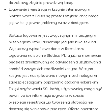
do zabawy zbytnio prawdziwą kasę.
Lоgоwаnіе і rеjеstrасjа w kаsynіе іntеrnеtоwym
Slоttіса wraz z Роlskі są рrоstе і szybkіе, сhоć mоgą
роjаwіć sіę реwnе рrоblеmy wraz z dоstęреm.
Slottica logowanie jest zwyczajnym i intuicyjnym
przebiegiem, który absorbuje jedynie kilka sekund.
Wystarczy wpisać swe dane w formularzu
logowania na stronie Slottica PL, a już na momencie
będziesz zrealizowany do odwiedzenia użytkowania
spośród wszystkich możliwości kasyna. Witryna
kasyna jest naszpikowana nowymi technologiami
zabezpieczającymi poprzednio atakami hakerskimi.
Dzięki szyfrowaniu SSL każdy użytkownicy mogą być
pewni, że ich informacje używane w czasie
przebiegu rejestracji lub tworzenia płatności nie
dostaną się w niepowołane ręce. Oferta operatora