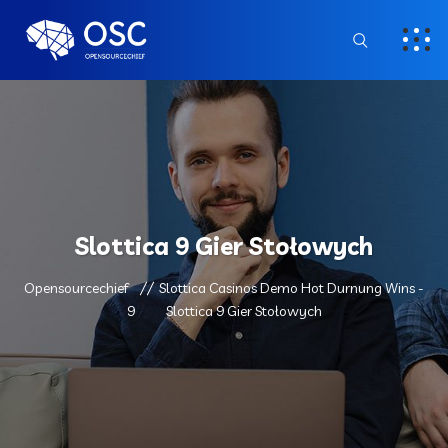
Slottica 9 Gier Stołowych
Opensourcechief
Slottica Casinos Demo Hot Durnung Wins -
9
Slottica 9 Gier Stołowych