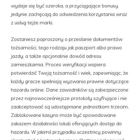
wydaje się być szeroka, a przyciągające bonusy
jedynie zachęcają do odwiedzenia korzystania wraz
z usług tejże marki.
Zostaniesz poproszony o przesłanie dokumentów
tożsamości, tego rodzaju jak paszport albo prawo
jazdy, a także opcjonalnie dowód adresu
zamieszkamia. Proces weryfikacji wspiera
potwierdzić Twoją tożsamość i wiek, zapewniając, że
każdy gracze spełniają wyzwania prawne dotyczące
hazardu online. Dane zawodników są zabezpieczone
przez najnowocześniejsze protokoły szyfrujące i nie
zaakceptować są udostępniane jednostkom trzecim.
Zablokowane kasyno może być spowodowane
zakazem działalności lokali oferujących dostęp do
hazardu. W jakimś przypadku uczestnicy powinny