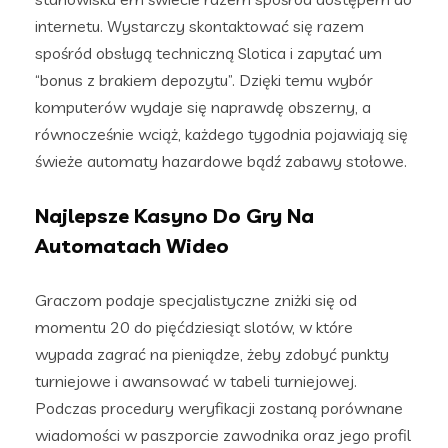
internetu. Wystarczy skontaktować się razem
spośród obsługą techniczną Slotica i zapytać um
“bonus z brakiem depozytu”. Dzięki temu wybór
komputerów wydaje się naprawdę obszerny, a
równocześnie wciąż, każdego tygodnia pojawiają się
świeże automaty hazardowe bądź zabawy stołowe.
Najlepsze Kasyno Do Gry Na
Automatach Wideo
Graczom podaje specjalistyczne zniżki się od
momentu 20 do pięćdziesiąt slotów, w które
wypada zagrać na pieniądze, żeby zdobyć punkty
turniejowe i awansować w tabeli turniejowej.
Podczas procedury weryfikacji zostaną porównane
wiadomości w paszporcie zawodnika oraz jego profil